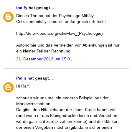
ipalfy
hat gesagt…
Dieses Thema hat der Psychologe Mihály
Csíkszentmihályi ziemlich umfangreich erforscht:
http://de.wikipedia.org/wiki/Flow_(Psychologie)
Autonomie und das Vermeiden von Ablenkungen ist nur
ein kleiner Teil der Rechnung.
31. Dezember 2013 um 15:01
Palin
hat gesagt…
Hi Ralf,
schauen wir uns mal ein anderes Beispiel aus der
Marktwirtschaft an.
Da gibst den Häuslebauer der einen Kredit haben will
(und wenn er das Kleingedruckte lesen und Verstehen
würde gar nicht zurück zahlen könnte) und der Bänker
der einen Vergeben möchte (gibt dann sicher einen