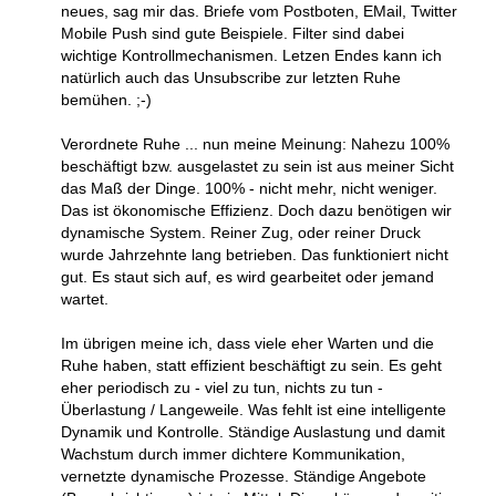
neues, sag mir das. Briefe vom Postboten, EMail, Twitter
Mobile Push sind gute Beispiele. Filter sind dabei
wichtige Kontrollmechanismen. Letzen Endes kann ich
natürlich auch das Unsubscribe zur letzten Ruhe
bemühen. ;-)
Verordnete Ruhe ... nun meine Meinung: Nahezu 100%
beschäftigt bzw. ausgelastet zu sein ist aus meiner Sicht
das Maß der Dinge. 100% - nicht mehr, nicht weniger.
Das ist ökonomische Effizienz. Doch dazu benötigen wir
dynamische System. Reiner Zug, oder reiner Druck
wurde Jahrzehnte lang betrieben. Das funktioniert nicht
gut. Es staut sich auf, es wird gearbeitet oder jemand
wartet.
Im übrigen meine ich, dass viele eher Warten und die
Ruhe haben, statt effizient beschäftigt zu sein. Es geht
eher periodisch zu - viel zu tun, nichts zu tun -
Überlastung / Langeweile. Was fehlt ist eine intelligente
Dynamik und Kontrolle. Ständige Auslastung und damit
Wachstum durch immer dichtere Kommunikation,
vernetzte dynamische Prozesse. Ständige Angebote