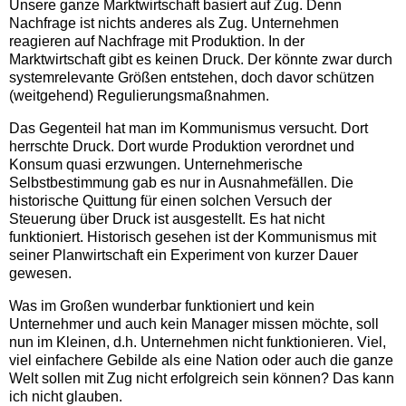
Unsere ganze Marktwirtschaft basiert auf Zug. Denn
Nachfrage ist nichts anderes als Zug. Unternehmen
reagieren auf Nachfrage mit Produktion. In der
Marktwirtschaft gibt es keinen Druck. Der könnte zwar durch
systemrelevante Größen entstehen, doch davor schützen
(weitgehend) Regulierungsmaßnahmen.
Das Gegenteil hat man im Kommunismus versucht. Dort
herrschte Druck. Dort wurde Produktion verordnet und
Konsum quasi erzwungen. Unternehmerische
Selbstbestimmung gab es nur in Ausnahmefällen. Die
historische Quittung für einen solchen Versuch der
Steuerung über Druck ist ausgestellt. Es hat nicht
funktioniert. Historisch gesehen ist der Kommunismus mit
seiner Planwirtschaft ein Experiment von kurzer Dauer
gewesen.
Was im Großen wunderbar funktioniert und kein
Unternehmer und auch kein Manager missen möchte, soll
nun im Kleinen, d.h. Unternehmen nicht funktionieren. Viel,
viel einfachere Gebilde als eine Nation oder auch die ganze
Welt sollen mit Zug nicht erfolgreich sein können? Das kann
ich nicht glauben.