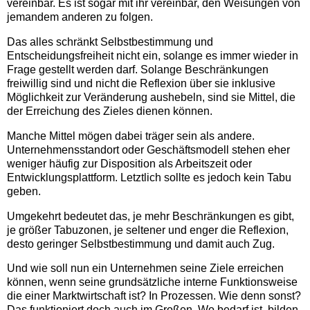
vereinbar. Es ist sogar mit ihr vereinbar, den Weisungen von
jemandem anderen zu folgen.
Das alles schränkt Selbstbestimmung und
Entscheidungsfreiheit nicht ein, solange es immer wieder in
Frage gestellt werden darf. Solange Beschränkungen
freiwillig sind und nicht die Reflexion über sie inklusive
Möglichkeit zur Veränderung aushebeln, sind sie Mittel, die
der Erreichung des Zieles dienen können.
Manche Mittel mögen dabei träger sein als andere.
Unternehmensstandort oder Geschäftsmodell stehen eher
weniger häufig zur Disposition als Arbeitszeit oder
Entwicklungsplattform. Letztlich sollte es jedoch kein Tabu
geben.
Umgekehrt bedeutet das, je mehr Beschränkungen es gibt,
je größer Tabuzonen, je seltener und enger die Reflexion,
desto geringer Selbstbestimmung und damit auch Zug.
Und wie soll nun ein Unternehmen seine Ziele erreichen
können, wenn seine grundsätzliche interne Funktionsweise
die einer Marktwirtschaft ist? In Prozessen. Wie denn sonst?
Das funktioniert doch auch im Großen. Wo bedarf ist, bilden