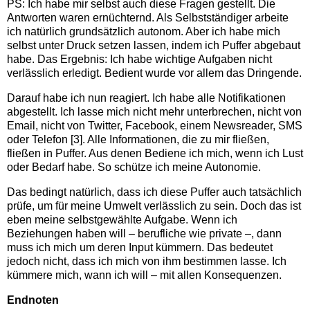
PS: Ich habe mir selbst auch diese Fragen gestellt. Die
Antworten waren ernüchternd. Als Selbstständiger arbeite
ich natürlich grundsätzlich autonom. Aber ich habe mich
selbst unter Druck setzen lassen, indem ich Puffer abgebaut
habe. Das Ergebnis: Ich habe wichtige Aufgaben nicht
verlässlich erledigt. Bedient wurde vor allem das Dringende.
Darauf habe ich nun reagiert. Ich habe alle Notifikationen
abgestellt. Ich lasse mich nicht mehr unterbrechen, nicht von
Email, nicht von Twitter, Facebook, einem Newsreader, SMS
oder Telefon [3]. Alle Informationen, die zu mir fließen,
fließen in Puffer. Aus denen Bediene ich mich, wenn ich Lust
oder Bedarf habe. So schütze ich meine Autonomie.
Das bedingt natürlich, dass ich diese Puffer auch tatsächlich
prüfe, um für meine Umwelt verlässlich zu sein. Doch das ist
eben meine selbstgewählte Aufgabe. Wenn ich
Beziehungen haben will – berufliche wie private –, dann
muss ich mich um deren Input kümmern. Das bedeutet
jedoch nicht, dass ich mich von ihm bestimmen lasse. Ich
kümmere mich, wann ich will – mit allen Konsequenzen.
Endnoten