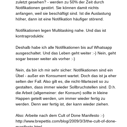
zuletzt gesehen? - werden zu 50% der Zeit durch
Notifikationen gestört. Sie können damit nichts
anfangen, weil sie beschäftigt sind. Ist die Auslastung
höher, dann ist eine Notifikation häufiger störend.
Notifikationen legen Multitasking nahe. Und das ist
kontraproduktiv.
Deshalb habe ich alle Notifikationen bis auf Whatsapp
ausgeschaltet. Und das Leben geht weiter :-) Nein, geht
sogar besser weiter als vorher :-)
Nein, da bin ich mir sehr sicher: Notifikationen sind ein
Übel - außer ein Konsument wartet. Doch das ist ja eher
selten der Fall. Also gilt es, die nicht-Wartezeit so zu
gestalten, dass immer wieder Sollbruchstellen sind. D.h.
die Arbeit (allgemeiner: der Konsum) sollte in kleine
Happen geteilt werden, um immer wieder fertig zu
werden. Denn wer fertig ist, der kann wieder ziehen.
Also: Arbeite nach dem Cult of Done Manifesto :-)
http://www.brepettis.com/blog/2009/3/3/the-cult-of-done-
manifesto.html