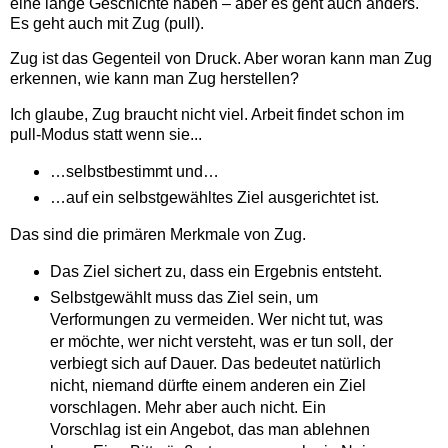
eine lange Geschichte haben – aber es geht auch anders.
Es geht auch mit Zug (pull).
Zug ist das Gegenteil von Druck. Aber woran kann man Zug
erkennen, wie kann man Zug herstellen?
Ich glaube, Zug braucht nicht viel. Arbeit findet schon im
pull-Modus statt wenn sie...
…selbstbestimmt und…
…auf ein selbstgewähltes Ziel ausgerichtet ist.
Das sind die primären Merkmale von Zug.
Das Ziel sichert zu, dass ein Ergebnis entsteht.
Selbstgewählt muss das Ziel sein, um
Verformungen zu vermeiden. Wer nicht tut, was
er möchte, wer nicht versteht, was er tun soll, der
verbiegt sich auf Dauer. Das bedeutet natürlich
nicht, niemand dürfte einem anderen ein Ziel
vorschlagen. Mehr aber auch nicht. Ein
Vorschlag ist ein Angebot, das man ablehnen