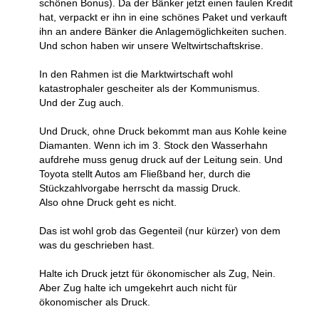
schönen Bonus). Da der Bänker jetzt einen faulen Kredit
hat, verpackt er ihn in eine schönes Paket und verkauft
ihn an andere Bänker die Anlagemöglichkeiten suchen.
Und schon haben wir unsere Weltwirtschaftskrise.
In den Rahmen ist die Marktwirtschaft wohl
katastrophaler gescheiter als der Kommunismus.
Und der Zug auch.
Und Druck, ohne Druck bekommt man aus Kohle keine
Diamanten. Wenn ich im 3. Stock den Wasserhahn
aufdrehe muss genug druck auf der Leitung sein. Und
Toyota stellt Autos am Fließband her, durch die
Stückzahlvorgabe herrscht da massig Druck.
Also ohne Druck geht es nicht.
Das ist wohl grob das Gegenteil (nur kürzer) von dem
was du geschrieben hast.
Halte ich Druck jetzt für ökonomischer als Zug, Nein.
Aber Zug halte ich umgekehrt auch nicht für
ökonomischer als Druck.