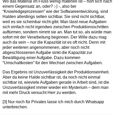
Wo das Material im Fluss wenig materiell ist – hört sich nach
einem Gegensatz an, oder? ;-) -, also bei
“Knowledgeprozessen” wie der Softwareentwicklung, sind
Halden allerdings selten sichtbar. Sie sind nicht sichtbar,
weil es sie scheinbar nicht gibt. Man lässt neue Aufgaben
sich einfach nicht irgendwo zwischen Produktionsschritten
auftürmen, sondern nimmt sie an. Man tut so, als würde man
sofort mit der Verarbeitung beginnen. Der Wille dazu mag
auch da sein – nur die Kapazität ist es oft nicht. Denn mit
jeder weiteren angenommenen, aber noch nicht
abgeschlossenen Aufgabe sinkt die Kapazität zur
Bewältigung einer Aufgabe. Dazu kommen
“Umschaltkosten” für den Wechsel zwischen Aufgaben.
Das Ergebnis ist Unzuverlässigkeit der Produktionseinheit.
Aber da keine Halde sichtbar ist, da noch nicht einmal
sichtbar ist, wieviele Aufgaben gerade in Arbeit sind, ist die
Unzuverlässigkeit immer wieder ein Mysterium – dem man
mit mehr Druck versucht Herr zu werden.
[3] Nur noch für Privates lasse ich mich durch Whatsapp
unterbrechen.