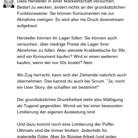
Dass Hersteller in einer Markwirtschaft versuchen,
Bedarf zu wecken, ändert nichts an der grundsätzlichen
Funktionsweise: Sie können Konsumenten nie zur
Abnahme zwingen. Es wird also nie Druck downstream
aufgebaut.
Hersteller können ihr Lager füllen. Sie können auch
versuchen, über niedrige Preise die Lager ihrer
Abnehmer zu füllen. Aber wieviele Krabbeltische für 99c
wird ein Konsument kaufen? Wird er einen weiteren
kaufen, wenn der nur 50c kostet? Nein.
Wo Zug herrscht, kann sich der Ziehende natürlich auch
übernehmen. Das kannst du auch bei Scrum. "Ja, noch
ein User Story, die schaffen wir bestimmt!"
Der grundsätzlichen Druckfreiheit steht also Mäßigung
als Tugend gegenüber. Womit wir bei einer bewussten
Limitierung der eigenen Auslastung sind.
Und dazu kommt noch eine Limitierung der Puffer.
Ultimativ sind die immer limitiert. Jedenfalls für
materielle Güter. Aber für flüssige Arbeit (und gutes