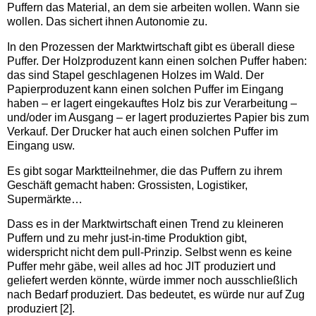
Puffern das Material, an dem sie arbeiten wollen. Wann sie
wollen. Das sichert ihnen Autonomie zu.
In den Prozessen der Marktwirtschaft gibt es überall diese
Puffer. Der Holzproduzent kann einen solchen Puffer haben:
das sind Stapel geschlagenen Holzes im Wald. Der
Papierproduzent kann einen solchen Puffer im Eingang
haben – er lagert eingekauftes Holz bis zur Verarbeitung –
und/oder im Ausgang – er lagert produziertes Papier bis zum
Verkauf. Der Drucker hat auch einen solchen Puffer im
Eingang usw.
Es gibt sogar Marktteilnehmer, die das Puffern zu ihrem
Geschäft gemacht haben: Grossisten, Logistiker,
Supermärkte…
Dass es in der Marktwirtschaft einen Trend zu kleineren
Puffern und zu mehr just-in-time Produktion gibt,
widerspricht nicht dem pull-Prinzip. Selbst wenn es keine
Puffer mehr gäbe, weil alles ad hoc JIT produziert und
geliefert werden könnte, würde immer noch ausschließlich
nach Bedarf produziert. Das bedeutet, es würde nur auf Zug
produziert [2].