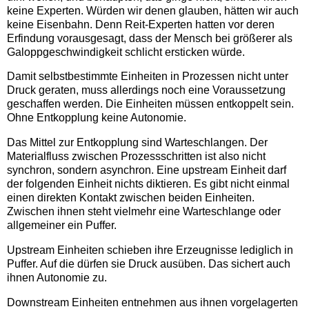
keine Experten. Würden wir denen glauben, hätten wir auch
keine Eisenbahn. Denn Reit-Experten hatten vor deren
Erfindung vorausgesagt, dass der Mensch bei größerer als
Galoppgeschwindigkeit schlicht ersticken würde.
Damit selbstbestimmte Einheiten in Prozessen nicht unter
Druck geraten, muss allerdings noch eine Voraussetzung
geschaffen werden. Die Einheiten müssen entkoppelt sein.
Ohne Entkopplung keine Autonomie.
Das Mittel zur Entkopplung sind Warteschlangen. Der
Materialfluss zwischen Prozessschritten ist also nicht
synchron, sondern asynchron. Eine upstream Einheit darf
der folgenden Einheit nichts diktieren. Es gibt nicht einmal
einen direkten Kontakt zwischen beiden Einheiten.
Zwischen ihnen steht vielmehr eine Warteschlange oder
allgemeiner ein Puffer.
Upstream Einheiten schieben ihre Erzeugnisse lediglich in
Puffer. Auf die dürfen sie Druck ausüben. Das sichert auch
ihnen Autonomie zu.
Downstream Einheiten entnehmen aus ihnen vorgelagerten