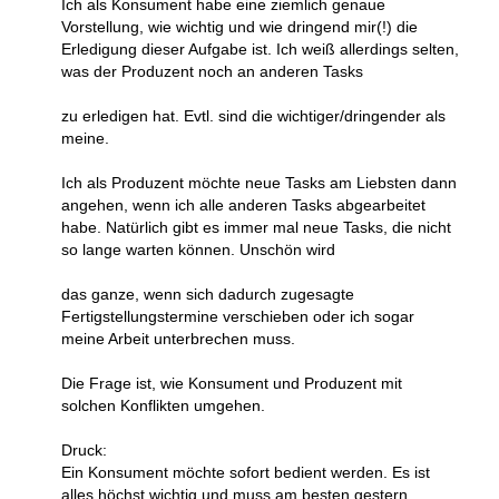
Ich als Konsument habe eine ziemlich genaue
Vorstellung, wie wichtig und wie dringend mir(!) die
Erledigung dieser Aufgabe ist. Ich weiß allerdings selten,
was der Produzent noch an anderen Tasks
zu erledigen hat. Evtl. sind die wichtiger/dringender als
meine.
Ich als Produzent möchte neue Tasks am Liebsten dann
angehen, wenn ich alle anderen Tasks abgearbeitet
habe. Natürlich gibt es immer mal neue Tasks, die nicht
so lange warten können. Unschön wird
das ganze, wenn sich dadurch zugesagte
Fertigstellungstermine verschieben oder ich sogar
meine Arbeit unterbrechen muss.
Die Frage ist, wie Konsument und Produzent mit
solchen Konflikten umgehen.
Druck:
Ein Konsument möchte sofort bedient werden. Es ist
alles höchst wichtig und muss am besten gestern