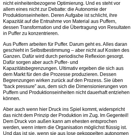
nicht einheitenbezogene Optimierung. Und es steht vor
allem eines nicht zur Debatte: die Autonomie der
Produktionseinheiten. Deren Aufgabe ist schlicht, ihre
Kapazität auf die Entnahme von Material aus Puffern,
dessen Transformation und die Übertragung von Resultaten
in Puffer zu konzentrieren.
Aus Puffern arbeiten für Puffer. Darum geht es. Alles daran
geschieht in Selbstbestimmung – aber nicht auf Kosten des
Ganzen. Dafür wird durch periodische Reflexion gesorgt.
Dafür sorgen aber auch Puffer- und
Kapazitätsbegrenzungen. Ultimativ ergeben die sich aus
dem Markt für den die Prozesse produzieren. Dessen
Begrenzungen wirken zurück auf den Prozess. Sie üben
“back pressure” aus, dem sich die Dimensionierungen von
Puffern und Produktionseinheiten nicht dauerhaft entziehen
können.
Aber auch wenn hier Druck ins Spiel kommt, widerspricht
das nicht dem Prinzip der Produktion im Zug. Im Gegenteil!
Dem Druck von außen kann am ehesten entsprochen
werden, wenn intern die Organisation möglichst flüssig ist.
Und das ist sie, wenn sie aus lose gekoppelten autonomen