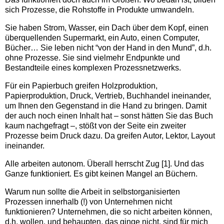
sich Prozesse, die Rohstoffe in Produkte umwandeln.
Sie haben Strom, Wasser, ein Dach über dem Kopf, einen
überquellenden Supermarkt, ein Auto, einen Computer,
Bücher… Sie leben nicht “von der Hand in den Mund”, d.h.
ohne Prozesse. Sie sind vielmehr Endpunkte und
Bestandteile eines komplexen Prozessnetzwerks.
Für ein Papierbuch greifen Holzproduktion,
Papierproduktion, Druck, Vertrieb, Buchhandel ineinander,
um Ihnen den Gegenstand in die Hand zu bringen. Damit
der auch noch einen Inhalt hat – sonst hätten Sie das Buch
kaum nachgefragt –, stößt von der Seite ein zweiter
Prozesse beim Druck dazu. Da greifen Autor, Lektor, Layout
ineinander.
Alle arbeiten autonom. Überall herrscht Zug [1]. Und das
Ganze funktioniert. Es gibt keinen Mangel an Büchern.
Warum nun sollte die Arbeit in selbstorganisierten
Prozessen innerhalb (!) von Unternehmen nicht
funktionieren? Unternehmen, die so nicht arbeiten können,
d.h. wollen, und behaupten, das ginge nicht, sind für mich