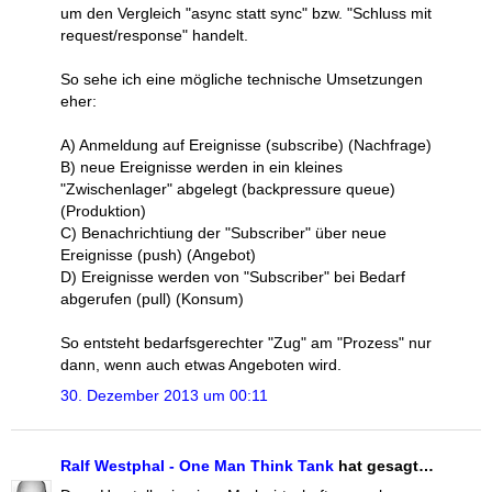
um den Vergleich "async statt sync" bzw. "Schluss mit
request/response" handelt.
So sehe ich eine mögliche technische Umsetzungen
eher:
A) Anmeldung auf Ereignisse (subscribe) (Nachfrage)
B) neue Ereignisse werden in ein kleines
"Zwischenlager" abgelegt (backpressure queue)
(Produktion)
C) Benachrichtiung der "Subscriber" über neue
Ereignisse (push) (Angebot)
D) Ereignisse werden von "Subscriber" bei Bedarf
abgerufen (pull) (Konsum)
So entsteht bedarfsgerechter "Zug" am "Prozess" nur
dann, wenn auch etwas Angeboten wird.
30. Dezember 2013 um 00:11
Ralf Westphal - One Man Think Tank
hat gesagt…