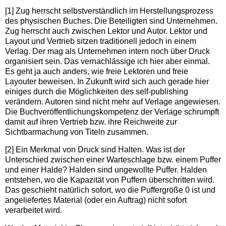
[1] Zug herrscht selbstverständlich im Herstellungsprozess
des physischen Buches. Die Beteiligten sind Unternehmen.
Zug herrscht auch zwischen Lektor und Autor. Lektor und
Layout und Vertrieb sitzen traditionell jedoch in einem
Verlag. Der mag als Unternehmen intern noch über Druck
organisiert sein. Das vernachlässige ich hier aber einmal.
Es geht ja auch anders, wie freie Lektoren und freie
Layouter beweisen. In Zukunft wird sich auch gerade hier
einiges durch die Möglichkeiten des self-publishing
verändern. Autoren sind nicht mehr auf Verlage angewiesen.
Die Buchveröffentlichungskompetenz der Verlage schrumpft
damit auf ihren Vertrieb bzw. ihre Reichweite zur
Sichtbarmachung von Titeln zusammen.
[2] Ein Merkmal von Druck sind Halten. Was ist der
Unterschied zwischen einer Warteschlage bzw. einem Puffer
und einer Halde? Halden sind ungewollte Puffer. Halden
entstehen, wo die Kapazität von Puffern überschritten wird.
Das geschieht natürlich sofort, wo die Puffergröße 0 ist und
angeliefertes Material (oder ein Auftrag) nicht sofort
verarbeitet wird.