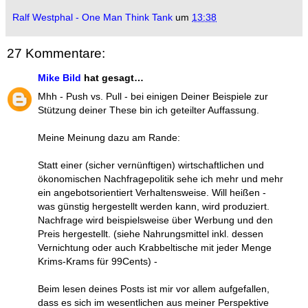
Ralf Westphal - One Man Think Tank
um
13:38
27 Kommentare:
Mike Bild
hat gesagt…
Mhh - Push vs. Pull - bei einigen Deiner Beispiele zur
Stützung deiner These bin ich geteilter Auffassung.
Meine Meinung dazu am Rande:
Statt einer (sicher vernünftigen) wirtschaftlichen und
ökonomischen Nachfragepolitik sehe ich mehr und mehr
ein angebotsorientiert Verhaltensweise. Will heißen -
was günstig hergestellt werden kann, wird produziert.
Nachfrage wird beispielsweise über Werbung und den
Preis hergestellt. (siehe Nahrungsmittel inkl. dessen
Vernichtung oder auch Krabbeltische mit jeder Menge
Krims-Krams für 99Cents) -
Beim lesen deines Posts ist mir vor allem aufgefallen,
dass es sich im wesentlichen aus meiner Perspektive