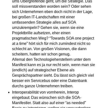
ums Übergreifende geht, um die Strategie. Das
soll missverstanden worden sein? Oder sehen
sich Unternehmen eben doch nicht in der Lage,
bei großen IT-Landschaften mit einer
umfassenden Strategie alles auf SOA
umzukrempeln? Gehen sie, wenn sie eine
Projektbrille aufsetzen, eher einen
pragmatischen Weg? “Towards SOA one project
at a time” hört sich für mich zumindest nicht so
schlecht an. Von großen Visionen, die dann
scheitern, hatten wir schon genug.
Allemal den Technologieherstellern unter dem
Manifest kann es ja nur recht sein, wenn man sie
(endlich) auf strategischer Ebene als
Gesprächspartner sieht. Da lässt sich gleich viel
besser ein Servicebus oder eine Datenbank
durchs ganze Unternehmen treiben.
Interoperabilität von vornherein, Interop
eingebaut: Das wünschen sich die SOA-
Manifestler. Statt also auf einer “as needed”