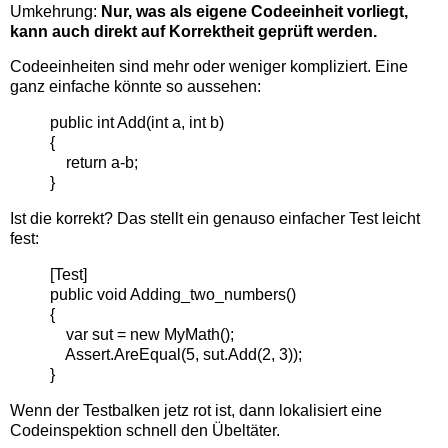
Umkehrung:
Nur, was als eigene Codeeinheit vorliegt,
kann auch direkt auf Korrektheit geprüft werden.
Codeeinheiten sind mehr oder weniger kompliziert. Eine
ganz einfache könnte so aussehen:
public int Add(int a, int b)
{
return a-b;
}
Ist die korrekt? Das stellt ein genauso einfacher Test leicht
fest:
[Test]
public void Adding_two_numbers()
{
var sut = new MyMath();
Assert.AreEqual(5, sut.Add(2, 3));
}
Wenn der Testbalken jetz rot ist, dann lokalisiert eine
Codeinspektion schnell den Übeltäter.