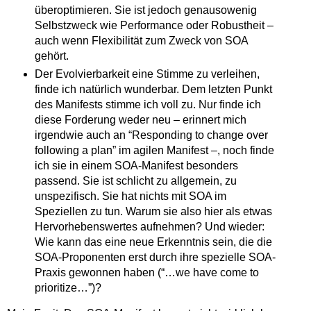
überoptimieren. Sie ist jedoch genausowenig
Selbstzweck wie Performance oder Robustheit –
auch wenn Flexibilität zum Zweck von SOA
gehört.
Der Evolvierbarkeit eine Stimme zu verleihen,
finde ich natürlich wunderbar. Dem letzten Punkt
des Manifests stimme ich voll zu. Nur finde ich
diese Forderung weder neu – erinnert mich
irgendwie auch an “Responding to change over
following a plan” im agilen Manifest –, noch finde
ich sie in einem SOA-Manifest besonders
passend. Sie ist schlicht zu allgemein, zu
unspezifisch. Sie hat nichts mit SOA im
Speziellen zu tun. Warum sie also hier als etwas
Hervorhebenswertes aufnehmen? Und wieder:
Wie kann das eine neue Erkenntnis sein, die die
SOA-Proponenten erst durch ihre spezielle SOA-
Praxis gewonnen haben (“…we have come to
prioritize…”)?