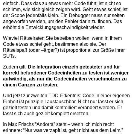
einfach. Dass das zu etwas mehr Code führt, ist nicht so
schlimm, wie sich gleich zeigen wird. Geht etwas schief, ist
der Scope jedenfalls klein. Ein Debugger muss nur selten
angeworfen werden, um den Fehler darin zu finden. Das
erhöht die Entwicklungsgeschwindigkeit wieder.
Wieviel Rätselraten Sie betreiben wollen, wenn in Ihrem
Code etwas schief geht, bestimmen also sie. Der
Rätselspaß (oder –ärger?) ist proportional zur Größe Ihrer
SUTs.
Zudem gilt:
Die Integration einzeln getesteter und für
korrekt befundener Codeeinheiten zu testen ist weniger
aufwändig, als nur die Codeeinheiten verschmolzen zu
einem Ganzen zu testen.
Und jetzt zur zweiten TDD-Erkentnis: Code in einer eigenen
Einheit ist prinzipiell austauschbar. Nicht nur lässt er sich
gezielt testen und damit kontrolliert verändert werden. Er
lässt sich auch gezielt komplett ersetzen.
In Max Frischs “Andorra” steht – wenn ich mich recht
erinnere: “Nur was verzapft ist, geht nicht aus dem Leim.”