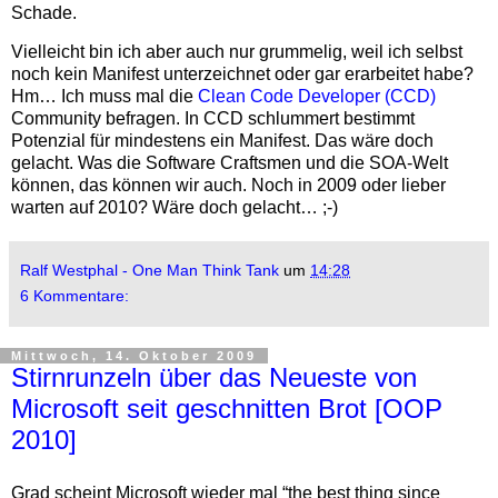
Schade.
Vielleicht bin ich aber auch nur grummelig, weil ich selbst
noch kein Manifest unterzeichnet oder gar erarbeitet habe?
Hm… Ich muss mal die
Clean Code Developer (CCD)
Community befragen. In CCD schlummert bestimmt
Potenzial für mindestens ein Manifest. Das wäre doch
gelacht. Was die Software Craftsmen und die SOA-Welt
können, das können wir auch. Noch in 2009 oder lieber
warten auf 2010? Wäre doch gelacht… ;-)
Ralf Westphal - One Man Think Tank
um
14:28
6 Kommentare:
Mittwoch, 14. Oktober 2009
Stirnrunzeln über das Neueste von
Microsoft seit geschnitten Brot [OOP
2010]
Grad scheint Microsoft wieder mal “the best thing since