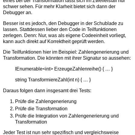
eines bei der Transformation lässt sich im Zweifelsfall nur
schwer sehen. Für mehr Klarheit bietet sich dann der
Debugger an.
Besser ist es jedoch, den Debugger in der Schublade zu
lassen. Stattdessen lieber den Code in Teilfunktionen
zerlegen. Denn: Nur, was als eigene Codeeinheit vorliegt,
kann auch direkt auf Korrektheit geprüft werden.
Die Teilfunktionen hier im Beispiel: Zahlengenerierung und
Transformation. Die könnten mit ihrer Signatur so aussehen:
IEnumerable<int> ErzeugeZahlenreihe() { … }
string TransformiereZahl(int n) { … }
Daraus folgen dann insgesamt drei Tests:
Prüfe die Zahlengenerierung
Prüfe die Transformation
Prüfe die Integration von Zahlengenerierung und
Transformation
Jeder Test ist nun sehr spezifisch und vergleichsweise