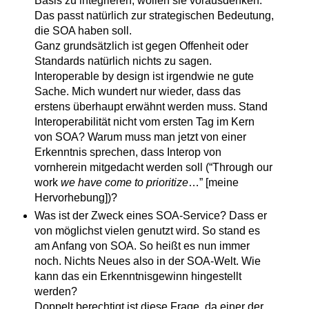
Basis zu integrieren, wollen sie vorausdenken.
Das passt natürlich zur strategischen Bedeutung,
die SOA haben soll.
Ganz grundsätzlich ist gegen Offenheit oder
Standards natürlich nichts zu sagen.
Interoperable by design ist irgendwie ne gute
Sache. Mich wundert nur wieder, dass das
erstens überhaupt erwähnt werden muss. Stand
Interoperabilität nicht vom ersten Tag im Kern
von SOA? Warum muss man jetzt von einer
Erkenntnis sprechen, dass Interop von
vornherein mitgedacht werden soll (“Through our
work
we have come to prioritize
…” [meine
Hervorhebung])?
Was ist der Zweck eines SOA-Service? Dass er
von möglichst vielen genutzt wird. So stand es
am Anfang von SOA. So heißt es nun immer
noch. Nichts Neues also in der SOA-Welt. Wie
kann das ein Erkenntnisgewinn hingestellt
werden?
Doppelt berechtigt ist diese Frage, da einer der