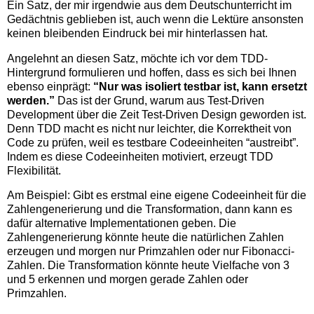
Ein Satz, der mir irgendwie aus dem Deutschunterricht im
Gedächtnis geblieben ist, auch wenn die Lektüre ansonsten
keinen bleibenden Eindruck bei mir hinterlassen hat.
Angelehnt an diesen Satz, möchte ich vor dem TDD-
Hintergrund formulieren und hoffen, dass es sich bei Ihnen
ebenso einprägt:
“Nur was isoliert testbar ist, kann ersetzt
werden.”
Das ist der Grund, warum aus Test-Driven
Development über die Zeit Test-Driven Design geworden ist.
Denn TDD macht es nicht nur leichter, die Korrektheit von
Code zu prüfen, weil es testbare Codeeinheiten “austreibt”.
Indem es diese Codeeinheiten motiviert, erzeugt TDD
Flexibilität.
Am Beispiel: Gibt es erstmal eine eigene Codeeinheit für die
Zahlengenerierung und die Transformation, dann kann es
dafür alternative Implementationen geben. Die
Zahlengenerierung könnte heute die natürlichen Zahlen
erzeugen und morgen nur Primzahlen oder nur Fibonacci-
Zahlen. Die Transformation könnte heute Vielfache von 3
und 5 erkennen und morgen gerade Zahlen oder
Primzahlen.