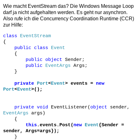
Wie macht EventStream das? Die Windows Message Loop
darf ja nicht aufgehalten werden. Es geht nur asynchron.
Also rufe ich die Concurrency Coordination Runtime (CCR)
zur Hilfe:
class
EventStream
{
public
class
Event
{
public
object
Sender;
public
EventArgs
Args;
}
private
Port
<
Event
> events =
new
Port
<
Event
>();
private
void
EventListener(
object
sender,
EventArgs
args)
{
this
.events.Post(
new
Event
{Sender =
sender, Args=args});
}