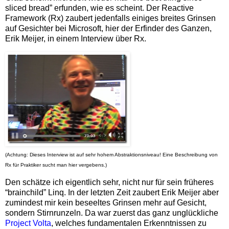
sliced bread” erfunden, wie es scheint. Der Reactive
Framework (Rx) zaubert jedenfalls einiges breites Grinsen
auf Gesichter bei Microsoft, hier der Erfinder des Ganzen,
Erik Meijer, in einem Interview über Rx.
(Achtung: Dieses Interview ist auf sehr hohem Abstraktionsniveau! Eine Beschreibung von
Rx für Praktiker sucht man hier vergebens.)
Den schätze ich eigentlich sehr, nicht nur für sein früheres
“brainchild” Linq. In der letzten Zeit zaubert Erik Meijer aber
zumindest mir kein beseeltes Grinsen mehr auf Gesicht,
sondern Stirnrunzeln. Da war zuerst das ganz unglückliche
Project Volta
, welches fundamentalen Erkenntnissen zu