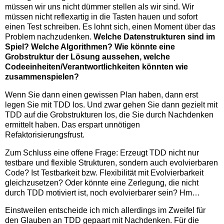
müssen wir uns nicht dümmer stellen als wir sind. Wir
müssen nicht reflexartig in die Tasten hauen und sofort
einen Test schreiben. Es lohnt sich, einen Moment über das
Problem nachzudenken.
Welche Datenstrukturen sind im
Spiel? Welche Algorithmen? Wie könnte eine
Grobstruktur der Lösung aussehen, welche
Codeeinheiten/Verantwortlichkeiten könnten wie
zusammenspielen?
Wenn Sie dann einen gewissen Plan haben, dann erst
legen Sie mit TDD los. Und zwar gehen Sie dann gezielt mit
TDD auf die Grobstrukturen los, die Sie durch Nachdenken
ermittelt haben. Das erspart unnötigen
Refaktorisierungsfrust.
Zum Schluss eine offene Frage: Erzeugt TDD nicht nur
testbare und flexible Strukturen, sondern auch evolvierbaren
Code? Ist Testbarkeit bzw. Flexibilität mit Evolvierbarkeit
gleichzusetzen? Oder könnte eine Zerlegung, die nicht
durch TDD motiviert ist, noch evolvierbarer sein? Hm…
Einstweilen entscheide ich mich allerdings im Zweifel für
den Glauben an TDD gepaart mit Nachdenken. Für die