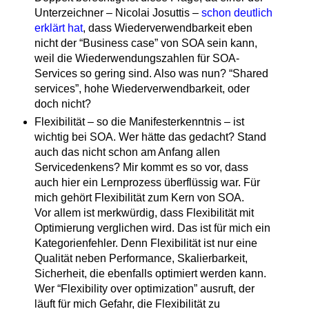
Unterzeichner – Nicolai Josuttis –
schon deutlich
erklärt hat
, dass Wiederverwendbarkeit eben
nicht der “Business case” von SOA sein kann,
weil die Wiederwendungszahlen für SOA-
Services so gering sind. Also was nun? “Shared
services”, hohe Wiederverwendbarkeit, oder
doch nicht?
Flexibilität – so die Manifesterkenntnis – ist
wichtig bei SOA. Wer hätte das gedacht? Stand
auch das nicht schon am Anfang allen
Servicedenkens? Mir kommt es so vor, dass
auch hier ein Lernprozess überflüssig war. Für
mich gehört Flexibilität zum Kern von SOA.
Vor allem ist merkwürdig, dass Flexibilität mit
Optimierung verglichen wird. Das ist für mich ein
Kategorienfehler. Denn Flexibilität ist nur eine
Qualität neben Performance, Skalierbarkeit,
Sicherheit, die ebenfalls optimiert werden kann.
Wer “Flexibility over optimization” ausruft, der
läuft für mich Gefahr, die Flexibilität zu