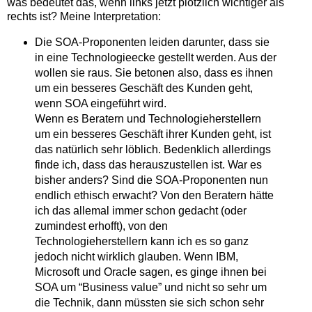
was bedeutet das, wenn links jetzt plötzlich wichtiger als
rechts ist? Meine Interpretation:
Die SOA-Proponenten leiden darunter, dass sie
in eine Technologieecke gestellt werden. Aus der
wollen sie raus. Sie betonen also, dass es ihnen
um ein besseres Geschäft des Kunden geht,
wenn SOA eingeführt wird.
Wenn es Beratern und Technologieherstellern
um ein besseres Geschäft ihrer Kunden geht, ist
das natürlich sehr löblich. Bedenklich allerdings
finde ich, dass das herauszustellen ist. War es
bisher anders? Sind die SOA-Proponenten nun
endlich ethisch erwacht? Von den Beratern hätte
ich das allemal immer schon gedacht (oder
zumindest erhofft), von den
Technologieherstellern kann ich es so ganz
jedoch nicht wirklich glauben. Wenn IBM,
Microsoft und Oracle sagen, es ginge ihnen bei
SOA um “Business value” und nicht so sehr um
die Technik, dann müssten sie sich schon sehr