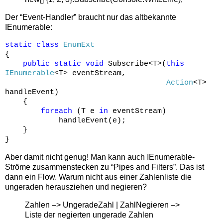
Der “Event-Handler” braucht nur das altbekannte
IEnumerable:
static
class
EnumExt
{
public
static
void
Subscribe<T>(
this
IEnumerable
<T> eventStream,
Action
<T>
handleEvent)
{
foreach
(T e
in
eventStream)
handleEvent(e);
}
}
Aber damit nicht genug! Man kann auch IEnumerable-
Ströme zusammenstecken zu “Pipes and Filters”. Das ist
dann ein Flow. Warum nicht aus einer Zahlenliste die
ungeraden herausziehen und negieren?
Zahlen –> UngeradeZahl | ZahlNegieren –>
Liste der negierten ungerade Zahlen