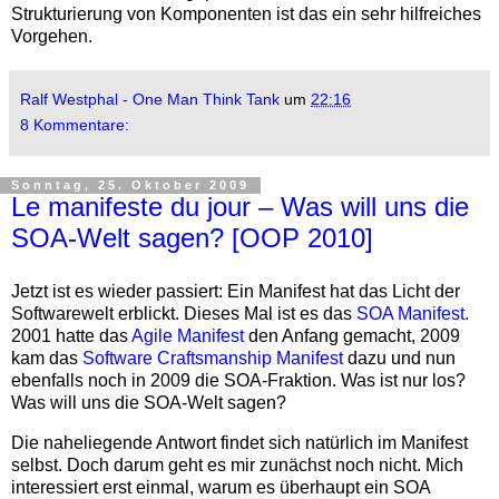
Strukturierung von Komponenten ist das ein sehr hilfreiches
Vorgehen.
Ralf Westphal - One Man Think Tank
um
22:16
8 Kommentare:
Sonntag, 25. Oktober 2009
Le manifeste du jour – Was will uns die
SOA-Welt sagen? [OOP 2010]
Jetzt ist es wieder passiert: Ein Manifest hat das Licht der
Softwarewelt erblickt. Dieses Mal ist es das
SOA Manifest
.
2001 hatte das
Agile Manifest
den Anfang gemacht, 2009
kam das
Software Craftsmanship Manifest
dazu und nun
ebenfalls noch in 2009 die SOA-Fraktion. Was ist nur los?
Was will uns die SOA-Welt sagen?
Die naheliegende Antwort findet sich natürlich im Manifest
selbst. Doch darum geht es mir zunächst noch nicht. Mich
interessiert erst einmal, warum es überhaupt ein SOA