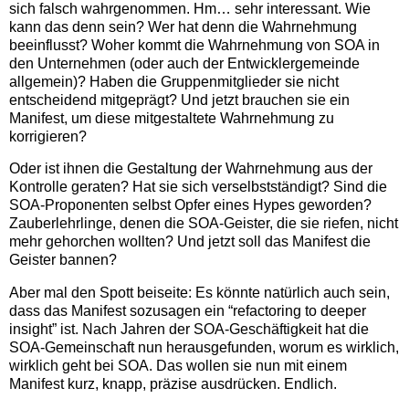
sich falsch wahrgenommen. Hm… sehr interessant. Wie
kann das denn sein? Wer hat denn die Wahrnehmung
beeinflusst? Woher kommt die Wahrnehmung von SOA in
den Unternehmen (oder auch der Entwicklergemeinde
allgemein)? Haben die Gruppenmitglieder sie nicht
entscheidend mitgeprägt? Und jetzt brauchen sie ein
Manifest, um diese mitgestaltete Wahrnehmung zu
korrigieren?
Oder ist ihnen die Gestaltung der Wahrnehmung aus der
Kontrolle geraten? Hat sie sich verselbstständigt? Sind die
SOA-Proponenten selbst Opfer eines Hypes geworden?
Zauberlehrlinge, denen die SOA-Geister, die sie riefen, nicht
mehr gehorchen wollten? Und jetzt soll das Manifest die
Geister bannen?
Aber mal den Spott beiseite: Es könnte natürlich auch sein,
dass das Manifest sozusagen ein “refactoring to deeper
insight” ist. Nach Jahren der SOA-Geschäftigkeit hat die
SOA-Gemeinschaft nun herausgefunden, worum es wirklich,
wirklich geht bei SOA. Das wollen sie nun mit einem
Manifest kurz, knapp, präzise ausdrücken. Endlich.