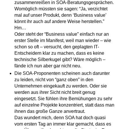
zusammenreißen in SOA-Beratungsgesprächen.
Womöglich müssten sie sagen: “Ja, verzichtet
mal auf unser Produkt, denn ‘Business value’
könnt ihr auch auf andere Weise herstellen.”
Hm…
Oder steht der “Business value” einfach nur an
erster Stelle im Manifest, weil man wieder – wie
schon so oft – versucht, den geplagten IT-
Entscheidern klar zu machen, dass es keine
technische Silberkugel gibt? Wäre möglich –
fände ich nun aber gar nicht neu.
Die SOA-Proponenten scheinen auch darunter
zu leiden, nicht von “ganz oben” in den
Unternehmen eingekauft zu werden. Oder sie
werden aus ihrer Sicht nicht breit genug
eingesetzt. Sie fühlen ihre Bemühungen zu sehr
auf einzelne Projekte konzentriert, statt dass man
ihnen das große Ganze anvertraut.
Das wundert mich, denn SOA hat doch quasi
vom ersten Tag an immer klar gemacht, dass es