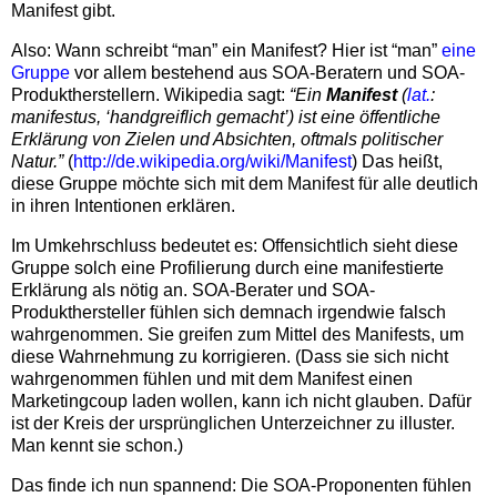
Manifest gibt.
Also: Wann schreibt “man” ein Manifest? Hier ist “man”
eine
Gruppe
vor allem bestehend aus SOA-Beratern und SOA-
Produktherstellern. Wikipedia sagt:
“Ein
Manifest
(
lat.
:
manifestus, ‘handgreiflich gemacht’) ist eine öffentliche
Erklärung von Zielen und Absichten, oftmals politischer
Natur.”
(
http://de.wikipedia.org/wiki/Manifest
) Das heißt,
diese Gruppe möchte sich mit dem Manifest für alle deutlich
in ihren Intentionen erklären.
Im Umkehrschluss bedeutet es: Offensichtlich sieht diese
Gruppe solch eine Profilierung durch eine manifestierte
Erklärung als nötig an. SOA-Berater und SOA-
Produkthersteller fühlen sich demnach irgendwie falsch
wahrgenommen. Sie greifen zum Mittel des Manifests, um
diese Wahrnehmung zu korrigieren. (Dass sie sich nicht
wahrgenommen fühlen und mit dem Manifest einen
Marketingcoup laden wollen, kann ich nicht glauben. Dafür
ist der Kreis der ursprünglichen Unterzeichner zu illuster.
Man kennt sie schon.)
Das finde ich nun spannend: Die SOA-Proponenten fühlen