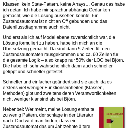
Klassen, kein State-Pattern, keine Arrays… Genau das habe
ich getan. Ich habe mir sprachunabhängig Gedanken
gemacht, wie die Lösung aussehen könnte. Ein
Zustandsautomat ist nicht an C# gebunden und das
Datenflussdiagramme auch nicht.
Und erst als ich auf Modellebene zuversichtlich war, die
Lösung formuliert zu haben, habe ich mich an die
Übersetzung gemacht. Da sind dann 5 Zeilen für den
Zustandsautomaten rausgekommen und ca. 60 Zeilen für
die gesamte Logik – also knapp nur 50% der LOC bei Björn.
Die habe ich sehr wahrscheinlich dann auch schneller
getippt und schneller getestet.
Schneller und einfacher geändert sind sie auch, da es
erstens viel weniger Funktionseinheiten (Klassen,
Methoden) gibt und zweitens deren Verantwortlichkeiten
nicht weniger klar sind als bei Björn.
Nebenbei: Wer meint, meine Lösung enthalte
zu wenig Pattern, der schlage in der Literatur
nach. Dort wird man finden, dass ein
Zustandsautomat das um Jahrzehnte ältere