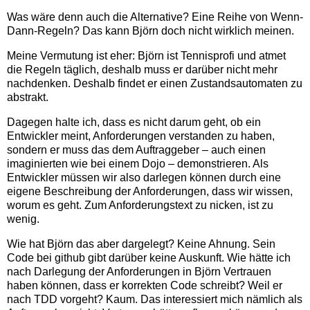
Was wäre denn auch die Alternative? Eine Reihe von Wenn-
Dann-Regeln? Das kann Björn doch nicht wirklich meinen.
Meine Vermutung ist eher: Björn ist Tennisprofi und atmet
die Regeln täglich, deshalb muss er darüber nicht mehr
nachdenken. Deshalb findet er einen Zustandsautomaten zu
abstrakt.
Dagegen halte ich, dass es nicht darum geht, ob ein
Entwickler meint, Anforderungen verstanden zu haben,
sondern er muss das dem Auftraggeber – auch einen
imaginierten wie bei einem Dojo – demonstrieren. Als
Entwickler müssen wir also darlegen können durch eine
eigene Beschreibung der Anforderungen, dass wir wissen,
worum es geht. Zum Anforderungstext zu nicken, ist zu
wenig.
Wie hat Björn das aber dargelegt? Keine Ahnung. Sein
Code bei github gibt darüber keine Auskunft. Wie hätte ich
nach Darlegung der Anforderungen in Björn Vertrauen
haben können, dass er korrekten Code schreibt? Weil er
nach TDD vorgeht? Kaum. Das interessiert mich nämlich als