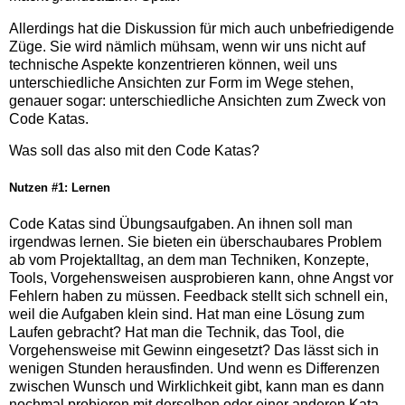
Allerdings hat die Diskussion für mich auch unbefriedigende
Züge. Sie wird nämlich mühsam, wenn wir uns nicht auf
technische Aspekte konzentrieren können, weil uns
unterschiedliche Ansichten zur Form im Wege stehen,
genauer sogar: unterschiedliche Ansichten zum Zweck von
Code Katas.
Was soll das also mit den Code Katas?
Nutzen #1: Lernen
Code Katas sind Übungsaufgaben. An ihnen soll man
irgendwas lernen. Sie bieten ein überschaubares Problem
ab vom Projektalltag, an dem man Techniken, Konzepte,
Tools, Vorgehensweisen ausprobieren kann, ohne Angst vor
Fehlern haben zu müssen. Feedback stellt sich schnell ein,
weil die Aufgaben klein sind. Hat man eine Lösung zum
Laufen gebracht? Hat man die Technik, das Tool, die
Vorgehensweise mit Gewinn eingesetzt? Das lässt sich in
wenigen Stunden herausfinden. Und wenn es Differenzen
zwischen Wunsch und Wirklichkeit gibt, kann man es dann
nochmal probieren mit derselben oder einer anderen Kata.