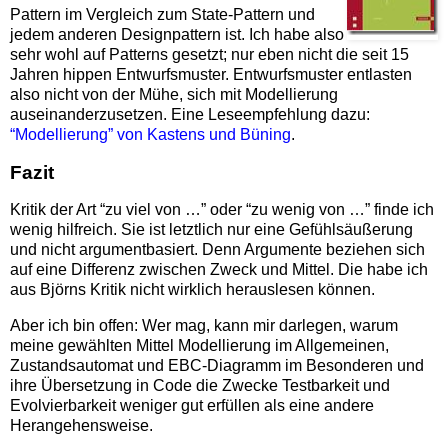
Pattern im Vergleich zum State-Pattern und
jedem anderen Designpattern ist. Ich habe also
sehr wohl auf Patterns gesetzt; nur eben nicht die seit 15
Jahren hippen Entwurfsmuster. Entwurfsmuster entlasten
also nicht von der Mühe, sich mit Modellierung
auseinanderzusetzen. Eine Leseempfehlung dazu:
“Modellierung” von Kastens und Büning
.
Fazit
Kritik der Art “zu viel von …” oder “zu wenig von …” finde ich
wenig hilfreich. Sie ist letztlich nur eine Gefühlsäußerung
und nicht argumentbasiert. Denn Argumente beziehen sich
auf eine Differenz zwischen Zweck und Mittel. Die habe ich
aus Björns Kritik nicht wirklich herauslesen können.
Aber ich bin offen: Wer mag, kann mir darlegen, warum
meine gewählten Mittel Modellierung im Allgemeinen,
Zustandsautomat und EBC-Diagramm im Besonderen und
ihre Übersetzung in Code die Zwecke Testbarkeit und
Evolvierbarkeit weniger gut erfüllen als eine andere
Herangehensweise.