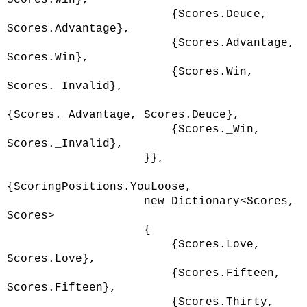
Scores.Win},
{Scores.Deuce,
Scores.Advantage},
{Scores.Advantage,
Scores.Win},
{Scores.Win,
Scores._Invalid},
{Scores._Advantage, Scores.Deuce},
{Scores._Win,
Scores._Invalid},
}},
{ScoringPositions.YouLoose,
new Dictionary<Scores,
Scores>
{
{Scores.Love,
Scores.Love},
{Scores.Fifteen,
Scores.Fifteen},
{Scores.Thirty,