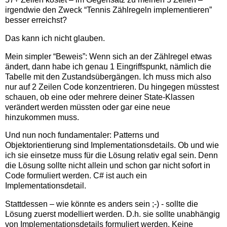
irgendwie den Zweck “Tennis Zählregeln implementieren”
besser erreichst?
Das kann ich nicht glauben.
Mein simpler “Beweis”: Wenn sich an der Zählregel etwas
ändert, dann habe ich genau 1 Eingriffspunkt, nämlich die
Tabelle mit den Zustandsübergängen. Ich muss mich also
nur auf 2 Zeilen Code konzentrieren. Du hingegen müsstest
schauen, ob eine oder mehrere deiner State-Klassen
verändert werden müssten oder gar eine neue
hinzukommen muss.
Und nun noch fundamentaler: Patterns und
Objektorientierung sind Implementationsdetails. Ob und wie
ich sie einsetze muss für die Lösung relativ egal sein. Denn
die Lösung sollte nicht allein und schon gar nicht sofort in
Code formuliert werden. C# ist auch ein
Implementationsdetail.
Stattdessen – wie könnte es anders sein ;-) - sollte die
Lösung zuerst modelliert werden. D.h. sie sollte unabhängig
von Implementationsdetails formuliert werden. Keine