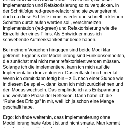
Implementation und Refaktorisierung so zu verquicken. In
der Schrittfolge red-green-refactor sind sie zwar getrennt,
doch da diese Schleife immer wieder und schnell in kleinen
Schritten durchlaufen werden soll, verschmelzen
Implementation (red-green) und Refaktorisierung wie die
Einzelbilder eines Films. Als Entwickler muss ich
schwebende Aufmerksamkeit für beide haben.
Bei meinem Vorgehen hingegen sind beide Modi klar
getrennt. Ergebnis der Modellierung sind Funkionseinheiten,
die zunächst mal nicht mehr refaktorisiert werden müssen.
Solange ich die implementiere, kann ich mich auf die
Implementation konzentrieren. Das entlastet mich mental.
Wenn ich damit dann fertig bin – z.B. nach einer Stunde wie
in diesem Beispiel –, dann kann ich mich zurücklehnen und
den Modus wechseln. Das empfinde ich als Entspannung
und wertvolle Phase der Reflexion. Dann habe ich die
“Ruhe des Erfolgs” in mir, weil ich ja schon eine Menge
geschafft habe.
Ergo: Ich finde weiterhin, dass Implementierung ohne
Modellierung harte Arbeit ist und nicht smarte. Man kommt