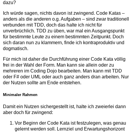
dazu?
Ich würde sagen, nichts davon ist zwingend. Code Katas –
anders als die anderen o.g. Aufgaben – sind zwar traditionell
verbunden mit TDD, doch das halte ich nicht für
unverbrüchlich. TDD zu üben, war mal ein Ausgangspunkt
für bestimmte Leute zu einem bestimmten Zeitpunkt. Doch
sich daran nun zu klammern, finde ich kontraproduktiv und
dogmatisch.
Für mich ist daher die Durchführung einer Code Kata völlig
frei in der Wahl der Form. Man kann sie allein oder zu
mehreren im Coding Dojo bearbeiten. Man kann mit TDD
oder F# oder UML oder auch ganz anders dran arbeiten. Nur
der Nutzen sollte am Ende entstehen.
Minimaler Rahmen
Damit ein Nutzen sichergestellt ist, halte ich zweierlei dann
aber doch für zwingend:
Vor Beginn der Code Kata ist festzulegen, was genau
gelernt werden soll. Lernziel und Erwartungshorizont