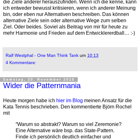
die Ziele anderer herauszufinden. Wenn ich die kenne, kann
ich entweder bewusst kritisieren, wenn ich anderer Meinung
bin, oder eben nur Alternativen beschreiben. Das können
alternative Ziele sein oder alternative Wege zum selben
Ziel. Oder beides. Soviel als Beitrag von mir für heute zu
mehr Harmonie und Frieden auf dem Entwicklererdball… :-)
Ralf Westphal - One Man Think Tank
um
10:13
4 Kommentare:
Samstag, 20. November 2010
Wider die Patternmania
Heute morgen habe ich
hier im Blog
meinen Ansatz für die
Kata Tennis beschrieben. Den kommentierte Björn Rochel
mit
“Warum so abstrakt? Warum so viel Zeremonie?
Eine Alternative wäre bsp. das State-Pattern.
Finde ich persönlich deutlich einfacher und