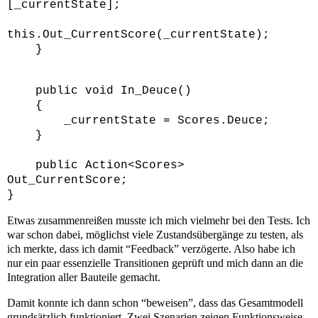
[_currentState];
this.Out_CurrentScore(_currentState);
}
public void In_Deuce()
{
_currentState = Scores.Deuce;
}
public Action<Scores>
Out_CurrentScore;
}
Etwas zusammenreißen musste ich mich vielmehr bei den Tests. Ich
war schon dabei, möglichst viele Zustandsübergänge zu testen, als
ich merkte, dass ich damit “Feedback” verzögerte. Also habe ich
nur ein paar essenzielle Transitionen geprüft und mich dann an die
Integration aller Bauteile gemacht.
Damit konnte ich dann schon “beweisen”, dass das Gesamtmodell
grundsätzlich funktioniert. Zwei Szenarien zeigen Funktionsweise