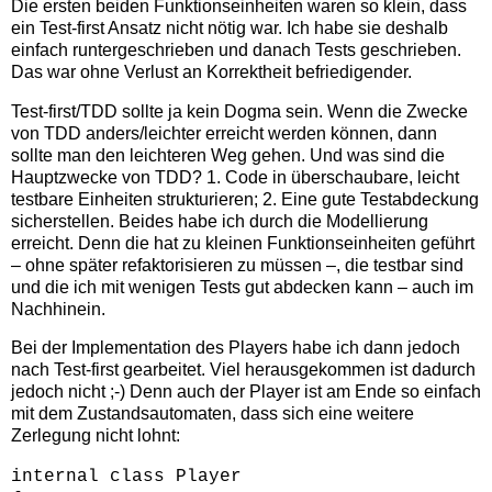
Die ersten beiden Funktionseinheiten waren so klein, dass
ein Test-first Ansatz nicht nötig war. Ich habe sie deshalb
einfach runtergeschrieben und danach Tests geschrieben.
Das war ohne Verlust an Korrektheit befriedigender.
Test-first/TDD sollte ja kein Dogma sein. Wenn die Zwecke
von TDD anders/leichter erreicht werden können, dann
sollte man den leichteren Weg gehen. Und was sind die
Hauptzwecke von TDD? 1. Code in überschaubare, leicht
testbare Einheiten strukturieren; 2. Eine gute Testabdeckung
sicherstellen. Beides habe ich durch die Modellierung
erreicht. Denn die hat zu kleinen Funktionseinheiten geführt
– ohne später refaktorisieren zu müssen –, die testbar sind
und die ich mit wenigen Tests gut abdecken kann – auch im
Nachhinein.
Bei der Implementation des Players habe ich dann jedoch
nach Test-first gearbeitet. Viel herausgekommen ist dadurch
jedoch nicht ;-) Denn auch der Player ist am Ende so einfach
mit dem Zustandsautomaten, dass sich eine weitere
Zerlegung nicht lohnt:
internal class Player