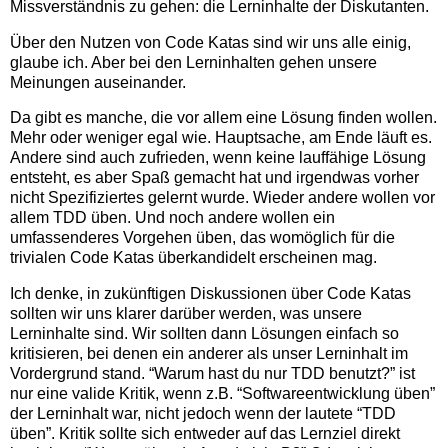
Missverständnis zu gehen: die Lerninhalte der Diskutanten.
Über den Nutzen von Code Katas sind wir uns alle einig,
glaube ich. Aber bei den Lerninhalten gehen unsere
Meinungen auseinander.
Da gibt es manche, die vor allem eine Lösung finden wollen.
Mehr oder weniger egal wie. Hauptsache, am Ende läuft es.
Andere sind auch zufrieden, wenn keine lauffähige Lösung
entsteht, es aber Spaß gemacht hat und irgendwas vorher
nicht Spezifiziertes gelernt wurde. Wieder andere wollen vor
allem TDD üben. Und noch andere wollen ein
umfassenderes Vorgehen üben, das womöglich für die
trivialen Code Katas überkandidelt erscheinen mag.
Ich denke, in zukünftigen Diskussionen über Code Katas
sollten wir uns klarer darüber werden, was unsere
Lerninhalte sind. Wir sollten dann Lösungen einfach so
kritisieren, bei denen ein anderer als unser Lerninhalt im
Vordergrund stand. “Warum hast du nur TDD benutzt?” ist
nur eine valide Kritik, wenn z.B. “Softwareentwicklung üben”
der Lerninhalt war, nicht jedoch wenn der lautete “TDD
üben”. Kritik sollte sich entweder auf das Lernziel direkt