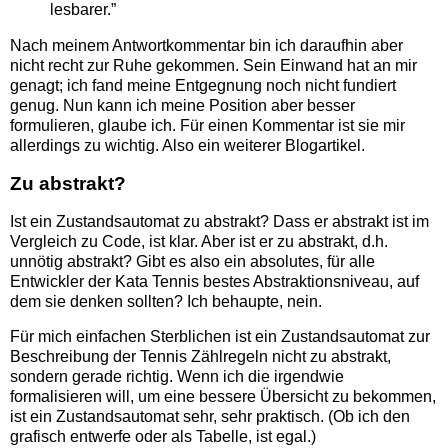
lesbarer.”
Nach meinem Antwortkommentar bin ich daraufhin aber
nicht recht zur Ruhe gekommen. Sein Einwand hat an mir
genagt; ich fand meine Entgegnung noch nicht fundiert
genug. Nun kann ich meine Position aber besser
formulieren, glaube ich. Für einen Kommentar ist sie mir
allerdings zu wichtig. Also ein weiterer Blogartikel.
Zu abstrakt?
Ist ein Zustandsautomat zu abstrakt? Dass er abstrakt ist im
Vergleich zu Code, ist klar. Aber ist er zu abstrakt, d.h.
unnötig abstrakt? Gibt es also ein absolutes, für alle
Entwickler der Kata Tennis bestes Abstraktionsniveau, auf
dem sie denken sollten? Ich behaupte, nein.
Für mich einfachen Sterblichen ist ein Zustandsautomat zur
Beschreibung der Tennis Zählregeln nicht zu abstrakt,
sondern gerade richtig. Wenn ich die irgendwie
formalisieren will, um eine bessere Übersicht zu bekommen,
ist ein Zustandsautomat sehr, sehr praktisch. (Ob ich den
grafisch entwerfe oder als Tabelle, ist egal.)