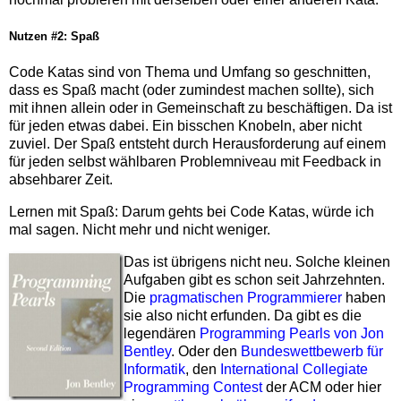
Nutzen #2: Spaß
Code Katas sind von Thema und Umfang so geschnitten,
dass es Spaß macht (oder zumindest machen sollte), sich
mit ihnen allein oder in Gemeinschaft zu beschäftigen. Da ist
für jeden etwas dabei. Ein bisschen Knobeln, aber nicht
zuviel. Der Spaß entsteht durch Herausforderung auf einem
für jeden selbst wählbaren Problemniveau mit Feedback in
absehbarer Zeit.
Lernen mit Spaß: Darum gehts bei Code Katas, würde ich
mal sagen. Nicht mehr und nicht weniger.
Das ist übrigens nicht neu. Solche kleinen
Aufgaben gibt es schon seit Jahrzehnten.
Die
pragmatischen Programmierer
haben
sie also nicht erfunden. Da gibt es die
legendären
Programming Pearls von Jon
Bentley
. Oder den
Bundeswettbewerb für
Informatik
, den
International Collegiate
Programming Contest
der ACM oder hier