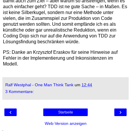
damit auch zum Ziel – aber warum so anstrengen, wenn es
auch einfacher geht? TDD ist ne gute Sache – in Maßen. Es
ist keine Silberkugel, sondern nur eine Methode unter
vielen, die im Zusammspiel zur Produktion von Code
genutzt werden sollten. Und somit empfände ich es als
künstliche oder gar unrealistische Reduktion, wenn ein
Coding Dojo sich nur auf die Anwendung von TDD zur
Lösungsfindung beschränken würde.
PS: Danke an Krzysztof Eraskov für seine Hinweise auf
Fehler in der Implementierung und Inkonsistenzen im
Modell.
Ralf Westphal - One Man Think Tank
um
12:44
3 Kommentare:
‹
›
Startseite
Web-Version anzeigen