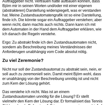
Auftraggeber nicht. Vertrauen hätte aufbauen können, dass
Björn mir in seinen Worten und/oder mit einer eigenen
(abstrakteren) Darstellung widerspiegelt, was er verstanden
hat. Meine Zustandsautomatengrafik ist so eine Darstellung,
finde ich. Die könnte sogar ein Auftraggeber verstehen; aber
wenn nicht, dann machts auch nichts. Dann kann ich mit
dem Automaten in der Hand dem Auftraggeber erklären, wie
ich danach die Regeln verstehe.
Ergo: Zu abstrakt finde ich den Zustandsautomaten nicht,
sondern als Beschreibung meines Verständnisses der
Anforderugen unabhängig vom Code absolut nötig.
Zu viel Zeremonie?
Nicht nur soll der Zustandsautomat zu abstrakt sein, nein, er
soll auch zu zeremoniell sein. Damit meint Björn wohl, dass
er unabhängig von der Beschreibung unnötig ist und nicht
zum Kern der Lösung gehört.
Das verstehe ich nicht. Was ist an einem
Zustandsautomaten unnötig für die Lösung? Er stellt
vielmehr den Kern der Lösung dar. Er formalisiert das Tennis