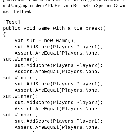
und Umgang mit dem API. Hier zum Beispiel ein Spiel mit Gewinn
nach Tie Break:
[Test]
public void Game_with_a_tie_break()
{
var sut = new Game();
sut.AddScore(Players.Player1);
Assert.AreEqual(Players.None,
sut.Winner);
sut.AddScore(Players.Player2);
Assert.AreEqual(Players.None,
sut.Winner);
sut.AddScore(Players.Player1);
Assert.AreEqual(Players.None,
sut.Winner);
sut.AddScore(Players.Player2);
Assert.AreEqual(Players.None,
sut.Winner);
sut.AddScore(Players.Player1);
Assert.AreEqual(Players.None,