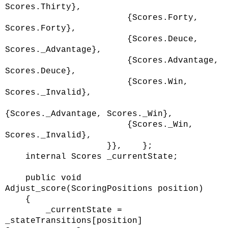
Scores.Thirty},
{Scores.Forty,
Scores.Forty},
{Scores.Deuce,
Scores._Advantage},
{Scores.Advantage,
Scores.Deuce},
{Scores.Win,
Scores._Invalid},
{Scores._Advantage, Scores._Win},
{Scores._Win,
Scores._Invalid},
}}, };
internal Scores _currentState;
public void
Adjust_score(ScoringPositions position)
{
_currentState =
_stateTransitions[position]