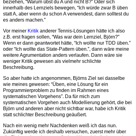
beziehen, “Warum übst du A und nicht B?” Oder sich
innerhalb des Lernziels bewegen, “Ich würde zwar B üben
statt A, aber wenn du schon A verwendest, dann solltest du
es anders machen.”
Vor meiner
Kritik
anderer Tennis-Lösungen hätte ich also
z.B. erst fragen sollen, “Was war dein Lernziel, Björn?”
Wenn er dann geantwortet hätte, “Ich wollte nur TDD üben.”
oder “Ich wollte das State-Pattern üben.”, dann wäre meine
weitere Agrumentation anders verlaufen. Dann wäre sie
weniger Kritik gewesen als vielmehr schlichte
Beschreibung.
So aber hatte ich angenommen, Björns Ziel sei dasselbe
wie meines gewesen: “Üben, eine Lösung für ein
Programmierproblem zu finden im Rahmen eines
systematischen Vorgehens”. Da für mich zum
systematischen Vorgehen auch Modellierung gehört, die bei
Björn und anderen aber nicht sichtbar war, habe ich Kritik
statt schlichter Beschreibung geäußert.
Nach ein wenig mehr Nachdenken weiß ich das nun.
Zukünftig werde ich deshalb versuchen, zuerst mehr über