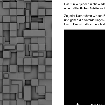
Das tun wir jedoch nicht wied
einem öffentlichen Git-Reposit
Zu jeder Kata führen wir den E
und gehen die Anforderungen g
Buch. Die ist natürlich noch k