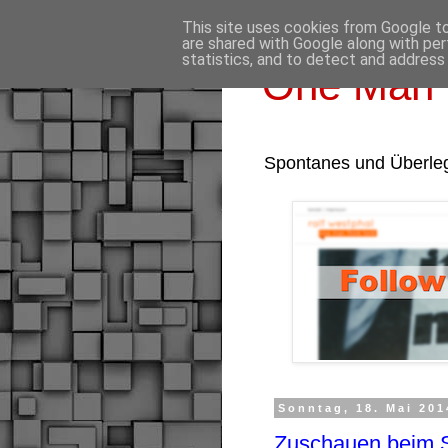
This site uses cookies from Google to 
are shared with Google along with per
statistics, and to detect and address
One Man 
Spontanes und Überle
Sonntag, 18. Mai 201
Zuschauen beim S