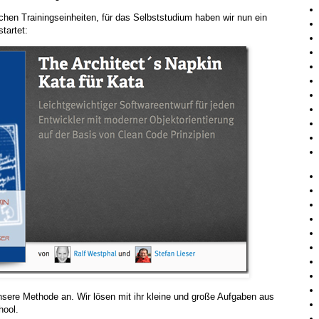
chen Trainingseinheiten, für das Selbststudium haben wir nun ein
tartet:
sere Methode an. Wir lösen mit ihr kleine und große Aufgaben aus
ool.