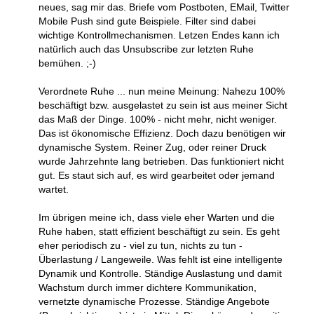
neues, sag mir das. Briefe vom Postboten, EMail, Twitter
Mobile Push sind gute Beispiele. Filter sind dabei
wichtige Kontrollmechanismen. Letzen Endes kann ich
natürlich auch das Unsubscribe zur letzten Ruhe
bemühen. ;-)
Verordnete Ruhe ... nun meine Meinung: Nahezu 100%
beschäftigt bzw. ausgelastet zu sein ist aus meiner Sicht
das Maß der Dinge. 100% - nicht mehr, nicht weniger.
Das ist ökonomische Effizienz. Doch dazu benötigen wir
dynamische System. Reiner Zug, oder reiner Druck
wurde Jahrzehnte lang betrieben. Das funktioniert nicht
gut. Es staut sich auf, es wird gearbeitet oder jemand
wartet.
Im übrigen meine ich, dass viele eher Warten und die
Ruhe haben, statt effizient beschäftigt zu sein. Es geht
eher periodisch zu - viel zu tun, nichts zu tun -
Überlastung / Langeweile. Was fehlt ist eine intelligente
Dynamik und Kontrolle. Ständige Auslastung und damit
Wachstum durch immer dichtere Kommunikation,
vernetzte dynamische Prozesse. Ständige Angebote