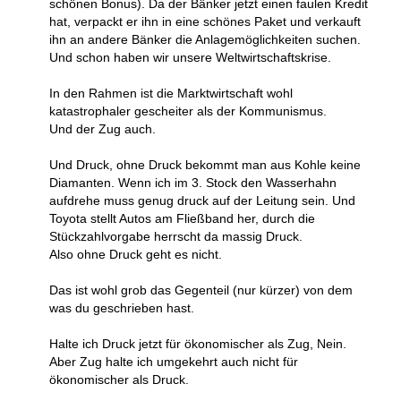
schönen Bonus). Da der Bänker jetzt einen faulen Kredit
hat, verpackt er ihn in eine schönes Paket und verkauft
ihn an andere Bänker die Anlagemöglichkeiten suchen.
Und schon haben wir unsere Weltwirtschaftskrise.
In den Rahmen ist die Marktwirtschaft wohl
katastrophaler gescheiter als der Kommunismus.
Und der Zug auch.
Und Druck, ohne Druck bekommt man aus Kohle keine
Diamanten. Wenn ich im 3. Stock den Wasserhahn
aufdrehe muss genug druck auf der Leitung sein. Und
Toyota stellt Autos am Fließband her, durch die
Stückzahlvorgabe herrscht da massig Druck.
Also ohne Druck geht es nicht.
Das ist wohl grob das Gegenteil (nur kürzer) von dem
was du geschrieben hast.
Halte ich Druck jetzt für ökonomischer als Zug, Nein.
Aber Zug halte ich umgekehrt auch nicht für
ökonomischer als Druck.