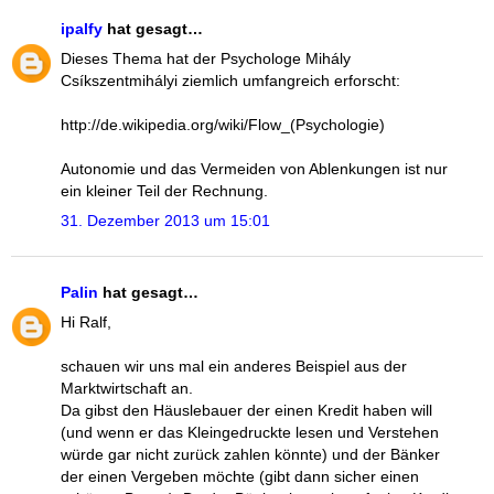
ipalfy
hat gesagt…
Dieses Thema hat der Psychologe Mihály
Csíkszentmihályi ziemlich umfangreich erforscht:
http://de.wikipedia.org/wiki/Flow_(Psychologie)
Autonomie und das Vermeiden von Ablenkungen ist nur
ein kleiner Teil der Rechnung.
31. Dezember 2013 um 15:01
Palin
hat gesagt…
Hi Ralf,
schauen wir uns mal ein anderes Beispiel aus der
Marktwirtschaft an.
Da gibst den Häuslebauer der einen Kredit haben will
(und wenn er das Kleingedruckte lesen und Verstehen
würde gar nicht zurück zahlen könnte) und der Bänker
der einen Vergeben möchte (gibt dann sicher einen