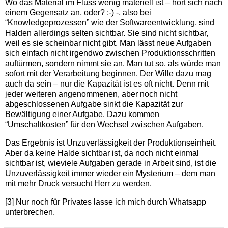
Wo das Material im Fluss wenig materiell ist – hört sich nach
einem Gegensatz an, oder? ;-) -, also bei
“Knowledgeprozessen” wie der Softwareentwicklung, sind
Halden allerdings selten sichtbar. Sie sind nicht sichtbar,
weil es sie scheinbar nicht gibt. Man lässt neue Aufgaben
sich einfach nicht irgendwo zwischen Produktionsschritten
auftürmen, sondern nimmt sie an. Man tut so, als würde man
sofort mit der Verarbeitung beginnen. Der Wille dazu mag
auch da sein – nur die Kapazität ist es oft nicht. Denn mit
jeder weiteren angenommenen, aber noch nicht
abgeschlossenen Aufgabe sinkt die Kapazität zur
Bewältigung einer Aufgabe. Dazu kommen
“Umschaltkosten” für den Wechsel zwischen Aufgaben.
Das Ergebnis ist Unzuverlässigkeit der Produktionseinheit.
Aber da keine Halde sichtbar ist, da noch nicht einmal
sichtbar ist, wieviele Aufgaben gerade in Arbeit sind, ist die
Unzuverlässigkeit immer wieder ein Mysterium – dem man
mit mehr Druck versucht Herr zu werden.
[3] Nur noch für Privates lasse ich mich durch Whatsapp
unterbrechen.