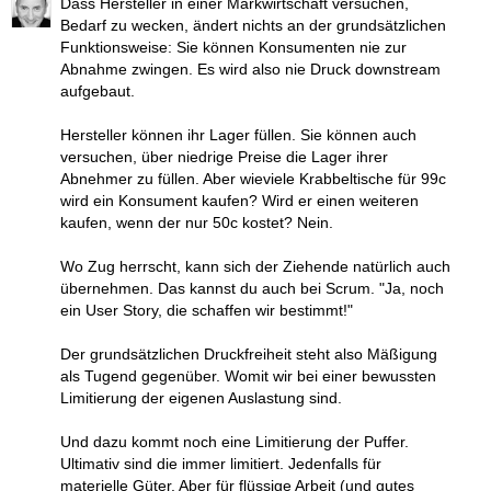
Dass Hersteller in einer Markwirtschaft versuchen,
Bedarf zu wecken, ändert nichts an der grundsätzlichen
Funktionsweise: Sie können Konsumenten nie zur
Abnahme zwingen. Es wird also nie Druck downstream
aufgebaut.
Hersteller können ihr Lager füllen. Sie können auch
versuchen, über niedrige Preise die Lager ihrer
Abnehmer zu füllen. Aber wieviele Krabbeltische für 99c
wird ein Konsument kaufen? Wird er einen weiteren
kaufen, wenn der nur 50c kostet? Nein.
Wo Zug herrscht, kann sich der Ziehende natürlich auch
übernehmen. Das kannst du auch bei Scrum. "Ja, noch
ein User Story, die schaffen wir bestimmt!"
Der grundsätzlichen Druckfreiheit steht also Mäßigung
als Tugend gegenüber. Womit wir bei einer bewussten
Limitierung der eigenen Auslastung sind.
Und dazu kommt noch eine Limitierung der Puffer.
Ultimativ sind die immer limitiert. Jedenfalls für
materielle Güter. Aber für flüssige Arbeit (und gutes