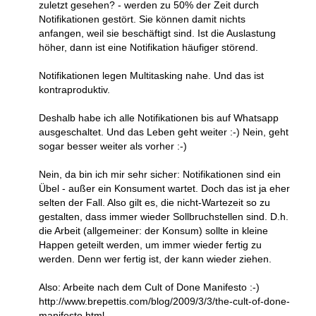
zuletzt gesehen? - werden zu 50% der Zeit durch
Notifikationen gestört. Sie können damit nichts
anfangen, weil sie beschäftigt sind. Ist die Auslastung
höher, dann ist eine Notifikation häufiger störend.
Notifikationen legen Multitasking nahe. Und das ist
kontraproduktiv.
Deshalb habe ich alle Notifikationen bis auf Whatsapp
ausgeschaltet. Und das Leben geht weiter :-) Nein, geht
sogar besser weiter als vorher :-)
Nein, da bin ich mir sehr sicher: Notifikationen sind ein
Übel - außer ein Konsument wartet. Doch das ist ja eher
selten der Fall. Also gilt es, die nicht-Wartezeit so zu
gestalten, dass immer wieder Sollbruchstellen sind. D.h.
die Arbeit (allgemeiner: der Konsum) sollte in kleine
Happen geteilt werden, um immer wieder fertig zu
werden. Denn wer fertig ist, der kann wieder ziehen.
Also: Arbeite nach dem Cult of Done Manifesto :-)
http://www.brepettis.com/blog/2009/3/3/the-cult-of-done-
manifesto.html