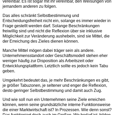
vereinbar. Es ist sogar mit ihr vereinbar, den Weisungen von
jemandem anderen zu folgen.
Das alles schränkt Selbstbestimmung und
Entscheidungsfreiheit nicht ein, solange es immer wieder in
Frage gestellt werden darf. Solange Beschränkungen
freiwillig sind und nicht die Reflexion über sie inklusive
Möglichkeit zur Veränderung aushebeln, sind sie Mittel, die
der Erreichung des Zieles dienen können.
Manche Mittel mögen dabei träger sein als andere.
Unternehmensstandort oder Geschäftsmodell stehen eher
weniger häufig zur Disposition als Arbeitszeit oder
Entwicklungsplattform. Letztlich sollte es jedoch kein Tabu
geben.
Umgekehrt bedeutet das, je mehr Beschränkungen es gibt,
je größer Tabuzonen, je seltener und enger die Reflexion,
desto geringer Selbstbestimmung und damit auch Zug.
Und wie soll nun ein Unternehmen seine Ziele erreichen
können, wenn seine grundsätzliche interne Funktionsweise
die einer Marktwirtschaft ist? In Prozessen. Wie denn sonst?
Das funktioniert doch auch im Großen. Wo bedarf ist, bilden