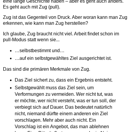
eine lange Geschichte haben – aber es geht auch anders.
Es geht auch mit Zug (pull).
Zug ist das Gegenteil von Druck. Aber woran kann man Zug
erkennen, wie kann man Zug herstellen?
Ich glaube, Zug braucht nicht viel. Arbeit findet schon im
pull-Modus statt wenn sie...
…selbstbestimmt und…
…auf ein selbstgewähltes Ziel ausgerichtet ist.
Das sind die primären Merkmale von Zug.
Das Ziel sichert zu, dass ein Ergebnis entsteht.
Selbstgewählt muss das Ziel sein, um
Verformungen zu vermeiden. Wer nicht tut, was
er möchte, wer nicht versteht, was er tun soll, der
verbiegt sich auf Dauer. Das bedeutet natürlich
nicht, niemand dürfte einem anderen ein Ziel
vorschlagen. Mehr aber auch nicht. Ein
Vorschlag ist ein Angebot, das man ablehnen