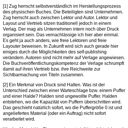
[1] Zug herrscht selbstverständlich im Herstellungsprozess
des physischen Buches. Die Beteiligten sind Unternehmen.
Zug herrscht auch zwischen Lektor und Autor. Lektor und
Layout und Vertrieb sitzen traditionell jedoch in einem
Verlag. Der mag als Unternehmen intern noch über Druck
organisiert sein. Das vernachlässige ich hier aber einmal.
Es geht ja auch anders, wie freie Lektoren und freie
Layouter beweisen. In Zukunft wird sich auch gerade hier
einiges durch die Möglichkeiten des self-publishing
verändern. Autoren sind nicht mehr auf Verlage angewiesen.
Die Buchveröffentlichungskompetenz der Verlage schrumpft
damit auf ihren Vertrieb bzw. ihre Reichweite zur
Sichtbarmachung von Titeln zusammen.
[2] Ein Merkmal von Druck sind Halten. Was ist der
Unterschied zwischen einer Warteschlage bzw. einem Puffer
und einer Halde? Halden sind ungewollte Puffer. Halden
entstehen, wo die Kapazität von Puffern überschritten wird.
Das geschieht natürlich sofort, wo die Puffergröße 0 ist und
angeliefertes Material (oder ein Auftrag) nicht sofort
verarbeitet wird.