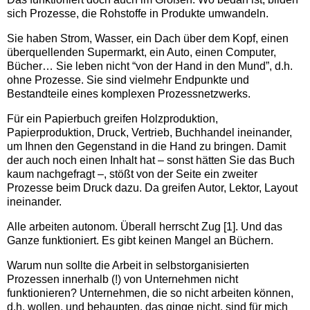
sich Prozesse, die Rohstoffe in Produkte umwandeln.
Sie haben Strom, Wasser, ein Dach über dem Kopf, einen
überquellenden Supermarkt, ein Auto, einen Computer,
Bücher… Sie leben nicht “von der Hand in den Mund”, d.h.
ohne Prozesse. Sie sind vielmehr Endpunkte und
Bestandteile eines komplexen Prozessnetzwerks.
Für ein Papierbuch greifen Holzproduktion,
Papierproduktion, Druck, Vertrieb, Buchhandel ineinander,
um Ihnen den Gegenstand in die Hand zu bringen. Damit
der auch noch einen Inhalt hat – sonst hätten Sie das Buch
kaum nachgefragt –, stößt von der Seite ein zweiter
Prozesse beim Druck dazu. Da greifen Autor, Lektor, Layout
ineinander.
Alle arbeiten autonom. Überall herrscht Zug [1]. Und das
Ganze funktioniert. Es gibt keinen Mangel an Büchern.
Warum nun sollte die Arbeit in selbstorganisierten
Prozessen innerhalb (!) von Unternehmen nicht
funktionieren? Unternehmen, die so nicht arbeiten können,
d.h. wollen, und behaupten, das ginge nicht, sind für mich