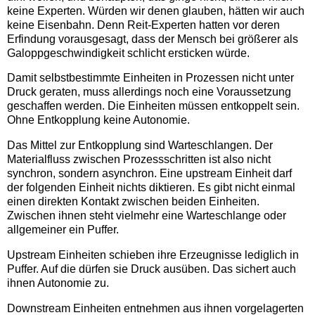
keine Experten. Würden wir denen glauben, hätten wir auch
keine Eisenbahn. Denn Reit-Experten hatten vor deren
Erfindung vorausgesagt, dass der Mensch bei größerer als
Galoppgeschwindigkeit schlicht ersticken würde.
Damit selbstbestimmte Einheiten in Prozessen nicht unter
Druck geraten, muss allerdings noch eine Voraussetzung
geschaffen werden. Die Einheiten müssen entkoppelt sein.
Ohne Entkopplung keine Autonomie.
Das Mittel zur Entkopplung sind Warteschlangen. Der
Materialfluss zwischen Prozessschritten ist also nicht
synchron, sondern asynchron. Eine upstream Einheit darf
der folgenden Einheit nichts diktieren. Es gibt nicht einmal
einen direkten Kontakt zwischen beiden Einheiten.
Zwischen ihnen steht vielmehr eine Warteschlange oder
allgemeiner ein Puffer.
Upstream Einheiten schieben ihre Erzeugnisse lediglich in
Puffer. Auf die dürfen sie Druck ausüben. Das sichert auch
ihnen Autonomie zu.
Downstream Einheiten entnehmen aus ihnen vorgelagerten