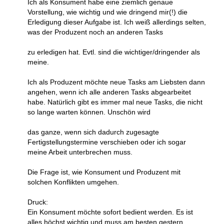
Ich als Konsument habe eine ziemlich genaue
Vorstellung, wie wichtig und wie dringend mir(!) die
Erledigung dieser Aufgabe ist. Ich weiß allerdings selten,
was der Produzent noch an anderen Tasks
zu erledigen hat. Evtl. sind die wichtiger/dringender als
meine.
Ich als Produzent möchte neue Tasks am Liebsten dann
angehen, wenn ich alle anderen Tasks abgearbeitet
habe. Natürlich gibt es immer mal neue Tasks, die nicht
so lange warten können. Unschön wird
das ganze, wenn sich dadurch zugesagte
Fertigstellungstermine verschieben oder ich sogar
meine Arbeit unterbrechen muss.
Die Frage ist, wie Konsument und Produzent mit
solchen Konflikten umgehen.
Druck:
Ein Konsument möchte sofort bedient werden. Es ist
alles höchst wichtig und muss am besten gestern