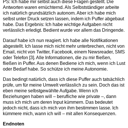
PS: Ich habe mir selbst auch diese Fragen gestellt. Die
Antworten waren ernüchternd. Als Selbstständiger arbeite
ich natürlich grundsätzlich autonom. Aber ich habe mich
selbst unter Druck setzen lassen, indem ich Puffer abgebaut
habe. Das Ergebnis: Ich habe wichtige Aufgaben nicht
verlässlich erledigt. Bedient wurde vor allem das Dringende.
Darauf habe ich nun reagiert. Ich habe alle Notifikationen
abgestellt. Ich lasse mich nicht mehr unterbrechen, nicht von
Email, nicht von Twitter, Facebook, einem Newsreader, SMS
oder Telefon [3]. Alle Informationen, die zu mir fließen,
fließen in Puffer. Aus denen Bediene ich mich, wenn ich Lust
oder Bedarf habe. So schütze ich meine Autonomie.
Das bedingt natürlich, dass ich diese Puffer auch tatsächlich
prüfe, um für meine Umwelt verlässlich zu sein. Doch das ist
eben meine selbstgewählte Aufgabe. Wenn ich
Beziehungen haben will – berufliche wie private –, dann
muss ich mich um deren Input kümmern. Das bedeutet
jedoch nicht, dass ich mich von ihm bestimmen lasse. Ich
kümmere mich, wann ich will – mit allen Konsequenzen.
Endnoten