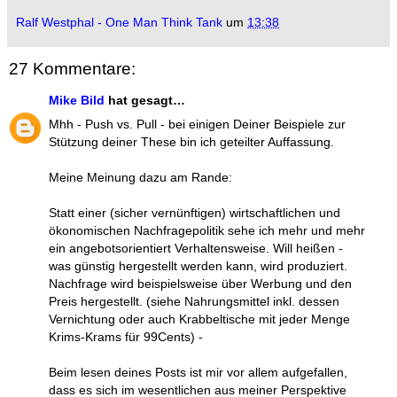
Ralf Westphal - One Man Think Tank
um
13:38
27 Kommentare:
Mike Bild
hat gesagt…
Mhh - Push vs. Pull - bei einigen Deiner Beispiele zur
Stützung deiner These bin ich geteilter Auffassung.
Meine Meinung dazu am Rande:
Statt einer (sicher vernünftigen) wirtschaftlichen und
ökonomischen Nachfragepolitik sehe ich mehr und mehr
ein angebotsorientiert Verhaltensweise. Will heißen -
was günstig hergestellt werden kann, wird produziert.
Nachfrage wird beispielsweise über Werbung und den
Preis hergestellt. (siehe Nahrungsmittel inkl. dessen
Vernichtung oder auch Krabbeltische mit jeder Menge
Krims-Krams für 99Cents) -
Beim lesen deines Posts ist mir vor allem aufgefallen,
dass es sich im wesentlichen aus meiner Perspektive