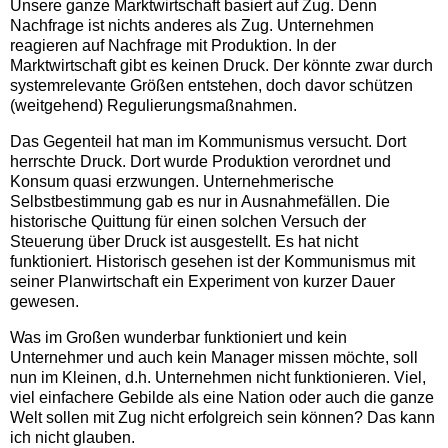
Unsere ganze Marktwirtschaft basiert auf Zug. Denn
Nachfrage ist nichts anderes als Zug. Unternehmen
reagieren auf Nachfrage mit Produktion. In der
Marktwirtschaft gibt es keinen Druck. Der könnte zwar durch
systemrelevante Größen entstehen, doch davor schützen
(weitgehend) Regulierungsmaßnahmen.
Das Gegenteil hat man im Kommunismus versucht. Dort
herrschte Druck. Dort wurde Produktion verordnet und
Konsum quasi erzwungen. Unternehmerische
Selbstbestimmung gab es nur in Ausnahmefällen. Die
historische Quittung für einen solchen Versuch der
Steuerung über Druck ist ausgestellt. Es hat nicht
funktioniert. Historisch gesehen ist der Kommunismus mit
seiner Planwirtschaft ein Experiment von kurzer Dauer
gewesen.
Was im Großen wunderbar funktioniert und kein
Unternehmer und auch kein Manager missen möchte, soll
nun im Kleinen, d.h. Unternehmen nicht funktionieren. Viel,
viel einfachere Gebilde als eine Nation oder auch die ganze
Welt sollen mit Zug nicht erfolgreich sein können? Das kann
ich nicht glauben.