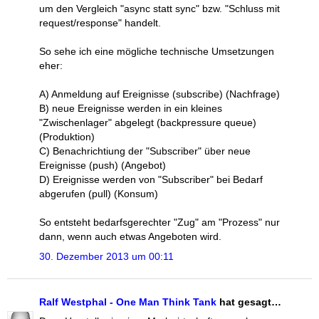
um den Vergleich "async statt sync" bzw. "Schluss mit
request/response" handelt.
So sehe ich eine mögliche technische Umsetzungen
eher:
A) Anmeldung auf Ereignisse (subscribe) (Nachfrage)
B) neue Ereignisse werden in ein kleines
"Zwischenlager" abgelegt (backpressure queue)
(Produktion)
C) Benachrichtiung der "Subscriber" über neue
Ereignisse (push) (Angebot)
D) Ereignisse werden von "Subscriber" bei Bedarf
abgerufen (pull) (Konsum)
So entsteht bedarfsgerechter "Zug" am "Prozess" nur
dann, wenn auch etwas Angeboten wird.
30. Dezember 2013 um 00:11
Ralf Westphal - One Man Think Tank
hat gesagt…