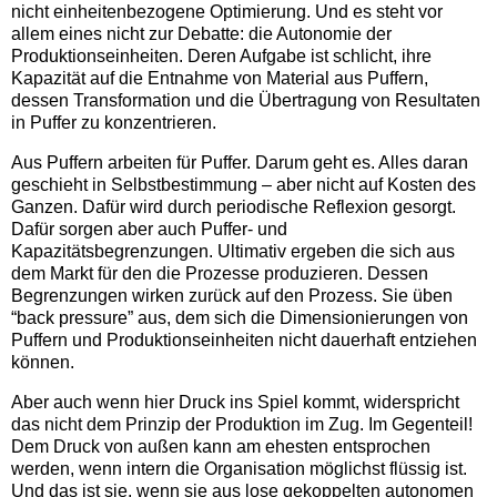
nicht einheitenbezogene Optimierung. Und es steht vor
allem eines nicht zur Debatte: die Autonomie der
Produktionseinheiten. Deren Aufgabe ist schlicht, ihre
Kapazität auf die Entnahme von Material aus Puffern,
dessen Transformation und die Übertragung von Resultaten
in Puffer zu konzentrieren.
Aus Puffern arbeiten für Puffer. Darum geht es. Alles daran
geschieht in Selbstbestimmung – aber nicht auf Kosten des
Ganzen. Dafür wird durch periodische Reflexion gesorgt.
Dafür sorgen aber auch Puffer- und
Kapazitätsbegrenzungen. Ultimativ ergeben die sich aus
dem Markt für den die Prozesse produzieren. Dessen
Begrenzungen wirken zurück auf den Prozess. Sie üben
“back pressure” aus, dem sich die Dimensionierungen von
Puffern und Produktionseinheiten nicht dauerhaft entziehen
können.
Aber auch wenn hier Druck ins Spiel kommt, widerspricht
das nicht dem Prinzip der Produktion im Zug. Im Gegenteil!
Dem Druck von außen kann am ehesten entsprochen
werden, wenn intern die Organisation möglichst flüssig ist.
Und das ist sie, wenn sie aus lose gekoppelten autonomen