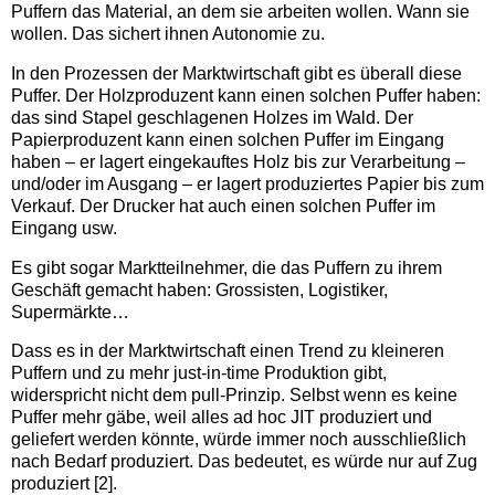
Puffern das Material, an dem sie arbeiten wollen. Wann sie
wollen. Das sichert ihnen Autonomie zu.
In den Prozessen der Marktwirtschaft gibt es überall diese
Puffer. Der Holzproduzent kann einen solchen Puffer haben:
das sind Stapel geschlagenen Holzes im Wald. Der
Papierproduzent kann einen solchen Puffer im Eingang
haben – er lagert eingekauftes Holz bis zur Verarbeitung –
und/oder im Ausgang – er lagert produziertes Papier bis zum
Verkauf. Der Drucker hat auch einen solchen Puffer im
Eingang usw.
Es gibt sogar Marktteilnehmer, die das Puffern zu ihrem
Geschäft gemacht haben: Grossisten, Logistiker,
Supermärkte…
Dass es in der Marktwirtschaft einen Trend zu kleineren
Puffern und zu mehr just-in-time Produktion gibt,
widerspricht nicht dem pull-Prinzip. Selbst wenn es keine
Puffer mehr gäbe, weil alles ad hoc JIT produziert und
geliefert werden könnte, würde immer noch ausschließlich
nach Bedarf produziert. Das bedeutet, es würde nur auf Zug
produziert [2].