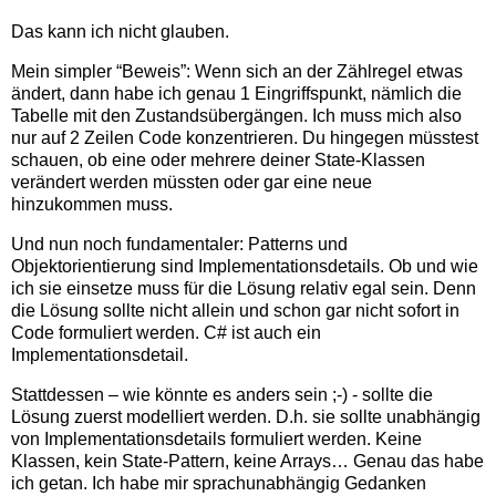
Das kann ich nicht glauben.
Mein simpler “Beweis”: Wenn sich an der Zählregel etwas
ändert, dann habe ich genau 1 Eingriffspunkt, nämlich die
Tabelle mit den Zustandsübergängen. Ich muss mich also
nur auf 2 Zeilen Code konzentrieren. Du hingegen müsstest
schauen, ob eine oder mehrere deiner State-Klassen
verändert werden müssten oder gar eine neue
hinzukommen muss.
Und nun noch fundamentaler: Patterns und
Objektorientierung sind Implementationsdetails. Ob und wie
ich sie einsetze muss für die Lösung relativ egal sein. Denn
die Lösung sollte nicht allein und schon gar nicht sofort in
Code formuliert werden. C# ist auch ein
Implementationsdetail.
Stattdessen – wie könnte es anders sein ;-) - sollte die
Lösung zuerst modelliert werden. D.h. sie sollte unabhängig
von Implementationsdetails formuliert werden. Keine
Klassen, kein State-Pattern, keine Arrays… Genau das habe
ich getan. Ich habe mir sprachunabhängig Gedanken