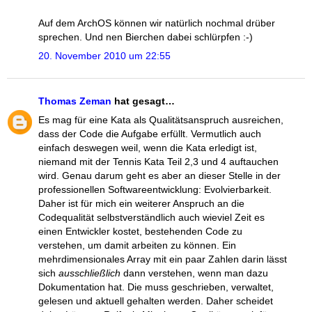
Auf dem ArchOS können wir natürlich nochmal drüber
sprechen. Und nen Bierchen dabei schlürpfen :-)
20. November 2010 um 22:55
Thomas Zeman
hat gesagt…
Es mag für eine Kata als Qualitätsanspruch ausreichen,
dass der Code die Aufgabe erfüllt. Vermutlich auch
einfach deswegen weil, wenn die Kata erledigt ist,
niemand mit der Tennis Kata Teil 2,3 und 4 auftauchen
wird. Genau darum geht es aber an dieser Stelle in der
professionellen Softwareentwicklung: Evolvierbarkeit.
Daher ist für mich ein weiterer Anspruch an die
Codequalität selbstverständlich auch wieviel Zeit es
einen Entwickler kostet, bestehenden Code zu
verstehen, um damit arbeiten zu können. Ein
mehrdimensionales Array mit ein paar Zahlen darin lässt
sich
ausschließlich
dann verstehen, wenn man dazu
Dokumentation hat. Die muss geschrieben, verwaltet,
gelesen und aktuell gehalten werden. Daher scheidet