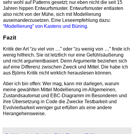
sehr wohl auf Patterns gesetzt; nur eben nicht die seit 15
Jahren hippen Entwurfsmuster. Entwurfsmuster entlasten
also nicht von der Mühe, sich mit Modellierung
auseinanderzusetzen. Eine Leseempfehlung dazu:
“Modellierung” von Kastens und Büning
.
Fazit
Kritik der Art “zu viel von …” oder “zu wenig von …” finde ich
wenig hilfreich. Sie ist letztlich nur eine Gefühlsäußerung
und nicht argumentbasiert. Denn Argumente beziehen sich
auf eine Differenz zwischen Zweck und Mittel. Die habe ich
aus Björns Kritik nicht wirklich herauslesen können.
Aber ich bin offen: Wer mag, kann mir darlegen, warum
meine gewählten Mittel Modellierung im Allgemeinen,
Zustandsautomat und EBC-Diagramm im Besonderen und
ihre Übersetzung in Code die Zwecke Testbarkeit und
Evolvierbarkeit weniger gut erfüllen als eine andere
Herangehensweise.