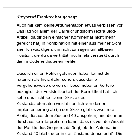
Krzysztof Eraskov hat gesagt…
Auch mir kam deine Argumentation etwas verbissen vor.
Das lag vor allem der Darreichungsform (extra Blog-
Artikel, da dir dein einfacher Kommentar nicht mehr
gereicht hat) in Kombination mit einer aus meiner Sicht
ziemlich wackligen, um nicht zu sagen unhaltbaren
Position, die du da vertrittst, nochmals verstärkt durch
die im Code enthaltenen Fehler.
Dass ich einen Fehler gefunden habe, kannst du
natürlich als Indiz dafür sehen, dass deine
Vorgehensweise die von dir beschriebenen Vorteile
bezüglich der Feststellbarkeit der Korrektheit hat. Ich
sehe das nicht so. Deine Skizze des
Zustandsautomaten weicht nämlich von deiner
Implementierung ab (in der Skizze gibt es zwei rote
Pfeile, die aus dem Zustand 40 ausgehen, und die man
durchaus so interpretieren kann, dass es von der Anzahl
der Punkte des Gegners abhängt, ob der Automat im
Zustand 40 bleibt oder in den Zustand deuce geht). Die