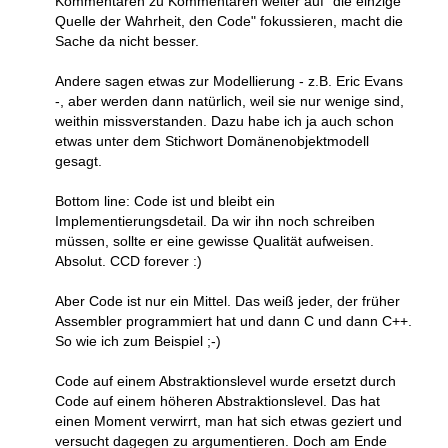
Kommentaren zu Kommentaren weiter auf "die einzige
Quelle der Wahrheit, den Code" fokussieren, macht die
Sache da nicht besser.
Andere sagen etwas zur Modellierung - z.B. Eric Evans
-, aber werden dann natürlich, weil sie nur wenige sind,
weithin missverstanden. Dazu habe ich ja auch schon
etwas unter dem Stichwort Domänenobjektmodell
gesagt.
Bottom line: Code ist und bleibt ein
Implementierungsdetail. Da wir ihn noch schreiben
müssen, sollte er eine gewisse Qualität aufweisen.
Absolut. CCD forever :)
Aber Code ist nur ein Mittel. Das weiß jeder, der früher
Assembler programmiert hat und dann C und dann C++.
So wie ich zum Beispiel ;-)
Code auf einem Abstraktionslevel wurde ersetzt durch
Code auf einem höheren Abstraktionslevel. Das hat
einen Moment verwirrt, man hat sich etwas geziert und
versucht dagegen zu argumentieren. Doch am Ende