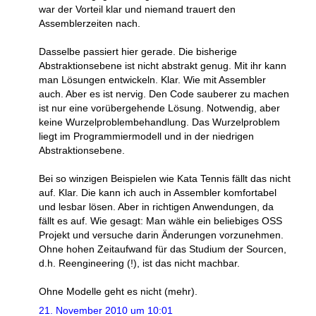
war der Vorteil klar und niemand trauert den
Assemblerzeiten nach.
Dasselbe passiert hier gerade. Die bisherige
Abstraktionsebene ist nicht abstrakt genug. Mit ihr kann
man Lösungen entwickeln. Klar. Wie mit Assembler
auch. Aber es ist nervig. Den Code sauberer zu machen
ist nur eine vorübergehende Lösung. Notwendig, aber
keine Wurzelproblembehandlung. Das Wurzelproblem
liegt im Programmiermodell und in der niedrigen
Abstraktionsebene.
Bei so winzigen Beispielen wie Kata Tennis fällt das nicht
auf. Klar. Die kann ich auch in Assembler komfortabel
und lesbar lösen. Aber in richtigen Anwendungen, da
fällt es auf. Wie gesagt: Man wähle ein beliebiges OSS
Projekt und versuche darin Änderungen vorzunehmen.
Ohne hohen Zeitaufwand für das Studium der Sourcen,
d.h. Reengineering (!), ist das nicht machbar.
Ohne Modelle geht es nicht (mehr).
21. November 2010 um 10:01