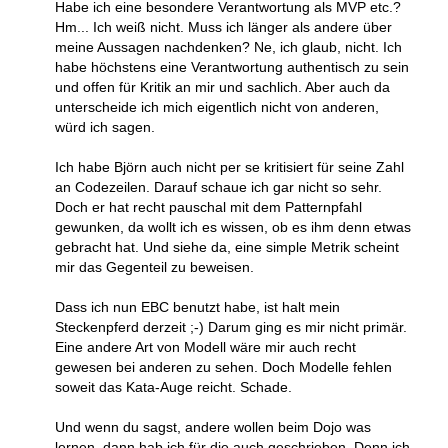
Habe ich eine besondere Verantwortung als MVP etc.?
Hm... Ich weiß nicht. Muss ich länger als andere über
meine Aussagen nachdenken? Ne, ich glaub, nicht. Ich
habe höchstens eine Verantwortung authentisch zu sein
und offen für Kritik an mir und sachlich. Aber auch da
unterscheide ich mich eigentlich nicht von anderen,
würd ich sagen.
Ich habe Björn auch nicht per se kritisiert für seine Zahl
an Codezeilen. Darauf schaue ich gar nicht so sehr.
Doch er hat recht pauschal mit dem Patternpfahl
gewunken, da wollt ich es wissen, ob es ihm denn etwas
gebracht hat. Und siehe da, eine simple Metrik scheint
mir das Gegenteil zu beweisen.
Dass ich nun EBC benutzt habe, ist halt mein
Steckenpferd derzeit ;-) Darum ging es mir nicht primär.
Eine andere Art von Modell wäre mir auch recht
gewesen bei anderen zu sehen. Doch Modelle fehlen
soweit das Kata-Auge reicht. Schade.
Und wenn du sagst, andere wollen beim Dojo was
lernen, dann hab ich für die auch geschrieben. Denn ich