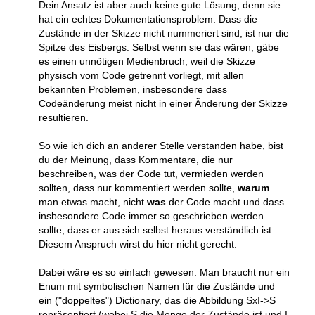
Dein Ansatz ist aber auch keine gute Lösung, denn sie
hat ein echtes Dokumentationsproblem. Dass die
Zustände in der Skizze nicht nummeriert sind, ist nur die
Spitze des Eisbergs. Selbst wenn sie das wären, gäbe
es einen unnötigen Medienbruch, weil die Skizze
physisch vom Code getrennt vorliegt, mit allen
bekannten Problemen, insbesondere dass
Codeänderung meist nicht in einer Änderung der Skizze
resultieren.
So wie ich dich an anderer Stelle verstanden habe, bist
du der Meinung, dass Kommentare, die nur
beschreiben, was der Code tut, vermieden werden
sollten, dass nur kommentiert werden sollte,
warum
man etwas macht, nicht
was
der Code macht und dass
insbesondere Code immer so geschrieben werden
sollte, dass er aus sich selbst heraus verständlich ist.
Diesem Anspruch wirst du hier nicht gerecht.
Dabei wäre es so einfach gewesen: Man braucht nur ein
Enum mit symbolischen Namen für die Zustände und
ein ("doppeltes") Dictionary, das die Abbildung SxI->S
repräsentiert (wobei S die Menge der Zustände ist und I