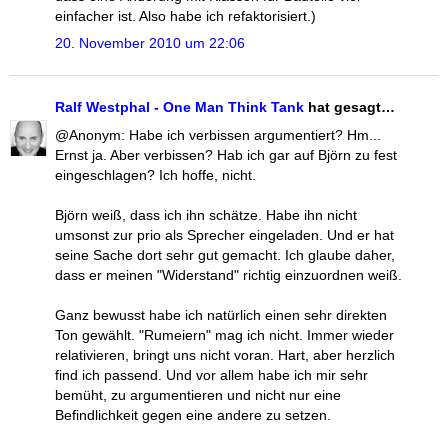
einfacher ist. Also habe ich refaktorisiert.)
20. November 2010 um 22:06
Ralf Westphal - One Man Think Tank
hat gesagt…
@Anonym: Habe ich verbissen argumentiert? Hm...
Ernst ja. Aber verbissen? Hab ich gar auf Björn zu fest
eingeschlagen? Ich hoffe, nicht.
Björn weiß, dass ich ihn schätze. Habe ihn nicht
umsonst zur prio als Sprecher eingeladen. Und er hat
seine Sache dort sehr gut gemacht. Ich glaube daher,
dass er meinen "Widerstand" richtig einzuordnen weiß.
Ganz bewusst habe ich natürlich einen sehr direkten
Ton gewählt. "Rumeiern" mag ich nicht. Immer wieder
relativieren, bringt uns nicht voran. Hart, aber herzlich
find ich passend. Und vor allem habe ich mir sehr
bemüht, zu argumentieren und nicht nur eine
Befindlichkeit gegen eine andere zu setzen.