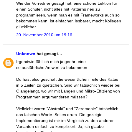
Wie der Vorredner gesagt hat, eine schöne Lektion für
einen Schüler, nicht alles mit Patterns neu zu
programmieren, wenn man es mit Frameworks auch so
bekommen kann. Ist einfacher, lesbarer, macht Kollegen
glücklicher.
20. November 2010 um 19:16
Unknown
hat gesagt…
Irgendwie fühl ich mich ja geehrt eine
so ausführliche Antwort zu bekommen.
Du hast also geschaft die wesentlichen Teile des Katas
in 5 Zeilen zu quetschen. Sind wir tatsächlich wieder bei
C angelangt, wo wir mit Längen und Mikro-Effizienz von
Programmen argumentieren müssen?
Vielleicht waren "Abstrakt" und "Zeremonie" tatsächlich
das falschen Worte. Sei es drum. Die gezeigte
Implementierung ist mir im Vergleich zu den anderen
Varianten einfach zu kompliziert. Ja, ich glaube