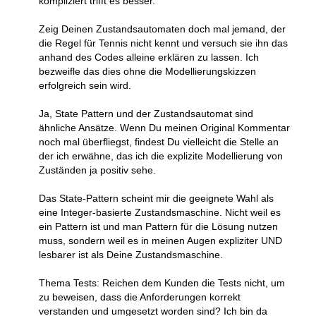
kompliziert trifft es besser.
Zeig Deinen Zustandsautomaten doch mal jemand, der
die Regel für Tennis nicht kennt und versuch sie ihn das
anhand des Codes alleine erklären zu lassen. Ich
bezweifle das dies ohne die Modellierungskizzen
erfolgreich sein wird.
Ja, State Pattern und der Zustandsautomat sind
ähnliche Ansätze. Wenn Du meinen Original Kommentar
noch mal überfliegst, findest Du vielleicht die Stelle an
der ich erwähne, das ich die explizite Modellierung von
Zuständen ja positiv sehe.
Das State-Pattern scheint mir die geeignete Wahl als
eine Integer-basierte Zustandsmaschine. Nicht weil es
ein Pattern ist und man Pattern für die Lösung nutzen
muss, sondern weil es in meinen Augen expliziter UND
lesbarer ist als Deine Zustandsmaschine.
Thema Tests: Reichen dem Kunden die Tests nicht, um
zu beweisen, dass die Anforderungen korrekt
verstanden und umgesetzt worden sind? Ich bin da