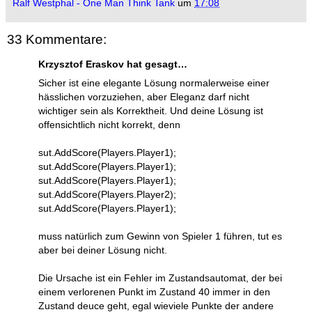
Ralf Westphal - One Man Think Tank
um
17:08
33 Kommentare:
Krzysztof Eraskov hat gesagt…
Sicher ist eine elegante Lösung normalerweise einer
hässlichen vorzuziehen, aber Eleganz darf nicht
wichtiger sein als Korrektheit. Und deine Lösung ist
offensichtlich nicht korrekt, denn
sut.AddScore(Players.Player1);
sut.AddScore(Players.Player1);
sut.AddScore(Players.Player1);
sut.AddScore(Players.Player2);
sut.AddScore(Players.Player1);
muss natürlich zum Gewinn von Spieler 1 führen, tut es
aber bei deiner Lösung nicht.
Die Ursache ist ein Fehler im Zustandsautomat, der bei
einem verlorenen Punkt im Zustand 40 immer in den
Zustand deuce geht, egal wieviele Punkte der andere