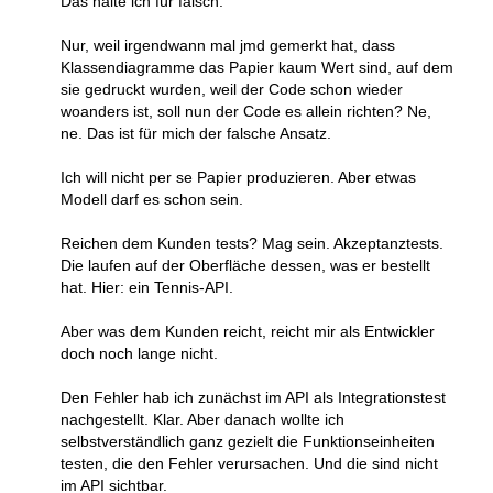
Das halte ich für falsch.
Nur, weil irgendwann mal jmd gemerkt hat, dass
Klassendiagramme das Papier kaum Wert sind, auf dem
sie gedruckt wurden, weil der Code schon wieder
woanders ist, soll nun der Code es allein richten? Ne,
ne. Das ist für mich der falsche Ansatz.
Ich will nicht per se Papier produzieren. Aber etwas
Modell darf es schon sein.
Reichen dem Kunden tests? Mag sein. Akzeptanztests.
Die laufen auf der Oberfläche dessen, was er bestellt
hat. Hier: ein Tennis-API.
Aber was dem Kunden reicht, reicht mir als Entwickler
doch noch lange nicht.
Den Fehler hab ich zunächst im API als Integrationstest
nachgestellt. Klar. Aber danach wollte ich
selbstverständlich ganz gezielt die Funktionseinheiten
testen, die den Fehler verursachen. Und die sind nicht
im API sichtbar.