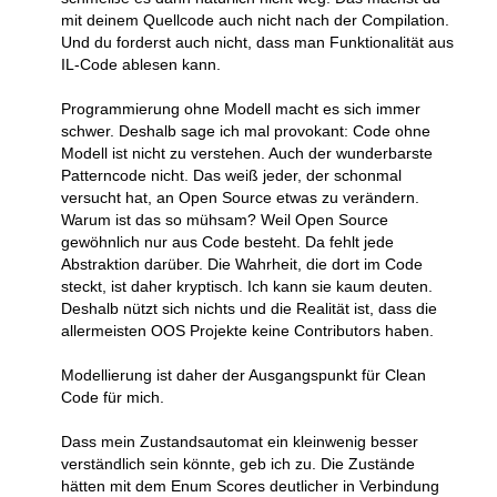
mit deinem Quellcode auch nicht nach der Compilation.
Und du forderst auch nicht, dass man Funktionalität aus
IL-Code ablesen kann.
Programmierung ohne Modell macht es sich immer
schwer. Deshalb sage ich mal provokant: Code ohne
Modell ist nicht zu verstehen. Auch der wunderbarste
Patterncode nicht. Das weiß jeder, der schonmal
versucht hat, an Open Source etwas zu verändern.
Warum ist das so mühsam? Weil Open Source
gewöhnlich nur aus Code besteht. Da fehlt jede
Abstraktion darüber. Die Wahrheit, die dort im Code
steckt, ist daher kryptisch. Ich kann sie kaum deuten.
Deshalb nützt sich nichts und die Realität ist, dass die
allermeisten OOS Projekte keine Contributors haben.
Modellierung ist daher der Ausgangspunkt für Clean
Code für mich.
Dass mein Zustandsautomat ein kleinwenig besser
verständlich sein könnte, geb ich zu. Die Zustände
hätten mit dem Enum Scores deutlicher in Verbindung