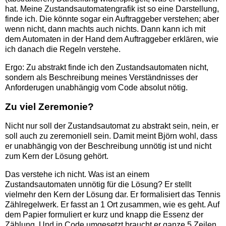
hat. Meine Zustandsautomatengrafik ist so eine Darstellung,
finde ich. Die könnte sogar ein Auftraggeber verstehen; aber
wenn nicht, dann machts auch nichts. Dann kann ich mit
dem Automaten in der Hand dem Auftraggeber erklären, wie
ich danach die Regeln verstehe.
Ergo: Zu abstrakt finde ich den Zustandsautomaten nicht,
sondern als Beschreibung meines Verständnisses der
Anforderugen unabhängig vom Code absolut nötig.
Zu viel Zeremonie?
Nicht nur soll der Zustandsautomat zu abstrakt sein, nein, er
soll auch zu zeremoniell sein. Damit meint Björn wohl, dass
er unabhängig von der Beschreibung unnötig ist und nicht
zum Kern der Lösung gehört.
Das verstehe ich nicht. Was ist an einem
Zustandsautomaten unnötig für die Lösung? Er stellt
vielmehr den Kern der Lösung dar. Er formalisiert das Tennis
Zählregelwerk. Er fasst an 1 Ort zusammen, wie es geht. Auf
dem Papier formuliert er kurz und knapp die Essenz der
Zählung. Und in Code umgesetzt braucht er ganze 5 Zeilen