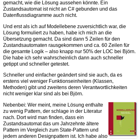
gemacht, wie die Lösung aussehen könnte. Ein
Zustandsautomat ist nicht an C# gebunden und das
Datenflussdiagramme auch nicht.
Und erst als ich auf Modellebene zuversichtlich war, die
Lösung formuliert zu haben, habe ich mich an die
Übersetzung gemacht. Da sind dann 5 Zeilen für den
Zustandsautomaten rausgekommen und ca. 60 Zeilen für
die gesamte Logik – also knapp nur 50% der LOC bei Björn.
Die habe ich sehr wahrscheinlich dann auch schneller
getippt und schneller getestet.
Schneller und einfacher geändert sind sie auch, da es
erstens viel weniger Funktionseinheiten (Klassen,
Methoden) gibt und zweitens deren Verantwortlichkeiten
nicht weniger klar sind als bei Björn.
Nebenbei: Wer meint, meine Lösung enthalte
zu wenig Pattern, der schlage in der Literatur
nach. Dort wird man finden, dass ein
Zustandsautomat das um Jahrzehnte ältere
Pattern im Vergleich zum State-Pattern und
jedem anderen Designpattern ist. Ich habe also