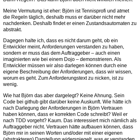
Meine Vermutung ist eher: Björn ist Tennisprofi und atmet
die Regeln täglich, deshalb muss er darüber nicht mehr
nachdenken. Deshalb findet er einen Zustandsautomaten zu
abstrakt.
Dagegen halte ich, dass es nicht darum geht, ob ein
Entwickler meint, Anforderungen verstanden zu haben,
sondern er muss das dem Auftraggeber – auch einen
imaginierten wie bei einem Dojo – demonstrieren. Als
Entwickler müssen wir also darlegen können durch eine
eigene Beschreibung der Anforderungen, dass wir wissen,
worum es geht. Zum Anforderungstext zu nicken, ist zu
wenig.
Wie hat Björn das aber dargelegt? Keine Ahnung. Sein
Code bei github gibt darüber keine Auskunft. Wie hätte ich
nach Darlegung der Anforderungen in Björn Vertrauen
haben können, dass er korrekten Code schreibt? Weil er
nach TDD vorgeht? Kaum. Das interessiert mich nämlich als
Auftraggeber nicht. Vertrauen hätte aufbauen können, dass
Björn mir in seinen Worten und/oder mit einer eigenen
(abstrakteren) Darstellung widerspiegelt, was er verstanden