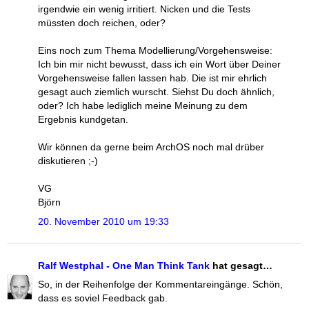
irgendwie ein wenig irritiert. Nicken und die Tests
müssten doch reichen, oder?
Eins noch zum Thema Modellierung/Vorgehensweise:
Ich bin mir nicht bewusst, dass ich ein Wort über Deiner
Vorgehensweise fallen lassen hab. Die ist mir ehrlich
gesagt auch ziemlich wurscht. Siehst Du doch ähnlich,
oder? Ich habe lediglich meine Meinung zu dem
Ergebnis kundgetan.
Wir können da gerne beim ArchOS noch mal drüber
diskutieren ;-)
VG
Björn
20. November 2010 um 19:33
Ralf Westphal - One Man Think Tank
hat gesagt…
So, in der Reihenfolge der Kommentareingänge. Schön,
dass es soviel Feedback gab.