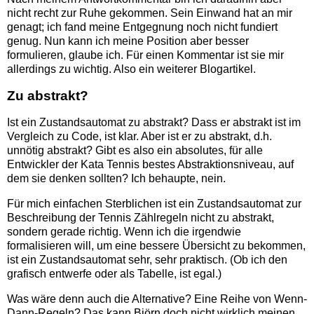
nicht recht zur Ruhe gekommen. Sein Einwand hat an mir
genagt; ich fand meine Entgegnung noch nicht fundiert
genug. Nun kann ich meine Position aber besser
formulieren, glaube ich. Für einen Kommentar ist sie mir
allerdings zu wichtig. Also ein weiterer Blogartikel.
Zu abstrakt?
Ist ein Zustandsautomat zu abstrakt? Dass er abstrakt ist im
Vergleich zu Code, ist klar. Aber ist er zu abstrakt, d.h.
unnötig abstrakt? Gibt es also ein absolutes, für alle
Entwickler der Kata Tennis bestes Abstraktionsniveau, auf
dem sie denken sollten? Ich behaupte, nein.
Für mich einfachen Sterblichen ist ein Zustandsautomat zur
Beschreibung der Tennis Zählregeln nicht zu abstrakt,
sondern gerade richtig. Wenn ich die irgendwie
formalisieren will, um eine bessere Übersicht zu bekommen,
ist ein Zustandsautomat sehr, sehr praktisch. (Ob ich den
grafisch entwerfe oder als Tabelle, ist egal.)
Was wäre denn auch die Alternative? Eine Reihe von Wenn-
Dann-Regeln? Das kann Björn doch nicht wirklich meinen.