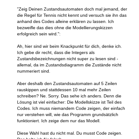
"Zeig Deinen Zustandsautomaten doch mal jemand, der
die Regel für Tennis nicht kennt und versuch sie ihn das
anhand des Codes alleine erklären zu lassen. Ich
bezweifle das dies ohne die Modellierungskizzen
erfolgreich sein wird.":
Ah, hier sind wir beim Knackpunkt für dich, denke ich.
Ich gebe dir recht, dass die Integers als
Zustandsbezeichnungen nicht super zu lesen sind -
allemal, da im Zustandsdiagramm die Zustände nicht
nummeriert sind.
Aber deshalb den Zustandsautomaten auf 5 Zeilen
rauskippen und stattdessen 10 mal mehr Zeilen
schreiben? Ne. Sorry. Das sehe ich anders. Denn die
Lösung ist viel einfacher: Die Modellskizze ist Teil des
Codes. Ich muss niemandem Code zeigen, der einfach
nur verstehen will, wie das Programm grundsätzlich
funktioniert. Ich zeige dem nur das Modell.
Diese Wahl hast du nicht mal. Du musst Code zeigen.