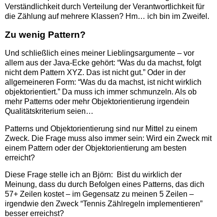
Verständlichkeit durch Verteilung der Verantwortlichkeit für
die Zählung auf mehrere Klassen? Hm… ich bin im Zweifel.
Zu wenig Pattern?
Und schließlich eines meiner Lieblingsargumente – vor
allem aus der Java-Ecke gehört: “Was du da machst, folgt
nicht dem Pattern XYZ. Das ist nicht gut.” Oder in der
allgemeineren Form: “Was du da machst, ist nicht wirklich
objektorientiert.” Da muss ich immer schmunzeln. Als ob
mehr Patterns oder mehr Objektorientierung irgendein
Qualitätskriterium seien…
Patterns und Objektorientierung sind nur Mittel zu einem
Zweck. Die Frage muss also immer sein: Wird ein Zweck mit
einem Pattern oder der Objektorientierung am besten
erreicht?
Diese Frage stelle ich an Björn: Bist du wirklich der
Meinung, dass du durch Befolgen eines Patterns, das dich
57+ Zeilen kostet – im Gegensatz zu meinen 5 Zeilen –
irgendwie den Zweck “Tennis Zählregeln implementieren”
besser erreichst?