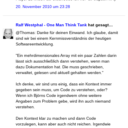
20. November 2010 um 23:28
Ralf Westphal - One Man Think Tank
hat gesagt…
@Thomas: Danke für deinen Einwand. Ich glaube, damit
sind wir bei einem Kernmissverständnis der heutigen
Softwareentwicklung.
"Ein mehrdimensionales Array mit ein paar Zahlen darin
lässt sich ausschließlich dann verstehen, wenn man
dazu Dokumentation hat. Die muss geschrieben,
verwaltet, gelesen und aktuell gehalten werden."
Ich denke, wir sind uns einig, dass ein Kontext immer
gegeben sein muss, um Code zu verstehen, oder?
Wenn ich Björns Code irgendwem ohne weitere
Angaben zum Problem gebe, wird ihn auch niemand
verstehen.
Den Kontext klar zu machen und dann Code
vorzulegen, kann aber auch nicht reichen. Irgendwie