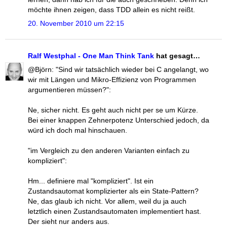
möchte ihnen zeigen, dass TDD allein es nicht reißt.
20. November 2010 um 22:15
Ralf Westphal - One Man Think Tank
hat gesagt…
@Björn: "Sind wir tatsächlich wieder bei C angelangt, wo
wir mit Längen und Mikro-Effizienz von Programmen
argumentieren müssen?":
Ne, sicher nicht. Es geht auch nicht per se um Kürze.
Bei einer knappen Zehnerpotenz Unterschied jedoch, da
würd ich doch mal hinschauen.
"im Vergleich zu den anderen Varianten einfach zu
kompliziert":
Hm... definiere mal "kompliziert". Ist ein
Zustandsautomat komplizierter als ein State-Pattern?
Ne, das glaub ich nicht. Vor allem, weil du ja auch
letztlich einen Zustandsautomaten implementiert hast.
Der sieht nur anders aus.