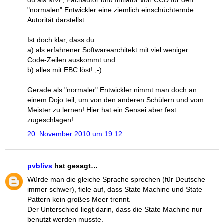
du als MVP, Fachautor und Initiator von CCD für den
"normalen" Entwickler eine ziemlich einschüchternde
Autorität darstellst.
Ist doch klar, dass du
a) als erfahrener Softwarearchitekt mit viel weniger
Code-Zeilen auskommt und
b) alles mit EBC löst! ;-)
Gerade als "normaler" Entwickler nimmt man doch an
einem Dojo teil, um von den anderen Schülern und vom
Meister zu lernen! Hier hat ein Sensei aber fest
zugeschlagen!
20. November 2010 um 19:12
pvblivs
hat gesagt…
Würde man die gleiche Sprache sprechen (für Deutsche
immer schwer), fiele auf, dass State Machine und State
Pattern kein großes Meer trennt.
Der Unterschied liegt darin, dass die State Machine nur
benutzt werden musste.