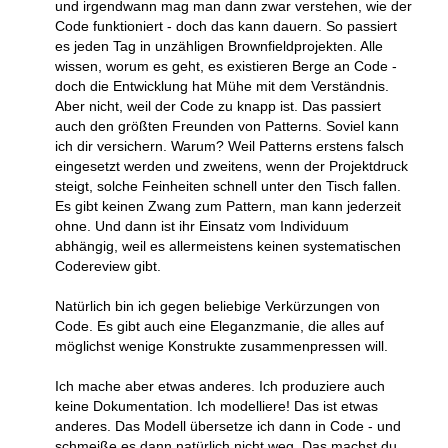
und irgendwann mag man dann zwar verstehen, wie der
Code funktioniert - doch das kann dauern. So passiert
es jeden Tag in unzähligen Brownfieldprojekten. Alle
wissen, worum es geht, es existieren Berge an Code -
doch die Entwicklung hat Mühe mit dem Verständnis.
Aber nicht, weil der Code zu knapp ist. Das passiert
auch den größten Freunden von Patterns. Soviel kann
ich dir versichern. Warum? Weil Patterns erstens falsch
eingesetzt werden und zweitens, wenn der Projektdruck
steigt, solche Feinheiten schnell unter den Tisch fallen.
Es gibt keinen Zwang zum Pattern, man kann jederzeit
ohne. Und dann ist ihr Einsatz vom Individuum
abhängig, weil es allermeistens keinen systematischen
Codereview gibt.
Natürlich bin ich gegen beliebige Verkürzungen von
Code. Es gibt auch eine Eleganzmanie, die alles auf
möglichst wenige Konstrukte zusammenpressen will.
Ich mache aber etwas anderes. Ich produziere auch
keine Dokumentation. Ich modelliere! Das ist etwas
anderes. Das Modell übersetze ich dann in Code - und
schmeiße es dann natürlich nicht weg. Das machst du