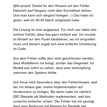
@Krzysztof: Danke für den Hinweis auf den Fehler.
Natürlich darf Eleganz nicht über Korrektheit stehen.
Und man kann sich elegant hinlegen ;-) Das habe ich
getan, weil ich 40:40 falsch umgesetzt habe.
Die Lösung ist inzw angepasst. Für mich war dabei das
schöne Gefühl, dass das ganz einfach war. Ich musste
im Modell nur den Punkt lokalisieren, wo ich eingreifen
muss und danach ergab sich eine einfache Umsetzung
im Code.
Aus dem Fehler sollte also nicht geschlossen werden,
dass Modellieren nix bringt, sonder das Gegenteil. Im
Modell war sofort zu sehen, dass eine Verknüpfung
zwischen den Spielern fehlte.
(Ich freue mich besonders über den Fehlerhinweis, weil
der mir Anlass gab, meine Implementation auf
Vordermann zu bringen. Bis dahin hatte ich nämlich
EBC-Bauteile als Methoden implementiert, weil das
zunächst einfacher schien. Der Fehler hat mir gezeigt,
dass eine Änderung mit Klassen für Bauteile viel