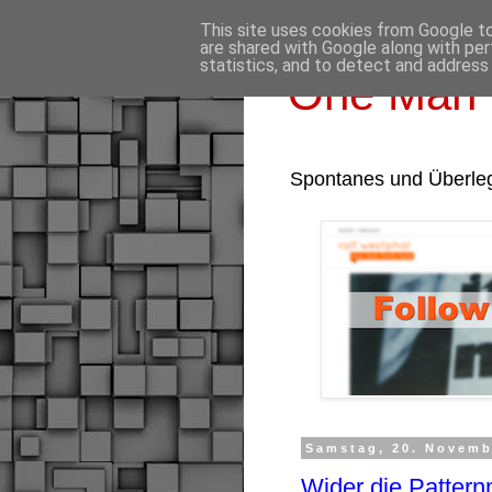
This site uses cookies from Google to 
are shared with Google along with per
statistics, and to detect and address
One Man 
Spontanes und Überle
Samstag, 20. Novemb
Wider die Patter