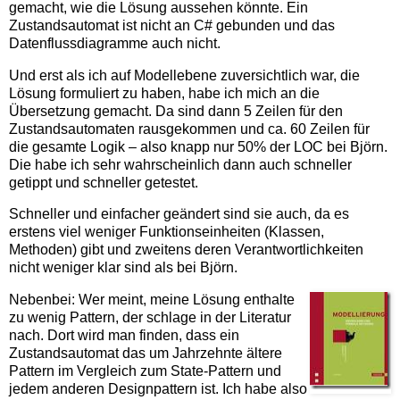
gemacht, wie die Lösung aussehen könnte. Ein
Zustandsautomat ist nicht an C# gebunden und das
Datenflussdiagramme auch nicht.
Und erst als ich auf Modellebene zuversichtlich war, die
Lösung formuliert zu haben, habe ich mich an die
Übersetzung gemacht. Da sind dann 5 Zeilen für den
Zustandsautomaten rausgekommen und ca. 60 Zeilen für
die gesamte Logik – also knapp nur 50% der LOC bei Björn.
Die habe ich sehr wahrscheinlich dann auch schneller
getippt und schneller getestet.
Schneller und einfacher geändert sind sie auch, da es
erstens viel weniger Funktionseinheiten (Klassen,
Methoden) gibt und zweitens deren Verantwortlichkeiten
nicht weniger klar sind als bei Björn.
Nebenbei: Wer meint, meine Lösung enthalte
zu wenig Pattern, der schlage in der Literatur
nach. Dort wird man finden, dass ein
Zustandsautomat das um Jahrzehnte ältere
Pattern im Vergleich zum State-Pattern und
jedem anderen Designpattern ist. Ich habe also