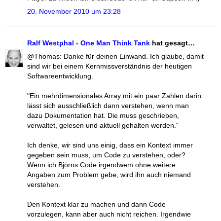
20. November 2010 um 23:28
Ralf Westphal - One Man Think Tank
hat gesagt…
@Thomas: Danke für deinen Einwand. Ich glaube, damit
sind wir bei einem Kernmissverständnis der heutigen
Softwareentwicklung.
"Ein mehrdimensionales Array mit ein paar Zahlen darin
lässt sich ausschließlich dann verstehen, wenn man
dazu Dokumentation hat. Die muss geschrieben,
verwaltet, gelesen und aktuell gehalten werden."
Ich denke, wir sind uns einig, dass ein Kontext immer
gegeben sein muss, um Code zu verstehen, oder?
Wenn ich Björns Code irgendwem ohne weitere
Angaben zum Problem gebe, wird ihn auch niemand
verstehen.
Den Kontext klar zu machen und dann Code
vorzulegen, kann aber auch nicht reichen. Irgendwie