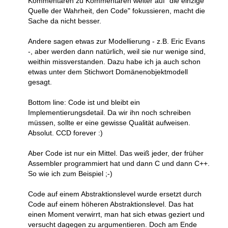
Kommentaren zu Kommentaren weiter auf "die einzige
Quelle der Wahrheit, den Code" fokussieren, macht die
Sache da nicht besser.
Andere sagen etwas zur Modellierung - z.B. Eric Evans
-, aber werden dann natürlich, weil sie nur wenige sind,
weithin missverstanden. Dazu habe ich ja auch schon
etwas unter dem Stichwort Domänenobjektmodell
gesagt.
Bottom line: Code ist und bleibt ein
Implementierungsdetail. Da wir ihn noch schreiben
müssen, sollte er eine gewisse Qualität aufweisen.
Absolut. CCD forever :)
Aber Code ist nur ein Mittel. Das weiß jeder, der früher
Assembler programmiert hat und dann C und dann C++.
So wie ich zum Beispiel ;-)
Code auf einem Abstraktionslevel wurde ersetzt durch
Code auf einem höheren Abstraktionslevel. Das hat
einen Moment verwirrt, man hat sich etwas geziert und
versucht dagegen zu argumentieren. Doch am Ende