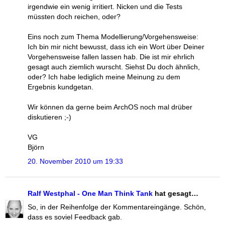
irgendwie ein wenig irritiert. Nicken und die Tests
müssten doch reichen, oder?
Eins noch zum Thema Modellierung/Vorgehensweise:
Ich bin mir nicht bewusst, dass ich ein Wort über Deiner
Vorgehensweise fallen lassen hab. Die ist mir ehrlich
gesagt auch ziemlich wurscht. Siehst Du doch ähnlich,
oder? Ich habe lediglich meine Meinung zu dem
Ergebnis kundgetan.
Wir können da gerne beim ArchOS noch mal drüber
diskutieren ;-)
VG
Björn
20. November 2010 um 19:33
Ralf Westphal - One Man Think Tank
hat gesagt…
So, in der Reihenfolge der Kommentareingänge. Schön,
dass es soviel Feedback gab.