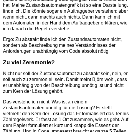
hat. Meine Zustandsautomatengrafik ist so eine Darstellung,
finde ich. Die könnte sogar ein Auftraggeber verstehen; aber
wenn nicht, dann machts auch nichts. Dann kann ich mit
dem Automaten in der Hand dem Auftraggeber erklären, wie
ich danach die Regeln verstehe.
Ergo: Zu abstrakt finde ich den Zustandsautomaten nicht,
sondern als Beschreibung meines Verständnisses der
Anforderugen unabhängig vom Code absolut nötig.
Zu viel Zeremonie?
Nicht nur soll der Zustandsautomat zu abstrakt sein, nein, er
soll auch zu zeremoniell sein. Damit meint Björn wohl, dass
er unabhängig von der Beschreibung unnötig ist und nicht
zum Kern der Lösung gehört.
Das verstehe ich nicht. Was ist an einem
Zustandsautomaten unnötig für die Lösung? Er stellt
vielmehr den Kern der Lösung dar. Er formalisiert das Tennis
Zählregelwerk. Er fasst an 1 Ort zusammen, wie es geht. Auf
dem Papier formuliert er kurz und knapp die Essenz der
Zählung. Und in Code umgesetzt braucht er ganze 5 Zeilen