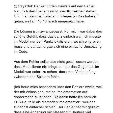
@Krzysztof: Danke für den Hinweis auf den Fehler.
Natürlich darf Eleganz nicht über Korrektheit stehen.
Und man kann sich elegant hinlegen ;-) Das habe ich
getan, weil ich 40:40 falsch umgesetzt habe.
Die Lösung ist inzw angepasst. Für mich war dabei das
schöne Gefühl, dass das ganz einfach war. Ich musste
im Modell nur den Punkt lokalisieren, wo ich eingreifen
muss und danach ergab sich eine einfache Umsetzung
im Code.
Aus dem Fehler sollte also nicht geschlossen werden,
dass Modellieren nix bringt, sonder das Gegenteil. Im
Modell war sofort zu sehen, dass eine Verknüpfung
zwischen den Spielern fehlte.
(Ich freue mich besonders über den Fehlerhinweis, weil
der mir Anlass gab, meine Implementation auf
Vordermann zu bringen. Bis dahin hatte ich nämlich
EBC-Bauteile als Methoden implementiert, weil das
zunächst einfacher schien. Der Fehler hat mir gezeigt,
dass eine Änderung mit Klassen für Bauteile viel