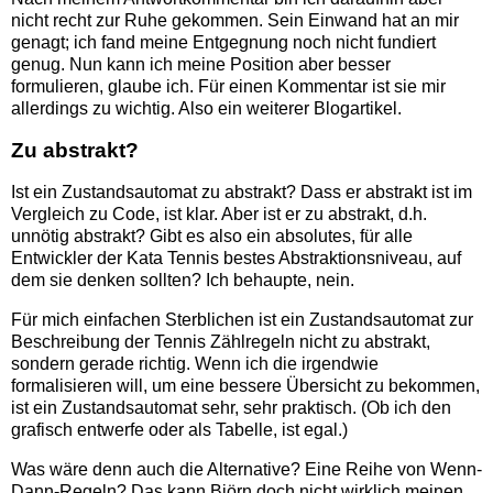
nicht recht zur Ruhe gekommen. Sein Einwand hat an mir
genagt; ich fand meine Entgegnung noch nicht fundiert
genug. Nun kann ich meine Position aber besser
formulieren, glaube ich. Für einen Kommentar ist sie mir
allerdings zu wichtig. Also ein weiterer Blogartikel.
Zu abstrakt?
Ist ein Zustandsautomat zu abstrakt? Dass er abstrakt ist im
Vergleich zu Code, ist klar. Aber ist er zu abstrakt, d.h.
unnötig abstrakt? Gibt es also ein absolutes, für alle
Entwickler der Kata Tennis bestes Abstraktionsniveau, auf
dem sie denken sollten? Ich behaupte, nein.
Für mich einfachen Sterblichen ist ein Zustandsautomat zur
Beschreibung der Tennis Zählregeln nicht zu abstrakt,
sondern gerade richtig. Wenn ich die irgendwie
formalisieren will, um eine bessere Übersicht zu bekommen,
ist ein Zustandsautomat sehr, sehr praktisch. (Ob ich den
grafisch entwerfe oder als Tabelle, ist egal.)
Was wäre denn auch die Alternative? Eine Reihe von Wenn-
Dann-Regeln? Das kann Björn doch nicht wirklich meinen.