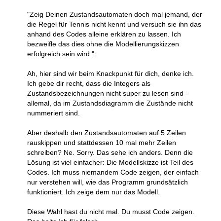
"Zeig Deinen Zustandsautomaten doch mal jemand, der
die Regel für Tennis nicht kennt und versuch sie ihn das
anhand des Codes alleine erklären zu lassen. Ich
bezweifle das dies ohne die Modellierungskizzen
erfolgreich sein wird.":
Ah, hier sind wir beim Knackpunkt für dich, denke ich.
Ich gebe dir recht, dass die Integers als
Zustandsbezeichnungen nicht super zu lesen sind -
allemal, da im Zustandsdiagramm die Zustände nicht
nummeriert sind.
Aber deshalb den Zustandsautomaten auf 5 Zeilen
rauskippen und stattdessen 10 mal mehr Zeilen
schreiben? Ne. Sorry. Das sehe ich anders. Denn die
Lösung ist viel einfacher: Die Modellskizze ist Teil des
Codes. Ich muss niemandem Code zeigen, der einfach
nur verstehen will, wie das Programm grundsätzlich
funktioniert. Ich zeige dem nur das Modell.
Diese Wahl hast du nicht mal. Du musst Code zeigen.