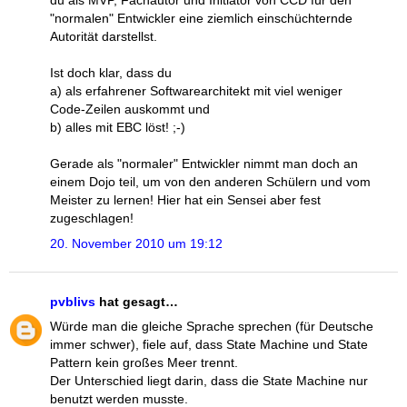
du als MVP, Fachautor und Initiator von CCD für den
"normalen" Entwickler eine ziemlich einschüchternde
Autorität darstellst.
Ist doch klar, dass du
a) als erfahrener Softwarearchitekt mit viel weniger
Code-Zeilen auskommt und
b) alles mit EBC löst! ;-)
Gerade als "normaler" Entwickler nimmt man doch an
einem Dojo teil, um von den anderen Schülern und vom
Meister zu lernen! Hier hat ein Sensei aber fest
zugeschlagen!
20. November 2010 um 19:12
pvblivs
hat gesagt…
Würde man die gleiche Sprache sprechen (für Deutsche
immer schwer), fiele auf, dass State Machine und State
Pattern kein großes Meer trennt.
Der Unterschied liegt darin, dass die State Machine nur
benutzt werden musste.