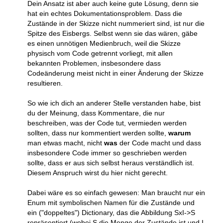
Dein Ansatz ist aber auch keine gute Lösung, denn sie
hat ein echtes Dokumentationsproblem. Dass die
Zustände in der Skizze nicht nummeriert sind, ist nur die
Spitze des Eisbergs. Selbst wenn sie das wären, gäbe
es einen unnötigen Medienbruch, weil die Skizze
physisch vom Code getrennt vorliegt, mit allen
bekannten Problemen, insbesondere dass
Codeänderung meist nicht in einer Änderung der Skizze
resultieren.
So wie ich dich an anderer Stelle verstanden habe, bist
du der Meinung, dass Kommentare, die nur
beschreiben, was der Code tut, vermieden werden
sollten, dass nur kommentiert werden sollte,
warum
man etwas macht, nicht
was
der Code macht und dass
insbesondere Code immer so geschrieben werden
sollte, dass er aus sich selbst heraus verständlich ist.
Diesem Anspruch wirst du hier nicht gerecht.
Dabei wäre es so einfach gewesen: Man braucht nur ein
Enum mit symbolischen Namen für die Zustände und
ein ("doppeltes") Dictionary, das die Abbildung SxI->S
repräsentiert (wobei S die Menge der Zustände ist und I