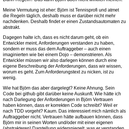
Meine Vermutung ist eher: Björn ist Tennisprofi und atmet
die Regeln täglich, deshalb muss er darüber nicht mehr
nachdenken. Deshalb findet er einen Zustandsautomaten zu
abstrakt.
Dagegen halte ich, dass es nicht darum geht, ob ein
Entwickler meint, Anforderungen verstanden zu haben,
sondern er muss das dem Auftraggeber – auch einen
imaginierten wie bei einem Dojo – demonstrieren. Als
Entwickler müssen wir also darlegen können durch eine
eigene Beschreibung der Anforderungen, dass wir wissen,
worum es geht. Zum Anforderungstext zu nicken, ist zu
wenig.
Wie hat Björn das aber dargelegt? Keine Ahnung. Sein
Code bei github gibt darüber keine Auskunft. Wie hätte ich
nach Darlegung der Anforderungen in Björn Vertrauen
haben können, dass er korrekten Code schreibt? Weil er
nach TDD vorgeht? Kaum. Das interessiert mich nämlich als
Auftraggeber nicht. Vertrauen hätte aufbauen können, dass
Björn mir in seinen Worten und/oder mit einer eigenen
(abstrakteren) Darstellung widerspiegelt, was er verstanden