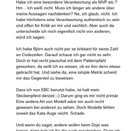
Habe ich eine besondere Verantwortung als MVP etc.?
Hm... Ich weiß nicht. Muss ich länger als andere über
meine Aussagen nachdenken? Ne, ich glaub, nicht. Ich
habe höchstens eine Verantwortung authentisch zu sein
und offen für Kritik an mir und sachlich. Aber auch da
unterscheide ich mich eigentlich nicht von anderen,
würd ich sagen.
Ich habe Björn auch nicht per se kritisiert für seine Zahl
an Codezeilen. Darauf schaue ich gar nicht so sehr.
Doch er hat recht pauschal mit dem Patternpfahl
gewunken, da wollt ich es wissen, ob es ihm denn etwas
gebracht hat. Und siehe da, eine simple Metrik scheint
mir das Gegenteil zu beweisen.
Dass ich nun EBC benutzt habe, ist halt mein
Steckenpferd derzeit ;-) Darum ging es mir nicht primär.
Eine andere Art von Modell wäre mir auch recht
gewesen bei anderen zu sehen. Doch Modelle fehlen
soweit das Kata-Auge reicht. Schade.
Und wenn du sagst, andere wollen beim Dojo was
lernen, dann hab ich für die auch geschrieben. Denn ich