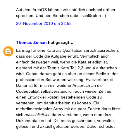
Auf dem ArchOS können wir natürlich nochmal drüber
sprechen. Und nen Bierchen dabei schlürpfen :-)
20. November 2010 um 22:55
Thomas Zeman
hat gesagt…
Es mag für eine Kata als Qualitätsanspruch ausreichen,
dass der Code die Aufgabe erfüllt. Vermutlich auch
einfach deswegen weil, wenn die Kata erledigt ist,
niemand mit der Tennis Kata Teil 2,3 und 4 auftauchen
wird. Genau darum geht es aber an dieser Stelle in der
professionellen Softwareentwicklung: Evolvierbarkeit.
Daher ist für mich ein weiterer Anspruch an die
Codequalität selbstverständlich auch wieviel Zeit es
einen Entwickler kostet, bestehenden Code zu
verstehen, um damit arbeiten zu können. Ein
mehrdimensionales Array mit ein paar Zahlen darin lässt
sich
ausschließlich
dann verstehen, wenn man dazu
Dokumentation hat. Die muss geschrieben, verwaltet,
gelesen und aktuell gehalten werden. Daher scheidet