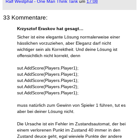
Ralf Westphal - One Man Think Tank
um
17:08
33 Kommentare:
Krzysztof Eraskov hat gesagt…
Sicher ist eine elegante Lösung normalerweise einer
hässlichen vorzuziehen, aber Eleganz darf nicht
wichtiger sein als Korrektheit. Und deine Lösung ist
offensichtlich nicht korrekt, denn
sut.AddScore(Players.Player1);
sut.AddScore(Players.Player1);
sut.AddScore(Players.Player1);
sut.AddScore(Players.Player2);
sut.AddScore(Players.Player1);
muss natürlich zum Gewinn von Spieler 1 führen, tut es
aber bei deiner Lösung nicht.
Die Ursache ist ein Fehler im Zustandsautomat, der bei
einem verlorenen Punkt im Zustand 40 immer in den
Zustand deuce geht, egal wieviele Punkte der andere