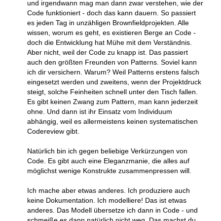
und irgendwann mag man dann zwar verstehen, wie der
Code funktioniert - doch das kann dauern. So passiert
es jeden Tag in unzähligen Brownfieldprojekten. Alle
wissen, worum es geht, es existieren Berge an Code -
doch die Entwicklung hat Mühe mit dem Verständnis.
Aber nicht, weil der Code zu knapp ist. Das passiert
auch den größten Freunden von Patterns. Soviel kann
ich dir versichern. Warum? Weil Patterns erstens falsch
eingesetzt werden und zweitens, wenn der Projektdruck
steigt, solche Feinheiten schnell unter den Tisch fallen.
Es gibt keinen Zwang zum Pattern, man kann jederzeit
ohne. Und dann ist ihr Einsatz vom Individuum
abhängig, weil es allermeistens keinen systematischen
Codereview gibt.
Natürlich bin ich gegen beliebige Verkürzungen von
Code. Es gibt auch eine Eleganzmanie, die alles auf
möglichst wenige Konstrukte zusammenpressen will.
Ich mache aber etwas anderes. Ich produziere auch
keine Dokumentation. Ich modelliere! Das ist etwas
anderes. Das Modell übersetze ich dann in Code - und
schmeiße es dann natürlich nicht weg. Das machst du