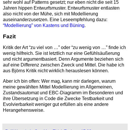
sehr wohl auf Patterns gesetzt; nur eben nicht die seit 15
Jahren hippen Entwurfsmuster. Entwurfsmuster entlasten
also nicht von der Mühe, sich mit Modellierung
auseinanderzusetzen. Eine Leseempfehlung dazu:
“Modellierung” von Kastens und Büning
.
Fazit
Kritik der Art “zu viel von …” oder “zu wenig von …” finde ich
wenig hilfreich. Sie ist letztlich nur eine Gefühlsäußerung
und nicht argumentbasiert. Denn Argumente beziehen sich
auf eine Differenz zwischen Zweck und Mittel. Die habe ich
aus Björns Kritik nicht wirklich herauslesen können.
Aber ich bin offen: Wer mag, kann mir darlegen, warum
meine gewählten Mittel Modellierung im Allgemeinen,
Zustandsautomat und EBC-Diagramm im Besonderen und
ihre Übersetzung in Code die Zwecke Testbarkeit und
Evolvierbarkeit weniger gut erfüllen als eine andere
Herangehensweise.