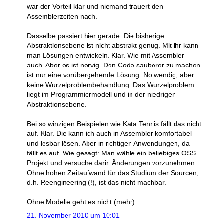
war der Vorteil klar und niemand trauert den
Assemblerzeiten nach.
Dasselbe passiert hier gerade. Die bisherige
Abstraktionsebene ist nicht abstrakt genug. Mit ihr kann
man Lösungen entwickeln. Klar. Wie mit Assembler
auch. Aber es ist nervig. Den Code sauberer zu machen
ist nur eine vorübergehende Lösung. Notwendig, aber
keine Wurzelproblembehandlung. Das Wurzelproblem
liegt im Programmiermodell und in der niedrigen
Abstraktionsebene.
Bei so winzigen Beispielen wie Kata Tennis fällt das nicht
auf. Klar. Die kann ich auch in Assembler komfortabel
und lesbar lösen. Aber in richtigen Anwendungen, da
fällt es auf. Wie gesagt: Man wähle ein beliebiges OSS
Projekt und versuche darin Änderungen vorzunehmen.
Ohne hohen Zeitaufwand für das Studium der Sourcen,
d.h. Reengineering (!), ist das nicht machbar.
Ohne Modelle geht es nicht (mehr).
21. November 2010 um 10:01