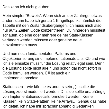
Das kann ich nicht glauben.
Mein simpler “Beweis”: Wenn sich an der Zählregel etwas
ändert, dann habe ich genau 1 Eingriffspunkt, nämlich die
Tabelle mit den Zustandsübergängen. Ich muss mich also
nur auf 2 Zeilen Code konzentrieren. Du hingegen müsstest
schauen, ob eine oder mehrere deiner State-Klassen
verändert werden müssten oder gar eine neue
hinzukommen muss.
Und nun noch fundamentaler: Patterns und
Objektorientierung sind Implementationsdetails. Ob und wie
ich sie einsetze muss für die Lösung relativ egal sein. Denn
die Lösung sollte nicht allein und schon gar nicht sofort in
Code formuliert werden. C# ist auch ein
Implementationsdetail.
Stattdessen – wie könnte es anders sein ;-) - sollte die
Lösung zuerst modelliert werden. D.h. sie sollte unabhängig
von Implementationsdetails formuliert werden. Keine
Klassen, kein State-Pattern, keine Arrays… Genau das habe
ich getan. Ich habe mir sprachunabhängig Gedanken