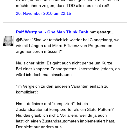
möchte ihnen zeigen, dass TDD allein es nicht reißt.
20. November 2010 um 22:15
Ralf Westphal - One Man Think Tank
hat gesagt…
@Björn: "Sind wir tatsächlich wieder bei C angelangt, wo
wir mit Längen und Mikro-Effizienz von Programmen
argumentieren müssen?":
Ne, sicher nicht. Es geht auch nicht per se um Kürze.
Bei einer knappen Zehnerpotenz Unterschied jedoch, da
würd ich doch mal hinschauen.
"im Vergleich zu den anderen Varianten einfach zu
kompliziert":
Hm... definiere mal "kompliziert". Ist ein
Zustandsautomat komplizierter als ein State-Pattern?
Ne, das glaub ich nicht. Vor allem, weil du ja auch
letztlich einen Zustandsautomaten implementiert hast.
Der sieht nur anders aus.