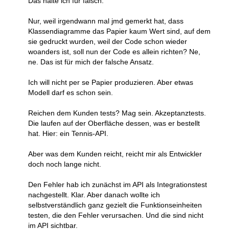
Das halte ich für falsch.
Nur, weil irgendwann mal jmd gemerkt hat, dass
Klassendiagramme das Papier kaum Wert sind, auf dem
sie gedruckt wurden, weil der Code schon wieder
woanders ist, soll nun der Code es allein richten? Ne,
ne. Das ist für mich der falsche Ansatz.
Ich will nicht per se Papier produzieren. Aber etwas
Modell darf es schon sein.
Reichen dem Kunden tests? Mag sein. Akzeptanztests.
Die laufen auf der Oberfläche dessen, was er bestellt
hat. Hier: ein Tennis-API.
Aber was dem Kunden reicht, reicht mir als Entwickler
doch noch lange nicht.
Den Fehler hab ich zunächst im API als Integrationstest
nachgestellt. Klar. Aber danach wollte ich
selbstverständlich ganz gezielt die Funktionseinheiten
testen, die den Fehler verursachen. Und die sind nicht
im API sichtbar.