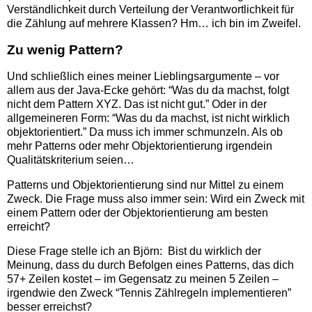
Verständlichkeit durch Verteilung der Verantwortlichkeit für
die Zählung auf mehrere Klassen? Hm… ich bin im Zweifel.
Zu wenig Pattern?
Und schließlich eines meiner Lieblingsargumente – vor
allem aus der Java-Ecke gehört: “Was du da machst, folgt
nicht dem Pattern XYZ. Das ist nicht gut.” Oder in der
allgemeineren Form: “Was du da machst, ist nicht wirklich
objektorientiert.” Da muss ich immer schmunzeln. Als ob
mehr Patterns oder mehr Objektorientierung irgendein
Qualitätskriterium seien…
Patterns und Objektorientierung sind nur Mittel zu einem
Zweck. Die Frage muss also immer sein: Wird ein Zweck mit
einem Pattern oder der Objektorientierung am besten
erreicht?
Diese Frage stelle ich an Björn: Bist du wirklich der
Meinung, dass du durch Befolgen eines Patterns, das dich
57+ Zeilen kostet – im Gegensatz zu meinen 5 Zeilen –
irgendwie den Zweck “Tennis Zählregeln implementieren”
besser erreichst?