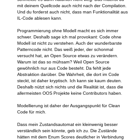
mit deinem Quellcode auch nicht nach der Compilation.
Und du forderst auch nicht, dass man Funktionalität aus
IL-Code ablesen kann.
Programmierung ohne Modell macht es sich immer
schwer. Deshalb sage ich mal provokant: Code ohne
Modell ist nicht zu verstehen. Auch der wunderbarste
Patterncode nicht. Das weiß jeder, der schonmal
versucht hat, an Open Source etwas zu verändern.
Warum ist das so mühsam? Weil Open Source
gewöhnlich nur aus Code besteht. Da fehlt jede
Abstraktion darüber. Die Wahrheit, die dort im Code
steckt, ist daher kryptisch. Ich kann sie kaum deuten.
Deshalb nützt sich nichts und die Realität ist, dass die
allermeisten OOS Projekte keine Contributors haben.
Modellierung ist daher der Ausgangspunkt für Clean
Code für mich.
Dass mein Zustandsautomat ein kleinwenig besser
verständlich sein könnte, geb ich zu. Die Zustände
hätten mit dem Enum Scores deutlicher in Verbindung