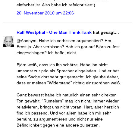
einfacher ist. Also habe ich refaktorisiert.)
20. November 2010 um 22:06
Ralf Westphal - One Man Think Tank
hat gesagt…
@Anonym: Habe ich verbissen argumentiert? Hm...
Ernst ja. Aber verbissen? Hab ich gar auf Björn zu fest
eingeschlagen? Ich hoffe, nicht.
Björn weiß, dass ich ihn schätze. Habe ihn nicht
umsonst zur prio als Sprecher eingeladen. Und er hat
seine Sache dort sehr gut gemacht. Ich glaube daher,
dass er meinen "Widerstand" richtig einzuordnen weiß.
Ganz bewusst habe ich natürlich einen sehr direkten
Ton gewählt. "Rumeiern" mag ich nicht. Immer wieder
relativieren, bringt uns nicht voran. Hart, aber herzlich
find ich passend. Und vor allem habe ich mir sehr
bemüht, zu argumentieren und nicht nur eine
Befindlichkeit gegen eine andere zu setzen.