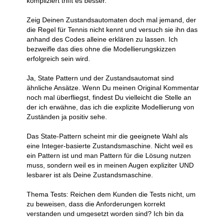
kompliziert trifft es besser.
Zeig Deinen Zustandsautomaten doch mal jemand, der
die Regel für Tennis nicht kennt und versuch sie ihn das
anhand des Codes alleine erklären zu lassen. Ich
bezweifle das dies ohne die Modellierungskizzen
erfolgreich sein wird.
Ja, State Pattern und der Zustandsautomat sind
ähnliche Ansätze. Wenn Du meinen Original Kommentar
noch mal überfliegst, findest Du vielleicht die Stelle an
der ich erwähne, das ich die explizite Modellierung von
Zuständen ja positiv sehe.
Das State-Pattern scheint mir die geeignete Wahl als
eine Integer-basierte Zustandsmaschine. Nicht weil es
ein Pattern ist und man Pattern für die Lösung nutzen
muss, sondern weil es in meinen Augen expliziter UND
lesbarer ist als Deine Zustandsmaschine.
Thema Tests: Reichen dem Kunden die Tests nicht, um
zu beweisen, dass die Anforderungen korrekt
verstanden und umgesetzt worden sind? Ich bin da