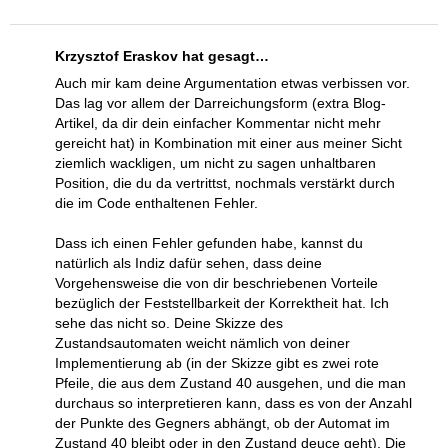
Krzysztof Eraskov hat gesagt…
Auch mir kam deine Argumentation etwas verbissen vor.
Das lag vor allem der Darreichungsform (extra Blog-
Artikel, da dir dein einfacher Kommentar nicht mehr
gereicht hat) in Kombination mit einer aus meiner Sicht
ziemlich wackligen, um nicht zu sagen unhaltbaren
Position, die du da vertrittst, nochmals verstärkt durch
die im Code enthaltenen Fehler.
Dass ich einen Fehler gefunden habe, kannst du
natürlich als Indiz dafür sehen, dass deine
Vorgehensweise die von dir beschriebenen Vorteile
bezüglich der Feststellbarkeit der Korrektheit hat. Ich
sehe das nicht so. Deine Skizze des
Zustandsautomaten weicht nämlich von deiner
Implementierung ab (in der Skizze gibt es zwei rote
Pfeile, die aus dem Zustand 40 ausgehen, und die man
durchaus so interpretieren kann, dass es von der Anzahl
der Punkte des Gegners abhängt, ob der Automat im
Zustand 40 bleibt oder in den Zustand deuce geht). Die