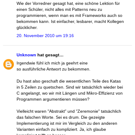
Wie der Vorredner gesagt hat, eine schöne Lektion für
einen Schüler, nicht alles mit Patterns neu zu
programmieren, wenn man es mit Frameworks auch so
bekommen kann. Ist einfacher, lesbarer, macht Kollegen
glücklicher.
20. November 2010 um 19:16
Unknown
hat gesagt…
Irgendwie fühl ich mich ja geehrt eine
so ausführliche Antwort zu bekommen.
Du hast also geschaft die wesentlichen Teile des Katas
in 5 Zeilen zu quetschen. Sind wir tatsächlich wieder bei
C angelangt, wo wir mit Längen und Mikro-Effizienz von
Programmen argumentieren müssen?
Vielleicht waren "Abstrakt" und "Zeremonie" tatsächlich
das falschen Worte. Sei es drum. Die gezeigte
Implementierung ist mir im Vergleich zu den anderen
Varianten einfach zu kompliziert. Ja, ich glaube