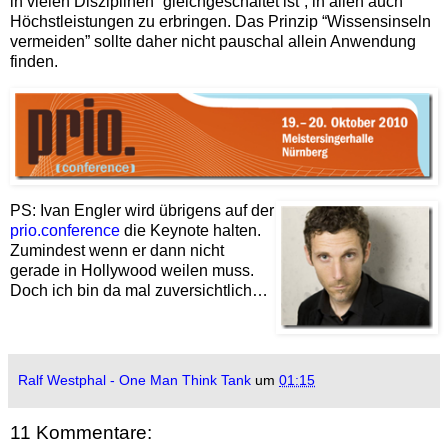
in vielen Disziplinen “gleichgeschaltet ist”, in allen auch
Höchstleistungen zu erbringen. Das Prinzip “Wissensinseln
vermeiden” sollte daher nicht pauschal allein Anwendung
finden.
PS: Ivan Engler wird übrigens auf der
prio.conference
die Keynote halten.
Zumindest wenn er dann nicht
gerade in Hollywood weilen muss.
Doch ich bin da mal zuversichtlich…
Ralf Westphal - One Man Think Tank
um
01:15
11 Kommentare: