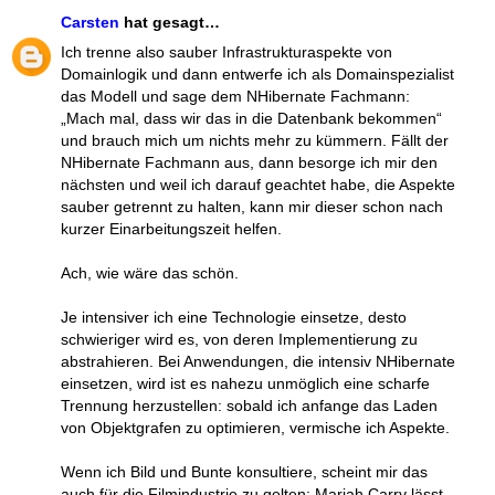
Carsten
hat gesagt…
Ich trenne also sauber Infrastrukturaspekte von
Domainlogik und dann entwerfe ich als Domainspezialist
das Modell und sage dem NHibernate Fachmann:
„Mach mal, dass wir das in die Datenbank bekommen“
und brauch mich um nichts mehr zu kümmern. Fällt der
NHibernate Fachmann aus, dann besorge ich mir den
nächsten und weil ich darauf geachtet habe, die Aspekte
sauber getrennt zu halten, kann mir dieser schon nach
kurzer Einarbeitungszeit helfen.
Ach, wie wäre das schön.
Je intensiver ich eine Technologie einsetze, desto
schwieriger wird es, von deren Implementierung zu
abstrahieren. Bei Anwendungen, die intensiv NHibernate
einsetzen, wird ist es nahezu unmöglich eine scharfe
Trennung herzustellen: sobald ich anfange das Laden
von Objektgrafen zu optimieren, vermische ich Aspekte.
Wenn ich Bild und Bunte konsultiere, scheint mir das
auch für die Filmindustrie zu gelten: Mariah Carry lässt