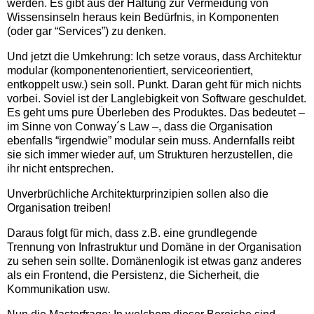
werden. Es gibt aus der Haltung zur Vermeidung von
Wissensinseln heraus kein Bedürfnis, in Komponenten
(oder gar “Services”) zu denken.
Und jetzt die Umkehrung: Ich setze voraus, dass Architektur
modular (komponentenorientiert, serviceorientiert,
entkoppelt usw.) sein soll. Punkt. Daran geht für mich nichts
vorbei. Soviel ist der Langlebigkeit von Software geschuldet.
Es geht ums pure Überleben des Produktes. Das bedeutet –
im Sinne von Conway´s Law –, dass die Organisation
ebenfalls “irgendwie” modular sein muss. Andernfalls reibt
sie sich immer wieder auf, um Strukturen herzustellen, die
ihr nicht entsprechen.
Unverbrüchliche Architekturprinzipien sollen also die
Organisation treiben!
Daraus folgt für mich, dass z.B. eine grundlegende
Trennung von Infrastruktur und Domäne in der Organisation
zu sehen sein sollte. Domänenlogik ist etwas ganz anderes
als ein Frontend, die Persistenz, die Sicherheit, die
Kommunikation usw.