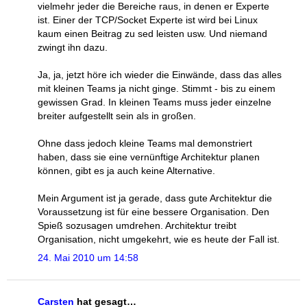
vielmehr jeder die Bereiche raus, in denen er Experte
ist. Einer der TCP/Socket Experte ist wird bei Linux
kaum einen Beitrag zu sed leisten usw. Und niemand
zwingt ihn dazu.
Ja, ja, jetzt höre ich wieder die Einwände, dass das alles
mit kleinen Teams ja nicht ginge. Stimmt - bis zu einem
gewissen Grad. In kleinen Teams muss jeder einzelne
breiter aufgestellt sein als in großen.
Ohne dass jedoch kleine Teams mal demonstriert
haben, dass sie eine vernünftige Architektur planen
können, gibt es ja auch keine Alternative.
Mein Argument ist ja gerade, dass gute Architektur die
Voraussetzung ist für eine bessere Organisation. Den
Spieß sozusagen umdrehen. Architektur treibt
Organisation, nicht umgekehrt, wie es heute der Fall ist.
24. Mai 2010 um 14:58
Carsten
hat gesagt…