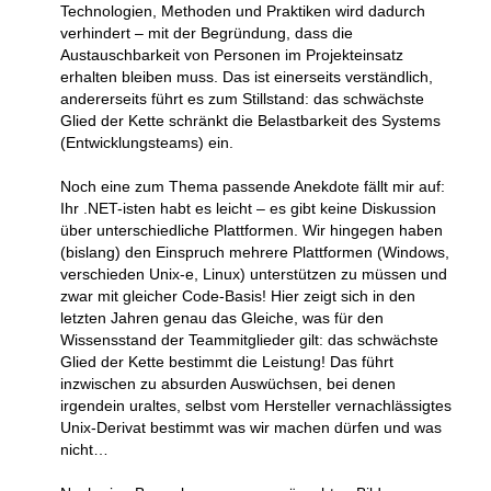
Technologien, Methoden und Praktiken wird dadurch
verhindert – mit der Begründung, dass die
Austauschbarkeit von Personen im Projekteinsatz
erhalten bleiben muss. Das ist einerseits verständlich,
andererseits führt es zum Stillstand: das schwächste
Glied der Kette schränkt die Belastbarkeit des Systems
(Entwicklungsteams) ein.
Noch eine zum Thema passende Anekdote fällt mir auf:
Ihr .NET-isten habt es leicht – es gibt keine Diskussion
über unterschiedliche Plattformen. Wir hingegen haben
(bislang) den Einspruch mehrere Plattformen (Windows,
verschieden Unix-e, Linux) unterstützen zu müssen und
zwar mit gleicher Code-Basis! Hier zeigt sich in den
letzten Jahren genau das Gleiche, was für den
Wissensstand der Teammitglieder gilt: das schwächste
Glied der Kette bestimmt die Leistung! Das führt
inzwischen zu absurden Auswüchsen, bei denen
irgendein uraltes, selbst vom Hersteller vernachlässigtes
Unix-Derivat bestimmt was wir machen dürfen und was
nicht…