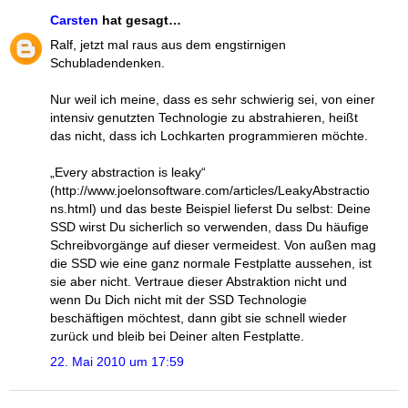
Carsten
hat gesagt…
Ralf, jetzt mal raus aus dem engstirnigen
Schubladendenken.
Nur weil ich meine, dass es sehr schwierig sei, von einer
intensiv genutzten Technologie zu abstrahieren, heißt
das nicht, dass ich Lochkarten programmieren möchte.
„Every abstraction is leaky“
(http://www.joelonsoftware.com/articles/LeakyAbstractio
ns.html) und das beste Beispiel lieferst Du selbst: Deine
SSD wirst Du sicherlich so verwenden, dass Du häufige
Schreibvorgänge auf dieser vermeidest. Von außen mag
die SSD wie eine ganz normale Festplatte aussehen, ist
sie aber nicht. Vertraue dieser Abstraktion nicht und
wenn Du Dich nicht mit der SSD Technologie
beschäftigen möchtest, dann gibt sie schnell wieder
zurück und bleib bei Deiner alten Festplatte.
22. Mai 2010 um 17:59