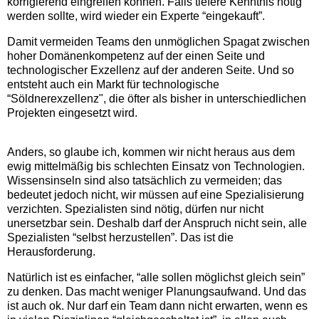
korrigierend eingreifen können. Falls tiefere Kenntnis nötig
werden sollte, wird wieder ein Experte “eingekauft”.
Damit vermeiden Teams den unmöglichen Spagat zwischen
hoher Domänenkompetenz auf der einen Seite und
technologischer Exzellenz auf der anderen Seite. Und so
entsteht auch ein Markt für technologische
“Söldnerexzellenz", die öfter als bisher in unterschiedlichen
Projekten eingesetzt wird.
Anders, so glaube ich, kommen wir nicht heraus aus dem
ewig mittelmäßig bis schlechten Einsatz von Technologien.
Wissensinseln sind also tatsächlich zu vermeiden; das
bedeutet jedoch nicht, wir müssen auf eine Spezialisierung
verzichten. Spezialisten sind nötig, dürfen nur nicht
unersetzbar sein. Deshalb darf der Anspruch nicht sein, alle
Spezialisten “selbst herzustellen”. Das ist die
Herausforderung.
Natürlich ist es einfacher, “alle sollen möglichst gleich sein”
zu denken. Das macht weniger Planungsaufwand. Und das
ist auch ok. Nur darf ein Team dann nicht erwarten, wenn es