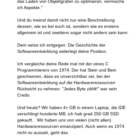
das Laden von Objektgrafen zu optimieren, vermische
ich Aspekte."
Und du meinst damit nicht nur eine Beschreibung
dessen, wie es bei euch ist, sondern wie es erstens
allgemein ist und zweitens sogar nicht anders sein kann.
Dem setze ich entgegen: Die Geschichte der
Softwareentwicklung widerlegt deine Position.
Ich vergleiche deine Rede mal mit der eines C
Programmierers von 1974. Der hat Stein und Bein
geschworen, dass es unverzichtbar sei, bei der
Softwareentwicklung auf die Hardwareressourcen
Rücksicht zu nehmen. "Jedes Byte zählt!" war sein
Credo.
Und heute? Wir haben 4+ GB in einem Laptop, die IDE
verschlingt hunderte MB, ich hab grad 250 GB SSD
gekauft... Wir haben uns von vielen (nicht allen)
Hardwareressourcen emanzipiert. Auch wenn es 1974
nicht so aussah, geht das.