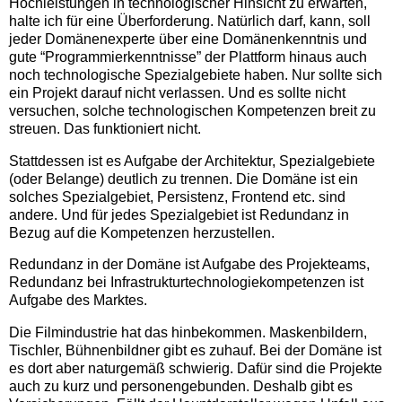
Hochleistungen in technologischer Hinsicht zu erwarten,
halte ich für eine Überforderung. Natürlich darf, kann, soll
jeder Domänenexperte über eine Domänenkenntnis und
gute “Programmierkenntnisse” der Plattform hinaus auch
noch technologische Spezialgebiete haben. Nur sollte sich
ein Projekt darauf nicht verlassen. Und es sollte nicht
versuchen, solche technologischen Kompetenzen breit zu
streuen. Das funktioniert nicht.
Stattdessen ist es Aufgabe der Architektur, Spezialgebiete
(oder Belange) deutlich zu trennen. Die Domäne ist ein
solches Spezialgebiet, Persistenz, Frontend etc. sind
andere. Und für jedes Spezialgebiet ist Redundanz in
Bezug auf die Kompetenzen herzustellen.
Redundanz in der Domäne ist Aufgabe des Projekteams,
Redundanz bei Infrastrukturtechnologiekompetenzen ist
Aufgabe des Marktes.
Die Filmindustrie hat das hinbekommen. Maskenbildern,
Tischler, Bühnenbildner gibt es zuhauf. Bei der Domäne ist
es dort aber naturgemäß schwierig. Dafür sind die Projekte
auch zu kurz und personengebunden. Deshalb gibt es