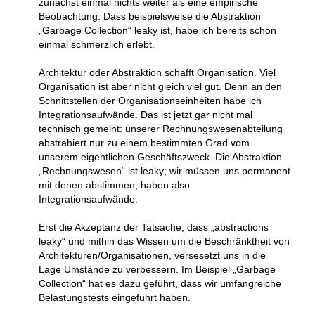
zunächst einmal nichts weiter als eine empirische
Beobachtung. Dass beispielsweise die Abstraktion
„Garbage Collection“ leaky ist, habe ich bereits schon
einmal schmerzlich erlebt.
Architektur oder Abstraktion schafft Organisation. Viel
Organisation ist aber nicht gleich viel gut. Denn an den
Schnittstellen der Organisationseinheiten habe ich
Integrationsaufwände. Das ist jetzt gar nicht mal
technisch gemeint: unserer Rechnungswesenabteilung
abstrahiert nur zu einem bestimmten Grad vom
unserem eigentlichen Geschäftszweck. Die Abstraktion
„Rechnungswesen“ ist leaky; wir müssen uns permanent
mit denen abstimmen, haben also
Integrationsaufwände.
Erst die Akzeptanz der Tatsache, dass „abstractions
leaky“ und mithin das Wissen um die Beschränktheit von
Architekturen/Organisationen, versesetzt uns in die
Lage Umstände zu verbessern. Im Beispiel „Garbage
Collection“ hat es dazu geführt, dass wir umfangreiche
Belastungstests eingeführt haben.