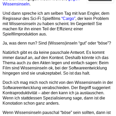
Wissensinseln
.
Und dann spreche ich am selben Tag mit Ivan Engler, dem
Regisseur des Sci-Fi Spielfilms
“Cargo”
, der kein Problem
mit Wissensinseln zu haben scheint. Im Gegenteil! Sie
machen für ihn einen Teil der Effizienz einer
Spielfilmproduktion aus.
Ja, was denn nun? Sind (Wissens)inseln “gut” oder “böse”?
Natürlich gibt es da keine pauschale Antwort. Es kommt
immer darauf an, auf den Kontext. Deshalb könnte ich das
Thema auch zu den Akten legen und einfach sagen: Beim
Film sind Wissensinseln ok, bei der Softwareentwicklung
hingegen sind sie unakzeptabel. So ist das halt.
Doch ich mag mich noch nicht von den Wissensinseln in der
Softwareentwicklung verabschieden. Der Begriff suggeriert
Kontraproduktivität – aber den kann ich ja austauschen.
Wenn ich stattdessen Spezialisierung sage, dann ist die
Konotation schon ganz anders.
Wenn Wissensinseln pauschal “böse” sein sollten, dann ist