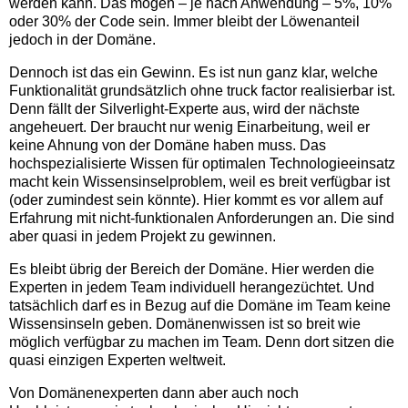
werden kann. Das mögen – je nach Anwendung – 5%, 10%
oder 30% der Code sein. Immer bleibt der Löwenanteil
jedoch in der Domäne.
Dennoch ist das ein Gewinn. Es ist nun ganz klar, welche
Funktionalität grundsätzlich ohne truck factor realisierbar ist.
Denn fällt der Silverlight-Experte aus, wird der nächste
angeheuert. Der braucht nur wenig Einarbeitung, weil er
keine Ahnung von der Domäne haben muss. Das
hochspezialisierte Wissen für optimalen Technologieeinsatz
macht kein Wissensinselproblem, weil es breit verfügbar ist
(oder zumindest sein könnte). Hier kommt es vor allem auf
Erfahrung mit nicht-funktionalen Anforderungen an. Die sind
aber quasi in jedem Projekt zu gewinnen.
Es bleibt übrig der Bereich der Domäne. Hier werden die
Experten in jedem Team individuell herangezüchtet. Und
tatsächlich darf es in Bezug auf die Domäne im Team keine
Wissensinseln geben. Domänenwissen ist so breit wie
möglich verfügbar zu machen im Team. Denn dort sitzen die
quasi einzigen Experten weltweit.
Von Domänenexperten dann aber auch noch