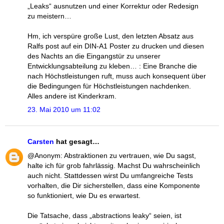
„Leaks“ ausnutzen und einer Korrektur oder Redesign
zu meistern…
Hm, ich verspüre große Lust, den letzten Absatz aus
Ralfs post auf ein DIN-A1 Poster zu drucken und diesen
des Nachts an die Eingangstür zu unserer
Entwicklungsabteilung zu kleben… : Eine Branche die
nach Höchstleistungen ruft, muss auch konsequent über
die Bedingungen für Höchstleistungen nachdenken.
Alles andere ist Kinderkram.
23. Mai 2010 um 11:02
Carsten
hat gesagt…
@Anonym: Abstraktionen zu vertrauen, wie Du sagst,
halte ich für grob fahrlässig. Machst Du wahrscheinlich
auch nicht. Stattdessen wirst Du umfangreiche Tests
vorhalten, die Dir sicherstellen, dass eine Komponente
so funktioniert, wie Du es erwartest.
Die Tatsache, dass „abstractions leaky“ seien, ist