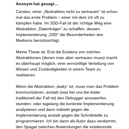
Anonym hat gesagt…
Carsten, einer „Abstraktion nicht zu vertrauen“ ist schon
mal das erste Problem – einer mit dem ich oft zu
kämpfen habe. Im SSD-Fall ist der richtige Weg eine
Abstraktion „Datenträger“ zu schaffen, dessen
Implementierung „SSD“ die Besonderheiten des
Mediums berücksichtigt.
Meine These ist: Erst die Existenz von solchen
Abstraktionen (denen man aber vertrauen muss) macht
es überhaupt möglich, eine vernünftige Verteilung von
Wissen und Zuständigkeiten in einem Team zu
realisieren.
Wenn die Abstraktion „leaky“ ist, muss man das Problem
kommunizieren, anstatt (was bei uns bei leider
traditionell der Fall ist) den Debugger anzuwerfen,
stunden- oder tagelang die konkrete Implementierung
analysieren und dann indirekt gegen die
Implementierung anstatt gegen die Schnittstelle zu
programmieren. Ich bin dann als Autor dazu verdammt,
den Spagat zwischen Anwendungen die existierende