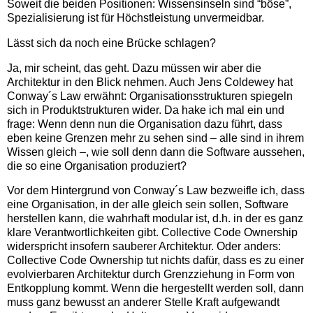
Soweit die beiden Positionen: Wissensinseln sind “böse”,
Spezialisierung ist für Höchstleistung unvermeidbar.
Lässt sich da noch eine Brücke schlagen?
Ja, mir scheint, das geht. Dazu müssen wir aber die
Architektur in den Blick nehmen. Auch Jens Coldewey hat
Conway´s Law erwähnt: Organisationsstrukturen spiegeln
sich in Produktstrukturen wider. Da hake ich mal ein und
frage: Wenn denn nun die Organisation dazu führt, dass
eben keine Grenzen mehr zu sehen sind – alle sind in ihrem
Wissen gleich –, wie soll denn dann die Software aussehen,
die so eine Organisation produziert?
Vor dem Hintergrund von Conway´s Law bezweifle ich, dass
eine Organisation, in der alle gleich sein sollen, Software
herstellen kann, die wahrhaft modular ist, d.h. in der es ganz
klare Verantwortlichkeiten gibt. Collective Code Ownership
widerspricht insofern sauberer Architektur. Oder anders:
Collective Code Ownership tut nichts dafür, dass es zu einer
evolvierbaren Architektur durch Grenzziehung in Form von
Entkopplung kommt. Wenn die hergestellt werden soll, dann
muss ganz bewusst an anderer Stelle Kraft aufgewandt