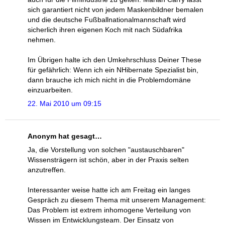
sich garantiert nicht von jedem Maskenbildner bemalen
und die deutsche Fußballnationalmannschaft wird
sicherlich ihren eigenen Koch mit nach Südafrika
nehmen.
Im Übrigen halte ich den Umkehrschluss Deiner These
für gefährlich: Wenn ich ein NHibernate Spezialist bin,
dann brauche ich mich nicht in die Problemdomäne
einzuarbeiten.
22. Mai 2010 um 09:15
Anonym hat gesagt…
Ja, die Vorstellung von solchen "austauschbaren"
Wissensträgern ist schön, aber in der Praxis selten
anzutreffen.
Interessanter weise hatte ich am Freitag ein langes
Gespräch zu diesem Thema mit unserem Management:
Das Problem ist extrem inhomogene Verteilung von
Wissen im Entwicklungsteam. Der Einsatz von