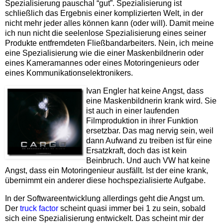
Spezialisierung pauschal “gut”. Spezialisierung ist
schließlich das Ergebnis einer komplizierten Welt, in der
nicht mehr jeder alles können kann (oder will). Damit meine
ich nun nicht die seelenlose Spezialisierung eines seiner
Produkte entfremdeten Fließbandarbeiters. Nein, ich meine
eine Spezialisierung wie die einer Maskenbildnerin oder
eines Kameramannes oder eines Motoringenieurs oder
eines Kommunikationselektronikers.
Ivan Engler hat keine Angst, dass
eine Maskenbildnerin krank wird. Sie
ist auch in einer laufenden
Filmproduktion in ihrer Funktion
ersetzbar. Das mag nervig sein, weil
dann Aufwand zu treiben ist für eine
Ersatzkraft, doch das ist kein
Beinbruch. Und auch VW hat keine
Angst, dass ein Motoringenieur ausfällt. Ist der eine krank,
übernimmt ein anderer diese hochspezialisierte Aufgabe.
In der Softwareentwicklung allerdings geht die Angst um.
Der
truck factor
scheint quasi immer bei 1 zu sein, sobald
sich eine Spezialisierung entwickelt. Das scheint mir der