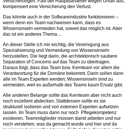
Versicherungen. Fällt der Hauptdarsteller wegen Unfall aus,
kompensiert eine Versicherung den Verlust.
Das könnte auch in der Softwareindustrie funktionieren –
wenn denn ein Team nachweisen kann, dass es
Wissensinseln vermieden hat, soweit das möglich ist. Aber
das ist ein anderes Thema…
An dieser Stelle ich mir wichtig, die Vereinigung aus
Spezialisierung und Vermeidung von Wissensinseln
herzustellen. Die liegt darin, die architektonisch saubere
Separation of Concerns auf das Team zu übertragen.
Daraus folgt, dass das Team bzw. Kernteam vor allem die
Verantwortung für die Domäne bekommt. Darin sollen dann
alle im Team Experten werden; Wissensinseln sind zu
vermeiden, weil es außerhalb des Teams kaum Ersatz gibt.
Alle anderen Belange sollte das Kernteam aber nicht auch
noch exzellent abdecken. Stattdessen sollte es sie
strukturell isolieren und von externen Experten aufsetzen
lassen. Im Team muss dann nur noch Pflegekompetenz
existieren. Teammitglieder müssen damit arbeiten und nur
noch verstehen, was da gemacht wurde und hier und da