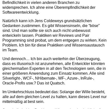
Befindlichkeit in vielen anderen Branchen zu
widersprechen. Ich ahne eine Überempfindlichkeit der
Softwareentwicklung.
Natürlich kann ich Jens Coldeweys grundsätzlichen
Gedanken zustimmen. Es gibt Wissensinseln, die “böse”
sind. Und man sollte sie sich auch nicht unbewusst
entwickeln lassen. Praktiken wir Reviews und Pair
Programming sind probat, um dem entgegen zu wirken. Kein
Problem. Ich bin für diese Praktiken und Wissensaustausch
im Team.
Und dennoch… Ich bin auch weiterhin der Überzeugung,
dass es illusorisch ist anzunehmen, alle Entwickler könnten
gleichermaßen Experten in all den Technologien sein, die in
einer größeren Anwendung zum Einsatz kommen. Alle sind
Silverlight-, WCF-, NHibernate-, WF-, Azure-, InRule-,
Oracle-Profis usw.? Das ist Quatsch.
Im Umkehrschluss bedeutet das: Solange der Wille besteht,
alle auf dem gleichen Level zu halten, kann dieses Level nur
mittelmäßig at best sein.