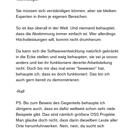
Sie müssen sich verständigen können; aber sie bleiben
Experten in ihren je eigenen Bereichen.
So ist das überall in der Welt. Und niemand behauptet,
dass die Abstimmung immer einfach ist. Wer allerdings
Höchstleistungen will, kommt nicht drumherum.
Da kann sich die Softwareentwicklung natürlich gekränkt
in die Ecke stellen und ewig behaupten, sie sei ja soooo
anders und bei ihr funktioniere dererlei Arbeitsteilung
nicht. Doch bis mir das mal einer "bewiesen" hat,
behaupte ich, dass es doch funktioniert. Das bin ich
auch gern bereit zu demonstrieren.
-Ralf
PS: Bis zum Beweis des Gegenteils behaupte ich
übrigens auch, dass es dafür weltweit schon sehr viele
Beispiele gibt. Das sind nämlich größere OSS Projekte.
Man glaube doch nicht, dass darin dieselben Leute aller
Orte herumfuhrwerken. Nein, nein, da sucht sich