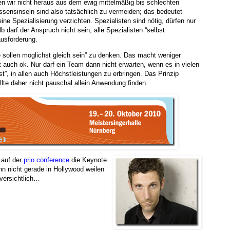
n wir nicht heraus aus dem ewig mittelmäßig bis schlechten
ssensinseln sind also tatsächlich zu vermeiden; das bedeutet
ine Spezialisierung verzichten. Spezialisten sind nötig, dürfen nur
b darf der Anspruch nicht sein, alle Spezialisten “selbst
ausforderung.
lle sollen möglichst gleich sein” zu denken. Das macht weniger
auch ok. Nur darf ein Team dann nicht erwarten, wenn es in vielen
ist”, in allen auch Höchstleistungen zu erbringen. Das Prinzip
lte daher nicht pauschal allein Anwendung finden.
 auf der
prio.conference
die Keynote
n nicht gerade in Hollywood weilen
versichtlich…