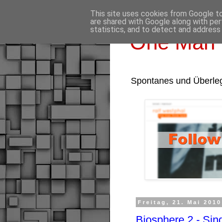
This site uses cookies from Google to 
are shared with Google along with per
statistics, and to detect and address
One Man 
Spontanes und Überle
Freitag, 21. Mai 2010
Biosphere 2 - Si