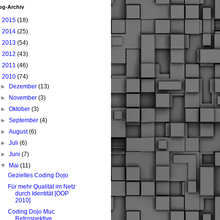
og-Archiv
►
2015
(18)
►
2014
(25)
►
2013
(54)
►
2012
(43)
►
2011
(46)
▼
2010
(74)
►
Dezember
(13)
►
November
(3)
►
Oktober
(3)
►
September
(4)
►
August
(6)
►
Juli
(6)
►
Juni
(7)
▼
Mai
(11)
Gezieltes Coding Dojo
Für mehr Qualität im Netz
durch Identität [OOP
2010]
Coding Dojo Muc
Retrospektive