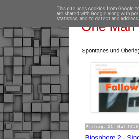
This site uses cookies from Google to 
are shared with Google along with per
statistics, and to detect and address
One Man 
Spontanes und Überle
Freitag, 21. Mai 2010
Biosphere 2 - Si