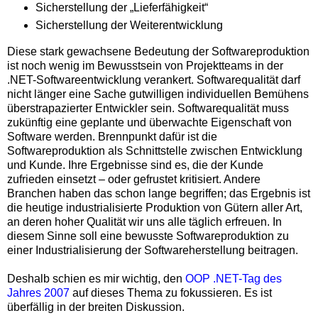
Sicherstellung der „Lieferfähigkeit“
Sicherstellung der Weiterentwicklung
Diese stark gewachsene Bedeutung der Softwareproduktion
ist noch wenig im Bewusstsein von Projektteams in der
.NET-Softwareentwicklung verankert. Softwarequalität darf
nicht länger eine Sache gutwilligen individuellen Bemühens
überstrapazierter Entwickler sein. Softwarequalität muss
zukünftig eine geplante und überwachte Eigenschaft von
Software werden. Brennpunkt dafür ist die
Softwareproduktion als Schnittstelle zwischen Entwicklung
und Kunde. Ihre Ergebnisse sind es, die der Kunde
zufrieden einsetzt – oder gefrustet kritisiert. Andere
Branchen haben das schon lange begriffen; das Ergebnis ist
die heutige industrialisierte Produktion von Gütern aller Art,
an deren hoher Qualität wir uns alle täglich erfreuen. In
diesem Sinne soll eine bewusste Softwareproduktion zu
einer Industrialisierung der Softwareherstellung beitragen.
Deshalb schien es mir wichtig, den
OOP .NET-Tag des
Jahres 2007
auf dieses Thema zu fokussieren. Es ist
überfällig in der breiten Diskussion.