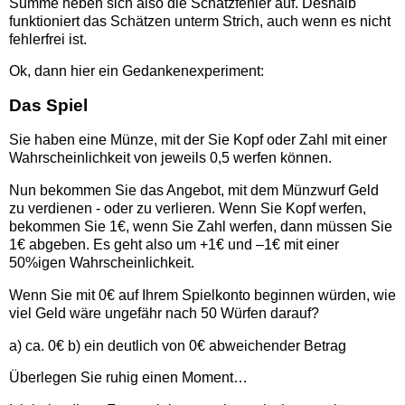
Summe heben sich also die Schätzfehler auf. Deshalb
funktioniert das Schätzen unterm Strich, auch wenn es nicht
fehlerfrei ist.
Ok, dann hier ein Gedankenexperiment:
Das Spiel
Sie haben eine Münze, mit der Sie Kopf oder Zahl mit einer
Wahrscheinlichkeit von jeweils 0,5 werfen können.
Nun bekommen Sie das Angebot, mit dem Münzwurf Geld
zu verdienen - oder zu verlieren. Wenn Sie Kopf werfen,
bekommen Sie 1€, wenn Sie Zahl werfen, dann müssen Sie
1€ abgeben. Es geht also um +1€ und –1€ mit einer
50%igen Wahrscheinlichkeit.
Wenn Sie mit 0€ auf Ihrem Spielkonto beginnen würden, wie
viel Geld wäre ungefähr nach 50 Würfen darauf?
a) ca. 0€ b) ein deutlich von 0€ abweichender Betrag
Überlegen Sie ruhig einen Moment…