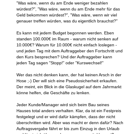
"Was wäre, wenn du am Ende weniger bezahlen
würdest?", "Was wäre, wenn du am Ende mehr für das
Geld bekommen würdest?", "Was wäre, wenn wir viel
genauer treffen würden, was du eigentlich brauchst?"
Es kann mit jedem Budget begonnen werden. Eben
standen 100.000€ im Raum - warum nicht senken auf
10.000€? Warum für 10.000€ nicht einfach loslegen -
und jeden Tag mit dem Auftraggeber den Fortschritt und
den Kurs besprechen? Und der Auftraggeber kann
jeden Tag sagen "Stopp!" oder "Kurswechsel!"
Wer das nicht denken kann, der hat keinen Arsch in der
Hose ;-) Der will sich eine Pseudosicherheit erkaufen.
Der meint, ein Blick in die Glaskugel auf dem Jahrmarkt
könne helfen, die Geschäfte zu lenken.
Jeder Kunde/Manager wird sich beim Bau seines
Hauses total anders verhalten. Klar, da ist ein Festpreis
festgelegt und er wird dafür kämpfen, dass der nicht
überschritten wird. Aber was macht er denn dafür? Nach
Auftragsvergabe fährt er bis zum Einzug in den Urlaub