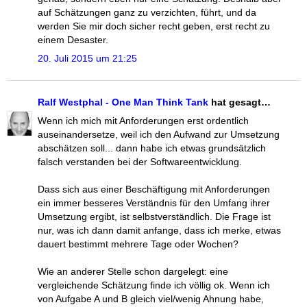
auf Schätzungen ganz zu verzichten, führt, und da
werden Sie mir doch sicher recht geben, erst recht zu
einem Desaster.
20. Juli 2015 um 21:25
Ralf Westphal - One Man Think Tank
hat gesagt…
Wenn ich mich mit Anforderungen erst ordentlich
auseinandersetze, weil ich den Aufwand zur Umsetzung
abschätzen soll... dann habe ich etwas grundsätzlich
falsch verstanden bei der Softwareentwicklung.
Dass sich aus einer Beschäftigung mit Anforderungen
ein immer besseres Verständnis für den Umfang ihrer
Umsetzung ergibt, ist selbstverständlich. Die Frage ist
nur, was ich dann damit anfange, dass ich merke, etwas
dauert bestimmt mehrere Tage oder Wochen?
Wie an anderer Stelle schon dargelegt: eine
vergleichende Schätzung finde ich völlig ok. Wenn ich
von Aufgabe A und B gleich viel/wenig Ahnung habe,