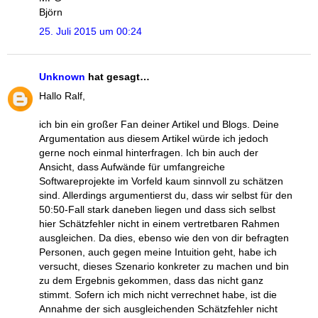
Björn
25. Juli 2015 um 00:24
Unknown
hat gesagt…
Hallo Ralf,
ich bin ein großer Fan deiner Artikel und Blogs. Deine
Argumentation aus diesem Artikel würde ich jedoch
gerne noch einmal hinterfragen. Ich bin auch der
Ansicht, dass Aufwände für umfangreiche
Softwareprojekte im Vorfeld kaum sinnvoll zu schätzen
sind. Allerdings argumentierst du, dass wir selbst für den
50:50-Fall stark daneben liegen und dass sich selbst
hier Schätzfehler nicht in einem vertretbaren Rahmen
ausgleichen. Da dies, ebenso wie den von dir befragten
Personen, auch gegen meine Intuition geht, habe ich
versucht, dieses Szenario konkreter zu machen und bin
zu dem Ergebnis gekommen, dass das nicht ganz
stimmt. Sofern ich mich nicht verrechnet habe, ist die
Annahme der sich ausgleichenden Schätzfehler nicht