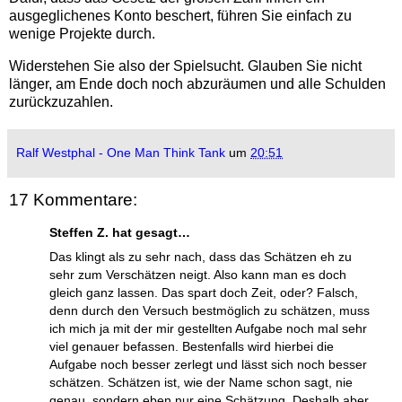
ausgeglichenes Konto beschert, führen Sie einfach zu
wenige Projekte durch.
Widerstehen Sie also der Spielsucht. Glauben Sie nicht
länger, am Ende doch noch abzuräumen und alle Schulden
zurückzuzahlen.
Ralf Westphal - One Man Think Tank
um
20:51
17 Kommentare:
Steffen Z. hat gesagt…
Das klingt als zu sehr nach, dass das Schätzen eh zu
sehr zum Verschätzen neigt. Also kann man es doch
gleich ganz lassen. Das spart doch Zeit, oder? Falsch,
denn durch den Versuch bestmöglich zu schätzen, muss
ich mich ja mit der mir gestellten Aufgabe noch mal sehr
viel genauer befassen. Bestenfalls wird hierbei die
Aufgabe noch besser zerlegt und lässt sich noch besser
schätzen. Schätzen ist, wie der Name schon sagt, nie
genau, sondern eben nur eine Schätzung. Deshalb aber