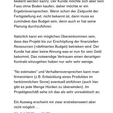
bedient werden kann). Der Kunde möchte sich aber kein
Fass ohne Boden kaufen, daher möchte er ein
Ergebnisversprechen. Wenn schon der Zeitpunkt der
Fertigstellung evt. nicht bekannt ist, dann muss es
zumindest das Budget sein, denn auch er hat seine
Planung durchzuführen.
Natürlich kann ein mögliches Übereinkommen sein,
dass das Projekt bis zur Erschöpfung der finanziellen
Ressourcen (=definiertes Budget) betrieben wird. Der
Kunde hat aber keine Ahnung was er nun für sein Geld
bekommt. Das notwendige Vertrauen einen derartigen
Kontrakt einzugehen haben nur sehr sehr wenige.
"No estimates" und Verhaltensversprechen kann man
firmenintern (z.B. Entwicklung eines Produktes im
herkömmlichen Sinne) eventuell einführen (auch hier
gibt es jede Menge Hürden zu überwinden). Im
Projektgeschäft sehe ich das als sehr unrealistisch an.
Ein Ausweg erscheint mir zwar erstrebenswert aber
nicht möglich ...