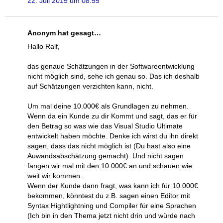
22. Juli 2015 um 08:55
Anonym hat gesagt…
Hallo Ralf,
das genaue Schätzungen in der Softwareentwicklung
nicht möglich sind, sehe ich genau so. Das ich deshalb
auf Schätzungen verzichten kann, nicht.
Um mal deine 10.000€ als Grundlagen zu nehmen.
Wenn da ein Kunde zu dir Kommt und sagt, das er für
den Betrag so was wie das Visual Studio Ultimate
entwickelt haben möchte. Denke ich wirst du ihn direkt
sagen, dass das nicht möglich ist (Du hast also eine
Auwandsabschätzung gemacht). Und nicht sagen
fangen wir mal mit den 10.000€ an und schauen wie
weit wir kommen.
Wenn der Kunde dann fragt, was kann ich für 10.000€
bekommen, könntest du z.B. sagen einen Editor mit
Syntax Hightlightning und Compiler für eine Sprachen
(Ich bin in den Thema jetzt nicht drin und würde nach