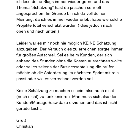
ich lese deine Blogs immer wieder gerne und das
Thema "Schätzung" hast du ja schon sehr oft
angesprochen. Im Grunde bin ich da voll deiner
Meinung, da ich es immer wieder erlebt habe wie solche
Projekte total verschätzt wurden ( dies jedoch nach
oben und nach unten )
Leider war es mir noch nie möglich KEINE Schätzung
abzugeben. Der Versuch dies zu erreichen sorgte immer
für großen Aufschrei. Sei es beim Kunden, der sich
anhand des Stundenlohns die Kosten ausrechnen wollte
oder sei es seitens der Businessabteilung die prüfen
möchte ob die Anforderung im nächsten Sprint mit rein
passt oder wie es verrechnet werden soll.
Keine Schätzung zu machen scheint also auch nicht
(noch nicht) zu funktionieren. Man muss sich also den
Kunden/Manager/usw dazu erziehen und das ist nicht
gerade leicht.
Gruß
Christian