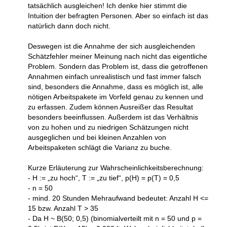
tatsächlich ausgleichen! Ich denke hier stimmt die
Intuition der befragten Personen. Aber so einfach ist das
natürlich dann doch nicht.
Deswegen ist die Annahme der sich ausgleichenden
Schätzfehler meiner Meinung nach nicht das eigentliche
Problem. Sondern das Problem ist, dass die getroffenen
Annahmen einfach unrealistisch und fast immer falsch
sind, besonders die Annahme, dass es möglich ist, alle
nötigen Arbeitspakete im Vorfeld genau zu kennen und
zu erfassen. Zudem können Ausreißer das Resultat
besonders beeinflussen. Außerdem ist das Verhältnis
von zu hohen und zu niedrigen Schätzungen nicht
ausgeglichen und bei kleinen Anzahlen von
Arbeitspaketen schlägt die Varianz zu buche.
Kurze Erläuterung zur Wahrscheinlichkeitsberechnung:
- H := „zu hoch“, T := „zu tief“, p(H) = p(T) = 0,5
- n = 50
- mind. 20 Stunden Mehraufwand bedeutet: Anzahl H <=
15 bzw. Anzahl T > 35
- Da H ~ B(50; 0,5) (binomialverteilt mit n = 50 und p =