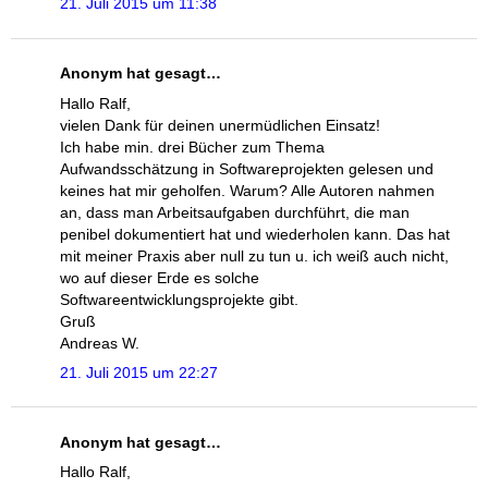
21. Juli 2015 um 11:38
Anonym hat gesagt…
Hallo Ralf,
vielen Dank für deinen unermüdlichen Einsatz!
Ich habe min. drei Bücher zum Thema
Aufwandsschätzung in Softwareprojekten gelesen und
keines hat mir geholfen. Warum? Alle Autoren nahmen
an, dass man Arbeitsaufgaben durchführt, die man
penibel dokumentiert hat und wiederholen kann. Das hat
mit meiner Praxis aber null zu tun u. ich weiß auch nicht,
wo auf dieser Erde es solche
Softwareentwicklungsprojekte gibt.
Gruß
Andreas W.
21. Juli 2015 um 22:27
Anonym hat gesagt…
Hallo Ralf,