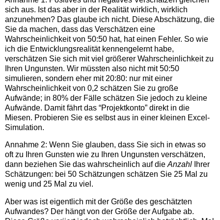
sich aus. Ist das aber in der Realität wirklich, wirklich
anzunehmen? Das glaube ich nicht. Diese Abschätzung, die
Sie da machen, dass das Verschätzen eine
Wahrscheinlichkeit von 50:50 hat, hat einen Fehler. So wie
ich die Entwicklungsrealität kennengelernt habe,
verschätzen Sie sich mit viel größerer Wahrscheinlichkeit zu
Ihren Ungunsten. Wir müssten also nicht mit 50:50
simulieren, sondern eher mit 20:80: nur mit einer
Wahrscheinlichkeit von 0,2 schätzen Sie zu große
Aufwände; in 80% der Fälle schätzen Sie jedoch zu kleine
Aufwände. Damit fährt das “Projektkonto” direkt in die
Miesen. Probieren Sie es selbst aus in einer kleinen Excel-
Simulation.
Annahme 2: Wenn Sie glauben, dass Sie sich in etwas so
oft zu Ihren Gunsten wie zu Ihren Ungunsten verschätzen,
dann beziehen Sie das wahrscheinlich auf die
Anzahl
Ihrer
Schätzungen: bei 50 Schätzungen schätzen Sie 25 Mal zu
wenig und 25 Mal zu viel.
Aber was ist eigentlich mit der Größe des geschätzten
Aufwandes? Der hängt von der Größe der Aufgabe ab.