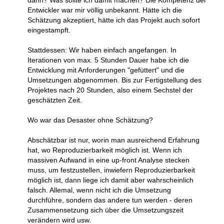
dann? Was sollte ich damit machen? Die Kompetenz der
Entwickler war mir völlig unbekannt. Hätte ich die
Schätzung akzeptiert, hätte ich das Projekt auch sofort
eingestampft.
Stattdessen: Wir haben einfach angefangen. In
Iterationen von max. 5 Stunden Dauer habe ich die
Entwicklung mit Anforderungen "gefüttert" und die
Umsetzungen abgenommen. Bis zur Fertigstellung des
Projektes nach 20 Stunden, also einem Sechstel der
geschätzten Zeit.
Wo war das Desaster ohne Schätzung?
Abschätzbar ist nur, worin man ausreichend Erfahrung
hat, wo Reproduzierbarkeit möglich ist. Wenn ich
massiven Aufwand in eine up-front Analyse stecken
muss, um festzustellen, inwiefern Reproduzierbarkeit
möglich ist, dann liege ich damit aber wahrscheinlich
falsch. Allemal, wenn nicht ich die Umsetzung
durchführe, sondern das andere tun werden - deren
Zusammensetzung sich über die Umsetzungszeit
verändern wird usw.