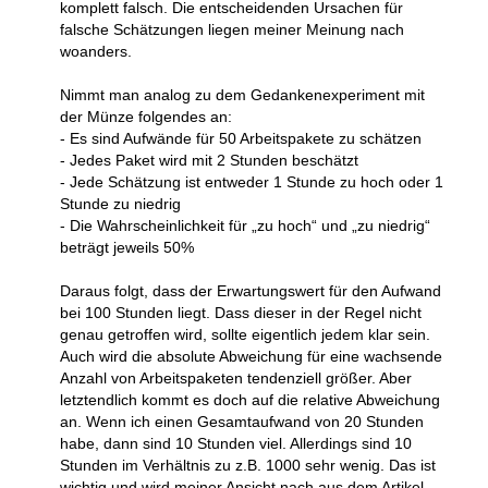
komplett falsch. Die entscheidenden Ursachen für
falsche Schätzungen liegen meiner Meinung nach
woanders.
Nimmt man analog zu dem Gedankenexperiment mit
der Münze folgendes an:
- Es sind Aufwände für 50 Arbeitspakete zu schätzen
- Jedes Paket wird mit 2 Stunden beschätzt
- Jede Schätzung ist entweder 1 Stunde zu hoch oder 1
Stunde zu niedrig
- Die Wahrscheinlichkeit für „zu hoch“ und „zu niedrig“
beträgt jeweils 50%
Daraus folgt, dass der Erwartungswert für den Aufwand
bei 100 Stunden liegt. Dass dieser in der Regel nicht
genau getroffen wird, sollte eigentlich jedem klar sein.
Auch wird die absolute Abweichung für eine wachsende
Anzahl von Arbeitspaketen tendenziell größer. Aber
letztendlich kommt es doch auf die relative Abweichung
an. Wenn ich einen Gesamtaufwand von 20 Stunden
habe, dann sind 10 Stunden viel. Allerdings sind 10
Stunden im Verhältnis zu z.B. 1000 sehr wenig. Das ist
wichtig und wird meiner Ansicht nach aus dem Artikel