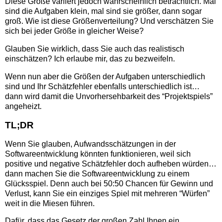
Diese Größe variiert jedoch wahrscheinlich beträchtlich. Mal
sind die Aufgaben klein, mal sind sie größer, dann sogar
groß. Wie ist diese Größenverteilung? Und verschätzen Sie
sich bei jeder Größe in gleicher Weise?
Glauben Sie wirklich, dass Sie auch das realistisch
einschätzen? Ich erlaube mir, das zu bezweifeln.
Wenn nun aber die Größen der Aufgaben unterschiedlich
sind und Ihr Schätzfehler ebenfalls unterschiedlich ist…
dann wird damit die Unvorhersehbarkeit des “Projektspiels”
angeheizt.
TL;DR
Wenn Sie glauben, Aufwandsschätzungen in der
Softwareentwicklung könnten funktionieren, weil sich
positive und negative Schätzfehler doch aufheben würden…
dann machen Sie die Softwareentwicklung zu einem
Glücksspiel. Denn auch bei 50:50 Chancen für Gewinn und
Verlust, kann Sie ein einziges Spiel mit mehreren “Würfen”
weit in die Miesen führen.
Dafür, dass das Gesetz der großen Zahl Ihnen ein