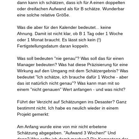
dann kann ich schätzen, dass ich für A einen doppelten
oder dreifachen Aufwand als für B schätze. Wunderbar
eine solche relative Größe.
Was die aber für den Kalender bedeutet... keine
Ahnung. Damit ist nicht klar, ob B 1 Tag oder 1 Woche
oder 1 Monat braucht. Es lässt sich kein (!)
Fertigstellungsdatum daran koppeln.
Was soll bedeuten "nie genau"? Was soll das für einen
Manager bedeuten? Was hat diese Präzisierung für eine
Wirkung auf den Umgang mit dem Schätzergebnis? Was
bedeutet "Ich schätze, ich brauche dafür 1 Woche - aber
das ist natürlich nicht genau"? Was kann man mit so
einem "nicht genauen" Wert anfangen - und was nicht?
Führt der Verzicht auf Schätzungen ins Desaster? Ganz
bestimmt nicht. Ich habe es neulich wieder in einem
Projekt gemerkt:
Am Anfang wurde eine von mir nicht erbetene
Schätzung abgegeben. "Aufwand 3 Wochen!" Und