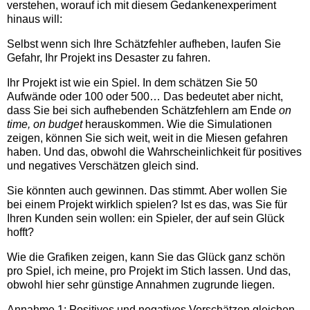
verstehen, worauf ich mit diesem Gedankenexperiment
hinaus will:
Selbst wenn sich Ihre Schätzfehler aufheben, laufen Sie
Gefahr, Ihr Projekt ins Desaster zu fahren.
Ihr Projekt ist wie ein Spiel. In dem schätzen Sie 50
Aufwände oder 100 oder 500… Das bedeutet aber nicht,
dass Sie bei sich aufhebenden Schätzfehlern am Ende
on
time, on budget
herauskommen. Wie die Simulationen
zeigen, können Sie sich weit, weit in die Miesen gefahren
haben. Und das, obwohl die Wahrscheinlichkeit für positives
und negatives Verschätzen gleich sind.
Sie könnten auch gewinnen. Das stimmt. Aber wollen Sie
bei einem Projekt wirklich spielen? Ist es das, was Sie für
Ihren Kunden sein wollen: ein Spieler, der auf sein Glück
hofft?
Wie die Grafiken zeigen, kann Sie das Glück ganz schön
pro Spiel, ich meine, pro Projekt im Stich lassen. Und das,
obwohl hier sehr günstige Annahmen zugrunde liegen.
Annahme 1: Positives und negatives Verschätzen gleichen