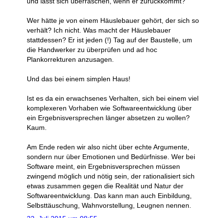
und lässt sich überraschen, wenn er zurückkommt?
Wer hätte je von einem Häuslebauer gehört, der sich so
verhält? Ich nicht. Was macht der Häuslebauer
stattdessen? Er ist jeden (!) Tag auf der Baustelle, um
die Handwerker zu überprüfen und ad hoc
Plankorrekturen anzusagen.
Und das bei einem simplen Haus!
Ist es da ein erwachsenes Verhalten, sich bei einem viel
komplexeren Vorhaben wie Softwareentwicklung über
ein Ergebnisversprechen länger absetzen zu wollen?
Kaum.
Am Ende reden wir also nicht über echte Argumente,
sondern nur über Emotionen und Bedürfnisse. Wer bei
Software meint, ein Ergebnisversprechen müssen
zwingend möglich und nötig sein, der rationalisiert sich
etwas zusammen gegen die Realität und Natur der
Softwareentwicklung. Das kann man auch Einbildung,
Selbsttäuschung, Wahnvorstellung, Leugnen nennen.