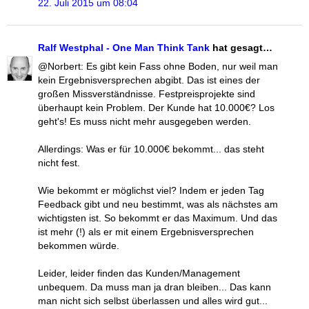
22. Juli 2015 um 08:04
Ralf Westphal - One Man Think Tank
hat gesagt…
@Norbert: Es gibt kein Fass ohne Boden, nur weil man
kein Ergebnisversprechen abgibt. Das ist eines der
großen Missverständnisse. Festpreisprojekte sind
überhaupt kein Problem. Der Kunde hat 10.000€? Los
geht's! Es muss nicht mehr ausgegeben werden.
Allerdings: Was er für 10.000€ bekommt... das steht
nicht fest.
Wie bekommt er möglichst viel? Indem er jeden Tag
Feedback gibt und neu bestimmt, was als nächstes am
wichtigsten ist. So bekommt er das Maximum. Und das
ist mehr (!) als er mit einem Ergebnisversprechen
bekommen würde.
Leider, leider finden das Kunden/Management
unbequem. Da muss man ja dran bleiben... Das kann
man nicht sich selbst überlassen und alles wird gut...