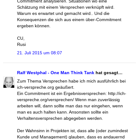
Commitment analysieren. Situationen wo eine
Schätzung mit einem Versprechen verknüpft wird.
Warum es erwartet und gemacht wird.. Und die
Konsequenzen die sich aus einem über-Commitment
ergeben können.
CU,
Rusi
21. Juli 2015 um 08:07
Ralf Westphal - One Man Think Tank
hat gesagt…
Zum Thema Versprechen habe ich mich ausführlich bei
ich-verspreche.org geäußert.
Ein Commitment ist ein Ergebnisversprechen: http://ich-
verspreche.org/versprechen/ Wenn man zuverlässig
arbeiten will, dann sollte man das nur eingehen, wenn
man es auch halten kann. Ansonsten sollte ein
Verhaltensversprechen abgegeben werden.
Der Wahnsinn in Projekten ist, dass alle (oder zumindest
Kunde und Management) glauben, dass es andauernd