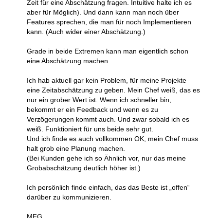
Zeit für eine Abschätzung fragen. Intuitive halte ich es
aber für Möglich). Und dann kann man noch über
Features sprechen, die man für noch Implementieren
kann. (Auch wider einer Abschätzung.)
Grade in beide Extremen kann man eigentlich schon
eine Abschätzung machen.
Ich hab aktuell gar kein Problem, für meine Projekte
eine Zeitabschätzung zu geben. Mein Chef weiß, das es
nur ein grober Wert ist. Wenn ich schneller bin,
bekommt er ein Feedback und wenn es zu
Verzögerungen kommt auch. Und zwar sobald ich es
weiß. Funktioniert für uns beide sehr gut.
Und ich finde es auch vollkommen OK, mein Chef muss
halt grob eine Planung machen.
(Bei Kunden gehe ich so Ähnlich vor, nur das meine
Grobabschätzung deutlich höher ist.)
Ich persönlich finde einfach, das das Beste ist „offen“
darüber zu kommunizieren.
MFG