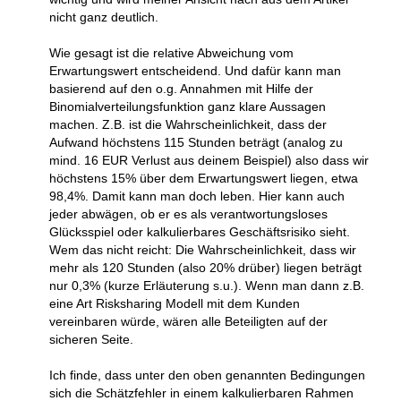
nicht ganz deutlich.
Wie gesagt ist die relative Abweichung vom
Erwartungswert entscheidend. Und dafür kann man
basierend auf den o.g. Annahmen mit Hilfe der
Binomialverteilungsfunktion ganz klare Aussagen
machen. Z.B. ist die Wahrscheinlichkeit, dass der
Aufwand höchstens 115 Stunden beträgt (analog zu
mind. 16 EUR Verlust aus deinem Beispiel) also dass wir
höchstens 15% über dem Erwartungswert liegen, etwa
98,4%. Damit kann man doch leben. Hier kann auch
jeder abwägen, ob er es als verantwortungsloses
Glücksspiel oder kalkulierbares Geschäftsrisiko sieht.
Wem das nicht reicht: Die Wahrscheinlichkeit, dass wir
mehr als 120 Stunden (also 20% drüber) liegen beträgt
nur 0,3% (kurze Erläuterung s.u.). Wenn man dann z.B.
eine Art Risksharing Modell mit dem Kunden
vereinbaren würde, wären alle Beteiligten auf der
sicheren Seite.
Ich finde, dass unter den oben genannten Bedingungen
sich die Schätzfehler in einem kalkulierbaren Rahmen