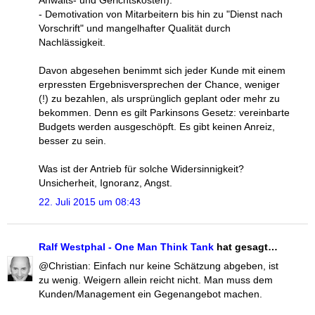
- Demotivation von Mitarbeitern bis hin zu "Dienst nach
Vorschrift" und mangelhafter Qualität durch
Nachlässigkeit.
Davon abgesehen benimmt sich jeder Kunde mit einem
erpressten Ergebnisversprechen der Chance, weniger
(!) zu bezahlen, als ursprünglich geplant oder mehr zu
bekommen. Denn es gilt Parkinsons Gesetz: vereinbarte
Budgets werden ausgeschöpft. Es gibt keinen Anreiz,
besser zu sein.
Was ist der Antrieb für solche Widersinnigkeit?
Unsicherheit, Ignoranz, Angst.
22. Juli 2015 um 08:43
Ralf Westphal - One Man Think Tank
hat gesagt…
@Christian: Einfach nur keine Schätzung abgeben, ist
zu wenig. Weigern allein reicht nicht. Man muss dem
Kunden/Management ein Gegenangebot machen.