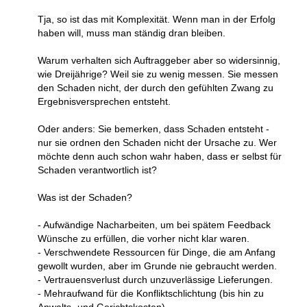
Tja, so ist das mit Komplexität. Wenn man in der Erfolg
haben will, muss man ständig dran bleiben.
Warum verhalten sich Auftraggeber aber so widersinnig,
wie Dreijährige? Weil sie zu wenig messen. Sie messen
den Schaden nicht, der durch den gefühlten Zwang zu
Ergebnisversprechen entsteht.
Oder anders: Sie bemerken, dass Schaden entsteht -
nur sie ordnen den Schaden nicht der Ursache zu. Wer
möchte denn auch schon wahr haben, dass er selbst für
Schaden verantwortlich ist?
Was ist der Schaden?
- Aufwändige Nacharbeiten, um bei spätem Feedback
Wünsche zu erfüllen, die vorher nicht klar waren.
- Verschwendete Ressourcen für Dinge, die am Anfang
gewollt wurden, aber im Grunde nie gebraucht werden.
- Vertrauensverlust durch unzuverlässige Lieferungen.
- Mehraufwand für die Konfliktschlichtung (bis hin zu
Anwalts- und Gerichtskosten).