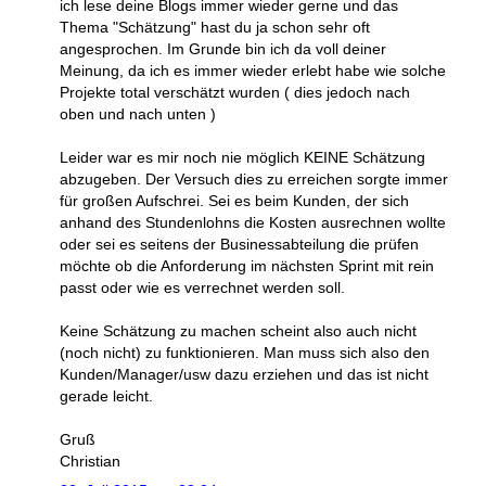
ich lese deine Blogs immer wieder gerne und das
Thema "Schätzung" hast du ja schon sehr oft
angesprochen. Im Grunde bin ich da voll deiner
Meinung, da ich es immer wieder erlebt habe wie solche
Projekte total verschätzt wurden ( dies jedoch nach
oben und nach unten )
Leider war es mir noch nie möglich KEINE Schätzung
abzugeben. Der Versuch dies zu erreichen sorgte immer
für großen Aufschrei. Sei es beim Kunden, der sich
anhand des Stundenlohns die Kosten ausrechnen wollte
oder sei es seitens der Businessabteilung die prüfen
möchte ob die Anforderung im nächsten Sprint mit rein
passt oder wie es verrechnet werden soll.
Keine Schätzung zu machen scheint also auch nicht
(noch nicht) zu funktionieren. Man muss sich also den
Kunden/Manager/usw dazu erziehen und das ist nicht
gerade leicht.
Gruß
Christian