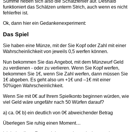
Summe heben sich also die Schätzfehler auf. Deshalb
funktioniert das Schätzen unterm Strich, auch wenn es nicht
fehlerfrei ist.
Ok, dann hier ein Gedankenexperiment:
Das Spiel
Sie haben eine Münze, mit der Sie Kopf oder Zahl mit einer
Wahrscheinlichkeit von jeweils 0,5 werfen können.
Nun bekommen Sie das Angebot, mit dem Münzwurf Geld
zu verdienen - oder zu verlieren. Wenn Sie Kopf werfen,
bekommen Sie 1€, wenn Sie Zahl werfen, dann müssen Sie
1€ abgeben. Es geht also um +1€ und –1€ mit einer
50%igen Wahrscheinlichkeit.
Wenn Sie mit 0€ auf Ihrem Spielkonto beginnen würden, wie
viel Geld wäre ungefähr nach 50 Würfen darauf?
a) ca. 0€ b) ein deutlich von 0€ abweichender Betrag
Überlegen Sie ruhig einen Moment…