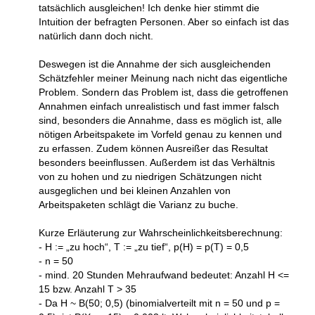
tatsächlich ausgleichen! Ich denke hier stimmt die
Intuition der befragten Personen. Aber so einfach ist das
natürlich dann doch nicht.
Deswegen ist die Annahme der sich ausgleichenden
Schätzfehler meiner Meinung nach nicht das eigentliche
Problem. Sondern das Problem ist, dass die getroffenen
Annahmen einfach unrealistisch und fast immer falsch
sind, besonders die Annahme, dass es möglich ist, alle
nötigen Arbeitspakete im Vorfeld genau zu kennen und
zu erfassen. Zudem können Ausreißer das Resultat
besonders beeinflussen. Außerdem ist das Verhältnis
von zu hohen und zu niedrigen Schätzungen nicht
ausgeglichen und bei kleinen Anzahlen von
Arbeitspaketen schlägt die Varianz zu buche.
Kurze Erläuterung zur Wahrscheinlichkeitsberechnung:
- H := „zu hoch“, T := „zu tief“, p(H) = p(T) = 0,5
- n = 50
- mind. 20 Stunden Mehraufwand bedeutet: Anzahl H <=
15 bzw. Anzahl T > 35
- Da H ~ B(50; 0,5) (binomialverteilt mit n = 50 und p =