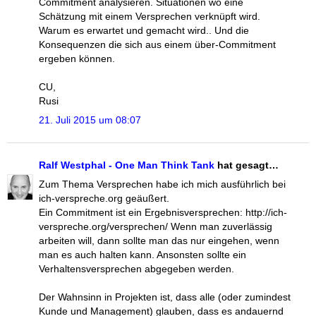
Commitment analysieren. Situationen wo eine
Schätzung mit einem Versprechen verknüpft wird.
Warum es erwartet und gemacht wird.. Und die
Konsequenzen die sich aus einem über-Commitment
ergeben können.
CU,
Rusi
21. Juli 2015 um 08:07
Ralf Westphal - One Man Think Tank
hat gesagt…
Zum Thema Versprechen habe ich mich ausführlich bei
ich-verspreche.org geäußert.
Ein Commitment ist ein Ergebnisversprechen: http://ich-
verspreche.org/versprechen/ Wenn man zuverlässig
arbeiten will, dann sollte man das nur eingehen, wenn
man es auch halten kann. Ansonsten sollte ein
Verhaltensversprechen abgegeben werden.
Der Wahnsinn in Projekten ist, dass alle (oder zumindest
Kunde und Management) glauben, dass es andauernd