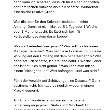
dann kann ich schätzen, dass ich für A einen doppelten
oder dreifachen Aufwand als für B schätze. Wunderbar
eine solche relative Größe.
Was die aber für den Kalender bedeutet... keine
Ahnung. Damit ist nicht klar, ob B 1 Tag oder 1 Woche
oder 1 Monat braucht. Es lässt sich kein (!)
Fertigstellungsdatum daran koppeln.
Was soll bedeuten "nie genau"? Was soll das für einen
Manager bedeuten? Was hat diese Präzisierung für eine
Wirkung auf den Umgang mit dem Schätzergebnis? Was
bedeutet "Ich schätze, ich brauche dafür 1 Woche - aber
das ist natürlich nicht genau"? Was kann man mit so
einem "nicht genauen" Wert anfangen - und was nicht?
Führt der Verzicht auf Schätzungen ins Desaster? Ganz
bestimmt nicht. Ich habe es neulich wieder in einem
Projekt gemerkt:
Am Anfang wurde eine von mir nicht erbetene
Schätzung abgegeben. "Aufwand 3 Wochen!" Und