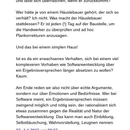
und lässt sich überraschen, wenn er zurückkommt?
Wer hätte je von einem Häuslebauer gehört, der sich so
verhält? Ich nicht. Was macht der Häuslebauer
stattdessen? Er ist jeden (!) Tag auf der Baustelle, um
die Handwerker zu überprüfen und ad hoc
Plankorrekturen anzusagen.
Und das bei einem simplen Haus!
Ist es da ein erwachsenes Verhalten, sich bei einem viel
komplexeren Vorhaben wie Softwareentwicklung über
ein Ergebnisversprechen länger absetzen zu wollen?
Kaum.
Am Ende reden wir also nicht über echte Argumente,
sondern nur über Emotionen und Bedürfnisse. Wer bei
Software meint, ein Ergebnisversprechen müssen
zwingend möglich und nötig sein, der rationalisiert sich
etwas zusammen gegen die Realität und Natur der
Softwareentwicklung. Das kann man auch Einbildung,
Selbsttäuschung, Wahnvorstellung, Leugnen nennen.