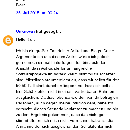
Björn
25. Juli 2015 um 00:24
Unknown
hat gesagt…
Hallo Ralf,
ich bin ein großer Fan deiner Artikel und Blogs. Deine
Argumentation aus diesem Artikel würde ich jedoch
gerne noch einmal hinterfragen. Ich bin auch der
Ansicht, dass Aufwände für umfangreiche
Softwareprojekte im Vorfeld kaum sinnvoll zu schätzen
sind. Allerdings argumentierst du, dass wir selbst für den
50:50-Fall stark daneben liegen und dass sich selbst
hier Schätzfehler nicht in einem vertretbaren Rahmen
ausgleichen. Da dies, ebenso wie den von dir befragten
Personen, auch gegen meine Intuition geht, habe ich
versucht, dieses Szenario konkreter zu machen und bin
zu dem Ergebnis gekommen, dass das nicht ganz
stimmt. Sofern ich mich nicht verrechnet habe, ist die
Annahme der sich ausgleichenden Schätzfehler nicht