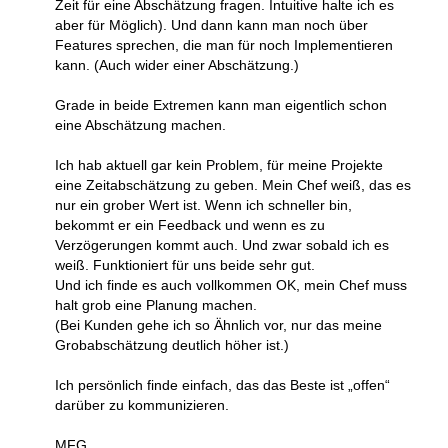
Zeit für eine Abschätzung fragen. Intuitive halte ich es
aber für Möglich). Und dann kann man noch über
Features sprechen, die man für noch Implementieren
kann. (Auch wider einer Abschätzung.)
Grade in beide Extremen kann man eigentlich schon
eine Abschätzung machen.
Ich hab aktuell gar kein Problem, für meine Projekte
eine Zeitabschätzung zu geben. Mein Chef weiß, das es
nur ein grober Wert ist. Wenn ich schneller bin,
bekommt er ein Feedback und wenn es zu
Verzögerungen kommt auch. Und zwar sobald ich es
weiß. Funktioniert für uns beide sehr gut.
Und ich finde es auch vollkommen OK, mein Chef muss
halt grob eine Planung machen.
(Bei Kunden gehe ich so Ähnlich vor, nur das meine
Grobabschätzung deutlich höher ist.)
Ich persönlich finde einfach, das das Beste ist „offen“
darüber zu kommunizieren.
MFG