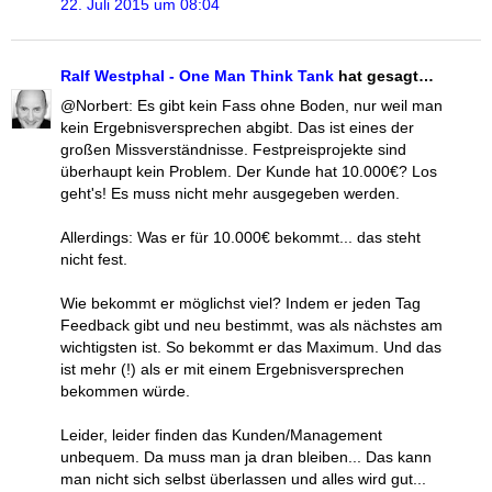
22. Juli 2015 um 08:04
Ralf Westphal - One Man Think Tank
hat gesagt…
@Norbert: Es gibt kein Fass ohne Boden, nur weil man
kein Ergebnisversprechen abgibt. Das ist eines der
großen Missverständnisse. Festpreisprojekte sind
überhaupt kein Problem. Der Kunde hat 10.000€? Los
geht's! Es muss nicht mehr ausgegeben werden.
Allerdings: Was er für 10.000€ bekommt... das steht
nicht fest.
Wie bekommt er möglichst viel? Indem er jeden Tag
Feedback gibt und neu bestimmt, was als nächstes am
wichtigsten ist. So bekommt er das Maximum. Und das
ist mehr (!) als er mit einem Ergebnisversprechen
bekommen würde.
Leider, leider finden das Kunden/Management
unbequem. Da muss man ja dran bleiben... Das kann
man nicht sich selbst überlassen und alles wird gut...