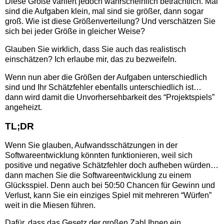
Diese Größe variiert jedoch wahrscheinlich beträchtlich. Mal
sind die Aufgaben klein, mal sind sie größer, dann sogar
groß. Wie ist diese Größenverteilung? Und verschätzen Sie
sich bei jeder Größe in gleicher Weise?
Glauben Sie wirklich, dass Sie auch das realistisch
einschätzen? Ich erlaube mir, das zu bezweifeln.
Wenn nun aber die Größen der Aufgaben unterschiedlich
sind und Ihr Schätzfehler ebenfalls unterschiedlich ist…
dann wird damit die Unvorhersehbarkeit des “Projektspiels”
angeheizt.
TL;DR
Wenn Sie glauben, Aufwandsschätzungen in der
Softwareentwicklung könnten funktionieren, weil sich
positive und negative Schätzfehler doch aufheben würden…
dann machen Sie die Softwareentwicklung zu einem
Glücksspiel. Denn auch bei 50:50 Chancen für Gewinn und
Verlust, kann Sie ein einziges Spiel mit mehreren “Würfen”
weit in die Miesen führen.
Dafür, dass das Gesetz der großen Zahl Ihnen ein