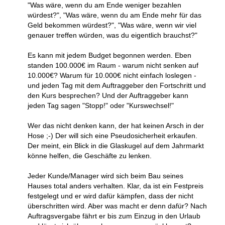
"Was wäre, wenn du am Ende weniger bezahlen
würdest?", "Was wäre, wenn du am Ende mehr für das
Geld bekommen würdest?", "Was wäre, wenn wir viel
genauer treffen würden, was du eigentlich brauchst?"
Es kann mit jedem Budget begonnen werden. Eben
standen 100.000€ im Raum - warum nicht senken auf
10.000€? Warum für 10.000€ nicht einfach loslegen -
und jeden Tag mit dem Auftraggeber den Fortschritt und
den Kurs besprechen? Und der Auftraggeber kann
jeden Tag sagen "Stopp!" oder "Kurswechsel!"
Wer das nicht denken kann, der hat keinen Arsch in der
Hose ;-) Der will sich eine Pseudosicherheit erkaufen.
Der meint, ein Blick in die Glaskugel auf dem Jahrmarkt
könne helfen, die Geschäfte zu lenken.
Jeder Kunde/Manager wird sich beim Bau seines
Hauses total anders verhalten. Klar, da ist ein Festpreis
festgelegt und er wird dafür kämpfen, dass der nicht
überschritten wird. Aber was macht er denn dafür? Nach
Auftragsvergabe fährt er bis zum Einzug in den Urlaub