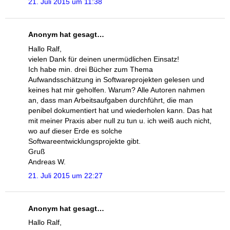
21. Juli 2015 um 11:38
Anonym hat gesagt…
Hallo Ralf,
vielen Dank für deinen unermüdlichen Einsatz!
Ich habe min. drei Bücher zum Thema
Aufwandsschätzung in Softwareprojekten gelesen und
keines hat mir geholfen. Warum? Alle Autoren nahmen
an, dass man Arbeitsaufgaben durchführt, die man
penibel dokumentiert hat und wiederholen kann. Das hat
mit meiner Praxis aber null zu tun u. ich weiß auch nicht,
wo auf dieser Erde es solche
Softwareentwicklungsprojekte gibt.
Gruß
Andreas W.
21. Juli 2015 um 22:27
Anonym hat gesagt…
Hallo Ralf,