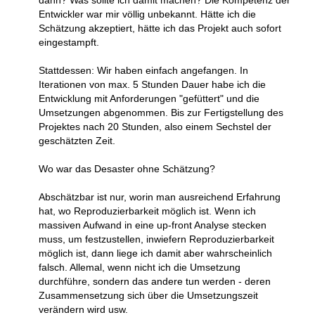
dann? Was sollte ich damit machen? Die Kompetenz der
Entwickler war mir völlig unbekannt. Hätte ich die
Schätzung akzeptiert, hätte ich das Projekt auch sofort
eingestampft.
Stattdessen: Wir haben einfach angefangen. In
Iterationen von max. 5 Stunden Dauer habe ich die
Entwicklung mit Anforderungen "gefüttert" und die
Umsetzungen abgenommen. Bis zur Fertigstellung des
Projektes nach 20 Stunden, also einem Sechstel der
geschätzten Zeit.
Wo war das Desaster ohne Schätzung?
Abschätzbar ist nur, worin man ausreichend Erfahrung
hat, wo Reproduzierbarkeit möglich ist. Wenn ich
massiven Aufwand in eine up-front Analyse stecken
muss, um festzustellen, inwiefern Reproduzierbarkeit
möglich ist, dann liege ich damit aber wahrscheinlich
falsch. Allemal, wenn nicht ich die Umsetzung
durchführe, sondern das andere tun werden - deren
Zusammensetzung sich über die Umsetzungszeit
verändern wird usw.