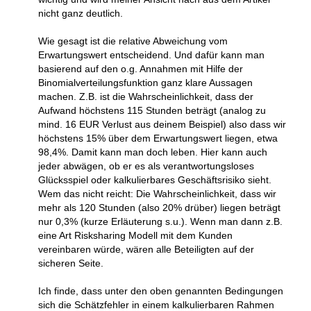
nicht ganz deutlich.
Wie gesagt ist die relative Abweichung vom
Erwartungswert entscheidend. Und dafür kann man
basierend auf den o.g. Annahmen mit Hilfe der
Binomialverteilungsfunktion ganz klare Aussagen
machen. Z.B. ist die Wahrscheinlichkeit, dass der
Aufwand höchstens 115 Stunden beträgt (analog zu
mind. 16 EUR Verlust aus deinem Beispiel) also dass wir
höchstens 15% über dem Erwartungswert liegen, etwa
98,4%. Damit kann man doch leben. Hier kann auch
jeder abwägen, ob er es als verantwortungsloses
Glücksspiel oder kalkulierbares Geschäftsrisiko sieht.
Wem das nicht reicht: Die Wahrscheinlichkeit, dass wir
mehr als 120 Stunden (also 20% drüber) liegen beträgt
nur 0,3% (kurze Erläuterung s.u.). Wenn man dann z.B.
eine Art Risksharing Modell mit dem Kunden
vereinbaren würde, wären alle Beteiligten auf der
sicheren Seite.
Ich finde, dass unter den oben genannten Bedingungen
sich die Schätzfehler in einem kalkulierbaren Rahmen