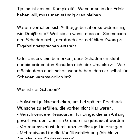
Tja, so ist das mit Komplexität. Wenn man in der Erfolg
haben will, muss man ständig dran bleiben.
Warum verhalten sich Auftraggeber aber so widersinnig,
wie Dreijährige? Weil sie zu wenig messen. Sie messen
den Schaden nicht, der durch den gefühlten Zwang zu
Ergebnisversprechen entsteht.
Oder anders: Sie bemerken, dass Schaden entsteht -
nur sie ordnen den Schaden nicht der Ursache zu. Wer
möchte denn auch schon wahr haben, dass er selbst für
Schaden verantwortlich ist?
Was ist der Schaden?
- Aufwändige Nacharbeiten, um bei spätem Feedback
Wünsche zu erfüllen, die vorher nicht klar waren.
- Verschwendete Ressourcen für Dinge, die am Anfang
gewollt wurden, aber im Grunde nie gebraucht werden.
- Vertrauensverlust durch unzuverlässige Lieferungen.
- Mehraufwand für die Konfliktschlichtung (bis hin zu
Anwalts- und Gerichtskosten).