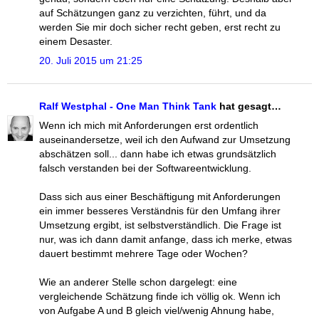
auf Schätzungen ganz zu verzichten, führt, und da
werden Sie mir doch sicher recht geben, erst recht zu
einem Desaster.
20. Juli 2015 um 21:25
Ralf Westphal - One Man Think Tank
hat gesagt…
Wenn ich mich mit Anforderungen erst ordentlich
auseinandersetze, weil ich den Aufwand zur Umsetzung
abschätzen soll... dann habe ich etwas grundsätzlich
falsch verstanden bei der Softwareentwicklung.
Dass sich aus einer Beschäftigung mit Anforderungen
ein immer besseres Verständnis für den Umfang ihrer
Umsetzung ergibt, ist selbstverständlich. Die Frage ist
nur, was ich dann damit anfange, dass ich merke, etwas
dauert bestimmt mehrere Tage oder Wochen?
Wie an anderer Stelle schon dargelegt: eine
vergleichende Schätzung finde ich völlig ok. Wenn ich
von Aufgabe A und B gleich viel/wenig Ahnung habe,