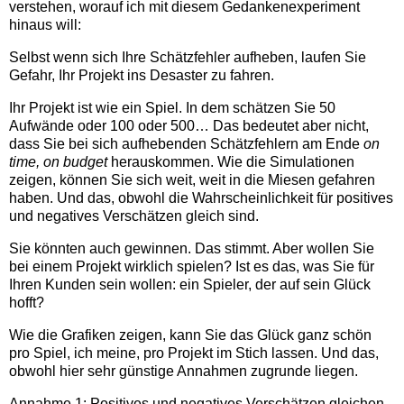
verstehen, worauf ich mit diesem Gedankenexperiment
hinaus will:
Selbst wenn sich Ihre Schätzfehler aufheben, laufen Sie
Gefahr, Ihr Projekt ins Desaster zu fahren.
Ihr Projekt ist wie ein Spiel. In dem schätzen Sie 50
Aufwände oder 100 oder 500… Das bedeutet aber nicht,
dass Sie bei sich aufhebenden Schätzfehlern am Ende
on
time, on budget
herauskommen. Wie die Simulationen
zeigen, können Sie sich weit, weit in die Miesen gefahren
haben. Und das, obwohl die Wahrscheinlichkeit für positives
und negatives Verschätzen gleich sind.
Sie könnten auch gewinnen. Das stimmt. Aber wollen Sie
bei einem Projekt wirklich spielen? Ist es das, was Sie für
Ihren Kunden sein wollen: ein Spieler, der auf sein Glück
hofft?
Wie die Grafiken zeigen, kann Sie das Glück ganz schön
pro Spiel, ich meine, pro Projekt im Stich lassen. Und das,
obwohl hier sehr günstige Annahmen zugrunde liegen.
Annahme 1: Positives und negatives Verschätzen gleichen