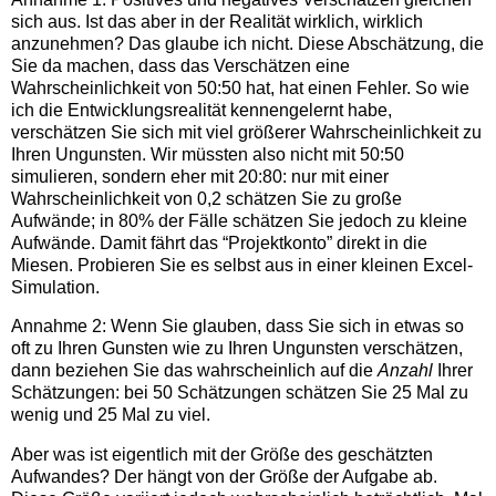
sich aus. Ist das aber in der Realität wirklich, wirklich
anzunehmen? Das glaube ich nicht. Diese Abschätzung, die
Sie da machen, dass das Verschätzen eine
Wahrscheinlichkeit von 50:50 hat, hat einen Fehler. So wie
ich die Entwicklungsrealität kennengelernt habe,
verschätzen Sie sich mit viel größerer Wahrscheinlichkeit zu
Ihren Ungunsten. Wir müssten also nicht mit 50:50
simulieren, sondern eher mit 20:80: nur mit einer
Wahrscheinlichkeit von 0,2 schätzen Sie zu große
Aufwände; in 80% der Fälle schätzen Sie jedoch zu kleine
Aufwände. Damit fährt das “Projektkonto” direkt in die
Miesen. Probieren Sie es selbst aus in einer kleinen Excel-
Simulation.
Annahme 2: Wenn Sie glauben, dass Sie sich in etwas so
oft zu Ihren Gunsten wie zu Ihren Ungunsten verschätzen,
dann beziehen Sie das wahrscheinlich auf die
Anzahl
Ihrer
Schätzungen: bei 50 Schätzungen schätzen Sie 25 Mal zu
wenig und 25 Mal zu viel.
Aber was ist eigentlich mit der Größe des geschätzten
Aufwandes? Der hängt von der Größe der Aufgabe ab.