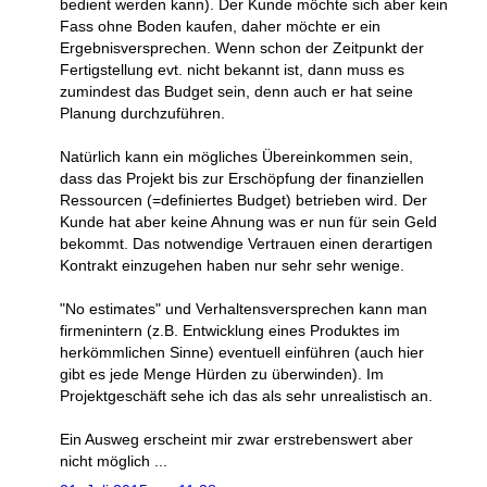
bedient werden kann). Der Kunde möchte sich aber kein
Fass ohne Boden kaufen, daher möchte er ein
Ergebnisversprechen. Wenn schon der Zeitpunkt der
Fertigstellung evt. nicht bekannt ist, dann muss es
zumindest das Budget sein, denn auch er hat seine
Planung durchzuführen.
Natürlich kann ein mögliches Übereinkommen sein,
dass das Projekt bis zur Erschöpfung der finanziellen
Ressourcen (=definiertes Budget) betrieben wird. Der
Kunde hat aber keine Ahnung was er nun für sein Geld
bekommt. Das notwendige Vertrauen einen derartigen
Kontrakt einzugehen haben nur sehr sehr wenige.
"No estimates" und Verhaltensversprechen kann man
firmenintern (z.B. Entwicklung eines Produktes im
herkömmlichen Sinne) eventuell einführen (auch hier
gibt es jede Menge Hürden zu überwinden). Im
Projektgeschäft sehe ich das als sehr unrealistisch an.
Ein Ausweg erscheint mir zwar erstrebenswert aber
nicht möglich ...