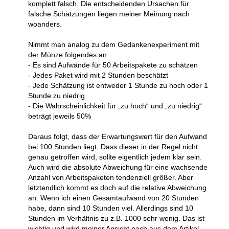
komplett falsch. Die entscheidenden Ursachen für
falsche Schätzungen liegen meiner Meinung nach
woanders.
Nimmt man analog zu dem Gedankenexperiment mit
der Münze folgendes an:
- Es sind Aufwände für 50 Arbeitspakete zu schätzen
- Jedes Paket wird mit 2 Stunden beschätzt
- Jede Schätzung ist entweder 1 Stunde zu hoch oder 1
Stunde zu niedrig
- Die Wahrscheinlichkeit für „zu hoch“ und „zu niedrig“
beträgt jeweils 50%
Daraus folgt, dass der Erwartungswert für den Aufwand
bei 100 Stunden liegt. Dass dieser in der Regel nicht
genau getroffen wird, sollte eigentlich jedem klar sein.
Auch wird die absolute Abweichung für eine wachsende
Anzahl von Arbeitspaketen tendenziell größer. Aber
letztendlich kommt es doch auf die relative Abweichung
an. Wenn ich einen Gesamtaufwand von 20 Stunden
habe, dann sind 10 Stunden viel. Allerdings sind 10
Stunden im Verhältnis zu z.B. 1000 sehr wenig. Das ist
wichtig und wird meiner Ansicht nach aus dem Artikel