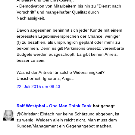
- Demotivation von Mitarbeitern bis hin zu "Dienst nach
Vorschrift" und mangelhafter Qualität durch
Nachlässigkeit.
Davon abgesehen benimmt sich jeder Kunde mit einem
erpressten Ergebnisversprechen der Chance, weniger
(!) zu bezahlen, als ursprünglich geplant oder mehr zu
bekommen. Denn es gilt Parkinsons Gesetz: vereinbarte
Budgets werden ausgeschöpft. Es gibt keinen Anreiz,
besser zu sein.
Was ist der Antrieb für solche Widersinnigkeit?
Unsicherheit, Ignoranz, Angst.
22. Juli 2015 um 08:43
Ralf Westphal - One Man Think Tank
hat gesagt…
@Christian: Einfach nur keine Schätzung abgeben, ist
zu wenig. Weigern allein reicht nicht. Man muss dem
Kunden/Management ein Gegenangebot machen.