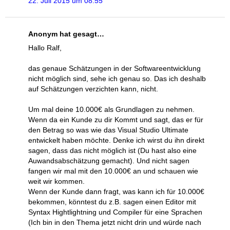
22. Juli 2015 um 08:55
Anonym hat gesagt…
Hallo Ralf,
das genaue Schätzungen in der Softwareentwicklung
nicht möglich sind, sehe ich genau so. Das ich deshalb
auf Schätzungen verzichten kann, nicht.
Um mal deine 10.000€ als Grundlagen zu nehmen.
Wenn da ein Kunde zu dir Kommt und sagt, das er für
den Betrag so was wie das Visual Studio Ultimate
entwickelt haben möchte. Denke ich wirst du ihn direkt
sagen, dass das nicht möglich ist (Du hast also eine
Auwandsabschätzung gemacht). Und nicht sagen
fangen wir mal mit den 10.000€ an und schauen wie
weit wir kommen.
Wenn der Kunde dann fragt, was kann ich für 10.000€
bekommen, könntest du z.B. sagen einen Editor mit
Syntax Hightlightning und Compiler für eine Sprachen
(Ich bin in den Thema jetzt nicht drin und würde nach