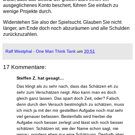
ausgeglichenes Konto beschert, führen Sie einfach zu
wenige Projekte durch.
Widerstehen Sie also der Spielsucht. Glauben Sie nicht
länger, am Ende doch noch abzuräumen und alle Schulden
zurückzuzahlen.
Ralf Westphal - One Man Think Tank
um
20:51
17 Kommentare:
Steffen Z. hat gesagt…
Das klingt als zu sehr nach, dass das Schätzen eh zu
sehr zum Verschätzen neigt. Also kann man es doch
gleich ganz lassen. Das spart doch Zeit, oder? Falsch,
denn durch den Versuch bestmöglich zu schätzen, muss
ich mich ja mit der mir gestellten Aufgabe noch mal sehr
viel genauer befassen. Bestenfalls wird hierbei die
Aufgabe noch besser zerlegt und lässt sich noch besser
schätzen. Schätzen ist, wie der Name schon sagt, nie
genau, sondern eben nur eine Schätzung. Deshalb aber