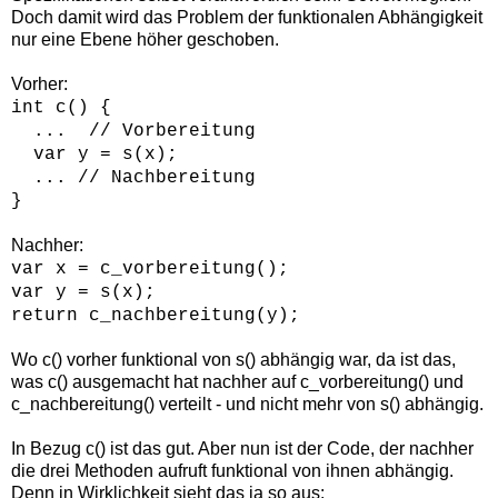
Doch damit wird das Problem der funktionalen Abhängigkeit
nur eine Ebene höher geschoben.
Vorher:
int c() {
... // Vorbereitung
var y = s(x);
... // Nachbereitung
}
Nachher:
var x = c_vorbereitung();
var y = s(x);
return c_nachbereitung(y);
Wo c() vorher funktional von s() abhängig war, da ist das,
was c() ausgemacht hat nachher auf c_vorbereitung() und
c_nachbereitung() verteilt - und nicht mehr von s() abhängig.
In Bezug c() ist das gut. Aber nun ist der Code, der nachher
die drei Methoden aufruft funktional von ihnen abhängig.
Denn in Wirklichkeit sieht das ja so aus: