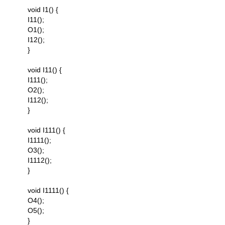
void I1() {
I11();
O1();
I12();
}
void I11() {
I111();
O2();
I112();
}
void I111() {
I1111();
O3();
I1112();
}
void I1111() {
O4();
O5();
}