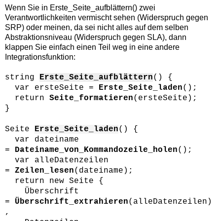
Wenn Sie in Erste_Seite_aufblättern() zwei
Verantwortlichkeiten vermischt sehen (Widerspruch gegen
SRP) oder meinen, da sei nicht alles auf dem selben
Abstraktionsniveau (Widerspruch gegen SLA), dann
klappen Sie einfach einen Teil weg in eine andere
Integrationsfunktion:
string
Erste_Seite_aufblättern
() {
var ersteSeite =
Erste_Seite_laden
();
return
Seite_formatieren
(ersteSeite);
}
Seite
Erste_Seite_laden
() {
var dateiname
=
Dateiname_von_Kommandozeile_holen
();
var alleDatenzeilen
=
Zeilen_lesen
(dateiname);
return new Seite {
Überschrift
=
Überschrift_extrahieren
(alleDatenzeilen)
,