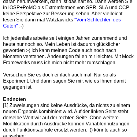
daran herumwerkeln, dann ist das halt so. Dann werden Sie
in IOSP+PoMO als Extremformen von SPR, SLA und OCP
keine Perspektive zur Besserung sehen. Aber vielleicht
lesen Sie dann mal Watzlawicks
"Vom Schlechten des
Guten"
:-)
Ich jedenfalls arbeite seit einigen Jahren zunehmend und
heute nur noch so. Mein Leben ist dadurch glücklicher
geworden :-) Ich kann meinen Code auch noch nach
Monaten verstehen. Änderungen fallen mir leichter. Mit Mock
Frameworks muss ich mich nicht mehr rumschlagen.
Versuchen Sie es doch einfach auch mal. Nur so als
Experiment. Und dann sagen Sie mir, wie es Ihnen damit
gegangen ist.
Endnoten
[1] Zuweisungen sind keine Ausdrücke, da nichts zu einem
neuen Ergebnis kombiniert wird. Auf der linken Seite steht
derselbe Wert wir auf der rechten Seite. Ohne weitere
Modifikation durch Ausdrücke können Variablennutzungen
durch Funktionsaufrufe ersetzt werden. i() könnte auch so
aussehen: