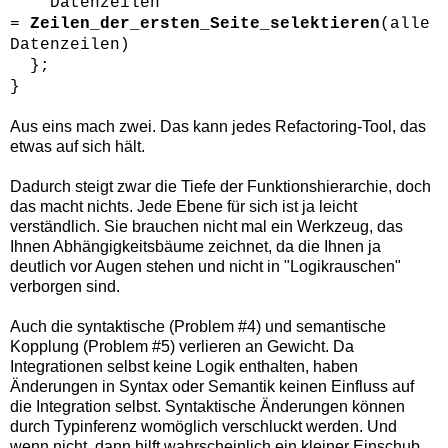
Datenzeilen
=
Zeilen_der_ersten_Seite_selektieren
(alle
Datenzeilen)
};
}
Aus eins mach zwei. Das kann jedes Refactoring-Tool, das
etwas auf sich hält.
Dadurch steigt zwar die Tiefe der Funktionshierarchie, doch
das macht nichts. Jede Ebene für sich ist ja leicht
verständlich. Sie brauchen nicht mal ein Werkzeug, das
Ihnen Abhängigkeitsbäume zeichnet, da die Ihnen ja
deutlich vor Augen stehen und nicht in "Logikrauschen"
verborgen sind.
Auch die syntaktische (Problem #4) und semantische
Kopplung (Problem #5) verlieren an Gewicht. Da
Integrationen selbst keine Logik enthalten, haben
Änderungen in Syntax oder Semantik keinen Einfluss auf
die Integration selbst. Syntaktische Änderungen können
durch Typinferenz womöglich verschluckt werden. Und
wenn nicht, dann hilft wahrscheinlich ein kleiner Einschub