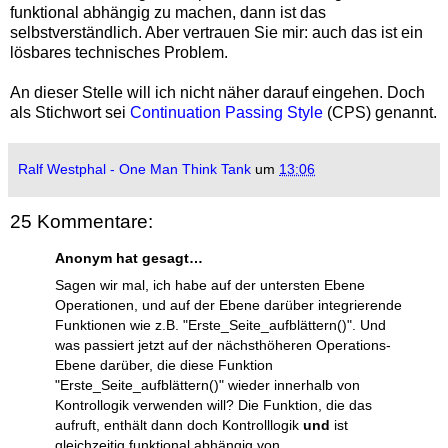
funktional abhängig zu machen, dann ist das
selbstverständlich. Aber vertrauen Sie mir: auch das ist ein
lösbares technisches Problem.
An dieser Stelle will ich nicht näher darauf eingehen. Doch
als Stichwort sei
Continuation Passing Style
(CPS) genannt.
Ralf Westphal - One Man Think Tank
um
13:06
25 Kommentare:
Anonym hat gesagt…
Sagen wir mal, ich habe auf der untersten Ebene
Operationen, und auf der Ebene darüber integrierende
Funktionen wie z.B. "Erste_Seite_aufblättern()". Und
was passiert jetzt auf der nächsthöheren Operations-
Ebene darüber, die diese Funktion
"Erste_Seite_aufblättern()" wieder innerhalb von
Kontrollogik verwenden will? Die Funktion, die das
aufruft, enthält dann doch Kontrolllogik
und
ist
gleichzeitig funktional abhängig von