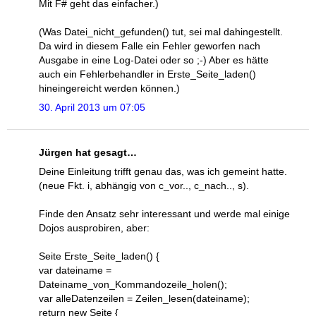
Mit F# geht das einfacher.)
(Was Datei_nicht_gefunden() tut, sei mal dahingestellt.
Da wird in diesem Falle ein Fehler geworfen nach
Ausgabe in eine Log-Datei oder so ;-) Aber es hätte
auch ein Fehlerbehandler in Erste_Seite_laden()
hineingereicht werden können.)
30. April 2013 um 07:05
Jürgen hat gesagt…
Deine Einleitung trifft genau das, was ich gemeint hatte.
(neue Fkt. i, abhängig von c_vor.., c_nach.., s).
Finde den Ansatz sehr interessant und werde mal einige
Dojos ausprobiren, aber:
Seite Erste_Seite_laden() {
var dateiname =
Dateiname_von_Kommandozeile_holen();
var alleDatenzeilen = Zeilen_lesen(dateiname);
return new Seite {