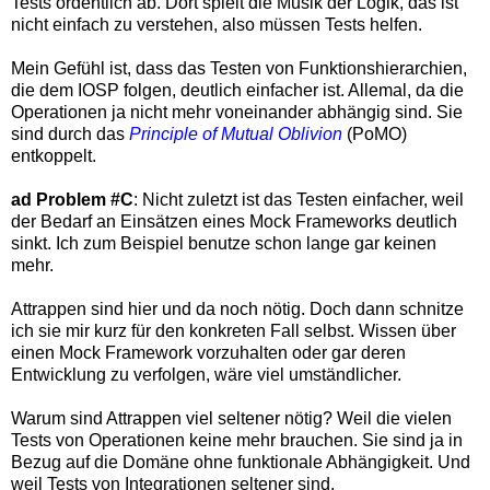
Tests ordentlich ab. Dort spielt die Musik der Logik, das ist
nicht einfach zu verstehen, also müssen Tests helfen.
Mein Gefühl ist, dass das Testen von Funktionshierarchien,
die dem IOSP folgen, deutlich einfacher ist. Allemal, da die
Operationen ja nicht mehr voneinander abhängig sind. Sie
sind durch das
Principle of Mutual Oblivion
(PoMO)
entkoppelt.
ad Problem #C
: Nicht zuletzt ist das Testen einfacher, weil
der Bedarf an Einsätzen eines Mock Frameworks deutlich
sinkt. Ich zum Beispiel benutze schon lange gar keinen
mehr.
Attrappen sind hier und da noch nötig. Doch dann schnitze
ich sie mir kurz für den konkreten Fall selbst. Wissen über
einen Mock Framework vorzuhalten oder gar deren
Entwicklung zu verfolgen, wäre viel umständlicher.
Warum sind Attrappen viel seltener nötig? Weil die vielen
Tests von Operationen keine mehr brauchen. Sie sind ja in
Bezug auf die Domäne ohne funktionale Abhängigkeit. Und
weil Tests von Integrationen seltener sind.