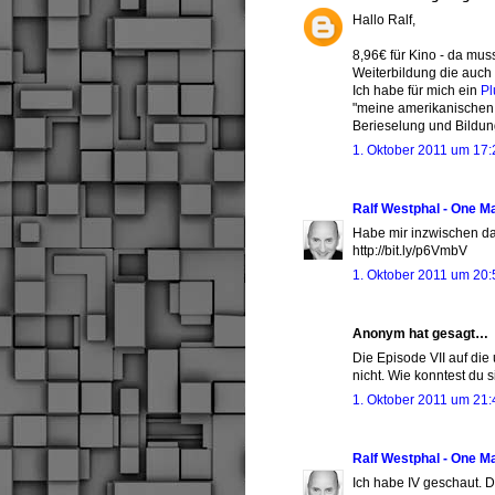
Hallo Ralf,
8,96€ für Kino - da mu
Weiterbildung die auch
Ich habe für mich ein
Pl
"meine amerikanischen Se
Berieselung und Bildun
1. Oktober 2011 um 17:
Ralf Westphal - One M
Habe mir inzwischen d
http://bit.ly/p6VmbV
1. Oktober 2011 um 20:
Anonym hat gesagt…
Die Episode VII auf die
nicht. Wie konntest du 
1. Oktober 2011 um 21:
Ralf Westphal - One M
Ich habe IV geschaut. D