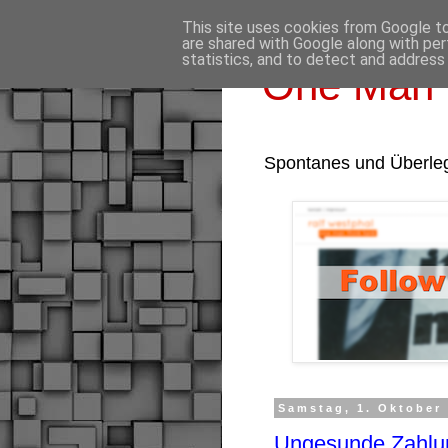
This site uses cookies from Google to 
are shared with Google along with per
statistics, and to detect and address
One Man 
Spontanes und Überle
Samstag, 1. Oktober
Ungesunde Zahl