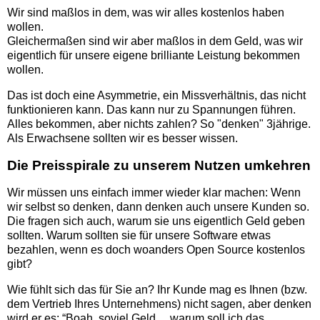
Wir sind maßlos in dem, was wir alles kostenlos haben
wollen.
Gleichermaßen sind wir aber maßlos in dem Geld, was wir
eigentlich für unsere eigene brilliante Leistung bekommen
wollen.
Das ist doch eine Asymmetrie, ein Missverhältnis, das nicht
funktionieren kann. Das kann nur zu Spannungen führen.
Alles bekommen, aber nichts zahlen? So "denken" 3jährige.
Als Erwachsene sollten wir es besser wissen.
Die Preisspirale zu unserem Nutzen umkehren
Wir müssen uns einfach immer wieder klar machen: Wenn
wir selbst so denken, dann denken auch unsere Kunden so.
Die fragen sich auch, warum sie uns eigentlich Geld geben
sollten. Warum sollten sie für unsere Software etwas
bezahlen, wenn es doch woanders Open Source kostenlos
gibt?
Wie fühlt sich das für Sie an? Ihr Kunde mag es Ihnen (bzw.
dem Vertrieb Ihres Unternehmens) nicht sagen, aber denken
wird er es: “Boah, soviel Geld… warum soll ich das