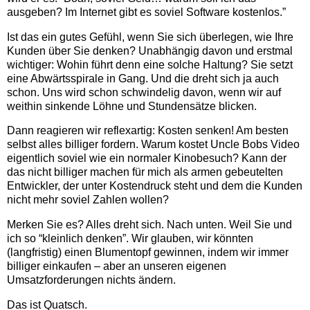
ausgeben? Im Internet gibt es soviel Software kostenlos.”
Ist das ein gutes Gefühl, wenn Sie sich überlegen, wie Ihre
Kunden über Sie denken? Unabhängig davon und erstmal
wichtiger: Wohin führt denn eine solche Haltung? Sie setzt
eine Abwärtsspirale in Gang. Und die dreht sich ja auch
schon. Uns wird schon schwindelig davon, wenn wir auf
weithin sinkende Löhne und Stundensätze blicken.
Dann reagieren wir reflexartig: Kosten senken! Am besten
selbst alles billiger fordern. Warum kostet Uncle Bobs Video
eigentlich soviel wie ein normaler Kinobesuch? Kann der
das nicht billiger machen für mich als armen gebeutelten
Entwickler, der unter Kostendruck steht und dem die Kunden
nicht mehr soviel Zahlen wollen?
Merken Sie es? Alles dreht sich. Nach unten. Weil Sie und
ich so “kleinlich denken”. Wir glauben, wir könnten
(langfristig) einen Blumentopf gewinnen, indem wir immer
billiger einkaufen – aber an unseren eigenen
Umsatzforderungen nichts ändern.
Das ist Quatsch.