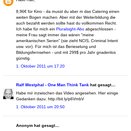
8,96€ für Kino - da musst du aber m das Catering einen
weiten Bogen machen. Aber mit der Weiterbildung die
auch bezahlt werden sollte hast du vollkommen Recht.
Ich habe für mich ein
Pluralsight-Abo
abgeschlossen -
meine Frau sagt immer das wären "meine
amerikanischen Serien" (sie zieht NCIS, Criminal Intent
usw. vor). Für mich ist das Berieselung und
Bildungsfernsehen - und mit 299$ pro Jahr gnadenlos
günstig.
1. Oktober 2011 um 17:20
Ralf Westphal - One Man Think Tank
hat gesagt…
Habe mir inzwischen das Video angesehen. Hier einige
Gedanken dazu: http://bit.ly/p6VmbV
1. Oktober 2011 um 20:50
Anonym hat gesagt…