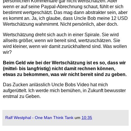
persönlichen Kommentare gar nicht wertschätzen. Aber
wenn er auf seine Paypal-Abrechnung schaut, fühlt er sich
bestimmt wertgeschätzt. Das mag dann abstrakter sein, aber
es kommt an. Ja, ich glaube, dass Uncle Bob meine 12 USD
Wertschätzung wahrnimmt. Nicht persönlich, aber doch.
Wertschätzung dreht sich auch in einer Spirale. Sie wird
allseits größer, wenn wir bereit sind, wertzuschätzen. Sie
wird kleiner, wenn wir damit zurückhaltend sind. Was wollen
wir?
Beim Geld wie bei der Wertschätzung ist es so, dass wir
(mittel- bis langfristig) nicht damit rechnen können,
etwas zu bekommen, was wir nicht bereit sind zu geben.
Das Zucken anlässlich Uncle Bobs Video hat mich
aufgerüttelt. Ich werde mich bemühen, in Zukunft bewusster
erstmal zu Geben.
Ralf Westphal - One Man Think Tank
um
10:35