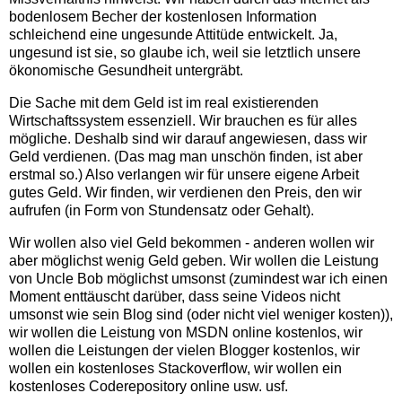
bodenlosem Becher der kostenlosen Information
schleichend eine ungesunde Attitüde entwickelt. Ja,
ungesund ist sie, so glaube ich, weil sie letztlich unsere
ökonomische Gesundheit untergräbt.
Die Sache mit dem Geld ist im real existierenden
Wirtschaftssystem essenziell. Wir brauchen es für alles
mögliche. Deshalb sind wir darauf angewiesen, dass wir
Geld verdienen. (Das mag man unschön finden, ist aber
erstmal so.) Also verlangen wir für unsere eigene Arbeit
gutes Geld. Wir finden, wir verdienen den Preis, den wir
aufrufen (in Form von Stundensatz oder Gehalt).
Wir wollen also viel Geld bekommen - anderen wollen wir
aber möglichst wenig Geld geben. Wir wollen die Leistung
von Uncle Bob möglichst umsonst (zumindest war ich einen
Moment enttäuscht darüber, dass seine Videos nicht
umsonst wie sein Blog sind (oder nicht viel weniger kosten)),
wir wollen die Leistung von MSDN online kostenlos, wir
wollen die Leistungen der vielen Blogger kostenlos, wir
wollen ein kostenloses Stackoverflow, wir wollen ein
kostenloses Coderepository online usw. usf.