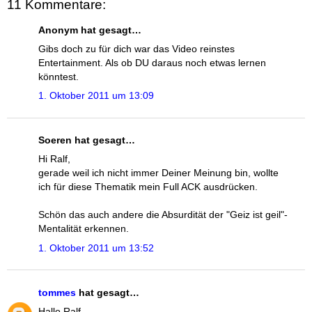
11 Kommentare:
Anonym hat gesagt…
Gibs doch zu für dich war das Video reinstes
Entertainment. Als ob DU daraus noch etwas lernen
könntest.
1. Oktober 2011 um 13:09
Soeren hat gesagt…
Hi Ralf,
gerade weil ich nicht immer Deiner Meinung bin, wollte
ich für diese Thematik mein Full ACK ausdrücken.
Schön das auch andere die Absurdität der "Geiz ist geil"-
Mentalität erkennen.
1. Oktober 2011 um 13:52
tommes
hat gesagt…
Hallo Ralf,