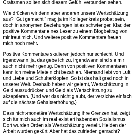
Craftsmen sollten sich diesem Gefühl verbunden sehen.
Wie drücken wir denn aber anderen unsere Wertschätzung
aus? “Gut gemacht!” mag ja im Kollegenkreis probat sein,
doch in anonymen Beziehungen ist es schwieriger. Klar, der
positive Kommentar eines Leser zu einem Blogbeitrag von
mir freut mich. Und weitere positive Kommentare freuen
mich noch mehr.
Positive Kommentare skalieren jedoch nur schlecht. Und
irgendwann, ja, das gebe ich zu, irgendwann sind sie mir
auch nicht mehr genug. Denn von positiven Kommentaren
kann ich meine Miete nicht bezahlen. Niemand lebt von Luft
und Liebe und Schulterklopfen. So ist das halt grad noch in
unserer Welt. Deshalb haben wir gelernt, Wertschätzung in
Geld auszudrücken und Geld als Wertschätzung zu
akzeptieren. (Und wer das nicht glaubt, der verzichte einfach
auf die nächste Gehaltserhöhung.)
Dass nicht-monetäre Wertschätzung ihre Grenzen hat, zeigt
sich für mich auch im real existiert habenden Sozialismus.
Dort wurden Orden als Wertschätzung verteilt. Helden der
Arbeit wurden gekürt. Aber hat das zufrieden gemacht?