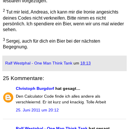
lesbaren vorgezogen.
2
Tut mir leid, Andreas, ich kann mir die Ironie angesichts
deines Codes nicht verkneifen. Bitte nimm es nicht
persönlich. Ich spendiere ein Bier, wenn wir uns mal wieder
sehen.
3
Sergej, auch für dich ein Bier bei der nächsten
Begegnung.
Ralf Westphal - One Man Think Tank
um
18:13
25 Kommentare:
Christoph Burgdorf
hat gesagt…
Den Calculator Code finde ich alles andere als
verschleiernd. Er ist kurz und knackig. Tolle Arbeit
25. Juni 2011 um 20:12
Ralf Westphal - One Man Think Tank
hat gesagt…