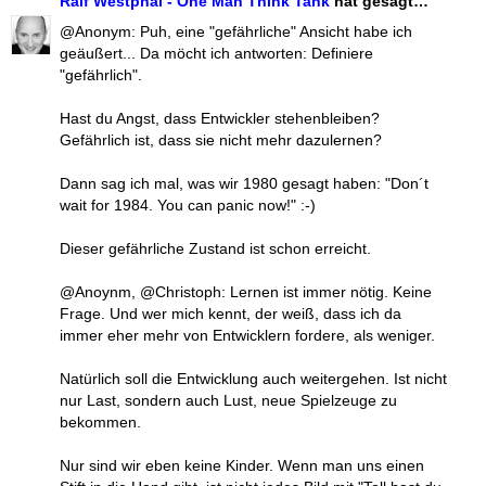
Ralf Westphal - One Man Think Tank
hat gesagt…
@Anonym: Puh, eine "gefährliche" Ansicht habe ich
geäußert... Da möcht ich antworten: Definiere
"gefährlich".
Hast du Angst, dass Entwickler stehenbleiben?
Gefährlich ist, dass sie nicht mehr dazulernen?
Dann sag ich mal, was wir 1980 gesagt haben: "Don´t
wait for 1984. You can panic now!" :-)
Dieser gefährliche Zustand ist schon erreicht.
@Anoynm, @Christoph: Lernen ist immer nötig. Keine
Frage. Und wer mich kennt, der weiß, dass ich da
immer eher mehr von Entwicklern fordere, als weniger.
Natürlich soll die Entwicklung auch weitergehen. Ist nicht
nur Last, sondern auch Lust, neue Spielzeuge zu
bekommen.
Nur sind wir eben keine Kinder. Wenn man uns einen