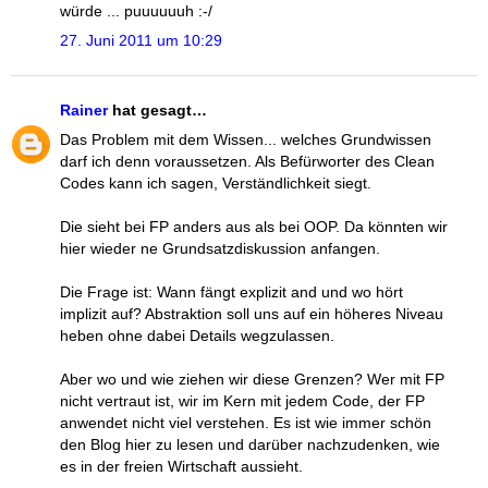
würde ... puuuuuuh :-/
27. Juni 2011 um 10:29
Rainer
hat gesagt…
Das Problem mit dem Wissen... welches Grundwissen
darf ich denn voraussetzen. Als Befürworter des Clean
Codes kann ich sagen, Verständlichkeit siegt.
Die sieht bei FP anders aus als bei OOP. Da könnten wir
hier wieder ne Grundsatzdiskussion anfangen.
Die Frage ist: Wann fängt explizit and und wo hört
implizit auf? Abstraktion soll uns auf ein höheres Niveau
heben ohne dabei Details wegzulassen.
Aber wo und wie ziehen wir diese Grenzen? Wer mit FP
nicht vertraut ist, wir im Kern mit jedem Code, der FP
anwendet nicht viel verstehen. Es ist wie immer schön
den Blog hier zu lesen und darüber nachzudenken, wie
es in der freien Wirtschaft aussieht.