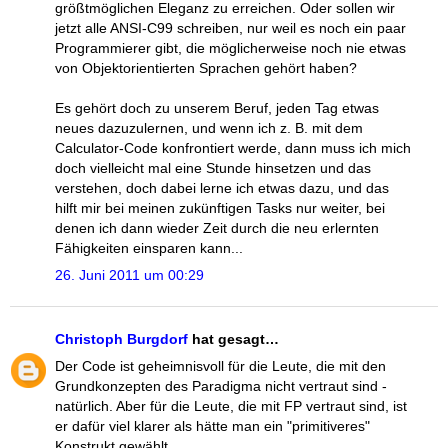
größtmöglichen Eleganz zu erreichen. Oder sollen wir
jetzt alle ANSI-C99 schreiben, nur weil es noch ein paar
Programmierer gibt, die möglicherweise noch nie etwas
von Objektorientierten Sprachen gehört haben?
Es gehört doch zu unserem Beruf, jeden Tag etwas
neues dazuzulernen, und wenn ich z. B. mit dem
Calculator-Code konfrontiert werde, dann muss ich mich
doch vielleicht mal eine Stunde hinsetzen und das
verstehen, doch dabei lerne ich etwas dazu, und das
hilft mir bei meinen zukünftigen Tasks nur weiter, bei
denen ich dann wieder Zeit durch die neu erlernten
Fähigkeiten einsparen kann...
26. Juni 2011 um 00:29
Christoph Burgdorf
hat gesagt…
Der Code ist geheimnisvoll für die Leute, die mit den
Grundkonzepten des Paradigma nicht vertraut sind -
natürlich. Aber für die Leute, die mit FP vertraut sind, ist
er dafür viel klarer als hätte man ein "primitiveres"
Konstrukt gewählt.