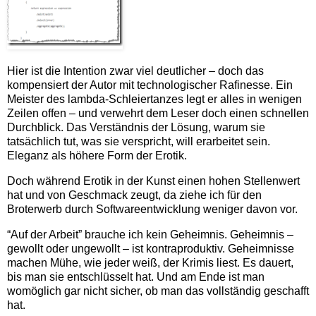
Hier ist die Intention zwar viel deutlicher – doch das
kompensiert der Autor mit technologischer Rafinesse. Ein
Meister des lambda-Schleiertanzes legt er alles in wenigen
Zeilen offen – und verwehrt dem Leser doch einen schnellen
Durchblick. Das Verständnis der Lösung, warum sie
tatsächlich tut, was sie verspricht, will erarbeitet sein.
Eleganz als höhere Form der Erotik.
Doch während Erotik in der Kunst einen hohen Stellenwert
hat und von Geschmack zeugt, da ziehe ich für den
Broterwerb durch Softwareentwicklung weniger davon vor.
“Auf der Arbeit” brauche ich kein Geheimnis. Geheimnis –
gewollt oder ungewollt – ist kontraproduktiv. Geheimnisse
machen Mühe, wie jeder weiß, der Krimis liest. Es dauert,
bis man sie entschlüsselt hat. Und am Ende ist man
womöglich gar nicht sicher, ob man das vollständig geschafft
hat.