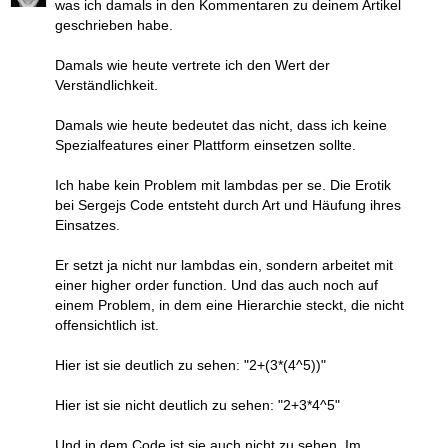
was ich damals in den Kommentaren zu deinem Artikel
geschrieben habe.
Damals wie heute vertrete ich den Wert der
Verständlichkeit.
Damals wie heute bedeutet das nicht, dass ich keine
Spezialfeatures einer Plattform einsetzen sollte.
Ich habe kein Problem mit lambdas per se. Die Erotik
bei Sergejs Code entsteht durch Art und Häufung ihres
Einsatzes.
Er setzt ja nicht nur lambdas ein, sondern arbeitet mit
einer higher order function. Und das auch noch auf
einem Problem, in dem eine Hierarchie steckt, die nicht
offensichtlich ist.
Hier ist sie deutlich zu sehen: "2+(3*(4^5))"
Hier ist sie nicht deutlich zu sehen: "2+3*4^5"
Und in dem Code ist sie auch nicht zu sehen. Im