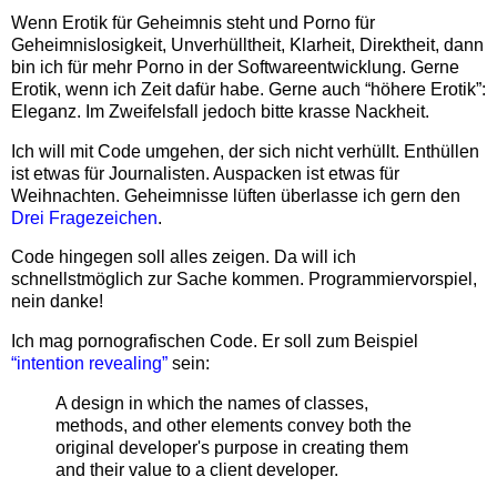
Wenn Erotik für Geheimnis steht und Porno für
Geheimnislosigkeit, Unverhülltheit, Klarheit, Direktheit, dann
bin ich für mehr Porno in der Softwareentwicklung. Gerne
Erotik, wenn ich Zeit dafür habe. Gerne auch “höhere Erotik”:
Eleganz. Im Zweifelsfall jedoch bitte krasse Nackheit.
Ich will mit Code umgehen, der sich nicht verhüllt. Enthüllen
ist etwas für Journalisten. Auspacken ist etwas für
Weihnachten. Geheimnisse lüften überlasse ich gern den
Drei Fragezeichen
.
Code hingegen soll alles zeigen. Da will ich
schnellstmöglich zur Sache kommen. Programmiervorspiel,
nein danke!
Ich mag pornografischen Code. Er soll zum Beispiel
“intention revealing”
sein:
A design in which the names of classes,
methods, and other elements convey both the
original developer's purpose in creating them
and their value to a client developer.