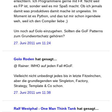
erleichtern. Ich Programmiere gerne mit F#. Nicht weil
es FP ist, sonder weil es mir Spaß macht. Ob ich jemals
damit was produktives damit mache ist ungewiss. Im
Moment ist es Python, und das tut mir schon irgendwie
weh, weil ich den Compiler liebe ;)
Um noch auf Golo einzugehen. Sollten die GoF Patterns
zum Grundwortschatz gehören?
27. Juni 2011 um 11:24
Golo Roden
hat gesagt…
@ Rainer: IMHO auf jeden Fall #GoF.
Vielleicht nicht unbedingt jedes bis in letzte Fitzelnchen,
aber die grundlegenden wie Singleton, Factory,
Strategy, Template & Co schon.
27. Juni 2011 um 11:38
Ralf Westphal - One Man Think Tank
hat gesagt…