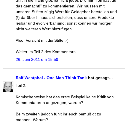
Stift in die Hand gibt, ist nicht jedes Bild mit "Toll hast du
das gemacht!" zu kommentieren. Wir müssen mit
unseren Stiften zügig Wert für Geldgeber herstellen und
(!) darüber hinaus sicherstellen, dass unsere Produkte
lesbar und evolvierbar sind; sonst können wir morgen
nicht weiteren Wert hinzufügen.
Also: Vorsicht mit die Stifte ;-)
Weiter im Teil 2 des Kommentars...
26. Juni 2011 um 15:59
Ralf Westphal - One Man Think Tank
hat gesagt…
Teil 2:
Komischerweise hat das erste Beispiel keine Kritik von
Kommentatoren angezogen, warum?
Beim zweiten jedoch fühlt ihr euch bemüßigt zu
mahnen. Warum?