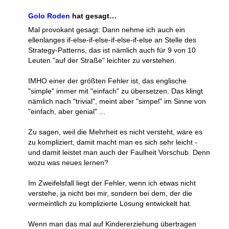
Golo Roden
hat gesagt…
Mal provokant gesagt: Dann nehme ich auch ein
ellenlanges if-else-if-else-if-else-if-else an Stelle des
Strategy-Patterns, das ist nämlich auch für 9 von 10
Leuten "auf der Straße" leichter zu verstehen.
IMHO einer der größten Fehler ist, das englische
"simple" immer mit "einfach" zu übersetzen. Das klingt
nämlich nach "trivial", meint aber "simpel" im Sinne von
"einfach, aber genial" ...
Zu sagen, weil die Mehrheit es nicht versteht, wäre es
zu kompliziert, damit macht man es sich sehr leicht -
und damit leistet man auch der Faulheit Vorschub. Denn
wozu was neues lernen?
Im Zweifelsfall liegt der Fehler, wenn ich etwas nicht
verstehe, ja nicht bei mir, sondern bei dem, der die
vermeintlich zu komplizierte Lösung entwickelt hat.
Wenn man das mal auf Kindererziehung übertragen