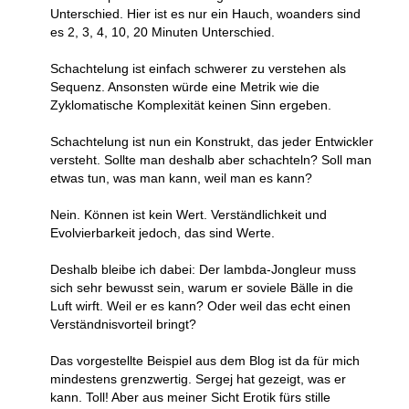
Unterschied. Hier ist es nur ein Hauch, woanders sind
es 2, 3, 4, 10, 20 Minuten Unterschied.
Schachtelung ist einfach schwerer zu verstehen als
Sequenz. Ansonsten würde eine Metrik wie die
Zyklomatische Komplexität keinen Sinn ergeben.
Schachtelung ist nun ein Konstrukt, das jeder Entwickler
versteht. Sollte man deshalb aber schachteln? Soll man
etwas tun, was man kann, weil man es kann?
Nein. Können ist kein Wert. Verständlichkeit und
Evolvierbarkeit jedoch, das sind Werte.
Deshalb bleibe ich dabei: Der lambda-Jongleur muss
sich sehr bewusst sein, warum er soviele Bälle in die
Luft wirft. Weil er es kann? Oder weil das echt einen
Verständnisvorteil bringt?
Das vorgestellte Beispiel aus dem Blog ist da für mich
mindestens grenzwertig. Sergej hat gezeigt, was er
kann. Toll! Aber aus meiner Sicht Erotik fürs stille