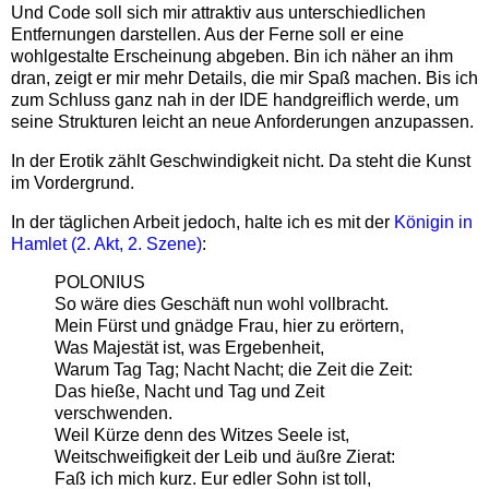
Und Code soll sich mir attraktiv aus unterschiedlichen
Entfernungen darstellen. Aus der Ferne soll er eine
wohlgestalte Erscheinung abgeben. Bin ich näher an ihm
dran, zeigt er mir mehr Details, die mir Spaß machen. Bis ich
zum Schluss ganz nah in der IDE handgreiflich werde, um
seine Strukturen leicht an neue Anforderungen anzupassen.
In der Erotik zählt Geschwindigkeit nicht. Da steht die Kunst
im Vordergrund.
In der täglichen Arbeit jedoch, halte ich es mit der
Königin in
Hamlet (2. Akt, 2. Szene)
:
POLONIUS
So wäre dies Geschäft nun wohl vollbracht.
Mein Fürst und gnädge Frau, hier zu erörtern,
Was Majestät ist, was Ergebenheit,
Warum Tag Tag; Nacht Nacht; die Zeit die Zeit:
Das hieße, Nacht und Tag und Zeit
verschwenden.
Weil Kürze denn des Witzes Seele ist,
Weitschweifigkeit der Leib und äußre Zierat:
Faß ich mich kurz. Eur edler Sohn ist toll,