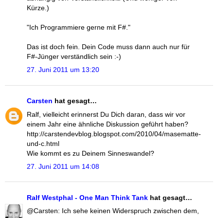
Kürze.)
"Ich Programmiere gerne mit F#."
Das ist doch fein. Dein Code muss dann auch nur für
F#-Jünger verständlich sein :-)
27. Juni 2011 um 13:20
Carsten
hat gesagt…
Ralf, vielleicht erinnerst Du Dich daran, dass wir vor
einem Jahr eine ähnliche Diskussion geführt haben?
http://carstendevblog.blogspot.com/2010/04/masematte-
und-c.html
Wie kommt es zu Deinem Sinneswandel?
27. Juni 2011 um 14:08
Ralf Westphal - One Man Think Tank
hat gesagt…
@Carsten: Ich sehe keinen Widerspruch zwischen dem,