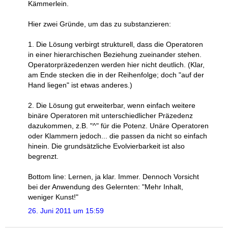
Kämmerlein.
Hier zwei Gründe, um das zu substanzieren:
1. Die Lösung verbirgt strukturell, dass die Operatoren
in einer hierarchischen Beziehung zueinander stehen.
Operatorpräzedenzen werden hier nicht deutlich. (Klar,
am Ende stecken die in der Reihenfolge; doch "auf der
Hand liegen" ist etwas anderes.)
2. Die Lösung gut erweiterbar, wenn einfach weitere
binäre Operatoren mit unterschiedlicher Präzedenz
dazukommen, z.B. "^" für die Potenz. Unäre Operatoren
oder Klammern jedoch... die passen da nicht so einfach
hinein. Die grundsätzliche Evolvierbarkeit ist also
begrenzt.
Bottom line: Lernen, ja klar. Immer. Dennoch Vorsicht
bei der Anwendung des Gelernten: "Mehr Inhalt,
weniger Kunst!"
26. Juni 2011 um 15:59