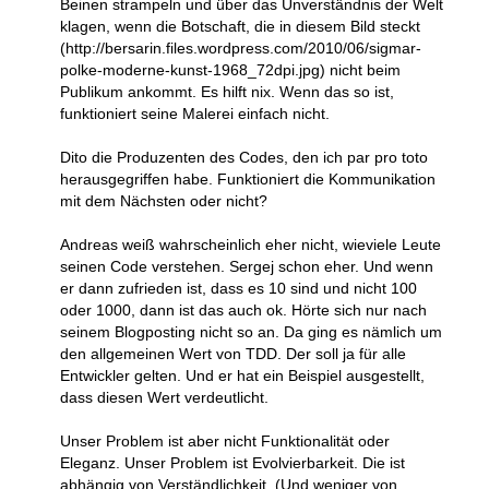
Beinen strampeln und über das Unverständnis der Welt
klagen, wenn die Botschaft, die in diesem Bild steckt
(http://bersarin.files.wordpress.com/2010/06/sigmar-
polke-moderne-kunst-1968_72dpi.jpg) nicht beim
Publikum ankommt. Es hilft nix. Wenn das so ist,
funktioniert seine Malerei einfach nicht.
Dito die Produzenten des Codes, den ich par pro toto
herausgegriffen habe. Funktioniert die Kommunikation
mit dem Nächsten oder nicht?
Andreas weiß wahrscheinlich eher nicht, wieviele Leute
seinen Code verstehen. Sergej schon eher. Und wenn
er dann zufrieden ist, dass es 10 sind und nicht 100
oder 1000, dann ist das auch ok. Hörte sich nur nach
seinem Blogposting nicht so an. Da ging es nämlich um
den allgemeinen Wert von TDD. Der soll ja für alle
Entwickler gelten. Und er hat ein Beispiel ausgestellt,
dass diesen Wert verdeutlicht.
Unser Problem ist aber nicht Funktionalität oder
Eleganz. Unser Problem ist Evolvierbarkeit. Die ist
abhängig von Verständlichkeit. (Und weniger von