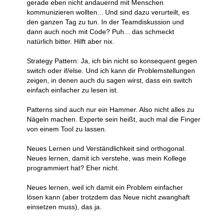
gerade eben nicht andauernd mit Menschen
kommunizieren wollten... Und sind dazu verurteilt, es
den ganzen Tag zu tun. In der Teamdiskussion und
dann auch noch mit Code? Puh... das schmeckt
natürlich bitter. Hilft aber nix.
Strategy Pattern: Ja, ich bin nicht so konsequent gegen
switch oder if/else. Und ich kann dir Problemstellungen
zeigen, in denen auch du sagen wirst, dass ein switch
einfach einfacher zu lesen ist.
Patterns sind auch nur ein Hammer. Also nicht alles zu
Nägeln machen. Experte sein heißt, auch mal die Finger
von einem Tool zu lassen.
Neues Lernen und Verständlichkeit sind orthogonal.
Neues lernen, damit ich verstehe, was mein Kollege
programmiert hat? Eher nicht.
Neues lernen, weil ich damit ein Problem einfacher
lösen kann (aber trotzdem das Neue nicht zwanghaft
einsetzen muss), das ja.