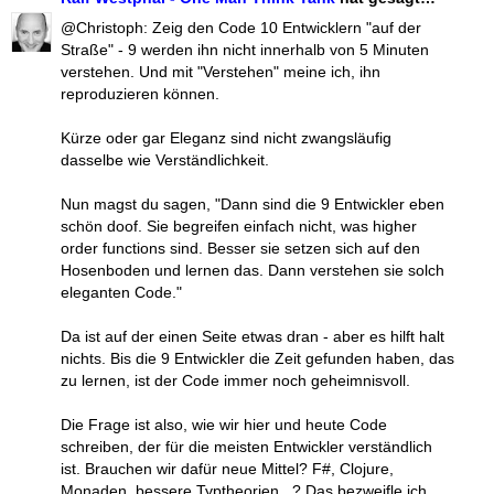
@Christoph: Zeig den Code 10 Entwicklern "auf der
Straße" - 9 werden ihn nicht innerhalb von 5 Minuten
verstehen. Und mit "Verstehen" meine ich, ihn
reproduzieren können.
Kürze oder gar Eleganz sind nicht zwangsläufig
dasselbe wie Verständlichkeit.
Nun magst du sagen, "Dann sind die 9 Entwickler eben
schön doof. Sie begreifen einfach nicht, was higher
order functions sind. Besser sie setzen sich auf den
Hosenboden und lernen das. Dann verstehen sie solch
eleganten Code."
Da ist auf der einen Seite etwas dran - aber es hilft halt
nichts. Bis die 9 Entwickler die Zeit gefunden haben, das
zu lernen, ist der Code immer noch geheimnisvoll.
Die Frage ist also, wie wir hier und heute Code
schreiben, der für die meisten Entwickler verständlich
ist. Brauchen wir dafür neue Mittel? F#, Clojure,
Monaden, bessere Typtheorien...? Das bezweifle ich.