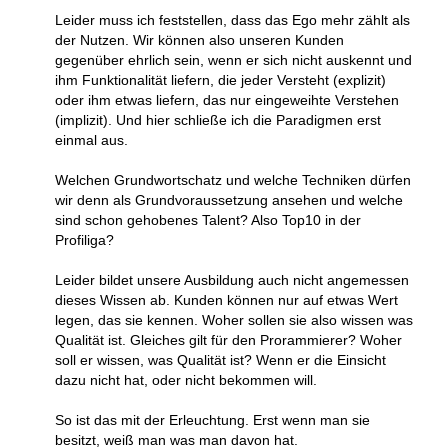
Leider muss ich feststellen, dass das Ego mehr zählt als
der Nutzen. Wir können also unseren Kunden
gegenüber ehrlich sein, wenn er sich nicht auskennt und
ihm Funktionalität liefern, die jeder Versteht (explizit)
oder ihm etwas liefern, das nur eingeweihte Verstehen
(implizit). Und hier schließe ich die Paradigmen erst
einmal aus.
Welchen Grundwortschatz und welche Techniken dürfen
wir denn als Grundvoraussetzung ansehen und welche
sind schon gehobenes Talent? Also Top10 in der
Profiliga?
Leider bildet unsere Ausbildung auch nicht angemessen
dieses Wissen ab. Kunden können nur auf etwas Wert
legen, das sie kennen. Woher sollen sie also wissen was
Qualität ist. Gleiches gilt für den Prorammierer? Woher
soll er wissen, was Qualität ist? Wenn er die Einsicht
dazu nicht hat, oder nicht bekommen will.
So ist das mit der Erleuchtung. Erst wenn man sie
besitzt, weiß man was man davon hat.