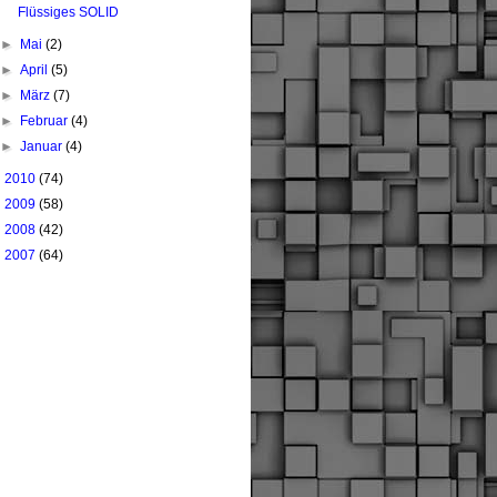
Flüssiges SOLID
►
Mai
(2)
►
April
(5)
►
März
(7)
►
Februar
(4)
►
Januar
(4)
►
2010
(74)
►
2009
(58)
►
2008
(42)
►
2007
(64)