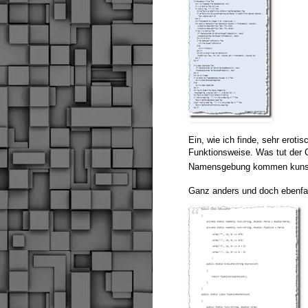
Ein, wie ich finde, sehr eroti
Funktionsweise. Was tut der 
Namensgebung kommen kunstvo
Ganz anders und doch ebenfal