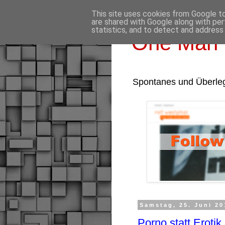
This site uses cookies from Google to 
are shared with Google along with per
statistics, and to detect and address
One Man 
Spontanes und Überle
Samstag, 25. Juni 20
Porno statt Eroti