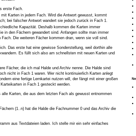
 erste Fach.
 mit Karten in jedem Fach. Wird die Antwort gewusst, kommt
ch; bei falscher Antwort wandert sie jedoch zurück in Fach 1.
schiedliche Kapazität. Deshalb kommen die Karten immer
 sie in den Fächern gewandert sind. Anfangen sollte man immer
n Fach. Die weiteren Fächer kommen dran, wenn sie voll sind.
eich. Das erste hat eine gewisse Sonderstellung, weil dorthin alle
wandern. Es füllt sich also am schnellsten mit neuen Karten und
e Fächer, die ich mal Halde und Archiv nenne. Die Halde sind
 noch nicht in Fach 1 waren. Wer nicht kontinuierlich Karten anlegt
ondern eine fertige Lernkartei nutzen will, der fängt mit einer großen
Ne
 Karteikarten in Fach 1 gesteckt werden.
ts alle Karten, die aus dem letzten Fach als gewusst entnommen
Fächern (1..n) hat die Halde die Fachnummer 0 und das Archiv die
gramm aus Textdateien laden. Ich stelle mir ein sehr einfaches