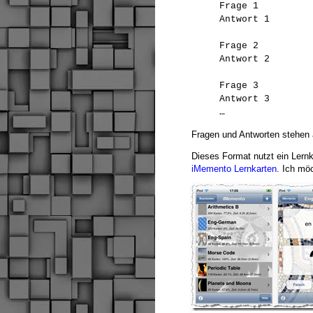
Frage 1
Antwort 1
Frage 2
Antwort 2
Frage 3
Antwort 3
…
Fragen und Antworten stehen a
Dieses Format nutzt ein Lernk
iMemento Lernkarten
. Ich mö