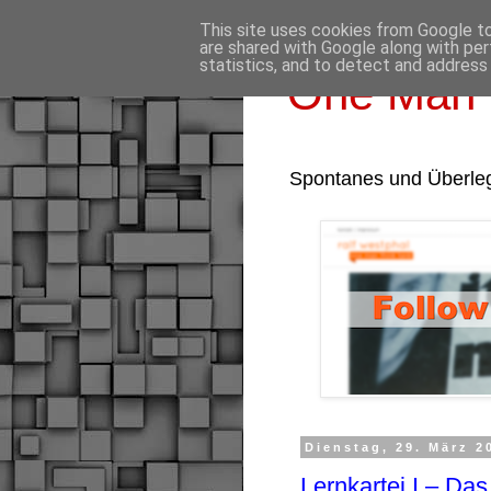
This site uses cookies from Google to 
are shared with Google along with per
statistics, and to detect and address
One Man 
Spontanes und Überle
Dienstag, 29. März 2
Lernkartei I – Da