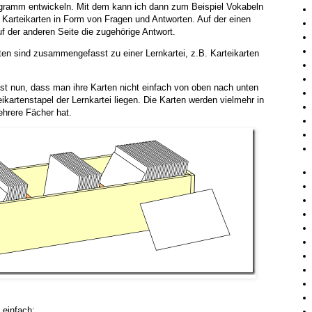
gramm entwickeln. Mit dem kann ich dann zum Beispiel Vokabeln
uf Karteikarten in Form von Fragen und Antworten. Auf der einen
uf der anderen Seite die zugehörige Antwort.
ten sind zusammengefasst zu einer Lernkartei, z.B. Karteikarten
 ist nun, dass man ihre Karten nicht einfach von oben nach unten
eikartenstapel der Lernkartei liegen. Die Karten werden vielmehr in
ehrere Fächer hat.
 einfach: