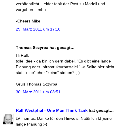
veröffentlicht. Leider fehlt der Post zu Modell und
vorgehen... mhh
-Cheers Mike
29. März 2011 um 17:18
Thomas Sczyrba hat gesagt…
Hi Ralf,
tolle Idee - da bin ich gern dabei. "Es gibt eine lange
Planung oder Infrastrukturbastelei." -> Sollte hier nicht
statt "eine" eher "keine" stehen? ;-)
Gruß Thomas Sczyrba
30. März 2011 um 08:51
Ralf Westphal - One Man Think Tank
hat gesagt…
@Thomas: Danke für den Hinweis. Natürlich k(!)eine
lange Planung :-)