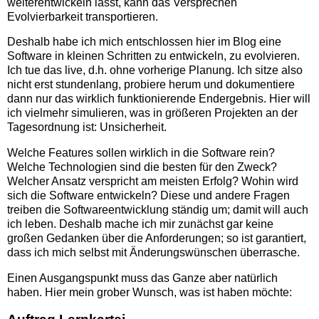
weiterentwickeln lässt, kann das Versprechen
Evolvierbarkeit transportieren.
Deshalb habe ich mich entschlossen hier im Blog eine
Software in kleinen Schritten zu entwickeln, zu evolvieren.
Ich tue das live, d.h. ohne vorherige Planung. Ich sitze also
nicht erst stundenlang, probiere herum und dokumentiere
dann nur das wirklich funktionierende Endergebnis. Hier will
ich vielmehr simulieren, was in größeren Projekten an der
Tagesordnung ist: Unsicherheit.
Welche Features sollen wirklich in die Software rein?
Welche Technologien sind die besten für den Zweck?
Welcher Ansatz verspricht am meisten Erfolg? Wohin wird
sich die Software entwickeln? Diese und andere Fragen
treiben die Softwareentwicklung ständig um; damit will auch
ich leben. Deshalb mache ich mir zunächst gar keine
großen Gedanken über die Anforderungen; so ist garantiert,
dass ich mich selbst mit Änderungswünschen überrasche.
Einen Ausgangspunkt muss das Ganze aber natürlich
haben. Hier mein grober Wunsch, was ist haben möchte: