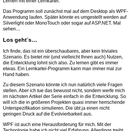
Lernen mit einer Lernkartei.
Das Programm soll zunächst mal auf dem Desktop als WPF-
Anwendung laufen. Später könnte es umgestellt werden auf
Silverlight oder MonoTouch oder sogar auf ASP.NET. Mal
sehen…
Los geht´s…
Ich finde, das ist ein überschaubares, aber kein triviales
Szenario. Es bietet mir (und vielleicht Ihnen auch) Nutzen,
die Entwicklung lohnt sich also. Zu lernen gibt es immer
etwas. Ein Lernkartei-Programm kann man immer mal zur
Hand haben.
Zu diesem Szenario könnte ich nun natürlich viele Fragen
stellen. Aber ich tue das bewusst nicht, sondern werfe mich
im nächsten Artikel der Serie einfach in die Entwicklung. So
will ich die in größeren Projekten quasi immer herrschende
Unterspezifikation simulieren. Die übt ja einen nicht
geringen Druck auf die Evolvierbarkeit aus.
WPF ist auch eine Herausforderung für mich. Mit der
Technologie habe ich nicht viel Erfahrung. Allerdings treibt