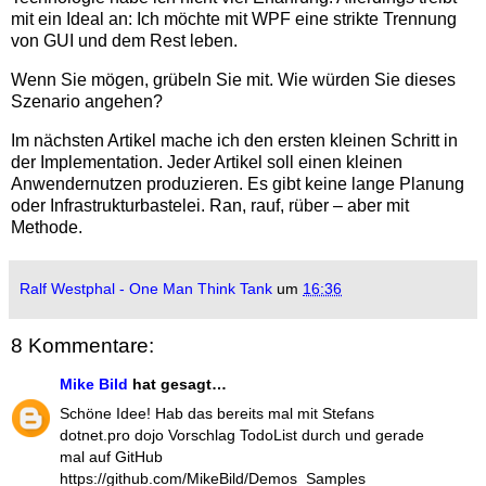
mit ein Ideal an: Ich möchte mit WPF eine strikte Trennung
von GUI und dem Rest leben.
Wenn Sie mögen, grübeln Sie mit. Wie würden Sie dieses
Szenario angehen?
Im nächsten Artikel mache ich den ersten kleinen Schritt in
der Implementation. Jeder Artikel soll einen kleinen
Anwendernutzen produzieren. Es gibt keine lange Planung
oder Infrastrukturbastelei. Ran, rauf, rüber – aber mit
Methode.
Ralf Westphal - One Man Think Tank
um
16:36
8 Kommentare:
Mike Bild
hat gesagt…
Schöne Idee! Hab das bereits mal mit Stefans
dotnet.pro dojo Vorschlag TodoList durch und gerade
mal auf GitHub
https://github.com/MikeBild/Demos_Samples