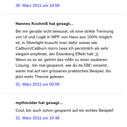
30. März 2011 um 19:58
Hannes Kochniß hat gesagt…
Bin mir gerade nicht bewusst, ob eine strikte Trennung
von UI und Logik in WPF von Haus aus 100% möglich
ist, in Silverlight braucht man dafür sowas wie
Caliburn/Caliburn.micro (was ich persönlich als sehr
elegant empfinde, der Eisenberg Effekt halt ;)).
Wenn es so ist, gehört das mMn zu einer sauberen
Lösung.. bin mal gespannt, wie du da EBC einsetzt,
warte mal auf nen grösseres praktisches Beispiel, bis
jetzt mehr Theorie gelesen.
31. März 2011 um 00:09
mythicrider hat gesagt…
Cool, bin auch schon gespannt auf ein echtes Beispiel!
31. März 2011 um 10:48