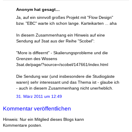
Anonym hat gesagt…
Ja, auf ein sinnvoll großes Projekt mit "Flow Design"
bzw. "EBC" warte ich schon lange. Karteikarten ... aha
In diesem Zusammenhang ein Hinweis auf eine
Sendung auf 3sat aus der Reihe "Scobel":
"More is diffeernt" - Skalierungsprobleme und die
Grenzen des Wissens
3sat.de/page/?source=/scobel/147661/index.html
Die Sendung war (und insbesondere die Studiogäste
waren) sehr interessant und das Thema ist - glaube ich
- auch in diesem Zusammenhang nicht unerheblich.
31. März 2011 um 12:49
Kommentar veröffentlichen
Hinweis: Nur ein Mitglied dieses Blogs kann
Kommentare posten.