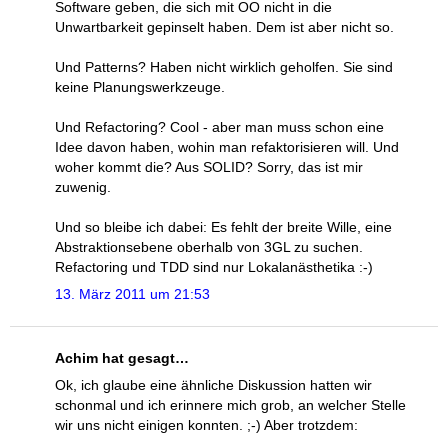
Software geben, die sich mit OO nicht in die
Unwartbarkeit gepinselt haben. Dem ist aber nicht so.
Und Patterns? Haben nicht wirklich geholfen. Sie sind
keine Planungswerkzeuge.
Und Refactoring? Cool - aber man muss schon eine
Idee davon haben, wohin man refaktorisieren will. Und
woher kommt die? Aus SOLID? Sorry, das ist mir
zuwenig.
Und so bleibe ich dabei: Es fehlt der breite Wille, eine
Abstraktionsebene oberhalb von 3GL zu suchen.
Refactoring und TDD sind nur Lokalanästhetika :-)
13. März 2011 um 21:53
Achim hat gesagt…
Ok, ich glaube eine ähnliche Diskussion hatten wir
schonmal und ich erinnere mich grob, an welcher Stelle
wir uns nicht einigen konnten. ;-) Aber trotzdem: