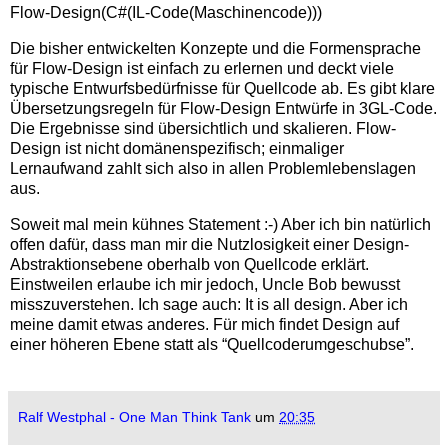
Flow-Design(C#(IL-Code(Maschinencode)))
Die bisher entwickelten Konzepte und die Formensprache
für Flow-Design ist einfach zu erlernen und deckt viele
typische Entwurfsbedürfnisse für Quellcode ab. Es gibt klare
Übersetzungsregeln für Flow-Design Entwürfe in 3GL-Code.
Die Ergebnisse sind übersichtlich und skalieren. Flow-
Design ist nicht domänenspezifisch; einmaliger
Lernaufwand zahlt sich also in allen Problemlebenslagen
aus.
Soweit mal mein kühnes Statement :-) Aber ich bin natürlich
offen dafür, dass man mir die Nutzlosigkeit einer Design-
Abstraktionsebene oberhalb von Quellcode erklärt.
Einstweilen erlaube ich mir jedoch, Uncle Bob bewusst
misszuverstehen. Ich sage auch: It is all design. Aber ich
meine damit etwas anderes. Für mich findet Design auf
einer höheren Ebene statt als “Quellcoderumgeschubse”.
Ralf Westphal - One Man Think Tank
um
20:35