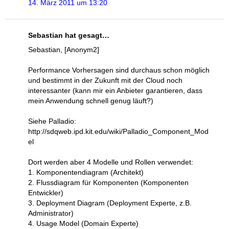
14. März 2011 um 13:20
Sebastian hat gesagt…
Sebastian, [Anonym2]
Performance Vorhersagen sind durchaus schon möglich
und bestimmt in der Zukunft mit der Cloud noch
interessanter (kann mir ein Anbieter garantieren, dass
mein Anwendung schnell genug läuft?)
Siehe Palladio:
http://sdqweb.ipd.kit.edu/wiki/Palladio_Component_Mod
el
Dort werden aber 4 Modelle und Rollen verwendet:
1. Komponentendiagram (Architekt)
2. Flussdiagram für Komponenten (Komponenten
Entwickler)
3. Deployment Diagram (Deployment Experte, z.B.
Administrator)
4. Usage Model (Domain Experte)