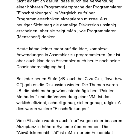
Sicht eigentlich darum, dass durch die Verwendung
einer höheren Programmiersprache der Programmierer
"Einschränkungen" im Vergleich zu früher
Programmiertechniken akzeptieren musste. Aus
heutiger Sicht mag die damalige Diskussion unsinnig
erscheinen, aber sie zeigt mMn., wie Programmierer
(Menschen!) denken.
Heute käme keiner mehr auf die Idee, komplexe
Anwendungen in Assembler zu programmieren. [mir ist
aber auch klar, dass Assembler auch heute noch seine
Daseinsberechtigung hat]
Bei jeder neuen Stufe (zB. auch bei C zu C++, Java bzw.
C#) gab es die Diskussion wieder. Die Themen waren
zB. die nicht mehr gewünschten/möglichen "Pointer-
Methoden" und die Verwendung einer VM. Ist das
wirklich effizient, schnell genug, sicher genug, udglm. All
dies waren weitere "Einschränkungen".
Viele Altlasten wurden auch "nur" wegen einer besseren
Akzeptanz in höhere Systeme übernommen. Die
"Abwärtskompatiblität" ist mMn. nur ein Feigenblatt.