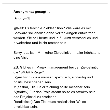
Anonym hat gesagt…
[Anonym1]
@Ralf: Es fehlt die Zieldefinition? Wie wäre es mit:
Software soll endlich ohne Verrenkungen entwerfbar
werden. Sie soll heute und in Zukunft verständlich und
erweiterbar und leicht testbar sein.
Sorry, das ist mMn. keine Zieldefinition - aller höchstens
eine Vision.
ZB. Gibt es im Projektmanagement bei der Zieldefinition
die "SMART-Regel":
S(pezifisch) Ziele müssen spezifisch, eindeutig und
positiv beschrieben sein.
M(essbar) Die Zielerreichung sollte messbar sein.
A(ttraktiv) Für das Projektteam sollte es attraktiv sein,
das Projektziel zu erreichen.
R(ealistisch) Das Ziel muss realistischer Weise
erreichbar sein.