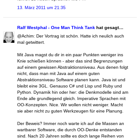
13. März 2011 um 21:35
Ralf Westphal - One Man Think Tank
hat gesagt…
@Achim: Der Vortrag ist schön. Hatte ich neulich auch
mal getwittert.
Mit Java magst du dir in ein paar Punkten weniger ins
Knie schießen können - aber das sind Begrenzungen
auf einem gewissen Abstraktionsniveau. Aus denen folgt
nicht, dass man mit Java auf einem guten
Abstraktionsniveau Software planen kann. Java ist und
bleibt eine 3GL. Genauso C# und Lisp und Ruby und
Python. Dynamik hin oder her: die Denkmodelle sind am
Ende alle grundlegend gleich. Imperative Sprachen mit
OO-Konzepten. Nice. Wir wollen nicht weniger. Macht
sie aber nicht zu guten Werkzeugen für eine Planung.
Der Beweis? Immer noch warte ich auf die Massen an
wartbarer Software, die durch OO-Denke entstanden
sind. Nach 20 Jahren sollte es doch lange Reihen von