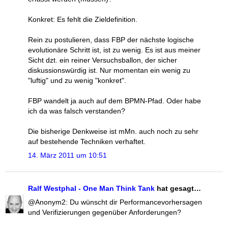
Konkret: Es fehlt die Zieldefinition.
Rein zu postulieren, dass FBP der nächste logische
evolutionäre Schritt ist, ist zu wenig. Es ist aus meiner
Sicht dzt. ein reiner Versuchsballon, der sicher
diskussionswürdig ist. Nur momentan ein wenig zu
"luftig" und zu wenig "konkret".
FBP wandelt ja auch auf dem BPMN-Pfad. Oder habe
ich da was falsch verstanden?
Die bisherige Denkweise ist mMn. auch noch zu sehr
auf bestehende Techniken verhaftet.
14. März 2011 um 10:51
Ralf Westphal - One Man Think Tank
hat gesagt…
@Anonym2: Du wünscht dir Performancevorhersagen
und Verifizierungen gegenüber Anforderungen?