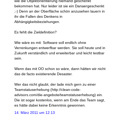
wie die Objektorientierung niemand geschenkt
bekommen hat. Nur leider ist sie ein Danaergeschenkt
;-) Denn an der Oberfläche schön anzusehen lauern in
ihr die Fallen des Denkens in
Abhängigkeitsbeziehungen.
Es fehlt die Zieldefinition?
Wie wäre es mit: Software soll endlich ohne
Verrenkungen entwerfbar werden. Sie soll heute und in
Zukunft verständlich und erweiterbar und leicht testbar
sein.
Wenn das mit OO schon so wäre, dann hätten wir nicht
das de facto existierende Desaster.
Wer das nicht glaubt, der lade mich gern zu einer
Teamstatuserhebung (http://clean-code-
advisors.com/die-angebote/teamstatuserhebung) ein.
Die ist sogar kostenlos, wenn am Ende das Team sagt,
es hätte dabei keine Erkenntnis gewonnen.
14. März 2011 um 12:13