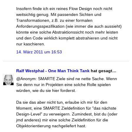
Insofern finde ich ein reines Flow Design noch nicht
weitsichtig genug. Mit passenden Sichten und
Transformationen, z.B. zu einer formalen
Anforderungsspezifikation (wie immer die auch aussieht)
könnte eine solche Abstraktionssicht noch mehr leisten
und den Code wirklich komplett abstrahieren und nicht
nur kaschieren.
14. März 2011 um 16:53
Ralf Westphal - One Man Think Tank
hat gesagt…
@Anonym: SMARTE Ziele sind ne nette Sache. Wenn
Sie denn nur in Projekten eine solche Rolle spielen
würden, wie du sie hier forderst.
Da sie das aber nicht tun, erlaube ich mir für den
Moment, eine SMARTE Zieldefinition für "das nächste
Design-Level" zu verweigern. Zumindest, bist du (oder
jmd anderes) mir eine solche Zieldefinition für die
Objektorientierung nachgeliefert hast.