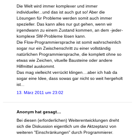
Die Welt wird immer komplexer und immer
individueller...und das ist auch gut so! Aber die
Lösungen für Probleme werden somit auch immer
spezieller. Das kann alles nur gut gehen, wenn wir
irgendwann zu einem Zustand kommen, an dem -jeder-
komplexe SW-Probleme lösen kann.
Die Flow-Programmiersprache ist somit wahrscheinlich
sogar nur ein Zwischenschritt zu einer vollständig
natürlichen Programmiersprache, die komplett ohne so
etwas wie Zeichen, vituelle Bausteine oder andere
Hilfmittel auskommt.
Das mag vielleicht verrückt klingen....aber ich hab da
sogar eine Idee, dass sowas gar nicht so weit hergeholt
ist...
13. März 2011 um 23:02
Anonym hat gesagt…
Bei diesen (erforderlichen) Weiterentwicklungen dreht
sich die Diskussion eigentlich um die Aktzeptanz von
weiteren "Einschränkungen" durch Programmierer.