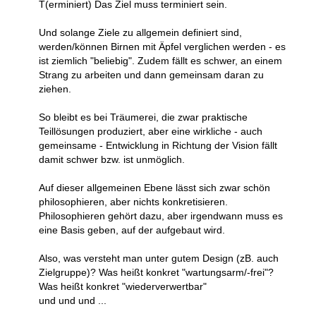
T(erminiert) Das Ziel muss terminiert sein.
Und solange Ziele zu allgemein definiert sind,
werden/können Birnen mit Äpfel verglichen werden - es
ist ziemlich "beliebig". Zudem fällt es schwer, an einem
Strang zu arbeiten und dann gemeinsam daran zu
ziehen.
So bleibt es bei Träumerei, die zwar praktische
Teillösungen produziert, aber eine wirkliche - auch
gemeinsame - Entwicklung in Richtung der Vision fällt
damit schwer bzw. ist unmöglich.
Auf dieser allgemeinen Ebene lässt sich zwar schön
philosophieren, aber nichts konkretisieren.
Philosophieren gehört dazu, aber irgendwann muss es
eine Basis geben, auf der aufgebaut wird.
Also, was versteht man unter gutem Design (zB. auch
Zielgruppe)? Was heißt konkret "wartungsarm/-frei"?
Was heißt konkret "wiederverwertbar"
und und und ...