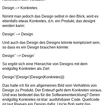
Design –> Konkretes
Nimmt man jedoch das Design selbst in den Blick, wird es
ebenfalls etwas Konkretes, d.h. ein Produkt, das designt
werden kann:
Design' –> Design
Und auch das Design des Designs könnte kompliziert sein,
so dass es ein Design brauchen könnte:
Design'' –> Design'
So ergibt sich eine Hierarchie von Designs mit dem
endgültig Konkreten als Ziel:
Design''(Design'(Design(Konkretes)))
Das halte ich für ein allgemeines Bild vom Verhältnis von
Design zu Produkt. Der Entwurf geht dem Konkreten voraus.
Und was bedeutet das für die Softwareentwicklung? Deren
endgültig Konkretes ist klar: ausführbarer Code. Quellcode
ist laut Reeves ein Design dafür. Uncle Bob sieht das