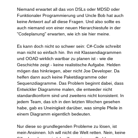
Niemand erwartet all das von DSLs oder MDSD oder
Funktionaler Programmierung und Uncle Bob hat auch
keine Antwort auf all diese Fragen. Und also sollte es
auch niemand von einer neuen Hierarchiestufe in der
"Codeplanung" erwarten, wie ich sie hier meine.
Es kann doch nicht so schwer sein: C#-Code schreibt
man nicht so einfach hin. Ihn mit Klassendiagrammen
und OOAD wirklich wartbar zu planen ist - wie die
Geschichte zeigt - keine realistische Aufgabe. Helden
mögen das hinkriegen, aber nicht Joe Developer. Da
helfen dann auch keine Paketdiagramme oder
Sequenzdiagramme. Das Problem beginnt dabei, dass
Entwickler Diagramme malen, die entweder nicht
standardkonform sind und zweitens nicht konsistent. In
jedem Team, das ich in den letzten Wochen gesehen
habe, gab es Uneinigkeit darüber, was simple Pfeile in
einem Diagramm eigentlich bedeuten.
Nur diese so grundlegenden Probleme zu lösen, ist
mein Ansinnen. Ich will nicht die Welt retten. Nein, keine