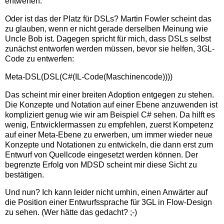
entwerfen.
Oder ist das der Platz für DSLs? Martin Fowler scheint das
zu glauben, wenn er nicht gerade derselben Meinung wie
Uncle Bob ist. Dagegen spricht für mich, dass DSLs selbst
zunächst entworfen werden müssen, bevor sie helfen, 3GL-
Code zu entwerfen:
Meta-DSL(DSL(C#(IL-Code(Maschinencode))))
Das scheint mir einer breiten Adoption entgegen zu stehen.
Die Konzepte und Notation auf einer Ebene anzuwenden ist
kompliziert genug wie wir am Beispiel C# sehen. Da hilft es
wenig, Entwicklermassen zu empfehlen, zuerst Kompetenz
auf einer Meta-Ebene zu erwerben, um immer wieder neue
Konzepte und Notationen zu entwickeln, die dann erst zum
Entwurf von Quellcode eingesetzt werden können. Der
begrenzte Erfolg von MDSD scheint mir diese Sicht zu
bestätigen.
Und nun? Ich kann leider nicht umhin, einen Anwärter auf
die Position einer Entwurfssprache für 3GL in Flow-Design
zu sehen. (Wer hätte das gedacht? ;-)