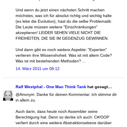
Und wenn du jetzt einen nächsten Schritt machen
möchstes, was ich für absolut richtig und wichtig halte
(es lebe die Evolution), hast du die selbe Problematik:
Die Leute müssen weitere "Einschränkungen"
akzeptieren! LEIDER SEHEN VIELE NICHT DIE
FREIHEITEN, DIE SIE IM GEGENZUG GEWINNEN.
Und dann gibt es noch weitere Aspekte: "Experten"
verlieren ihre Wissenshoheit. Was ist mit altem Code?
Was ist mit bestehenden Methoden? ...
14. März 2011 um 08:12
Ralf Westphal - One Man Think Tank
hat gesagt…
@Anonym: Danke für deinen Kommentar. Ich stimme dir
in allem zu.
Auch darin, dass heute noch Assembler seine
Berechtigung hat. Denn so denke ich auch: C#/OOP
verliert durch eine weitere Abstraktionsebene darüber