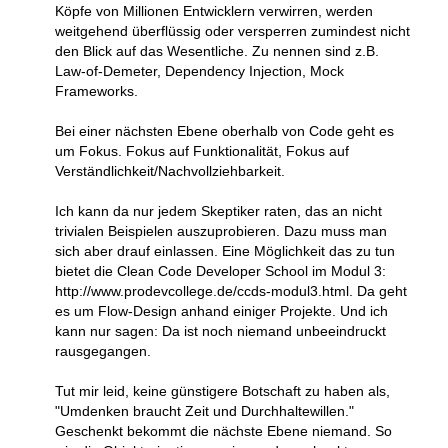
Köpfe von Millionen Entwicklern verwirren, werden
weitgehend überflüssig oder versperren zumindest nicht
den Blick auf das Wesentliche. Zu nennen sind z.B.
Law-of-Demeter, Dependency Injection, Mock
Frameworks.
Bei einer nächsten Ebene oberhalb von Code geht es
um Fokus. Fokus auf Funktionalität, Fokus auf
Verständlichkeit/Nachvollziehbarkeit.
Ich kann da nur jedem Skeptiker raten, das an nicht
trivialen Beispielen auszuprobieren. Dazu muss man
sich aber drauf einlassen. Eine Möglichkeit das zu tun
bietet die Clean Code Developer School im Modul 3:
http://www.prodevcollege.de/ccds-modul3.html. Da geht
es um Flow-Design anhand einiger Projekte. Und ich
kann nur sagen: Da ist noch niemand unbeeindruckt
rausgegangen.
Tut mir leid, keine günstigere Botschaft zu haben als,
"Umdenken braucht Zeit und Durchhaltewillen."
Geschenkt bekommt die nächste Ebene niemand. So