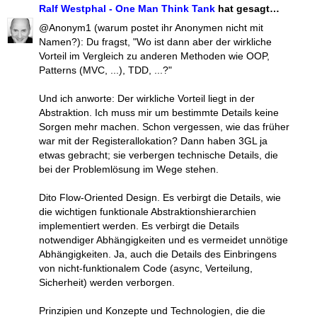
Ralf Westphal - One Man Think Tank
hat gesagt…
@Anonym1 (warum postet ihr Anonymen nicht mit
Namen?): Du fragst, "Wo ist dann aber der wirkliche
Vorteil im Vergleich zu anderen Methoden wie OOP,
Patterns (MVC, ...), TDD, ...?"
Und ich anworte: Der wirkliche Vorteil liegt in der
Abstraktion. Ich muss mir um bestimmte Details keine
Sorgen mehr machen. Schon vergessen, wie das früher
war mit der Registerallokation? Dann haben 3GL ja
etwas gebracht; sie verbergen technische Details, die
bei der Problemlösung im Wege stehen.
Dito Flow-Oriented Design. Es verbirgt die Details, wie
die wichtigen funktionale Abstraktionshierarchien
implementiert werden. Es verbirgt die Details
notwendiger Abhängigkeiten und es vermeidet unnötige
Abhängigkeiten. Ja, auch die Details des Einbringens
von nicht-funktionalem Code (async, Verteilung,
Sicherheit) werden verborgen.
Prinzipien und Konzepte und Technologien, die die