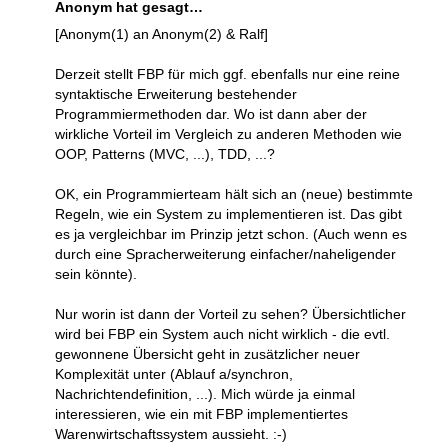
Anonym hat gesagt…
[Anonym(1) an Anonym(2) & Ralf]
Derzeit stellt FBP für mich ggf. ebenfalls nur eine reine
syntaktische Erweiterung bestehender
Programmiermethoden dar. Wo ist dann aber der
wirkliche Vorteil im Vergleich zu anderen Methoden wie
OOP, Patterns (MVC, ...), TDD, ...?
OK, ein Programmierteam hält sich an (neue) bestimmte
Regeln, wie ein System zu implementieren ist. Das gibt
es ja vergleichbar im Prinzip jetzt schon. (Auch wenn es
durch eine Spracherweiterung einfacher/naheligender
sein könnte).
Nur worin ist dann der Vorteil zu sehen? Übersichtlicher
wird bei FBP ein System auch nicht wirklich - die evtl.
gewonnene Übersicht geht in zusätzlicher neuer
Komplexität unter (Ablauf a/synchron,
Nachrichtendefinition, ...). Mich würde ja einmal
interessieren, wie ein mit FBP implementiertes
Warenwirtschaftssystem aussieht. :-)