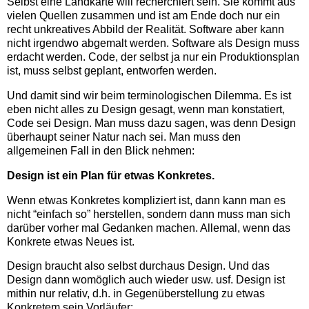
Selbst eine Landkarte will recherchiert sein. Sie kommt aus
vielen Quellen zusammen und ist am Ende doch nur ein
recht unkreatives Abbild der Realität. Software aber kann
nicht irgendwo abgemalt werden. Software als Design muss
erdacht werden. Code, der selbst ja nur ein Produktionsplan
ist, muss selbst geplant, entworfen werden.
Und damit sind wir beim terminologischen Dilemma. Es ist
eben nicht alles zu Design gesagt, wenn man konstatiert,
Code sei Design. Man muss dazu sagen, was denn Design
überhaupt seiner Natur nach sei. Man muss den
allgemeinen Fall in den Blick nehmen:
Design ist ein Plan für etwas Konkretes.
Wenn etwas Konkretes kompliziert ist, dann kann man es
nicht “einfach so” herstellen, sondern dann muss man sich
darüber vorher mal Gedanken machen. Allemal, wenn das
Konkrete etwas Neues ist.
Design braucht also selbst durchaus Design. Und das
Design dann womöglich auch wieder usw. usf. Design ist
mithin nur relativ, d.h. in Gegenüberstellung zu etwas
Konkretem sein Vorläufer: