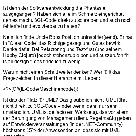
Ist denn der Softwareentwicklung die Phantasie
ausgegangen? Haben sich alle im Schmerz eingerichtet,
den es macht, 3GL-Code direkt zu schreiben und auch noch
fehlerfrei und evolvierbar zu halten?
Nein, ich finde Uncle Bobs Position uninspirier(t/end). Er hat
in “Clean Code” das Richtige gesagt und Gutes bewirkt.
Danke dafür! Bei Refactoring und Test-first (und seinem
Hobby Clojure) jedoch stehenzubleiben und auszurufen “It
is all design.”, das finde ich zuwenig.
Warum nicht einen Schritt weiter denken? Wer füllt das
Fragezeichen in dieser Hierarchie mit Leben:
<?>(C#(IL-Code(Maschinencode)))
Ist das der Platz für UML? Das glaube ich nicht. UML führt
nicht direkt zu 3GL-Code – oder wenn, dann nur sehr
umständlich. UML ist de facto ein Werkzeug, das vor allem
der Beruhigung von Management dient. Regelmäßig geben
auf Entwicklerveranstaltungen (in der .NET-Community)
höchstens 15% der Anwesenden an, dass sie mit UML