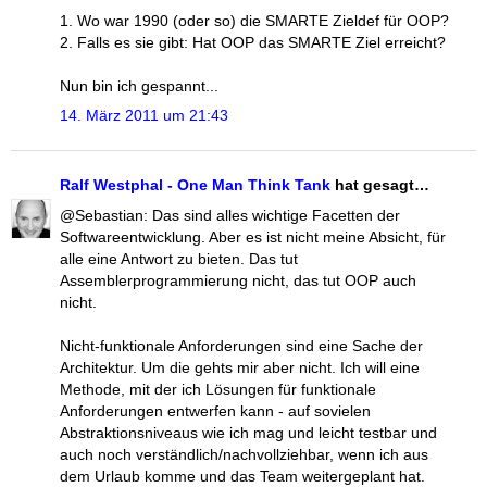
1. Wo war 1990 (oder so) die SMARTE Zieldef für OOP?
2. Falls es sie gibt: Hat OOP das SMARTE Ziel erreicht?
Nun bin ich gespannt...
14. März 2011 um 21:43
Ralf Westphal - One Man Think Tank
hat gesagt…
@Sebastian: Das sind alles wichtige Facetten der
Softwareentwicklung. Aber es ist nicht meine Absicht, für
alle eine Antwort zu bieten. Das tut
Assemblerprogrammierung nicht, das tut OOP auch
nicht.
Nicht-funktionale Anforderungen sind eine Sache der
Architektur. Um die gehts mir aber nicht. Ich will eine
Methode, mit der ich Lösungen für funktionale
Anforderungen entwerfen kann - auf sovielen
Abstraktionsniveaus wie ich mag und leicht testbar und
auch noch verständlich/nachvollziehbar, wenn ich aus
dem Urlaub komme und das Team weitergeplant hat.