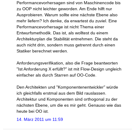
Performancevorhersagen sind von Maschinencode bis
zu OOP nicht leichter geworden. Am Ende hilft nur
Ausprobieren. Warum sollte eine nächste Ebene also
mehr liefern? Ich denke, da erwartest du zuviel. Eine
Performancevorhersage ist nicht Thema einer
Entwurfsmethodik. Das ist, als wolltest du einem
Architekturplan die Stabilität entnehmen. Die steht da
auch nicht drin, sondern muss getrennt durch einen
Statiker berechnet werden.
Anforderungsverifikation, also die Frage beantworten
"Ist Anforderung X erfüllt?" ist mit Flow-Design ungleich
einfacher als durch Starren auf OO-Code.
Den Architekten und "Komponentenentwickler" würde
ich gleichfalls erstmal aus dem Bild rauslassen.
Architektur und Komponenten sind orthogonal zu der
nächsten Ebene, um die es mir geht. Genauso wie das
heute bei OO ist.
14. März 2011 um 11:59