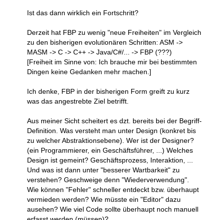
Ist das dann wirklich ein Fortschritt?
Derzeit hat FBP zu wenig "neue Freiheiten" im Vergleich
zu den bisherigen evolutionären Schritten: ASM ->
MASM -> C -> C++ -> Java/C#/... -> FBP (???)
[Freiheit im Sinne von: Ich brauche mir bei bestimmten
Dingen keine Gedanken mehr machen.]
Ich denke, FBP in der bisherigen Form greift zu kurz
was das angestrebte Ziel betrifft.
Aus meiner Sicht scheitert es dzt. bereits bei der Begriff-
Definition. Was versteht man unter Design (konkret bis
zu welcher Abstraktionsebene). Wer ist der Designer?
(ein Programmierer, ein Geschäftsführer, ...) Welches
Design ist gemeint? Geschäftsprozess, Interaktion, ...
Und was ist dann unter "besserer Wartbarkeit" zu
verstehen? Geschweige denn "Wiederverwendung".
Wie können "Fehler" schneller entdeckt bzw. überhaupt
vermieden werden? Wie müsste ein "Editor" dazu
ausehen? Wie viel Code sollte überhaupt noch manuell
erfasst werden (müssen)?