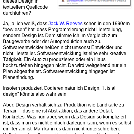
dieses Design in
textuellem Quellcode
durchführen?
Ja, ja, ich weiß, dass
Jack W. Reeves
schon in den 1990ern
“bewiesen” hat, dass Programmierung nicht Herstellung,
sondern Design ist. Dem stimme ich im Vergleich zum
Baugewerbe oder der Autoproduktion auch zu.
Softwareentwickler heißen nicht umsonst Entwickler und
nicht Hersteller. Softwareentwicklung ist eine sehr kreative
Tätigkeit. Ein Auto zu produzieren oder ein Haus
hochzuziehen hingegen nicht. Da wird weitgehend nur ein
Plan abgearbeitet. Softwareentwicklung hingegen ist
Planerfindung.
Insofern produziert Codieren natürlich Design. “It is all
design” könnte also wahr sein.
Aber: Design verhält sich zu Produktion wie Landkarte zu
Terrain – das eine ist Abstraktion, das andere Detail,
Konkretes. Was nun aber, wenn das Design so kompliziert
ist, dass man es nicht einfach darlegen kann, wenn es selbst
ein Terrain ist. Man kann es dann nicht runterschreiben.