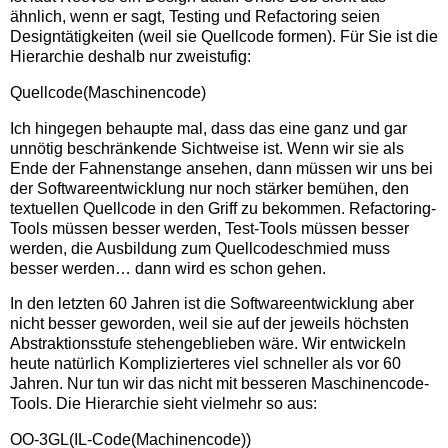
ähnlich, wenn er sagt, Testing und Refactoring seien
Designtätigkeiten (weil sie Quellcode formen). Für Sie ist die
Hierarchie deshalb nur zweistufig:
Quellcode(Maschinencode)
Ich hingegen behaupte mal, dass das eine ganz und gar
unnötig beschränkende Sichtweise ist. Wenn wir sie als
Ende der Fahnenstange ansehen, dann müssen wir uns bei
der Softwareentwicklung nur noch stärker bemühen, den
textuellen Quellcode in den Griff zu bekommen. Refactoring-
Tools müssen besser werden, Test-Tools müssen besser
werden, die Ausbildung zum Quellcodeschmied muss
besser werden… dann wird es schon gehen.
In den letzten 60 Jahren ist die Softwareentwicklung aber
nicht besser geworden, weil sie auf der jeweils höchsten
Abstraktionsstufe stehengeblieben wäre. Wir entwickeln
heute natürlich Komplizierteres viel schneller als vor 60
Jahren. Nur tun wir das nicht mit besseren Maschinencode-
Tools. Die Hierarchie sieht vielmehr so aus:
OO-3GL(IL-Code(Machinencode))