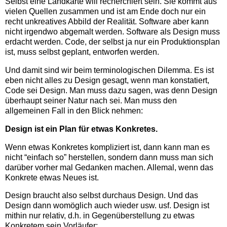
Selbst eine Landkarte will recherchiert sein. Sie kommt aus
vielen Quellen zusammen und ist am Ende doch nur ein
recht unkreatives Abbild der Realität. Software aber kann
nicht irgendwo abgemalt werden. Software als Design muss
erdacht werden. Code, der selbst ja nur ein Produktionsplan
ist, muss selbst geplant, entworfen werden.
Und damit sind wir beim terminologischen Dilemma. Es ist
eben nicht alles zu Design gesagt, wenn man konstatiert,
Code sei Design. Man muss dazu sagen, was denn Design
überhaupt seiner Natur nach sei. Man muss den
allgemeinen Fall in den Blick nehmen:
Design ist ein Plan für etwas Konkretes.
Wenn etwas Konkretes kompliziert ist, dann kann man es
nicht “einfach so” herstellen, sondern dann muss man sich
darüber vorher mal Gedanken machen. Allemal, wenn das
Konkrete etwas Neues ist.
Design braucht also selbst durchaus Design. Und das
Design dann womöglich auch wieder usw. usf. Design ist
mithin nur relativ, d.h. in Gegenüberstellung zu etwas
Konkretem sein Vorläufer: