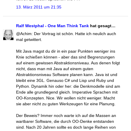
13. März 2011 um 21:35
Ralf Westphal - One Man Think Tank
hat gesagt…
@Achim: Der Vortrag ist schön. Hatte ich neulich auch
mal getwittert.
Mit Java magst du dir in ein paar Punkten weniger ins
Knie schießen können - aber das sind Begrenzungen
auf einem gewissen Abstraktionsniveau. Aus denen folgt
nicht, dass man mit Java auf einem guten
Abstraktionsniveau Software planen kann. Java ist und
bleibt eine 3GL. Genauso C# und Lisp und Ruby und
Python. Dynamik hin oder her: die Denkmodelle sind am
Ende alle grundlegend gleich. Imperative Sprachen mit
OO-Konzepten. Nice. Wir wollen nicht weniger. Macht
sie aber nicht zu guten Werkzeugen für eine Planung.
Der Beweis? Immer noch warte ich auf die Massen an
wartbarer Software, die durch OO-Denke entstanden
sind. Nach 20 Jahren sollte es doch lange Reihen von