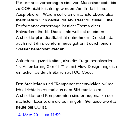
Performancevorhersagen sind von Maschinencode bis
zu OOP nicht leichter geworden. Am Ende hilft nur
Ausprobieren. Warum sollte eine nächste Ebene also
mehr liefern? Ich denke, da erwartest du zuviel. Eine
Performancevorhersage ist nicht Thema einer
Entwurfsmethodik. Das ist, als wolltest du einem
Architekturplan die Stabilität entnehmen. Die steht da
auch nicht drin, sondern muss getrennt durch einen
Statiker berechnet werden.
Anforderungsverifikation, also die Frage beantworten
"Ist Anforderung X erfüllt?" ist mit Flow-Design ungleich
einfacher als durch Starren auf OO-Code.
Den Architekten und "Komponentenentwickler" würde
ich gleichfalls erstmal aus dem Bild rauslassen.
Architektur und Komponenten sind orthogonal zu der
nächsten Ebene, um die es mir geht. Genauso wie das
heute bei OO ist.
14. März 2011 um 11:59