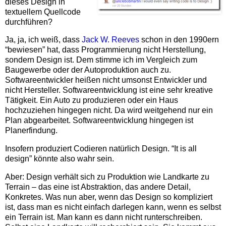
dieses Design in
textuellem Quellcode
durchführen?
Ja, ja, ich weiß, dass
Jack W. Reeves
schon in den 1990ern
“bewiesen” hat, dass Programmierung nicht Herstellung,
sondern Design ist. Dem stimme ich im Vergleich zum
Baugewerbe oder der Autoproduktion auch zu.
Softwareentwickler heißen nicht umsonst Entwickler und
nicht Hersteller. Softwareentwicklung ist eine sehr kreative
Tätigkeit. Ein Auto zu produzieren oder ein Haus
hochzuziehen hingegen nicht. Da wird weitgehend nur ein
Plan abgearbeitet. Softwareentwicklung hingegen ist
Planerfindung.
Insofern produziert Codieren natürlich Design. “It is all
design” könnte also wahr sein.
Aber: Design verhält sich zu Produktion wie Landkarte zu
Terrain – das eine ist Abstraktion, das andere Detail,
Konkretes. Was nun aber, wenn das Design so kompliziert
ist, dass man es nicht einfach darlegen kann, wenn es selbst
ein Terrain ist. Man kann es dann nicht runterschreiben.