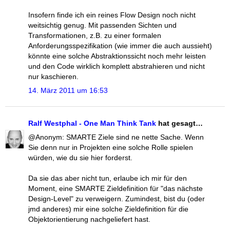
Insofern finde ich ein reines Flow Design noch nicht
weitsichtig genug. Mit passenden Sichten und
Transformationen, z.B. zu einer formalen
Anforderungsspezifikation (wie immer die auch aussieht)
könnte eine solche Abstraktionssicht noch mehr leisten
und den Code wirklich komplett abstrahieren und nicht
nur kaschieren.
14. März 2011 um 16:53
Ralf Westphal - One Man Think Tank
hat gesagt…
@Anonym: SMARTE Ziele sind ne nette Sache. Wenn
Sie denn nur in Projekten eine solche Rolle spielen
würden, wie du sie hier forderst.
Da sie das aber nicht tun, erlaube ich mir für den
Moment, eine SMARTE Zieldefinition für "das nächste
Design-Level" zu verweigern. Zumindest, bist du (oder
jmd anderes) mir eine solche Zieldefinition für die
Objektorientierung nachgeliefert hast.