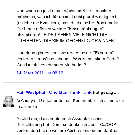
Und wenn du jetzt einen nächsten Schritt machen
möchstes, was ich für absolut richtig und wichtig halte
(es lebe die Evolution), hast du die selbe Problematik:
Die Leute müssen weitere "Einschränkungen"
akzeptieren! LEIDER SEHEN VIELE NICHT DIE
FREIHEITEN, DIE SIE IM GEGENZUG GEWINNEN.
Und dann gibt es noch weitere Aspekte: "Experten"
verlieren ihre Wissenshoheit. Was ist mit altem Code?
Was ist mit bestehenden Methoden? ...
14. März 2011 um 08:12
Ralf Westphal - One Man Think Tank
hat gesagt…
@Anonym: Danke für deinen Kommentar. Ich stimme dir
in allem zu.
Auch darin, dass heute noch Assembler seine
Berechtigung hat. Denn so denke ich auch: C#/OOP
verliert durch eine weitere Abstraktionsebene darüber