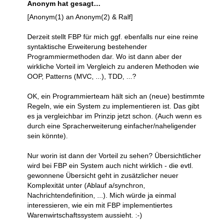
Anonym hat gesagt…
[Anonym(1) an Anonym(2) & Ralf]
Derzeit stellt FBP für mich ggf. ebenfalls nur eine reine
syntaktische Erweiterung bestehender
Programmiermethoden dar. Wo ist dann aber der
wirkliche Vorteil im Vergleich zu anderen Methoden wie
OOP, Patterns (MVC, ...), TDD, ...?
OK, ein Programmierteam hält sich an (neue) bestimmte
Regeln, wie ein System zu implementieren ist. Das gibt
es ja vergleichbar im Prinzip jetzt schon. (Auch wenn es
durch eine Spracherweiterung einfacher/naheligender
sein könnte).
Nur worin ist dann der Vorteil zu sehen? Übersichtlicher
wird bei FBP ein System auch nicht wirklich - die evtl.
gewonnene Übersicht geht in zusätzlicher neuer
Komplexität unter (Ablauf a/synchron,
Nachrichtendefinition, ...). Mich würde ja einmal
interessieren, wie ein mit FBP implementiertes
Warenwirtschaftssystem aussieht. :-)