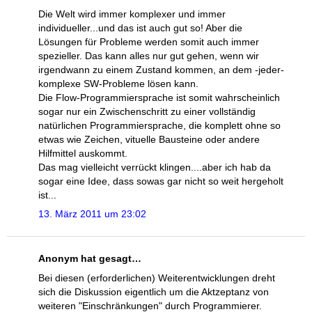
Die Welt wird immer komplexer und immer
individueller...und das ist auch gut so! Aber die
Lösungen für Probleme werden somit auch immer
spezieller. Das kann alles nur gut gehen, wenn wir
irgendwann zu einem Zustand kommen, an dem -jeder-
komplexe SW-Probleme lösen kann.
Die Flow-Programmiersprache ist somit wahrscheinlich
sogar nur ein Zwischenschritt zu einer vollständig
natürlichen Programmiersprache, die komplett ohne so
etwas wie Zeichen, vituelle Bausteine oder andere
Hilfmittel auskommt.
Das mag vielleicht verrückt klingen....aber ich hab da
sogar eine Idee, dass sowas gar nicht so weit hergeholt
ist...
13. März 2011 um 23:02
Anonym hat gesagt…
Bei diesen (erforderlichen) Weiterentwicklungen dreht
sich die Diskussion eigentlich um die Aktzeptanz von
weiteren "Einschränkungen" durch Programmierer.