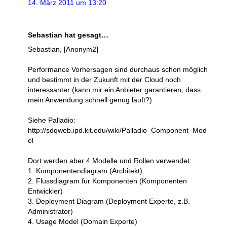
14. März 2011 um 13:20
Sebastian hat gesagt…
Sebastian, [Anonym2]
Performance Vorhersagen sind durchaus schon möglich
und bestimmt in der Zukunft mit der Cloud noch
interessanter (kann mir ein Anbieter garantieren, dass
mein Anwendung schnell genug läuft?)
Siehe Palladio:
http://sdqweb.ipd.kit.edu/wiki/Palladio_Component_Mod
el
Dort werden aber 4 Modelle und Rollen verwendet:
1. Komponentendiagram (Architekt)
2. Flussdiagram für Komponenten (Komponenten
Entwickler)
3. Deployment Diagram (Deployment Experte, z.B.
Administrator)
4. Usage Model (Domain Experte)