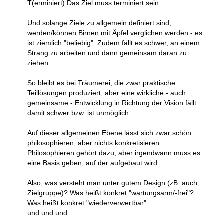
T(erminiert) Das Ziel muss terminiert sein.
Und solange Ziele zu allgemein definiert sind,
werden/können Birnen mit Äpfel verglichen werden - es
ist ziemlich "beliebig". Zudem fällt es schwer, an einem
Strang zu arbeiten und dann gemeinsam daran zu
ziehen.
So bleibt es bei Träumerei, die zwar praktische
Teillösungen produziert, aber eine wirkliche - auch
gemeinsame - Entwicklung in Richtung der Vision fällt
damit schwer bzw. ist unmöglich.
Auf dieser allgemeinen Ebene lässt sich zwar schön
philosophieren, aber nichts konkretisieren.
Philosophieren gehört dazu, aber irgendwann muss es
eine Basis geben, auf der aufgebaut wird.
Also, was versteht man unter gutem Design (zB. auch
Zielgruppe)? Was heißt konkret "wartungsarm/-frei"?
Was heißt konkret "wiederverwertbar"
und und und ...