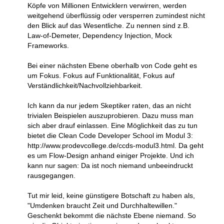
Köpfe von Millionen Entwicklern verwirren, werden
weitgehend überflüssig oder versperren zumindest nicht
den Blick auf das Wesentliche. Zu nennen sind z.B.
Law-of-Demeter, Dependency Injection, Mock
Frameworks.
Bei einer nächsten Ebene oberhalb von Code geht es
um Fokus. Fokus auf Funktionalität, Fokus auf
Verständlichkeit/Nachvollziehbarkeit.
Ich kann da nur jedem Skeptiker raten, das an nicht
trivialen Beispielen auszuprobieren. Dazu muss man
sich aber drauf einlassen. Eine Möglichkeit das zu tun
bietet die Clean Code Developer School im Modul 3:
http://www.prodevcollege.de/ccds-modul3.html. Da geht
es um Flow-Design anhand einiger Projekte. Und ich
kann nur sagen: Da ist noch niemand unbeeindruckt
rausgegangen.
Tut mir leid, keine günstigere Botschaft zu haben als,
"Umdenken braucht Zeit und Durchhaltewillen."
Geschenkt bekommt die nächste Ebene niemand. So