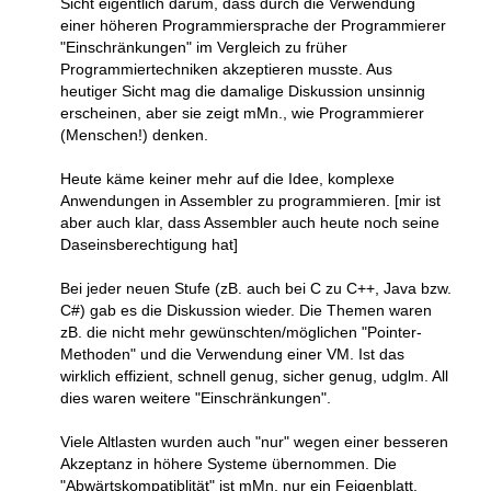
Sicht eigentlich darum, dass durch die Verwendung
einer höheren Programmiersprache der Programmierer
"Einschränkungen" im Vergleich zu früher
Programmiertechniken akzeptieren musste. Aus
heutiger Sicht mag die damalige Diskussion unsinnig
erscheinen, aber sie zeigt mMn., wie Programmierer
(Menschen!) denken.
Heute käme keiner mehr auf die Idee, komplexe
Anwendungen in Assembler zu programmieren. [mir ist
aber auch klar, dass Assembler auch heute noch seine
Daseinsberechtigung hat]
Bei jeder neuen Stufe (zB. auch bei C zu C++, Java bzw.
C#) gab es die Diskussion wieder. Die Themen waren
zB. die nicht mehr gewünschten/möglichen "Pointer-
Methoden" und die Verwendung einer VM. Ist das
wirklich effizient, schnell genug, sicher genug, udglm. All
dies waren weitere "Einschränkungen".
Viele Altlasten wurden auch "nur" wegen einer besseren
Akzeptanz in höhere Systeme übernommen. Die
"Abwärtskompatiblität" ist mMn. nur ein Feigenblatt.