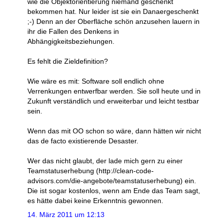
wie die Objektorientierung niemand geschenkt
bekommen hat. Nur leider ist sie ein Danaergeschenkt
;-) Denn an der Oberfläche schön anzusehen lauern in
ihr die Fallen des Denkens in
Abhängigkeitsbeziehungen.
Es fehlt die Zieldefinition?
Wie wäre es mit: Software soll endlich ohne
Verrenkungen entwerfbar werden. Sie soll heute und in
Zukunft verständlich und erweiterbar und leicht testbar
sein.
Wenn das mit OO schon so wäre, dann hätten wir nicht
das de facto existierende Desaster.
Wer das nicht glaubt, der lade mich gern zu einer
Teamstatuserhebung (http://clean-code-
advisors.com/die-angebote/teamstatuserhebung) ein.
Die ist sogar kostenlos, wenn am Ende das Team sagt,
es hätte dabei keine Erkenntnis gewonnen.
14. März 2011 um 12:13