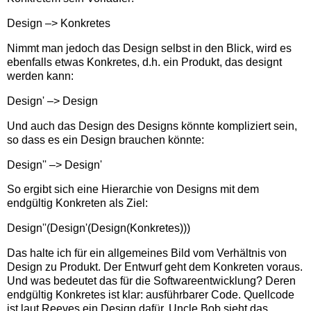
Design –> Konkretes
Nimmt man jedoch das Design selbst in den Blick, wird es
ebenfalls etwas Konkretes, d.h. ein Produkt, das designt
werden kann:
Design' –> Design
Und auch das Design des Designs könnte kompliziert sein,
so dass es ein Design brauchen könnte:
Design'' –> Design'
So ergibt sich eine Hierarchie von Designs mit dem
endgültig Konkreten als Ziel:
Design''(Design'(Design(Konkretes)))
Das halte ich für ein allgemeines Bild vom Verhältnis von
Design zu Produkt. Der Entwurf geht dem Konkreten voraus.
Und was bedeutet das für die Softwareentwicklung? Deren
endgültig Konkretes ist klar: ausführbarer Code. Quellcode
ist laut Reeves ein Design dafür. Uncle Bob sieht das