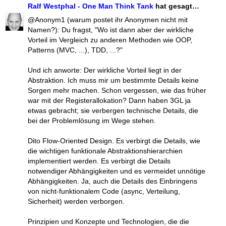
Ralf Westphal - One Man Think Tank
hat gesagt…
@Anonym1 (warum postet ihr Anonymen nicht mit
Namen?): Du fragst, "Wo ist dann aber der wirkliche
Vorteil im Vergleich zu anderen Methoden wie OOP,
Patterns (MVC, ...), TDD, ...?"
Und ich anworte: Der wirkliche Vorteil liegt in der
Abstraktion. Ich muss mir um bestimmte Details keine
Sorgen mehr machen. Schon vergessen, wie das früher
war mit der Registerallokation? Dann haben 3GL ja
etwas gebracht; sie verbergen technische Details, die
bei der Problemlösung im Wege stehen.
Dito Flow-Oriented Design. Es verbirgt die Details, wie
die wichtigen funktionale Abstraktionshierarchien
implementiert werden. Es verbirgt die Details
notwendiger Abhängigkeiten und es vermeidet unnötige
Abhängigkeiten. Ja, auch die Details des Einbringens
von nicht-funktionalem Code (async, Verteilung,
Sicherheit) werden verborgen.
Prinzipien und Konzepte und Technologien, die die