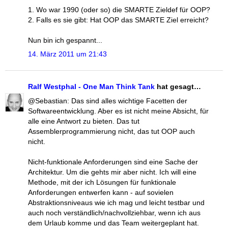
1. Wo war 1990 (oder so) die SMARTE Zieldef für OOP?
2. Falls es sie gibt: Hat OOP das SMARTE Ziel erreicht?
Nun bin ich gespannt...
14. März 2011 um 21:43
Ralf Westphal - One Man Think Tank
hat gesagt…
@Sebastian: Das sind alles wichtige Facetten der
Softwareentwicklung. Aber es ist nicht meine Absicht, für
alle eine Antwort zu bieten. Das tut
Assemblerprogrammierung nicht, das tut OOP auch
nicht.
Nicht-funktionale Anforderungen sind eine Sache der
Architektur. Um die gehts mir aber nicht. Ich will eine
Methode, mit der ich Lösungen für funktionale
Anforderungen entwerfen kann - auf sovielen
Abstraktionsniveaus wie ich mag und leicht testbar und
auch noch verständlich/nachvollziehbar, wenn ich aus
dem Urlaub komme und das Team weitergeplant hat.