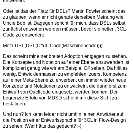
entwerfen.
Oder ist das der Platz für DSLs? Martin Fowler scheint das
zu glauben, wenn er nicht gerade derselben Meinung wie
Uncle Bob ist. Dagegen spricht für mich, dass DSLs selbst
zunächst entworfen werden müssen, bevor sie helfen, 3GL-
Code zu entwerfen:
Meta-DSL(DSL(C#(IL-Code(Maschinencode))))
Das scheint mir einer breiten Adoption entgegen zu stehen.
Die Konzepte und Notation auf einer Ebene anzuwenden ist
kompliziert genug wie wir am Beispiel C# sehen. Da hilft es
wenig, Entwicklermassen zu empfehlen, zuerst Kompetenz
auf einer Meta-Ebene zu erwerben, um immer wieder neue
Konzepte und Notationen zu entwickeln, die dann erst zum
Entwurf von Quellcode eingesetzt werden können. Der
begrenzte Erfolg von MDSD scheint mir diese Sicht zu
bestätigen.
Und nun? Ich kann leider nicht umhin, einen Anwärter auf
die Position einer Entwurfssprache für 3GL in Flow-Design
zu sehen. (Wer hätte das gedacht? ;-)