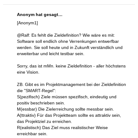
Anonym hat gesagt…
[Anonym1]
@Ralf: Es fehlt die Zieldefinition? Wie wäre es mit:
Software soll endlich ohne Verrenkungen entwerfbar
werden. Sie soll heute und in Zukunft verständlich und
erweiterbar und leicht testbar sein.
Sorry, das ist mMn. keine Zieldefinition - aller höchstens
eine Vision.
ZB. Gibt es im Projektmanagement bei der Zieldefinition
die "SMART-Regel":
S(pezifisch) Ziele müssen spezifisch, eindeutig und
positiv beschrieben sein.
M(essbar) Die Zielerreichung sollte messbar sein.
A(ttraktiv) Für das Projektteam sollte es attraktiv sein,
das Projektziel zu erreichen.
R(ealistisch) Das Ziel muss realistischer Weise
erreichbar sein.