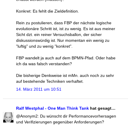
Konkret: Es fehlt die Zieldefinition.
Rein zu postulieren, dass FBP der nächste logische
evolutionäre Schritt ist, ist zu wenig. Es ist aus meiner
Sicht dzt. ein reiner Versuchsballon, der sicher
diskussionswürdig ist. Nur momentan ein wenig zu
"luftig" und zu wenig "konkret".
FBP wandelt ja auch auf dem BPMN-Pfad. Oder habe
ich da was falsch verstanden?
Die bisherige Denkweise ist mMn. auch noch zu sehr
auf bestehende Techniken verhaftet.
14. März 2011 um 10:51
Ralf Westphal - One Man Think Tank
hat gesagt…
@Anonym2: Du wünscht dir Performancevorhersagen
und Verifizierungen gegenüber Anforderungen?