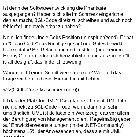
Ist denn der Softwareentwicklung die Phantasie
ausgegangen? Haben sich alle im Schmerz eingerichtet,
den es macht, 3GL-Code direkt zu schreiben und auch noch
fehlerfrei und evolvierbar zu halten?
Nein, ich finde Uncle Bobs Position uninspirier(t/end). Er hat
in “Clean Code” das Richtige gesagt und Gutes bewirkt.
Danke dafür! Bei Refactoring und Test-first (und seinem
Hobby Clojure) jedoch stehenzubleiben und auszurufen “It
is all design.”, das finde ich zuwenig.
Warum nicht einen Schritt weiter denken? Wer füllt das
Fragezeichen in dieser Hierarchie mit Leben:
<?>(C#(IL-Code(Maschinencode)))
Ist das der Platz für UML? Das glaube ich nicht. UML führt
nicht direkt zu 3GL-Code – oder wenn, dann nur sehr
umständlich. UML ist de facto ein Werkzeug, das vor allem
der Beruhigung von Management dient. Regelmäßig geben
auf Entwicklerveranstaltungen (in der .NET-Community)
höchstens 15% der Anwesenden an, dass sie mit UML