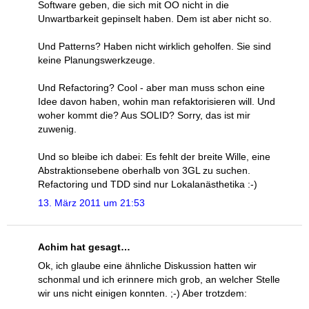
Software geben, die sich mit OO nicht in die
Unwartbarkeit gepinselt haben. Dem ist aber nicht so.
Und Patterns? Haben nicht wirklich geholfen. Sie sind
keine Planungswerkzeuge.
Und Refactoring? Cool - aber man muss schon eine
Idee davon haben, wohin man refaktorisieren will. Und
woher kommt die? Aus SOLID? Sorry, das ist mir
zuwenig.
Und so bleibe ich dabei: Es fehlt der breite Wille, eine
Abstraktionsebene oberhalb von 3GL zu suchen.
Refactoring und TDD sind nur Lokalanästhetika :-)
13. März 2011 um 21:53
Achim hat gesagt…
Ok, ich glaube eine ähnliche Diskussion hatten wir
schonmal und ich erinnere mich grob, an welcher Stelle
wir uns nicht einigen konnten. ;-) Aber trotzdem: