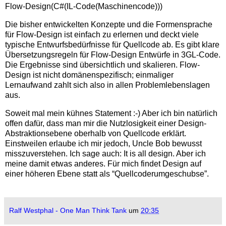
Flow-Design(C#(IL-Code(Maschinencode)))
Die bisher entwickelten Konzepte und die Formensprache
für Flow-Design ist einfach zu erlernen und deckt viele
typische Entwurfsbedürfnisse für Quellcode ab. Es gibt klare
Übersetzungsregeln für Flow-Design Entwürfe in 3GL-Code.
Die Ergebnisse sind übersichtlich und skalieren. Flow-
Design ist nicht domänenspezifisch; einmaliger
Lernaufwand zahlt sich also in allen Problemlebenslagen
aus.
Soweit mal mein kühnes Statement :-) Aber ich bin natürlich
offen dafür, dass man mir die Nutzlosigkeit einer Design-
Abstraktionsebene oberhalb von Quellcode erklärt.
Einstweilen erlaube ich mir jedoch, Uncle Bob bewusst
misszuverstehen. Ich sage auch: It is all design. Aber ich
meine damit etwas anderes. Für mich findet Design auf
einer höheren Ebene statt als “Quellcoderumgeschubse”.
Ralf Westphal - One Man Think Tank
um
20:35