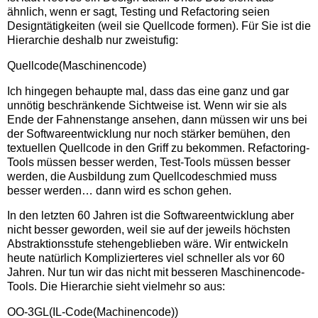
ähnlich, wenn er sagt, Testing und Refactoring seien
Designtätigkeiten (weil sie Quellcode formen). Für Sie ist die
Hierarchie deshalb nur zweistufig:
Quellcode(Maschinencode)
Ich hingegen behaupte mal, dass das eine ganz und gar
unnötig beschränkende Sichtweise ist. Wenn wir sie als
Ende der Fahnenstange ansehen, dann müssen wir uns bei
der Softwareentwicklung nur noch stärker bemühen, den
textuellen Quellcode in den Griff zu bekommen. Refactoring-
Tools müssen besser werden, Test-Tools müssen besser
werden, die Ausbildung zum Quellcodeschmied muss
besser werden… dann wird es schon gehen.
In den letzten 60 Jahren ist die Softwareentwicklung aber
nicht besser geworden, weil sie auf der jeweils höchsten
Abstraktionsstufe stehengeblieben wäre. Wir entwickeln
heute natürlich Komplizierteres viel schneller als vor 60
Jahren. Nur tun wir das nicht mit besseren Maschinencode-
Tools. Die Hierarchie sieht vielmehr so aus:
OO-3GL(IL-Code(Machinencode))