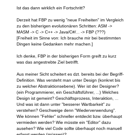
Ist das dann wirklich ein Fortschritt?
Derzeit hat FBP zu wenig "neue Freiheiten" im Vergleich
zu den bisherigen evolutionären Schritten: ASM ->
MASM -> C -> C++ -> Java/C#/... -> FBP (???)
[Freiheit im Sinne von: Ich brauche mir bei bestimmten
Dingen keine Gedanken mehr machen.]
Ich denke, FBP in der bisherigen Form greift zu kurz
was das angestrebte Ziel betrifft.
Aus meiner Sicht scheitert es dzt. bereits bei der Begriff-
Definition. Was versteht man unter Design (konkret bis
zu welcher Abstraktionsebene). Wer ist der Designer?
(ein Programmierer, ein Geschäftsführer, ...) Welches
Design ist gemeint? Geschäftsprozess, Interaktion, ...
Und was ist dann unter "besserer Wartbarkeit" zu
verstehen? Geschweige denn "Wiederverwendung".
Wie können "Fehler" schneller entdeckt bzw. überhaupt
vermieden werden? Wie müsste ein "Editor" dazu
ausehen? Wie viel Code sollte überhaupt noch manuell
erfasst werden (müssen)?