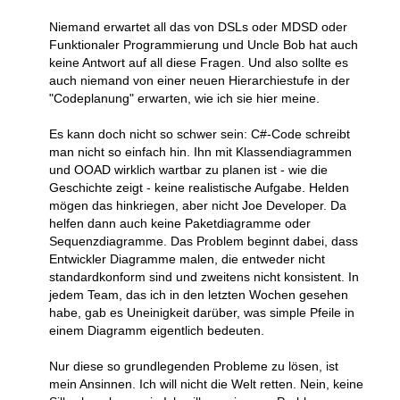
Niemand erwartet all das von DSLs oder MDSD oder
Funktionaler Programmierung und Uncle Bob hat auch
keine Antwort auf all diese Fragen. Und also sollte es
auch niemand von einer neuen Hierarchiestufe in der
"Codeplanung" erwarten, wie ich sie hier meine.
Es kann doch nicht so schwer sein: C#-Code schreibt
man nicht so einfach hin. Ihn mit Klassendiagrammen
und OOAD wirklich wartbar zu planen ist - wie die
Geschichte zeigt - keine realistische Aufgabe. Helden
mögen das hinkriegen, aber nicht Joe Developer. Da
helfen dann auch keine Paketdiagramme oder
Sequenzdiagramme. Das Problem beginnt dabei, dass
Entwickler Diagramme malen, die entweder nicht
standardkonform sind und zweitens nicht konsistent. In
jedem Team, das ich in den letzten Wochen gesehen
habe, gab es Uneinigkeit darüber, was simple Pfeile in
einem Diagramm eigentlich bedeuten.
Nur diese so grundlegenden Probleme zu lösen, ist
mein Ansinnen. Ich will nicht die Welt retten. Nein, keine