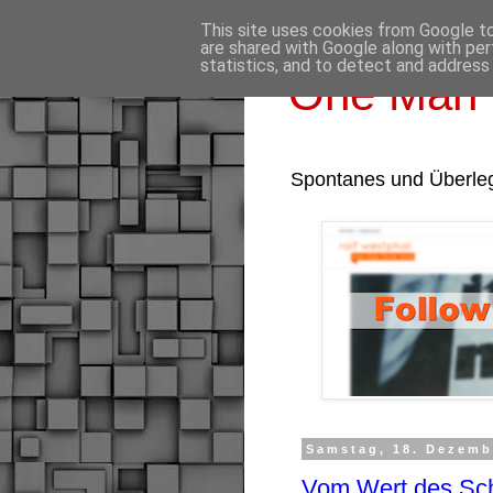
This site uses cookies from Google to 
are shared with Google along with per
statistics, and to detect and address
One Man 
Spontanes und Überle
Samstag, 18. Dezemb
Vom Wert des Sch