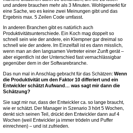
und andere brauchen mehr als 3 Minuten. Wohlgemerkt für
eine Sache, wo es keine zwei Meinungen gibt und das
Ergebnis max. 5 Zeilen Code umfasst.
In anderen Branchen gibt es natürlich auch
Produktivitätsunterschiede. Ein Koch mag doppelt so
schnell sein wie der andere, ein Klempner gar dreimal so
schnell wie der andere. Im Einzelfall ist es dann misslich,
wenn man an den langsamen Vertreter einer Zunft gerät –
aber eigentlich ist der Unterschied fast vernachlässigbar
gegenüber dem in der Softwarebranche.
Das nun mal in Anschlag gebracht für das Schätzen:
Wenn
die Produktivität um den Faktor 10 differiert und ein
Entwickler schätzt Aufwand… was sagt mir dann die
Schätzung?
Sie sagt mir nur, dass der Entwickler ca. so lange braucht,
wie er schätzt. Der Manager in Szenario 3 hört 5 Wochen,
denkt sich seinen Teil, drückt den Entwickler dann auf 4
Wochen (weil Entwickler ja immer trödeln und Puffer
einrechnen) – und ist zufrieden.