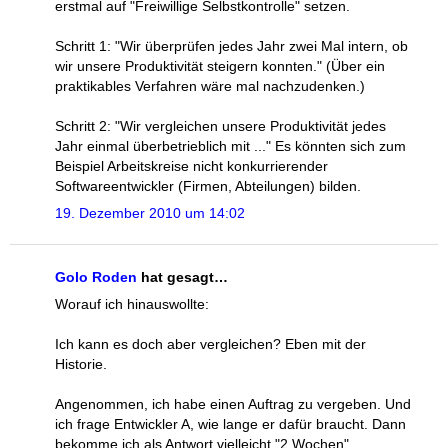
erstmal auf "Freiwillige Selbstkontrolle" setzen.
Schritt 1: "Wir überprüfen jedes Jahr zwei Mal intern, ob
wir unsere Produktivität steigern konnten." (Über ein
praktikables Verfahren wäre mal nachzudenken.)
Schritt 2: "Wir vergleichen unsere Produktivität jedes
Jahr einmal überbetrieblich mit ..." Es könnten sich zum
Beispiel Arbeitskreise nicht konkurrierender
Softwareentwickler (Firmen, Abteilungen) bilden.
19. Dezember 2010 um 14:02
Golo Roden
hat gesagt…
Worauf ich hinauswollte:
Ich kann es doch aber vergleichen? Eben mit der
Historie.
Angenommen, ich habe einen Auftrag zu vergeben. Und
ich frage Entwickler A, wie lange er dafür braucht. Dann
bekomme ich als Antwort vielleicht "2 Wochen".