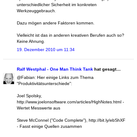
unterschiedlicher Sicherheit im konkreten
Werkzeuggebrauch.
Dazu mögen andere Faktoren kommen.
Vielleicht ist das in anderen kreativen Berufen auch so?
Keine Ahnung.
19. Dezember 2010 um 11:34
Ralf Westphal - One Man Think Tank
hat gesagt…
@Fabian: Hier einige Links zum Thema
"Produktivitätsunterschiede":
Joel Spolsky,
http://www.joelonsoftware.com/articles/HighNotes.html -
Wertet Messwerte aus
Steve McConnel ("Code Complete"), http://bit.ly/ebShXF
- Fasst einige Quellen zusammen