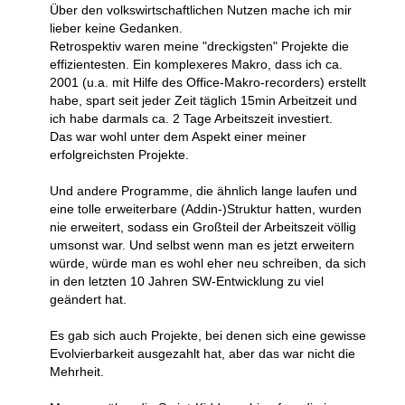
Über den volkswirtschaftlichen Nutzen mache ich mir
lieber keine Gedanken.
Retrospektiv waren meine "dreckigsten" Projekte die
effizientesten. Ein komplexeres Makro, dass ich ca.
2001 (u.a. mit Hilfe des Office-Makro-recorders) erstellt
habe, spart seit jeder Zeit täglich 15min Arbeitzeit und
ich habe darmals ca. 2 Tage Arbeitszeit investiert.
Das war wohl unter dem Aspekt einer meiner
erfolgreichsten Projekte.
Und andere Programme, die ähnlich lange laufen und
eine tolle erweiterbare (Addin-)Struktur hatten, wurden
nie erweitert, sodass ein Großteil der Arbeitszeit völlig
umsonst war. Und selbst wenn man es jetzt erweitern
würde, würde man es wohl eher neu schreiben, da sich
in den letzten 10 Jahren SW-Entwicklung zu viel
geändert hat.
Es gab sich auch Projekte, bei denen sich eine gewisse
Evolvierbarkeit ausgezahlt hat, aber das war nicht die
Mehrheit.