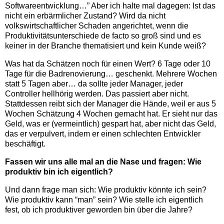
Softwareentwicklung…” Aber ich halte mal dagegen: Ist das
nicht ein erbärmlicher Zustand? Wird da nicht
volkswirtschaftlicher Schaden angerichtet, wenn die
Produktivitätsunterschiede de facto so groß sind und es
keiner in der Branche thematisiert und kein Kunde weiß?
Was hat da Schätzen noch für einen Wert? 6 Tage oder 10
Tage für die Badrenovierung… geschenkt. Mehrere Wochen
statt 5 Tagen aber… da sollte jeder Manager, jeder
Controller hellhörig werden. Das passiert aber nicht.
Stattdessen reibt sich der Manager die Hände, weil er aus 5
Wochen Schätzung 4 Wochen gemacht hat. Er sieht nur das
Geld, was er (vermeintlich) gespart hat, aber nicht das Geld,
das er verpulvert, indem er einen schlechten Entwickler
beschäftigt.
Fassen wir uns alle mal an die Nase und fragen: Wie
produktiv bin ich eigentlich?
Und dann frage man sich: Wie produktiv könnte ich sein?
Wie produktiv kann “man” sein? Wie stelle ich eigentlich
fest, ob ich produktiver geworden bin über die Jahre?