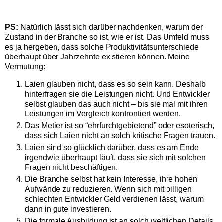
PS:
Natürlich lässt sich darüber nachdenken, warum der
Zustand in der Branche so ist, wie er ist. Das Umfeld muss
es ja hergeben, dass solche Produktivitätsunterschiede
überhaupt über Jahrzehnte existieren können. Meine
Vermutung:
Laien glauben nicht, dass es so sein kann. Deshalb
hinterfragen sie die Leistungen nicht. Und Entwickler
selbst glauben das auch nicht – bis sie mal mit ihren
Leistungen im Vergleich konfrontiert werden.
Das Metier ist so “ehrfurchtgebietend” oder esoterisch,
dass sich Laien nicht an solch kritische Fragen trauen.
Laien sind so glücklich darüber, dass es am Ende
irgendwie überhaupt läuft, dass sie sich mit solchen
Fragen nicht beschäftigen.
Die Branche selbst hat kein Interesse, ihre hohen
Aufwände zu reduzieren. Wenn sich mit billigen
schlechten Entwickler Geld verdienen lässt, warum
dann in gute investieren.
Die formale Ausbildung ist an solch weltlichen Details