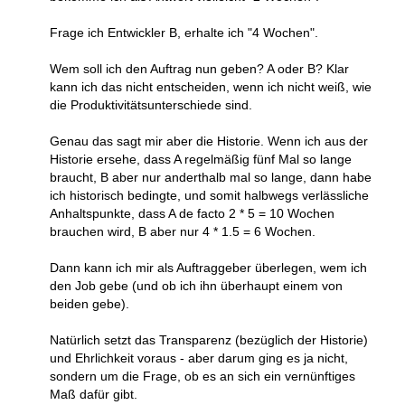
Frage ich Entwickler B, erhalte ich "4 Wochen".
Wem soll ich den Auftrag nun geben? A oder B? Klar
kann ich das nicht entscheiden, wenn ich nicht weiß, wie
die Produktivitätsunterschiede sind.
Genau das sagt mir aber die Historie. Wenn ich aus der
Historie ersehe, dass A regelmäßig fünf Mal so lange
braucht, B aber nur anderthalb mal so lange, dann habe
ich historisch bedingte, und somit halbwegs verlässliche
Anhaltspunkte, dass A de facto 2 * 5 = 10 Wochen
brauchen wird, B aber nur 4 * 1.5 = 6 Wochen.
Dann kann ich mir als Auftraggeber überlegen, wem ich
den Job gebe (und ob ich ihn überhaupt einem von
beiden gebe).
Natürlich setzt das Transparenz (bezüglich der Historie)
und Ehrlichkeit voraus - aber darum ging es ja nicht,
sondern um die Frage, ob es an sich ein vernünftiges
Maß dafür gibt.