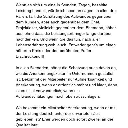
Wenn es sich um eine in Stunden, Tagen, bezahlte
Leistung handelt, würde ich spontan sagen, in allen drei
Fällen, fällt die Schätzung des Aufwandes gegenüber
dem Kunden, aber auch gegenüber dem Chef,
Projektleiter, vielleicht gegenüber dem Ehemann, höher
aus, ohne dass die Leistungserbringer lange darüber
nachdenken. Und wenn Sie das tun, nach aller
Lebenserfahrung wohl auch. Entweder geht’s um einen
höheren Preis oder den berühmten Puffer.
Erschreckend!!!
In allen Szenarien, hängt die Schätzung auch davon ab,
wie die Anerkennungskultur im Unternehmen gestaltet
ist. Bekommt der Mitarbeiter nur Aufmerksamkeit und
Anerkennung, wenn er ordentlich stöhnt und klagt, dann
ist es nicht verwunderlich, wenn die
Aufwandschätzungen nach oben ausschlagen.
Wo bekommt ein Mitarbeiter Anerkennung, wenn er mit
der Leistung deutlich unter der erwarteten Zeit
geblieben ist? Eher werden doch sofort Zweifel an der
Qualität laut.