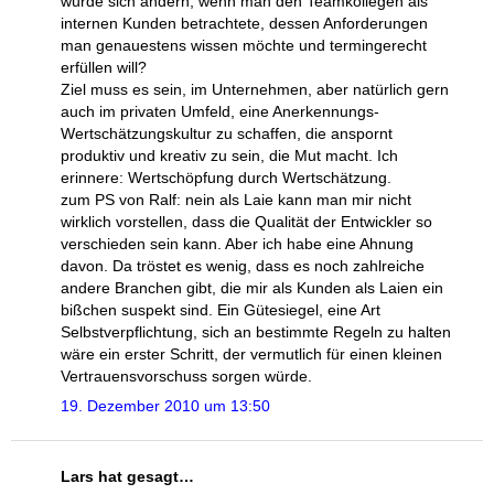
würde sich ändern, wenn man den Teamkollegen als
internen Kunden betrachtete, dessen Anforderungen
man genauestens wissen möchte und termingerecht
erfüllen will?
Ziel muss es sein, im Unternehmen, aber natürlich gern
auch im privaten Umfeld, eine Anerkennungs-
Wertschätzungskultur zu schaffen, die anspornt
produktiv und kreativ zu sein, die Mut macht. Ich
erinnere: Wertschöpfung durch Wertschätzung.
zum PS von Ralf: nein als Laie kann man mir nicht
wirklich vorstellen, dass die Qualität der Entwickler so
verschieden sein kann. Aber ich habe eine Ahnung
davon. Da tröstet es wenig, dass es noch zahlreiche
andere Branchen gibt, die mir als Kunden als Laien ein
bißchen suspekt sind. Ein Gütesiegel, eine Art
Selbstverpflichtung, sich an bestimmte Regeln zu halten
wäre ein erster Schritt, der vermutlich für einen kleinen
Vertrauensvorschuss sorgen würde.
19. Dezember 2010 um 13:50
Lars hat gesagt…