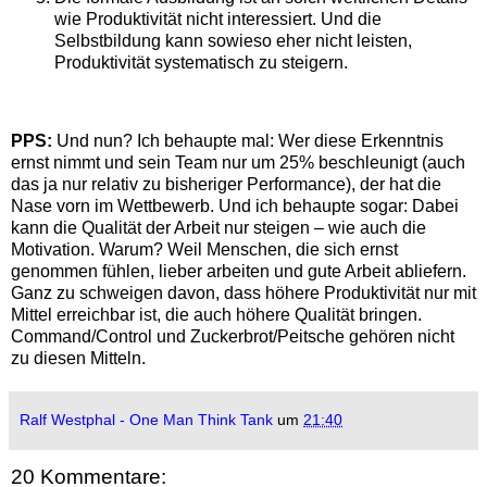
wie Produktivität nicht interessiert. Und die
Selbstbildung kann sowieso eher nicht leisten,
Produktivität systematisch zu steigern.
PPS:
Und nun? Ich behaupte mal: Wer diese Erkenntnis
ernst nimmt und sein Team nur um 25% beschleunigt (auch
das ja nur relativ zu bisheriger Performance), der hat die
Nase vorn im Wettbewerb. Und ich behaupte sogar: Dabei
kann die Qualität der Arbeit nur steigen – wie auch die
Motivation. Warum? Weil Menschen, die sich ernst
genommen fühlen, lieber arbeiten und gute Arbeit abliefern.
Ganz zu schweigen davon, dass höhere Produktivität nur mit
Mittel erreichbar ist, die auch höhere Qualität bringen.
Command/Control und Zuckerbrot/Peitsche gehören nicht
zu diesen Mitteln.
Ralf Westphal - One Man Think Tank
um
21:40
20 Kommentare: