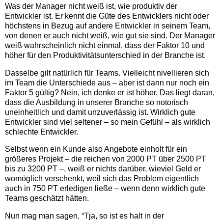
Was der Manager nicht weiß ist, wie produktiv der
Entwickler ist. Er kennt die Güte des Entwicklers nicht oder
höchstens in Bezug auf andere Entwickler in seinem Team,
von denen er auch nicht weiß, wie gut sie sind. Der Manager
weiß wahrscheinlich nicht einmal, dass der Faktor 10 und
höher für den Produktivitätsunterschied in der Branche ist.
Dasselbe gilt natürlich für Teams. Vielleicht nivellieren sich
im Team die Unterschiede aus – aber ist dann nur noch ein
Faktor 5 gültig? Nein, ich denke er ist höher. Das liegt daran,
dass die Ausbildung in unserer Branche so notorisch
uneinheitlich und damit unzuverlässig ist. Wirklich gute
Entwickler sind viel seltener – so mein Gefühl – als wirklich
schlechte Entwickler.
Selbst wenn ein Kunde also Angebote einholt für ein
größeres Projekt – die reichen von 2000 PT über 2500 PT
bis zu 3200 PT –, weiß er nichts darüber, wieviel Geld er
womöglich verschenkt, weil sich das Problem eigentlich
auch in 750 PT erledigen ließe – wenn denn wirklich gute
Teams geschätzt hätten.
Nun mag man sagen, “Tja, so ist es halt in der