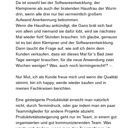
Da ist sowohl bei der Softwareentwicklung, der
Klempnerei als auch der bratenden Hausfrau der Wurm
drin, wenn alle drei nur bei vermeintlich großem
Aufwand Anerkennung bekommen.
Wenn die Hausfrau ankündigt, die Gans brät sich fast
von allein und niemand sie dafür lobt, wird sie nächstes
Mal wieder fünf Stunden brauchen. Ich glaube, genauso
ist es bei dem Klempner und der Softwareentwicklung.
Dann taucht die Frage auf, wie soll ich denn dem
Kunden verkaufen, dass wir dieses Mal für’s Bad zwei
Tage weniger brauchen, für die neue Anwendung zwei
Wochen weniger? Was, auch noch termingerecht!? :-.
Nur Mut, ich als Kunde freue mich und wenn die Qualität
stimmt, bin ich happy, werde wieder kaufen und in
meinen Fachkreisen berichten.
Eine gesteigerte Produktivität erreicht man natürlich
nicht, durch Termindruck, oder gar indem man ein paar
Teammitglieder für andere Projekte abzieht.
Produktivitätssteigerung geht nur im Team, in einem gut
organisierten und gut kommunizierenden Team. Was