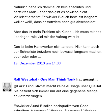
Natürlich habe ich damit auch kein absolutes und
perfektes Maß - aber das gibt es sowieso nicht.
Vielleicht arbeitet Entwickler B auch bewusst langsam,
weil er weiß, dass er trotzdem noch gut abschneidet.
Aber das ist mein Problem als Kunde - ich muss mir halt
überlegen, wie viel mir der Auftrag wert ist.
Das ist beim Handwerker nicht anders. Hier kann auch
der Schnellste trotzdem noch bewusst langsam machen,
oder oder oder ...
19. Dezember 2010 um 14:33
Ralf Westphal - One Man Think Tank
hat gesagt…
@Lars: Produktivität macht keine Aussage über Qualität.
Sie bezieht sich immer nur auf eine gegebene Menge
an Anforderungen.
Entwickler A und B sollen hochqualitativen Code
schreiben. A braucht 2 Wochen, B braucht 3 Wochen.