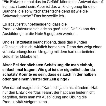
“Ein Entwickler hat das im Gefühl” könnte die Antwort darauf
frei nach Loriot sein. Aber ist das wirklich genug für eine
Branche, die so wirtschaftsentscheidend ist wie die
Softwarebranche? Das bezweifle ich.
Es ist zutiefst unbefriedigend, dass die
Produktivitätsunterschiede so groß sind. Dafür kann der
Ausbildung nur die Note 5 gegeben werden.
Und es ist zutiefst beängstigend, dass das Kunden
offensichtlich nicht wirklich bemerken. Denn das zeigt einen
verantwortungslosen Umgang mit dem hart erarbeiteten
Geld ihrer Mitarbeiter.
Also: Bei der nächsten Schätzung die man einholt,
einfach mal fragen: Wie gut ist der eigentlich, der da
schätzt? Könnte es sein, dass es auch in der halben
oder gar einem Viertel der Zeit ginge?
Wer darauf reagiert mit, “Kann ich ja eh nicht ändern. Hab
nur den Entwickler/das Team”, der hat dann leider nicht
begriffen, dass man mit Ausbildung und Übung die
Produktivität steigern kann.