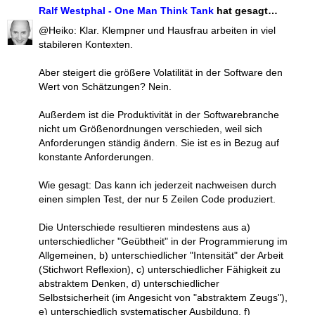
Ralf Westphal - One Man Think Tank
hat gesagt…
@Heiko: Klar. Klempner und Hausfrau arbeiten in viel
stabileren Kontexten.
Aber steigert die größere Volatilität in der Software den
Wert von Schätzungen? Nein.
Außerdem ist die Produktivität in der Softwarebranche
nicht um Größenordnungen verschieden, weil sich
Anforderungen ständig ändern. Sie ist es in Bezug auf
konstante Anforderungen.
Wie gesagt: Das kann ich jederzeit nachweisen durch
einen simplen Test, der nur 5 Zeilen Code produziert.
Die Unterschiede resultieren mindestens aus a)
unterschiedlicher "Geübtheit" in der Programmierung im
Allgemeinen, b) unterschiedlicher "Intensität" der Arbeit
(Stichwort Reflexion), c) unterschiedlicher Fähigkeit zu
abstraktem Denken, d) unterschiedlicher
Selbstsicherheit (im Angesicht von "abstraktem Zeugs"),
e) unterschiedlich systematischer Ausbildung, f)