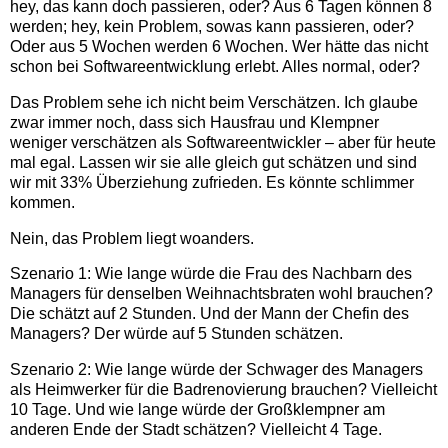
hey, das kann doch passieren, oder? Aus 6 Tagen können 8
werden; hey, kein Problem, sowas kann passieren, oder?
Oder aus 5 Wochen werden 6 Wochen. Wer hätte das nicht
schon bei Softwareentwicklung erlebt. Alles normal, oder?
Das Problem sehe ich nicht beim Verschätzen. Ich glaube
zwar immer noch, dass sich Hausfrau und Klempner
weniger verschätzen als Softwareentwickler – aber für heute
mal egal. Lassen wir sie alle gleich gut schätzen und sind
wir mit 33% Überziehung zufrieden. Es könnte schlimmer
kommen.
Nein, das Problem liegt woanders.
Szenario 1: Wie lange würde die Frau des Nachbarn des
Managers für denselben Weihnachtsbraten wohl brauchen?
Die schätzt auf 2 Stunden. Und der Mann der Chefin des
Managers? Der würde auf 5 Stunden schätzen.
Szenario 2: Wie lange würde der Schwager des Managers
als Heimwerker für die Badrenovierung brauchen? Vielleicht
10 Tage. Und wie lange würde der Großklempner am
anderen Ende der Stadt schätzen? Vielleicht 4 Tage.