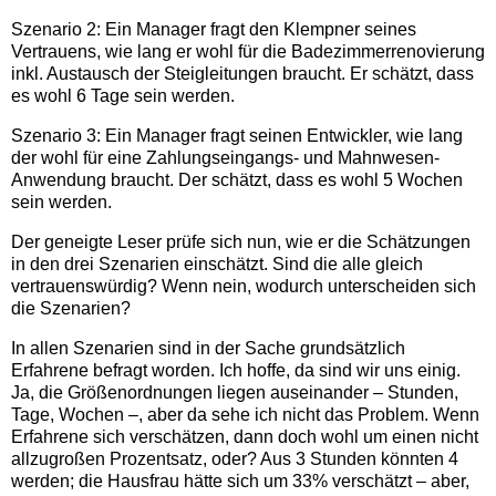
Szenario 2: Ein Manager fragt den Klempner seines
Vertrauens, wie lang er wohl für die Badezimmerrenovierung
inkl. Austausch der Steigleitungen braucht. Er schätzt, dass
es wohl 6 Tage sein werden.
Szenario 3: Ein Manager fragt seinen Entwickler, wie lang
der wohl für eine Zahlungseingangs- und Mahnwesen-
Anwendung braucht. Der schätzt, dass es wohl 5 Wochen
sein werden.
Der geneigte Leser prüfe sich nun, wie er die Schätzungen
in den drei Szenarien einschätzt. Sind die alle gleich
vertrauenswürdig? Wenn nein, wodurch unterscheiden sich
die Szenarien?
In allen Szenarien sind in der Sache grundsätzlich
Erfahrene befragt worden. Ich hoffe, da sind wir uns einig.
Ja, die Größenordnungen liegen auseinander – Stunden,
Tage, Wochen –, aber da sehe ich nicht das Problem. Wenn
Erfahrene sich verschätzen, dann doch wohl um einen nicht
allzugroßen Prozentsatz, oder? Aus 3 Stunden könnten 4
werden; die Hausfrau hätte sich um 33% verschätzt – aber,