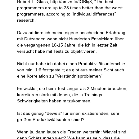
Robert L. Glass, http://amzn.to/fOBlq3, "The best
programmers are up to 28 times better than the worst
programmers, according to “individual differences”
research."
Dazu addiere ich meine eigene bescheidene Erfahrung
mit Dutzenden wenn nicht Hunderten Entwicklern über
die vergangenen 10-15 Jahre, die ich in letzter Zeit
versucht habe mit Tests zu objektivieren.
Nicht nur habe ich dabei einen Produktivitätsunterschie
von min. 1:6 festgestellt; es gibt aus meiner Sicht auch
eine Korrelation zu "Verständnisproblemen".
Entwickler, die beim Test länger als 2 Minuten brauchen,
korrelieren stark mit denen, die in Trainings
Schwierigkeiten haben mitzukommen.
Ist das genug "Beweis" für einen existierenden, sehr
großen Produktivitätsunterschied?
Wenn ja, dann lauten die Fragen weiterhin: Wieviel sind
dann Schätzungen wert? Wie kann es sein, dass die