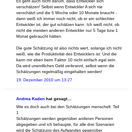
Es geht auch nicht darum, dass Entwickler sich
verschätzen! Selbst wenn Entwickler A sich nie
verschätzt und die 5 Woche oder 10 Monate braucht -
dann weiß ich immer noch nicht, ob er ein schlechter
Entwickler ist, der gut schätzen kann. Ich weiß nicht, ob
nicht die meisten anderen Entwickler nur 5 Tage bzw 1
Monat gebraucht hätten.
Die gute Schätzung ist also nichts wert, solange ich nicht
weiß, wie die Produktivität des Entwicklers ist. Und die
kann mir eben beim Faktor 10 nicht einfach egal sein.
Da wird unendliches Geld verbrannt, selbst wenn die
Schätzungen regelmäßig eingehalten werden!
19. Dezember 2010 um 13:27
Andrea Kaden
hat gesagt…
Wie es doch auch bei den Schätzungen menschelt: Teil
1
Schätzungen werden gegenüber anderen Personen
abgegeben und ich behaupte, für alle drei Szenarien
wird die Schätzung des Aufwandes gegenüber