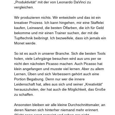
„Produktivität“ mit der von Leonardo DaVinci zu
vergleichen.
Wir produzieren nichts. Wir entwickeln und das ist ein
kreativer Prozess. Ich kann hingehen, mir eine Staffelei
kaufen, Leinwand, die besten Ölfarben, die ich für Geld
bekomme und mir einen Trainer suchen, der mit die
Tupftechnik beibringt. Ich bezweifele, dass ich jemals ein
Monet werde.
So ist es auch in unserer Branche. Sich die besten Tools
holen, viele Lehrgänge besuchen wird aus uns per se
nicht den nächsten Picasso machen. Auch Picasso hat
klein angefangen und musste viel lernen. Aber zu allem
Lernen, Üben und sich Verbessern gehört auch eine
Portion Begabung. Denn nur wer die innere
Leidenschaft hat, alles aus sich und seiner „Kreativität“
herauszuholen, der hat auch die Möglichkeit, das Große
zu schaffen.
Ansonsten bleiben wir alle kleine Durchschnittsmaler, an
deren Namen sich hinterher niemand mehr erinnert.
(Nicht ganz ernst gemeint und schon gar nicht