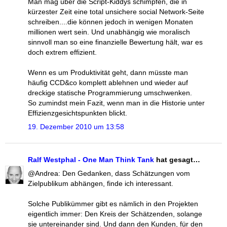
Man mag über die Script-Kiddys schimpfen, die in
kürzester Zeit eine total unsichere social Network-Seite
schreiben....die können jedoch in wenigen Monaten
millionen wert sein. Und unabhängig wie moralisch
sinnvoll man so eine finanzielle Bewertung hält, war es
doch extrem effizient.
Wenn es um Produktivität geht, dann müsste man
häufig CCD&co komplett ablehnen und wieder auf
dreckige statische Programmierung umschwenken.
So zumindst mein Fazit, wenn man in die Historie unter
Effizienzgesichtspunkten blickt.
19. Dezember 2010 um 13:58
Ralf Westphal - One Man Think Tank
hat gesagt…
@Andrea: Den Gedanken, dass Schätzungen vom
Zielpublikum abhängen, finde ich interessant.
Solche Publikümmer gibt es nämlich in den Projekten
eigentlich immer: Den Kreis der Schätzenden, solange
sie untereinander sind. Und dann den Kunden, für den