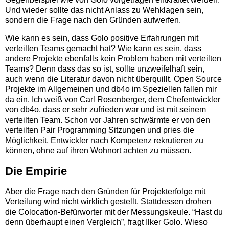
Und wieder sollte das nicht Anlass zu Wehklagen sein,
sondern die Frage nach den Gründen aufwerfen.
Wie kann es sein, dass Golo positive Erfahrungen mit
verteilten Teams gemacht hat? Wie kann es sein, dass
andere Projekte ebenfalls kein Problem haben mit verteilten
Teams? Denn dass das so ist, sollte unzweifelhaft sein,
auch wenn die Literatur davon nicht überquillt. Open Source
Projekte im Allgemeinen und db4o im Speziellen fallen mir
da ein. Ich weiß von Carl Rosenberger, dem Chefentwickler
von db4o, dass er sehr zufrieden war und ist mit seinem
verteilten Team. Schon vor Jahren schwärmte er von den
verteilten Pair Programming Sitzungen und pries die
Möglichkeit, Entwickler nach Kompetenz rekrutieren zu
können, ohne auf ihren Wohnort achten zu müssen.
Die Empirie
Aber die Frage nach den Gründen für Projekterfolge mit
Verteilung wird nicht wirklich gestellt. Stattdessen drohen
die Colocation-Befürworter mit der Messungskeule. “Hast du
denn überhaupt einen Vergleich”, fragt Ilker Golo. Wieso