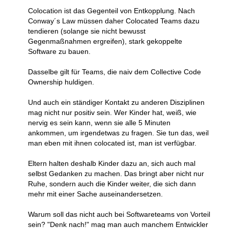
Colocation ist das Gegenteil von Entkopplung. Nach
Conway´s Law müssen daher Colocated Teams dazu
tendieren (solange sie nicht bewusst
Gegenmaßnahmen ergreifen), stark gekoppelte
Software zu bauen.
Dasselbe gilt für Teams, die naiv dem Collective Code
Ownership huldigen.
Und auch ein ständiger Kontakt zu anderen Disziplinen
mag nicht nur positiv sein. Wer Kinder hat, weiß, wie
nervig es sein kann, wenn sie alle 5 Minuten
ankommen, um irgendetwas zu fragen. Sie tun das, weil
man eben mit ihnen colocated ist, man ist verfügbar.
Eltern halten deshalb Kinder dazu an, sich auch mal
selbst Gedanken zu machen. Das bringt aber nicht nur
Ruhe, sondern auch die Kinder weiter, die sich dann
mehr mit einer Sache auseinandersetzen.
Warum soll das nicht auch bei Softwareteams von Vorteil
sein? "Denk nach!" mag man auch manchem Entwickler