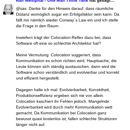
Ralf Westphal - One Man Think Tank
hat gesagt…
@sas: Danke für den Hinweis darauf, dass räumliche
Distanz womöglich sogar ein Erfolgsfaktor sein kann. Da
fällt mir nämlich wieder Conway´s Law ein und ich stelle
die Frage in den Raum:
Inwiefern trägt der Colocation-Reflex dazu bei, dass
Software oft eine so schlechte Architektur hat?
Meine Vermutung: Colocation suggeriert, dass
Kommunikation es schon richten wird. Hauptsache, die
Leute können sich ständig austauschen, dann wird die
Software schon verständlich und evolvierbar und korrekt
und effizient hergestellt.
Dagegen halte ich mal: Evolvierbarkeit, Korrektheit,
Produktionseffizienz ergeben sich nie von allein.
Colocation kaschiert ihr Fehlen jedoch. Mangelnde
Evolvierbarkeit wird durch mehr Kommunikation wett
gemacht. Da Kommunikation bei Colocation ganz
bewusst quasi kostenlos ist, fallen schlechte Strukturen
länger nicht auf.