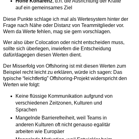
Hohe Kohärenz
, d.h. die Ausrichtung der Kräfte
auf ein gemeinsames Ziel
Diese Punkte schlage ich mal als Wertesystem hinter der
Frage nach Nähe oder Distanz von Teammitglieder vor.
Wem da Werte fehlen, mag sie gern vorschlagen.
Wer also über Colocation oder nicht entscheiden muss,
sollte sich überlegen, inwiefern die Entscheidung
dafür/dagegen diesen Werten dient.
Der Misserfolg von Offshoring ist mit diesen Werten zum
Beispiel recht leicht zu erklären, würde ich sagen: Das
typische “leichtfertig” Offshoring-Projekt widerspricht den
Werten wie folgt:
Keine flüssige Kommunikation aufgrund von
verschiedenen Zeitzonen, Kulturen und
Sprachen
Mangelnde Barrierefreiheit, weil Teams in
anderen Kulturen oft nicht genauso egalitär
arbeiten wie Europäer