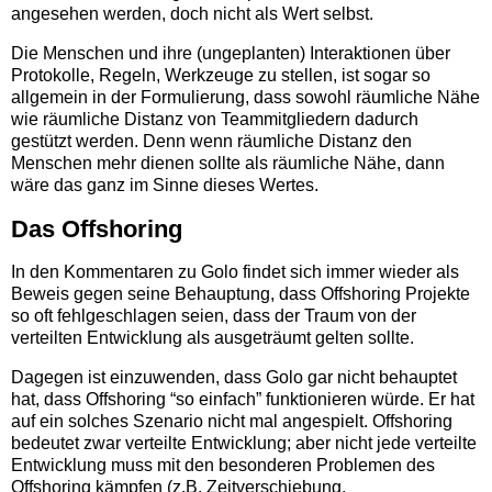
angesehen werden, doch nicht als Wert selbst.
Die Menschen und ihre (ungeplanten) Interaktionen über
Protokolle, Regeln, Werkzeuge zu stellen, ist sogar so
allgemein in der Formulierung, dass sowohl räumliche Nähe
wie räumliche Distanz von Teammitgliedern dadurch
gestützt werden. Denn wenn räumliche Distanz den
Menschen mehr dienen sollte als räumliche Nähe, dann
wäre das ganz im Sinne dieses Wertes.
Das Offshoring
In den Kommentaren zu Golo findet sich immer wieder als
Beweis gegen seine Behauptung, dass Offshoring Projekte
so oft fehlgeschlagen seien, dass der Traum von der
verteilten Entwicklung als ausgeträumt gelten sollte.
Dagegen ist einzuwenden, dass Golo gar nicht behauptet
hat, dass Offshoring “so einfach” funktionieren würde. Er hat
auf ein solches Szenario nicht mal angespielt. Offshoring
bedeutet zwar verteilte Entwicklung; aber nicht jede verteilte
Entwicklung muss mit den besonderen Problemen des
Offshoring kämpfen (z.B. Zeitverschiebung,