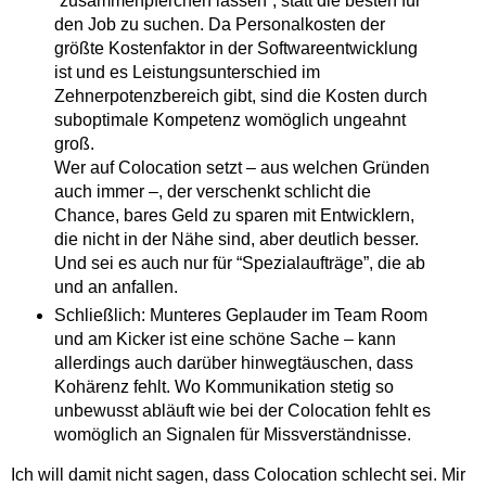
“zusammenpferchen lassen”, statt die besten für
den Job zu suchen. Da Personalkosten der
größte Kostenfaktor in der Softwareentwicklung
ist und es Leistungsunterschied im
Zehnerpotenzbereich gibt, sind die Kosten durch
suboptimale Kompetenz womöglich ungeahnt
groß.
Wer auf Colocation setzt – aus welchen Gründen
auch immer –, der verschenkt schlicht die
Chance, bares Geld zu sparen mit Entwicklern,
die nicht in der Nähe sind, aber deutlich besser.
Und sei es auch nur für “Spezialaufträge”, die ab
und an anfallen.
Schließlich: Munteres Geplauder im Team Room
und am Kicker ist eine schöne Sache – kann
allerdings auch darüber hinwegtäuschen, dass
Kohärenz fehlt. Wo Kommunikation stetig so
unbewusst abläuft wie bei der Colocation fehlt es
womöglich an Signalen für Missverständnisse.
Ich will damit nicht sagen, dass Colocation schlecht sei. Mir