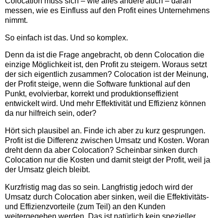
Colocation muss sich – wie alles andere auch – daran
messen, wie es Einfluss auf den Profit eines Unternehmens
nimmt.
So einfach ist das. Und so komplex.
Denn da ist die Frage angebracht, ob denn Colocation die
einzige Möglichkeit ist, den Profit zu steigern. Woraus setzt
der sich eigentlich zusammen? Colocation ist der Meinung,
der Profit steige, wenn die Software funktional auf den
Punkt, evolvierbar, korrekt und produktionseffizient
entwickelt wird. Und mehr Effektivität und Effizienz können
da nur hilfreich sein, oder?
Hört sich plausibel an. Finde ich aber zu kurz gesprungen.
Profit ist die Differenz zwischen Umsatz und Kosten. Woran
dreht denn da aber Colocation? Scheinbar sinken durch
Colocation nur die Kosten und damit steigt der Profit, weil ja
der Umsatz gleich bleibt.
Kurzfristig mag das so sein. Langfristig jedoch wird der
Umsatz durch Colocation aber sinken, weil die Effektivitäts-
und Effizienzvorteile (zum Teil) an den Kunden
weitergegeben werden. Das ist natürlich kein spezieller