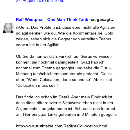
22. August 2010 um 10:50
Ralf Westphal - One Man Think Tank
hat gesagt…
@Jens: Das Problem ist, dass eben nicht alle Agilisten
so agil denken wie du. Wie die Kommentare bei Golo
zeigen, sehen sich die Gegner von verteilten Teams
verwurzelt in der Agilität.
Ob Sie da nun wirklich, wirklich auf Gurus verweisen
können, sei nochmal dahingestellt. Grad hab ich
nochmal zum Thema gegooglet und sehe die Guru-
Meinung tatsächlich entspannter als gedacht. Die ist
eher, "Wenn Colocation, dann so und so". Aber nicht
"Colocation muss sein!"
Das finde ich schön im Detail. Aber mein Eindruck ist,
dass diese differenzierte Sichtweise eben nicht in der
Allgemeinheit angekommen ist. Schau dir das Internet
an. Hier ein paar Links gefunden in 3 Minuten googeln.
http://www.truthtable.com/RadicalCol-ocation.html