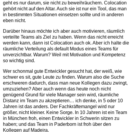
geht es nur darum, sie nicht zu beweihräuchern. Colocation
gehört nicht auf den Altar. Auch sie ist nur ein Tool, das man
in bestimmten Situationen einsetzen sollte und in anderen
eben nicht.
Darüber hinaus möchte ich aber auch motivieren, räumlich
verteilte Teams als Ziel zu haben. Wenn das nicht erreicht
werden kann, dann ist Colocation auch ok. Aber ich halte die
räumliche Verteilung als default Modus eines Teams für
unverzichtbar. Warum? Weil mit Motivation und Kompetenz
so wichtig sind.
Wer schonmal gute Entwickler gesucht hat, der weiß, wie
schwer es sit, gute Leute zu finden. Warum also die Suche
erschweren dadurch, dass man neue Kollegen dazu zwingt,
umzuziehen? Aber auch wenn das heute noch nicht
genügend Grund für viele Manager sein wird, räumliche
Distanz im Team zu akzeptieren… ich denke, in 5 oder 10
Jahren ist das anders. Der Fachkräftemangel wird nur
größer, nicht kleiner. Keine Sorge. In 10 Jahren ist ein Team
in München froh, einen Entwickler in Schwerin sitzen zu
haben; und das Team in Paderborn ist froh über den
Kollegen auf Madeira.