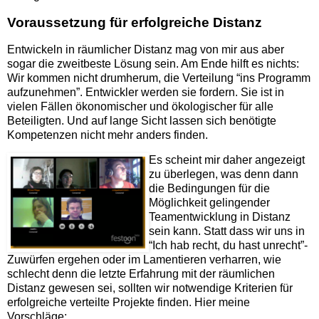
Voraussetzung für erfolgreiche Distanz
Entwickeln in räumlicher Distanz mag von mir aus aber
sogar die zweitbeste Lösung sein. Am Ende hilft es nichts:
Wir kommen nicht drumherum, die Verteilung “ins Programm
aufzunehmen”. Entwickler werden sie fordern. Sie ist in
vielen Fällen ökonomischer und ökologischer für alle
Beteiligten. Und auf lange Sicht lassen sich benötigte
Kompetenzen nicht mehr anders finden.
Es scheint mir daher angezeigt
zu überlegen, was denn dann
die Bedingungen für die
Möglichkeit gelingender
Teamentwicklung in Distanz
sein kann. Statt dass wir uns in
“Ich hab recht, du hast unrecht”-
Zuwürfen ergehen oder im Lamentieren verharren, wie
schlecht denn die letzte Erfahrung mit der räumlichen
Distanz gewesen sei, sollten wir notwendige Kriterien für
erfolgreiche verteilte Projekte finden. Hier meine
Vorschläge: