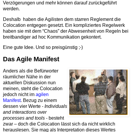
Verzögerungen und mehr können darauf zurückgeführt
werden.
Deshalb haben die Agilisten dem starren Reglement die
Colocation entgegen gesetzt. Ein kompliziertes Regelwerk
haben sie mit dem “Chaos” der Abwesenheit von Regeln bei
breitbandiger ad hoc Kommunikation gekontert.
Eine gute Idee. Und so preisgünstig ;-)
Das Agile Manifest
Anders als die Befürworter
räumlicher Nähe in der
aktuellen Diskussion nun
meinen, steht die Colocation
jedoch nicht im
agilen
Manifest
. Bezug zu einem
dessen vier Werte -
Individuals
and interactions over
processes and tools
- besteht
zwar – doch die Colocation lässt sich da nicht wirklich
herauslesen. Sie mag als Interpretation dieses Wertes