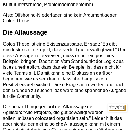
Kulturunterschiede, Problemdomänenferne).
Also: Offshoring-Niederlagen sind kein Argument gegen
Golos These.
Die Allaussage
Golos These ist eine Existenzaussage. Er sagt: “Es gibt
mindestens ein Projekt, dass verteilt gut bewältigt wird.” Um
diese Aussage zu beweisen, muss er nur ein positives
Beispiel bringen. Das tut er. Vom Standpunkt der Logik aus
ist es unerheblich, dass das ein Beispiel ist, dass nicht für
viele Teams gilt. Damit kann eine Diskussion darüber
beginnen, wie es sein kann, dass überhaupt so ein
Positivbeispiel existiert. Diese Frage aufzuwerfen und nach
den Gründen zu suchen, das wäre eine spannende Aufgabe
für die Community.
Die beharrt hingegen auf der Allaussage der
Agilisten: “Alle Projekte, die gut bewältigt werden
sollen, müssen colocated organisiert sein.” Leider hilft das
aber nichts, denn eine solche Allaussage kann mit einem
Gegenbeispiel wie von Golo vorgetragen entkräftet werden.