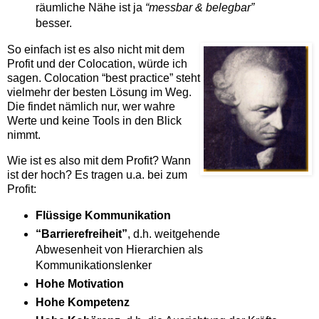
räumliche Nähe ist ja
“messbar & belegbar”
besser.
So einfach ist es also nicht mit dem
Profit und der Colocation, würde ich
sagen. Colocation “best practice” steht
vielmehr der besten Lösung im Weg.
Die findet nämlich nur, wer wahre
Werte und keine Tools in den Blick
nimmt.
Wie ist es also mit dem Profit? Wann
ist der hoch? Es tragen u.a. bei zum
Profit:
Flüssige Kommunikation
“Barrierefreiheit”
, d.h. weitgehende
Abwesenheit von Hierarchien als
Kommunikationslenker
Hohe Motivation
Hohe Kompetenz