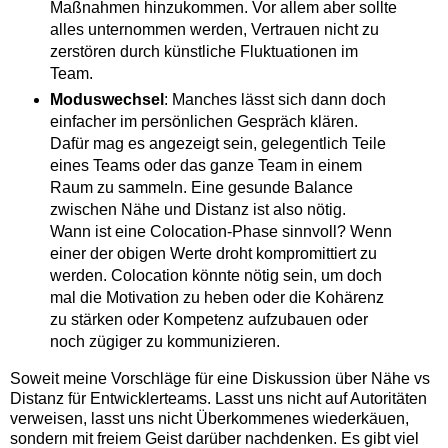
Maßnahmen hinzukommen. Vor allem aber sollte
alles unternommen werden, Vertrauen nicht zu
zerstören durch künstliche Fluktuationen im
Team.
Moduswechsel
: Manches lässt sich dann doch
einfacher im persönlichen Gespräch klären.
Dafür mag es angezeigt sein, gelegentlich Teile
eines Teams oder das ganze Team in einem
Raum zu sammeln. Eine gesunde Balance
zwischen Nähe und Distanz ist also nötig.
Wann ist eine Colocation-Phase sinnvoll? Wenn
einer der obigen Werte droht kompromittiert zu
werden. Colocation könnte nötig sein, um doch
mal die Motivation zu heben oder die Kohärenz
zu stärken oder Kompetenz aufzubauen oder
noch zügiger zu kommunizieren.
Soweit meine Vorschläge für eine Diskussion über Nähe vs
Distanz für Entwicklerteams. Lasst uns nicht auf Autoritäten
verweisen, lasst uns nicht Überkommenes wiederkäuen,
sondern mit freiem Geist darüber nachdenken. Es gibt viel