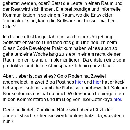
gebettet werden, oder? Setzt die Leute in einen Raum und
der Rest wird sich finden. Die breitbandige und informelle
Kommunikation in so einem Raum, wo die Entwickler
“colocated” sind, kann die Software nur besser machen.
Oder?
Ich habe selbst lange Jahre in solch einer Umgebung
Software entwickelt und fand das gut. Und neulich beim
Clean Code Developer Praktikum haben wir es auch so
gehalten: eine Woche lang zu siebt in einem recht kleinen
Raum lernen, planen, implementieren. Da entsteh eine sehr
produktive und dichte Atmosphäre. Ich bin ganz dafür.
Aber… aber ist das alles? Golo Roden hat Zweifel
angemeldet. In zwei Blog Postings
hier
und
hier
hat er keck
behauptet, solche räumliche Nähe sei überbewertet. Solcher
Nonkonformismus hat natürlich Widerspruch hervorgerufen
in den Kommentaren und im Blog von Ilker Cetinkaya
hier
.
Der eine findet, räumliche Nähe wird überschätzt, der
andere ist sich sicher, sie werde unterschätzt. Ja, was denn
nun?