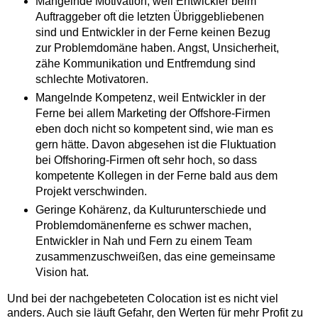
Mangelnde Motivation, weil Entwickler beim
Auftraggeber oft die letzten Übriggebliebenen
sind und Entwickler in der Ferne keinen Bezug
zur Problemdomäne haben. Angst, Unsicherheit,
zähe Kommunikation und Entfremdung sind
schlechte Motivatoren.
Mangelnde Kompetenz, weil Entwickler in der
Ferne bei allem Marketing der Offshore-Firmen
eben doch nicht so kompetent sind, wie man es
gern hätte. Davon abgesehen ist die Fluktuation
bei Offshoring-Firmen oft sehr hoch, so dass
kompetente Kollegen in der Ferne bald aus dem
Projekt verschwinden.
Geringe Kohärenz, da Kulturunterschiede und
Problemdomänenferne es schwer machen,
Entwickler in Nah und Fern zu einem Team
zusammenzuschweißen, das eine gemeinsame
Vision hat.
Und bei der nachgebeteten Colocation ist es nicht viel
anders. Auch sie läuft Gefahr, den Werten für mehr Profit zu