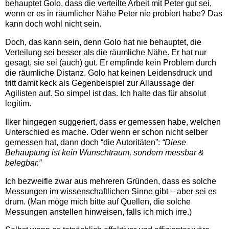
behauptet Golo, dass die verteilte Arbeit mit Peter gut sei,
wenn er es in räumlicher Nähe Peter nie probiert habe? Das
kann doch wohl nicht sein.
Doch, das kann sein, denn Golo hat nie behauptet, die
Verteilung sei besser als die räumliche Nähe. Er hat nur
gesagt, sie sei (auch) gut. Er empfinde kein Problem durch
die räumliche Distanz. Golo hat keinen Leidensdruck und
tritt damit keck als Gegenbeispiel zur Allaussage der
Agilisten auf. So simpel ist das. Ich halte das für absolut
legitim.
Ilker hingegen suggeriert, dass er gemessen habe, welchen
Unterschied es mache. Oder wenn er schon nicht selber
gemessen hat, dann doch “die Autoritäten”:
“Diese
Behauptung ist kein Wunschtraum, sondern messbar &
belegbar.”
Ich bezweifle zwar aus mehreren Gründen, dass es solche
Messungen im wissenschaftlichen Sinne gibt – aber sei es
drum. (Man möge mich bitte auf Quellen, die solche
Messungen anstellen hinweisen, falls ich mich irre.)