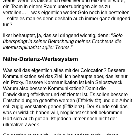
Selbst wenn es tatsächlich effektiver und effizienter wäre,
ein Team in einem Raum unterzubringen als es zu
verteilen… – was eigentlich weder Golo noch ich bestreiten
– sollte es man es denn deshalb auch immer ganz dringend
tun?
Ilker behauptet, ja, das sei dringend wichtig, denn:
“Golo
überspringt in seiner Betrachtung meines Erachtens die
Interdisziplinarität agiler Teams.”
Nähe-Distanz-Wertesystem
Was soll das eigentlich alles mit der Colocation? Bessere
Kommunikation sei das Ziel. Ich behaupte aber, das ist nur
ein Proxy. Bessere Kommunikation ist kein Selbstzweck.
Warum also bessere Kommunikation? Damit die
Entwicklung effektiver und effizienter ist. Es sollen bessere
Entscheidungen getroffen werden (Effektivität) und die Arbeit
soll zügig vonstatten gehen (Effizienz). Der Kunde soll das,
was er wirklich haben will, möglichst schnell bekommen.
Hört sich auch gut an. Ist jedoch immer noch nicht der
ultimative Zweck.