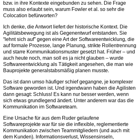
bzw. in ihre Kontexte eingebunden zu sehen. Die Frage
muss also erlaubt sein, warum Fowler et al. so sehr die
Colocation befürworten?
Ich denke, die Antwort liefert der historische Kontext. Die
Agilitätsbewegung ist als Gegenentwurf entstanden. Sie
“lehnt sich auf” gegen eine Art der Softwareentwicklung, die
auf formale Prozesse, lange Planung, strikte Rollentrennung
und starre Kommunikationsmuster gesetzt hat. Früher – und
auch heute noch, man soll es ja nicht glauben – wurde
Softwareentwicklung als Tätigkeit angesehen, die man wie
Bauprojekte generalstabsmäßig planen musste.
Das ist dann umso häufiger schief gegangne, je komplexer
Software geworden ist. Und irgendwann haben die Agilisten
dann gesagt: Schluss! Es kann nur besser werden, wenn
sich etwas grundlegend ändert. Unter anderem war das die
Kommunikation im Softwareteam.
Eine Ursache für aus dem Ruder gelaufene
Softwareprojekte war für sie die inflexible, reglementierte
Kommunikation zwischen Teammitgliedern (und auch mit
dem Kunden). Informationsverlust, Wissensinseln,