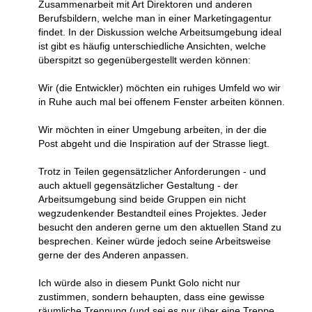
Zusammenarbeit mit Art Direktoren und anderen
Berufsbildern, welche man in einer Marketingagentur
findet. In der Diskussion welche Arbeitsumgebung ideal
ist gibt es häufig unterschiedliche Ansichten, welche
überspitzt so gegenübergestellt werden können:
Wir (die Entwickler) möchten ein ruhiges Umfeld wo wir
in Ruhe auch mal bei offenem Fenster arbeiten können.
Wir möchten in einer Umgebung arbeiten, in der die
Post abgeht und die Inspiration auf der Strasse liegt.
Trotz in Teilen gegensätzlicher Anforderungen - und
auch aktuell gegensätzlicher Gestaltung - der
Arbeitsumgebung sind beide Gruppen ein nicht
wegzudenkender Bestandteil eines Projektes. Jeder
besucht den anderen gerne um den aktuellen Stand zu
besprechen. Keiner würde jedoch seine Arbeitsweise
gerne der des Anderen anpassen.
Ich würde also in diesem Punkt Golo nicht nur
zustimmen, sondern behaupten, dass eine gewisse
räumliche Trennung (und sei es nur über eine Treppe