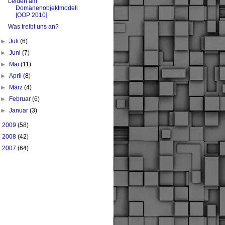
Leiden am
Domänenobjektmodell
[OOP 2010]
Was treibt uns an?
►
Juli
(6)
►
Juni
(7)
►
Mai
(11)
►
April
(8)
►
März
(4)
►
Februar
(6)
►
Januar
(3)
►
2009
(58)
►
2008
(42)
►
2007
(64)