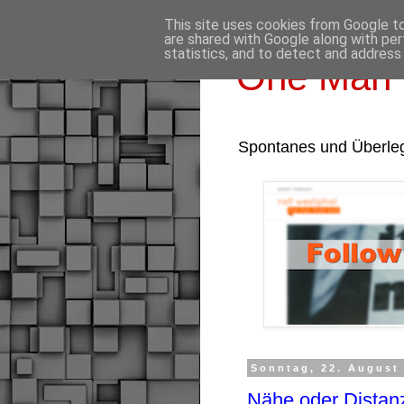
This site uses cookies from Google to 
are shared with Google along with per
statistics, and to detect and address
One Man 
Spontanes und Überle
Sonntag, 22. August
Nähe oder Distanz,