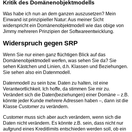
Kritik des Domänenobjektmodells
Was habe ich nun an dem ganzen auszusetzen? Mein
Einwand ist prinzipieller Natur: Aus meiner Sicht
widerspricht ein Domänenobjektmodell wie das obige von
Jimmy mehreren Prinzipien der Softwareentwicklung.
Widerspruch gegen SRP
Wenn Sie nur einen ganz flüchtigen Blick auf das
Domänenobjektmodell werfen, was sehen Sie da? Sie
sehen Kästchen und Linien, d.h. Klassen und Beziehungen.
Sie sehen also ein Datenmodell.
Datenmodell zu sein bzw. Daten zu halten, ist eine
Verantwortlichkeit. Ich hoffe, da stimmen Sie mir zu.
Verändert sich die Daten(beziehungen) einer Domäne – z.B.
könnte jeder Kunde mehrere Adressen haben –, dann ist die
Klasse
Customer
zu verändern.
Customer muss sich aber auch verändern, wenn sich die
Daten nicht verändern. Es könnte z.B. sein, dass nicht nur
aufgrund eines Kreditlimits entschieden werden soll, ob ein