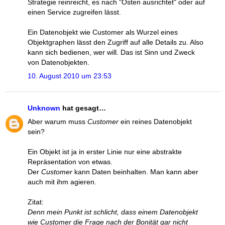
Strategie reinreicht, es nach "Osten ausrichtet" oder auf
einen Service zugreifen lässt.
Ein Datenobjekt wie Customer als Wurzel eines
Objektgraphen lässt den Zugriff auf alle Details zu. Also
kann sich bedienen, wer will. Das ist Sinn und Zweck
von Datenobjekten.
10. August 2010 um 23:53
Unknown
hat gesagt…
Aber warum muss
Customer
ein reines Datenobjekt
sein?
Ein Objekt ist ja in erster Linie nur eine abstrakte
Repräsentation von etwas.
Der
Customer
kann Daten beinhalten. Man kann aber
auch mit ihm agieren.
Zitat:
Denn mein Punkt ist schlicht, dass einem Datenobjekt
wie Customer die Frage nach der Bonität gar nicht