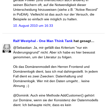
seinen Büchern oft, auf die Notwendigkeit dieser
Unterscheidung hinzuweisen (siehe z.B. "Active Record"
in PoEAA). Vielleicht ist das auch nur der Versuch, die
Beispiele so einfach wie möglich zu halten.
10. August 2010 um 16:33
Ralf Westphal - One Man Think Tank
hat gesagt…
@Sebastian: Ja, mir gefällt das Kriterium "nur ein
Änderungsgrund" nicht. Aber ich habe es hier bewusst
genommen, um der Literatur zu folgen.
Ob das Domänenmodell den Herren Frontend und
Domänenlogik dient, lass ich mal dahingestellt. In jedem
Fall dient es zwei Zwecken: Datenhaltung und
Domänenlogik. Wer mit den Daten umgeht... keine
Ahnung ;-)
@Dominik: Auch eine Methode AddCustomer() gehört
zur Domäne, wenn sie der Konsistenz der Datenmodells
dient. Ich behaupte nicht, dass es kein