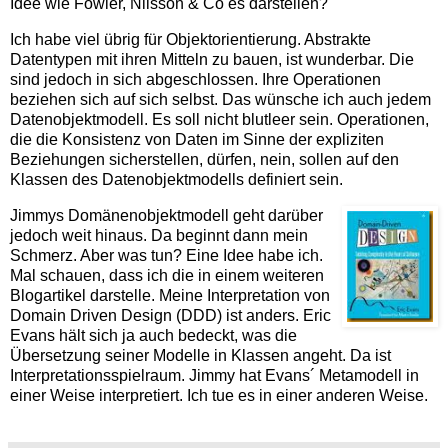
Idee wie Fowler, Nilsson & Co es darstellen?
Ich habe viel übrig für Objektorientierung. Abstrakte
Datentypen mit ihren Mitteln zu bauen, ist wunderbar. Die
sind jedoch in sich abgeschlossen. Ihre Operationen
beziehen sich auf sich selbst. Das wünsche ich auch jedem
Datenobjektmodell. Es soll nicht blutleer sein. Operationen,
die die Konsistenz von Daten im Sinne der expliziten
Beziehungen sicherstellen, dürfen, nein, sollen auf den
Klassen des Datenobjektmodells definiert sein.
Jimmys Domänenobjektmodell geht darüber
jedoch weit hinaus. Da beginnt dann mein
Schmerz. Aber was tun? Eine Idee habe ich.
Mal schauen, dass ich die in einem weiteren
Blogartikel darstelle. Meine Interpretation von
Domain Driven Design (DDD) ist anders. Eric
Evans hält sich ja auch bedeckt, was die
Übersetzung seiner Modelle in Klassen angeht. Da ist
Interpretationsspielraum. Jimmy hat Evans´ Metamodell in
einer Weise interpretiert. Ich tue es in einer anderen Weise.