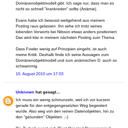
Domänenobjektmodell gibt. Ich sage nur, dass man es
nicht so schnell "krankreden" sollte (Anämie).
Evans habe ich bewusst weitgehend aus meinem
Posting raus gelassen. Ihn sehe ich trotz seines
lobenden Vorworts bei Nilsson etwas anders positioniert.
Das wird klar in meinem nächsten Posting zum Thema.
Dass Fowler wenig auf Prinzipien eingeht, ist auch
meine Kritik. Deshalb finde ich seine Aussagen zum
Domänenobjektmodell und zum anämischen D. auch so
schwammig.
10. August 2010 um 17:03
Unknown
hat gesagt…
Ich muss ein wenig schmunzeln, weil ich vor kurzem
gerade für den entgegengesetzten Weg begeistert
wurde. Also weg von den reinen Datenobjekten, hin zu
den "gesunden" Objekten. ;-)