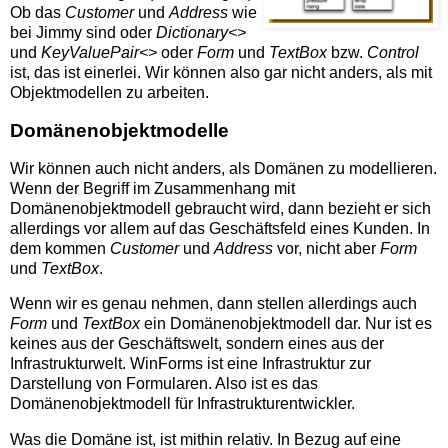
Ob das
Customer
und
Address
wie
bei Jimmy sind oder
Dictionary<>
und
KeyValuePair<>
oder
Form
und
TextBox
bzw.
Control
ist, das ist einerlei. Wir können also gar nicht anders, als mit
Objektmodellen zu arbeiten.
Domänenobjektmodelle
Wir können auch nicht anders, als Domänen zu modellieren.
Wenn der Begriff im Zusammenhang mit
Domänenobjektmodell gebraucht wird, dann bezieht er sich
allerdings vor allem auf das Geschäftsfeld eines Kunden. In
dem kommen
Customer
und
Address
vor, nicht aber
Form
und
TextBox
.
Wenn wir es genau nehmen, dann stellen allerdings auch
Form
und
TextBox
ein Domänenobjektmodell dar. Nur ist es
keines aus der Geschäftswelt, sondern eines aus der
Infrastrukturwelt. WinForms ist eine Infrastruktur zur
Darstellung von Formularen. Also ist es das
Domänenobjektmodell für Infrastrukturentwickler.
Was die Domäne ist, ist mithin relativ. In Bezug auf eine