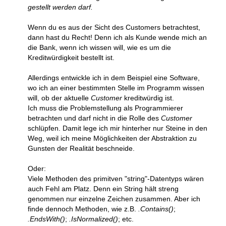
gestellt werden darf.
Wenn du es aus der Sicht des Customers betrachtest,
dann hast du Recht! Denn ich als Kunde wende mich an
die Bank, wenn ich wissen will, wie es um die
Kreditwürdigkeit bestellt ist.
Allerdings entwickle ich in dem Beispiel eine Software,
wo ich an einer bestimmten Stelle im Programm wissen
will, ob der aktuelle
Customer
kreditwürdig ist.
Ich muss die Problemstellung als Programmierer
betrachten und darf nicht in die Rolle des
Customer
schlüpfen. Damit lege ich mir hinterher nur Steine in den
Weg, weil ich meine Möglichkeiten der Abstraktion zu
Gunsten der Realität beschneide.
Oder:
Viele Methoden des primitven "string"-Datentyps wären
auch Fehl am Platz. Denn ein String hält streng
genommen nur einzelne Zeichen zusammen. Aber ich
finde dennoch Methoden, wie z.B.
.Contains()
;
.EndsWith()
;
.IsNormalized()
; etc.