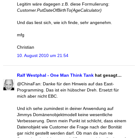
Legitim wäre dagegen z.B. diese Formulierung:
Customer.PutDateOfBirthTo(AgeCalculator)
Und das liest sich, wie ich finde, sehr angenehm.
mfg
Christian
10. August 2010 um 21:54
Ralf Westphal - One Man Think Tank
hat gesagt…
@ChinaFan: Danke für den Hinweis auf das East-
Programming. Das ist ein hübscher Dreh. Ersetzt für
mich aber nicht EBC.
Und ich sehe zumindest in deiner Anwendung auf
Jimmys Domänenobjektmodell keine wesentliche
Verbesserung. Denn mein Punkt ist schlicht, dass einem
Datenobjekt wie Customer die Frage nach der Bonität
gar nicht gestellt werden darf. Ob man da nun ne