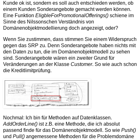
Kunde ok ist, sondern es soll auch entschieden werden, ob
einem Kunden Sonderangebote gemacht werden können.
Eine Funktion
EligbleForPromotionalOfferings()
schiene im
Sinne des Nilssonschen Verständnis von
Domänenobjektmodellierung doch angezeigt, oder?
Wenn Sie zustimmen, dass stimmen Sie einem Widerspruch
gegen das SRP zu. Denn Sonderangebote haben nichts mit
den Daten zu tun, die im Domänenobjektmodell zu sehen
sind. Sonderangebote wären ein zweiter Grund für
Veränderungen an der Klasse
Customer
. So wie auch schon
die Kreditlimitprüfung.
Nochmal: Ich bin für Methoden auf Datenklassen.
AddOrderLine()
ist z.B. eine Methode, die ich absolut
passend finde für das Domänenobjektmodell. So wie
Push()
und
Pull()
angemessene Methoden für die Problemdomäne