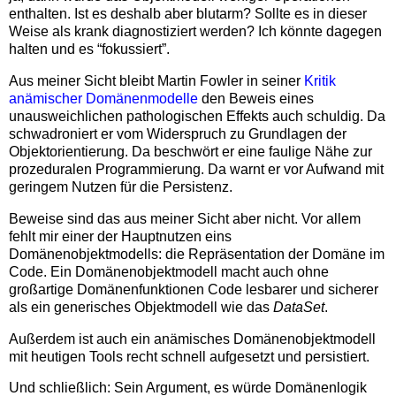
enthalten. Ist es deshalb aber blutarm? Sollte es in dieser
Weise als krank diagnostiziert werden? Ich könnte dagegen
halten und es “fokussiert”.
Aus meiner Sicht bleibt Martin Fowler in seiner
Kritik
anämischer Domänenmodelle
den Beweis eines
unausweichlichen pathologischen Effekts auch schuldig. Da
schwadroniert er vom Widerspruch zu Grundlagen der
Objektorientierung. Da beschwört er eine faulige Nähe zur
prozeduralen Programmierung. Da warnt er vor Aufwand mit
geringem Nutzen für die Persistenz.
Beweise sind das aus meiner Sicht aber nicht. Vor allem
fehlt mir einer der Hauptnutzen eins
Domänenobjektmodells: die Repräsentation der Domäne im
Code. Ein Domänenobjektmodell macht auch ohne
großartige Domänenfunktionen Code lesbarer und sicherer
als ein generisches Objektmodell wie das
DataSet
.
Außerdem ist auch ein anämisches Domänenobjektmodell
mit heutigen Tools recht schnell aufgesetzt und persistiert.
Und schließlich: Sein Argument, es würde Domänenlogik