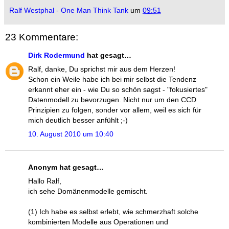
Ralf Westphal - One Man Think Tank
um
09:51
23 Kommentare:
Dirk Rodermund
hat gesagt…
Ralf, danke, Du sprichst mir aus dem Herzen!
Schon ein Weile habe ich bei mir selbst die Tendenz
erkannt eher ein - wie Du so schön sagst - "fokusiertes"
Datenmodell zu bevorzugen. Nicht nur um den CCD
Prinzipien zu folgen, sonder vor allem, weil es sich für
mich deutlich besser anfühlt ;-)
10. August 2010 um 10:40
Anonym hat gesagt…
Hallo Ralf,
ich sehe Domänenmodelle gemischt.
(1) Ich habe es selbst erlebt, wie schmerzhaft solche
kombinierten Modelle aus Operationen und