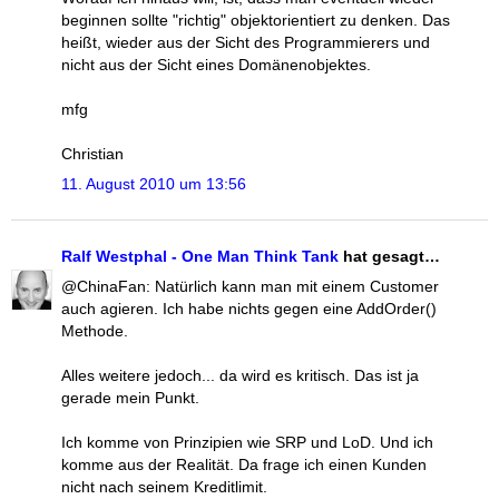
beginnen sollte "richtig" objektorientiert zu denken. Das
heißt, wieder aus der Sicht des Programmierers und
nicht aus der Sicht eines Domänenobjektes.
mfg
Christian
11. August 2010 um 13:56
Ralf Westphal - One Man Think Tank
hat gesagt…
@ChinaFan: Natürlich kann man mit einem Customer
auch agieren. Ich habe nichts gegen eine AddOrder()
Methode.
Alles weitere jedoch... da wird es kritisch. Das ist ja
gerade mein Punkt.
Ich komme von Prinzipien wie SRP und LoD. Und ich
komme aus der Realität. Da frage ich einen Kunden
nicht nach seinem Kreditlimit.