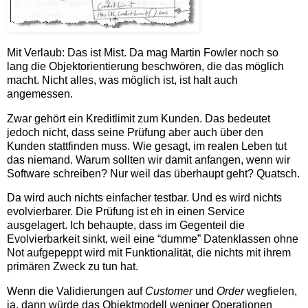
Mit Verlaub: Das ist Mist. Da mag Martin Fowler noch so
lang die Objektorientierung beschwören, die das möglich
macht. Nicht alles, was möglich ist, ist halt auch
angemessen.
Zwar gehört ein Kreditlimit zum Kunden. Das bedeutet
jedoch nicht, dass seine Prüfung aber auch über den
Kunden stattfinden muss. Wie gesagt, im realen Leben tut
das niemand. Warum sollten wir damit anfangen, wenn wir
Software schreiben? Nur weil das überhaupt geht? Quatsch.
Da wird auch nichts einfacher testbar. Und es wird nichts
evolvierbarer. Die Prüfung ist eh in einen Service
ausgelagert. Ich behaupte, dass im Gegenteil die
Evolvierbarkeit sinkt, weil eine “dumme” Datenklassen ohne
Not aufgepeppt wird mit Funktionalität, die nichts mit ihrem
primären Zweck zu tun hat.
Wenn die Validierungen auf
Customer
und
Order
wegfielen,
ja, dann würde das Objektmodell weniger Operationen