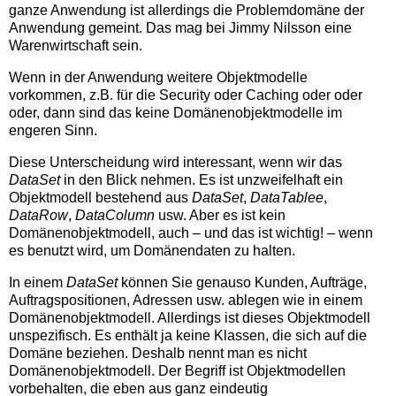
ganze Anwendung ist allerdings die Problemdomäne der
Anwendung gemeint. Das mag bei Jimmy Nilsson eine
Warenwirtschaft sein.
Wenn in der Anwendung weitere Objektmodelle
vorkommen, z.B. für die Security oder Caching oder oder
oder, dann sind das keine Domänenobjektmodelle im
engeren Sinn.
Diese Unterscheidung wird interessant, wenn wir das
DataSet
in den Blick nehmen. Es ist unzweifelhaft ein
Objektmodell bestehend aus
DataSet
,
DataTablee
,
DataRow
,
DataColumn
usw. Aber es ist kein
Domänenobjektmodell, auch – und das ist wichtig! – wenn
es benutzt wird, um Domänendaten zu halten.
In einem
DataSet
können Sie genauso Kunden, Aufträge,
Auftragspositionen, Adressen usw. ablegen wie in einem
Domänenobjektmodell. Allerdings ist dieses Objektmodell
unspezifisch. Es enthält ja keine Klassen, die sich auf die
Domäne beziehen. Deshalb nennt man es nicht
Domänenobjektmodell. Der Begriff ist Objektmodellen
vorbehalten, die eben aus ganz eindeutig