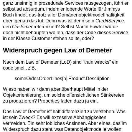
ganz unsinnig in prozedurale Services rausgezogen, führt er
selbst ad absurdum, indem er lobende Worte für Jimmys
Buch findet, das trotz aller Domänenobjektmodellhaftigkeit
eben genau das tut. Denn was ist denn sein
CreditService
,
den
Customer
referenziert? Selbst Martin Fowler würde
doch nicht behaupten wollen, dass der Code dieses Service
in der Klasse Customer stehen sollte, oder?
Widerspruch gegen Law of Demeter
Nach dem Law of Demeter (LoD) sind “train wrecks” ein
code smell, z.B.
someOrder.OrderLines[n].Product.Description
Wieso haben wir dann aber überhaupt Mittel in der
Objektorientierung, um solche offensichtlichen Stinkereien
zu produzieren? Properties laden dazu ja ein.
Das Law of Demeter ist halt differenziert zu verstehen. Was
ist sein Zweck? Es will exzessive Abhängigkeiten
vermeiden. Ein sehr löbliches Ansinnen. Aber eines, das im
Widerspruch dazu steht, was Datenobjektmodelle wollen.