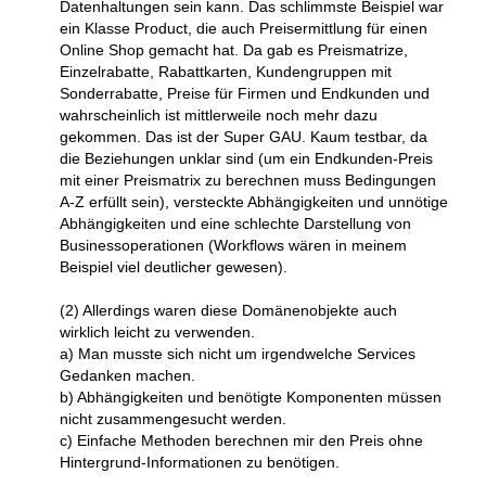
Datenhaltungen sein kann. Das schlimmste Beispiel war
ein Klasse Product, die auch Preisermittlung für einen
Online Shop gemacht hat. Da gab es Preismatrize,
Einzelrabatte, Rabattkarten, Kundengruppen mit
Sonderrabatte, Preise für Firmen und Endkunden und
wahrscheinlich ist mittlerweile noch mehr dazu
gekommen. Das ist der Super GAU. Kaum testbar, da
die Beziehungen unklar sind (um ein Endkunden-Preis
mit einer Preismatrix zu berechnen muss Bedingungen
A-Z erfüllt sein), versteckte Abhängigkeiten und unnötige
Abhängigkeiten und eine schlechte Darstellung von
Businessoperationen (Workflows wären in meinem
Beispiel viel deutlicher gewesen).
(2) Allerdings waren diese Domänenobjekte auch
wirklich leicht zu verwenden.
a) Man musste sich nicht um irgendwelche Services
Gedanken machen.
b) Abhängigkeiten und benötigte Komponenten müssen
nicht zusammengesucht werden.
c) Einfache Methoden berechnen mir den Preis ohne
Hintergrund-Informationen zu benötigen.