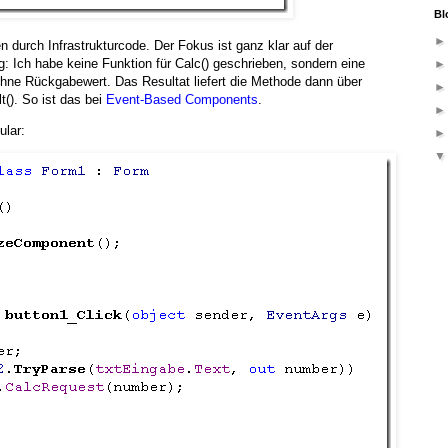
Bl
n durch Infrastrukturcode. Der Fokus ist ganz klar auf der
 Ich habe keine Funktion für Calc() geschrieben, sondern eine
ohne Rückgabewert. Das Resultat liefert die Methode dann über
t(). So ist das bei
Event-Based Components
.
ular: