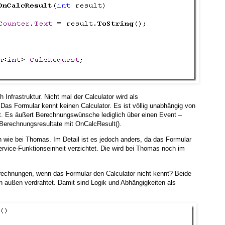
Infrastruktur. Nicht mal der Calculator wird als
 Das Formular kennt keinen Calculator. Es ist völlig unabhängig von
it. Es äußert Berechnungswünsche lediglich über einen Event –
erechnungsresultate mit OnCalcResult().
ch wie bei Thomas. Im Detail ist es jedoch anders, da das Formular
ervice-Funktionseinheit verzichtet. Die wird bei Thomas noch im
echnungen, wenn das Formular den Calculator nicht kennt? Beide
n außen verdrahtet. Damit sind Logik und Abhängigkeiten als