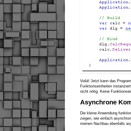
Voilà! Jetzt kann das Progra
Funktionseinheiten instanzier
nicht nötig. Keine Funktionse
Asynchrone Kom
Die kleine Anwendung funktion
zeigen, wie einfach asynchro
meinen Nachbau ebenfalls a