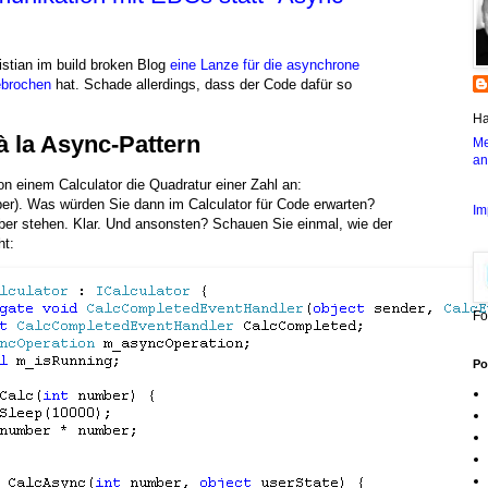
stian im build broken Blog
eine Lanze für die asynchrone
ebrochen
hat. Schade allerdings, dass der Code dafür so
Ha
 la Async-Pattern
Me
an
on einem Calculator die Quadratur einer Zahl an:
r). Was würden Sie dann im Calculator für Code erwarten?
Im
ber stehen. Klar. Und ansonsten? Schauen Sie einmal, wie der
ht:
Fo
Po