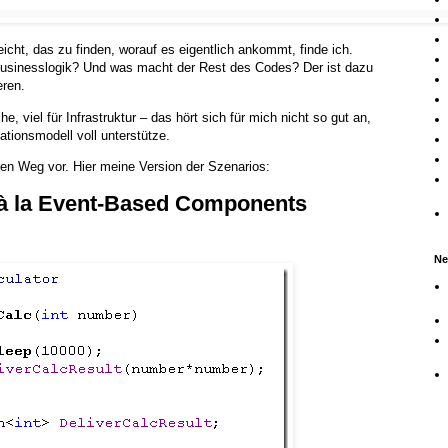
icht, das zu finden, worauf es eigentlich ankommt, finde ich.
Businesslogik? Und was macht der Rest des Codes? Der ist dazu
eren.
, viel für Infrastruktur – das hört sich für mich nicht so gut an,
ionsmodell voll unterstütze.
en Weg vor. Hier meine Version der Szenarios:
à la Event-Based Components
Ne