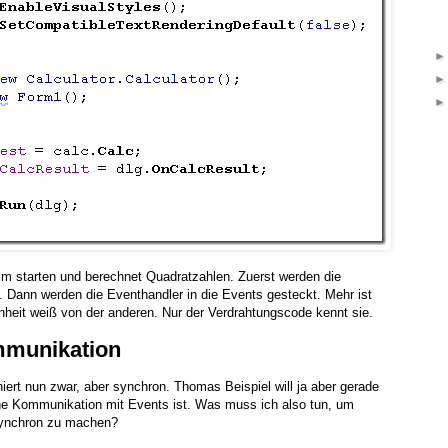
mm starten und berechnet Quadratzahlen. Zuerst werden die
t. Dann werden die Eventhandler in die Events gesteckt. Mehr ist
inheit weiß von der anderen. Nur der Verdrahtungscode kennt sie.
munikation
iert nun zwar, aber synchron. Thomas Beispiel will ja aber gerade
ne Kommunikation mit Events ist. Was muss ich also tun, um
synchron zu machen?