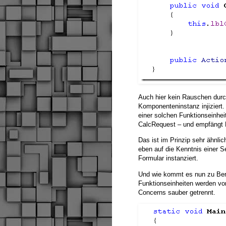
Auch hier kein Rauschen durch 
Komponenteninstanz injiziert.
einer solchen Funktionseinhe
CalcRequest – und empfängt B
Das ist im Prinzip sehr ähnli
eben auf die Kenntnis einer S
Formular instanziert.
Und wie kommt es nun zu Ber
Funktionseinheiten werden vo
Concerns sauber getrennt.