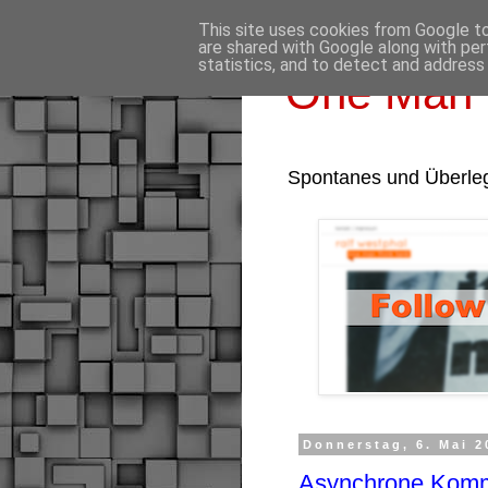
This site uses cookies from Google to 
are shared with Google along with per
statistics, and to detect and address
One Man 
Spontanes und Überle
Donnerstag, 6. Mai 2
Asynchrone Kommu