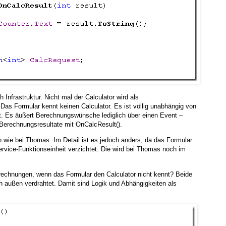
Infrastruktur. Nicht mal der Calculator wird als
 Das Formular kennt keinen Calculator. Es ist völlig unabhängig von
it. Es äußert Berechnungswünsche lediglich über einen Event –
erechnungsresultate mit OnCalcResult().
ch wie bei Thomas. Im Detail ist es jedoch anders, da das Formular
ervice-Funktionseinheit verzichtet. Die wird bei Thomas noch im
echnungen, wenn das Formular den Calculator nicht kennt? Beide
n außen verdrahtet. Damit sind Logik und Abhängigkeiten als