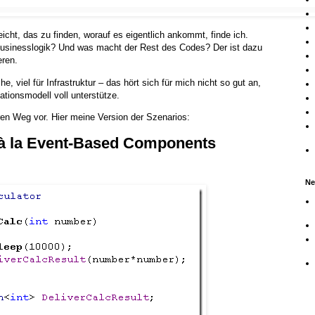
icht, das zu finden, worauf es eigentlich ankommt, finde ich.
Businesslogik? Und was macht der Rest des Codes? Der ist dazu
eren.
, viel für Infrastruktur – das hört sich für mich nicht so gut an,
ionsmodell voll unterstütze.
en Weg vor. Hier meine Version der Szenarios:
à la Event-Based Components
Ne