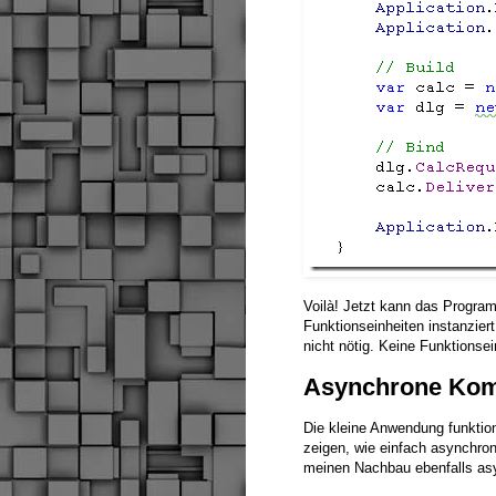
Voilà! Jetzt kann das Progra
Funktionseinheiten instanzier
nicht nötig. Keine Funktionse
Asynchrone Kom
Die kleine Anwendung funktion
zeigen, wie einfach asynchro
meinen Nachbau ebenfalls a