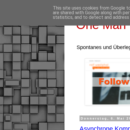
This site uses cookies from Google to 
are shared with Google along with per
statistics, and to detect and address
One Man 
Spontanes und Überle
Donnerstag, 6. Mai 2
Asynchrone Kommu