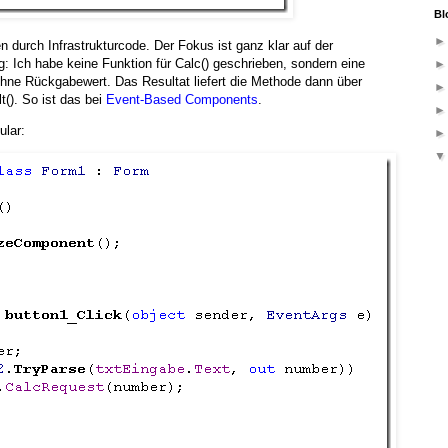
Bl
n durch Infrastrukturcode. Der Fokus ist ganz klar auf der
 Ich habe keine Funktion für Calc() geschrieben, sondern eine
ohne Rückgabewert. Das Resultat liefert die Methode dann über
t(). So ist das bei
Event-Based Components
.
ular: