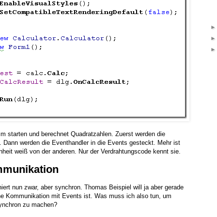
mm starten und berechnet Quadratzahlen. Zuerst werden die
t. Dann werden die Eventhandler in die Events gesteckt. Mehr ist
inheit weiß von der anderen. Nur der Verdrahtungscode kennt sie.
munikation
iert nun zwar, aber synchron. Thomas Beispiel will ja aber gerade
ne Kommunikation mit Events ist. Was muss ich also tun, um
synchron zu machen?