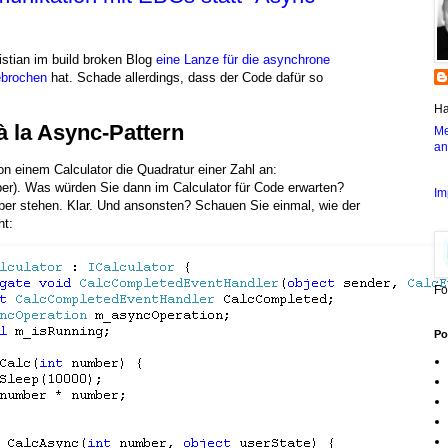
stian im build broken Blog
eine Lanze für die asynchrone
ebrochen
hat. Schade allerdings, dass der Code dafür so
Ha
 la Async-Pattern
Me
an
on einem Calculator die Quadratur einer Zahl an:
r). Was würden Sie dann im Calculator für Code erwarten?
Im
ber stehen. Klar. Und ansonsten? Schauen Sie einmal, wie der
ht:
Fo
Po