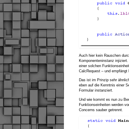
Auch hier kein Rauschen durch 
Komponenteninstanz injiziert.
einer solchen Funktionseinhe
CalcRequest – und empfängt B
Das ist im Prinzip sehr ähnli
eben auf die Kenntnis einer S
Formular instanziert.
Und wie kommt es nun zu Ber
Funktionseinheiten werden vo
Concerns sauber getrennt.