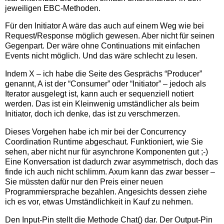
jeweiligen EBC-Methoden.
Für den Initiator A wäre das auch auf einem Weg wie bei
Request/Response möglich gewesen. Aber nicht für seinen
Gegenpart. Der wäre ohne Continuations mit einfachen
Events nicht möglich. Und das wäre schlecht zu lesen.
Indem X – ich habe die Seite des Gesprächs “Producer”
genannt, A ist der “Consumer” oder “Initiator” – jedoch als
Iterator ausgelegt ist, kann auch er sequenziell notiert
werden. Das ist ein Kleinwenig umständlicher als beim
Initiator, doch ich denke, das ist zu verschmerzen.
Dieses Vorgehen habe ich mir bei der Concurrency
Coordination Runtime abgeschaut. Funktioniert, wie Sie
sehen, aber nicht nur für asynchrone Komponenten gut ;-)
Eine Konversation ist dadurch zwar asymmetrisch, doch das
finde ich auch nicht schlimm. Axum kann das zwar besser –
Sie müssten dafür nur den Preis einer neuen
Programmiersprache bezahlen. Angesichts dessen ziehe
ich es vor, etwas Umständlichkeit in Kauf zu nehmen.
Den Input-Pin stellt die Methode Chat() dar. Der Output-Pin