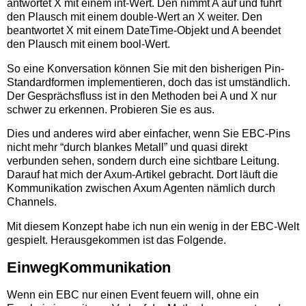
antwortet X mit einem int-Wert. Den nimmt A auf und führt
den Plausch mit einem double-Wert an X weiter. Den
beantwortet X mit einem DateTime-Objekt und A beendet
den Plausch mit einem bool-Wert.
So eine Konversation können Sie mit den bisherigen Pin-
Standardformen implementieren, doch das ist umständlich.
Der Gesprächsfluss ist in den Methoden bei A und X nur
schwer zu erkennen. Probieren Sie es aus.
Dies und anderes wird aber einfacher, wenn Sie EBC-Pins
nicht mehr “durch blankes Metall” und quasi direkt
verbunden sehen, sondern durch eine sichtbare Leitung.
Darauf hat mich der Axum-Artikel gebracht. Dort läuft die
Kommunikation zwischen Axum Agenten nämlich durch
Channels.
Mit diesem Konzept habe ich nun ein wenig in der EBC-Welt
gespielt. Herausgekommen ist das Folgende.
EinwegKommunikation
Wenn ein EBC nur einen Event feuern will, ohne ein