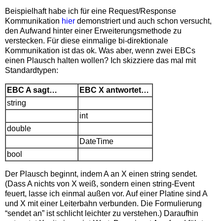
Beispielhaft habe ich für eine Request/Response
Kommunikation
hier
demonstriert und auch schon versucht,
den Aufwand hinter einer Erweiterungsmethode zu
verstecken. Für diese einmalige bi-direktionale
Kommunikation ist das ok. Was aber, wenn zwei EBCs
einen Plausch halten wollen? Ich skizziere das mal mit
Standardtypen:
EBC A sagt…
EBC X antwortet…
string
int
double
DateTime
bool
Der Plausch beginnt, indem A an X einen string sendet.
(Dass A nichts von X weiß, sondern einen string-Event
feuert, lasse ich einmal außen vor. Auf einer Platine sind A
und X mit einer Leiterbahn verbunden. Die Formulierung
“sendet an” ist schlicht leichter zu verstehen.) Daraufhin