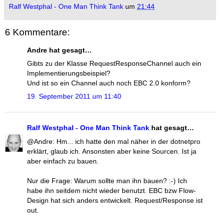
Ralf Westphal - One Man Think Tank
um
21:44
6 Kommentare:
Andre hat gesagt…
Gibts zu der Klasse RequestResponseChannel auch ein
Implementierungsbeispiel?
Und ist so ein Channel auch noch EBC 2.0 konform?
19. September 2011 um 11:40
Ralf Westphal - One Man Think Tank
hat gesagt…
@Andre: Hm... ich hatte den mal näher in der dotnetpro
erklärt, glaub ich. Ansonsten aber keine Sourcen. Ist ja
aber einfach zu bauen.
Nur die Frage: Warum sollte man ihn bauen? :-) Ich
habe ihn seitdem nicht wieder benutzt. EBC bzw Flow-
Design hat sich anders entwickelt. Request/Response ist
out.