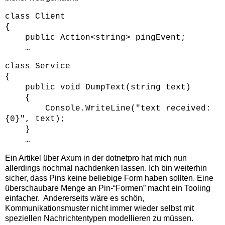
class Client
{
public Action<string> pingEvent;
…
class Service
{
public void DumpText(string text)
{
Console.WriteLine("text received:
{0}", text);
}
…
Ein Artikel über Axum in der dotnetpro hat mich nun
allerdings nochmal nachdenken lassen. Ich bin weiterhin
sicher, dass Pins keine beliebige Form haben sollten. Eine
überschaubare Menge an Pin-“Formen” macht ein Tooling
einfacher. Andererseits wäre es schön,
Kommunikationsmuster nicht immer wieder selbst mit
speziellen Nachrichtentypen modellieren zu müssen.