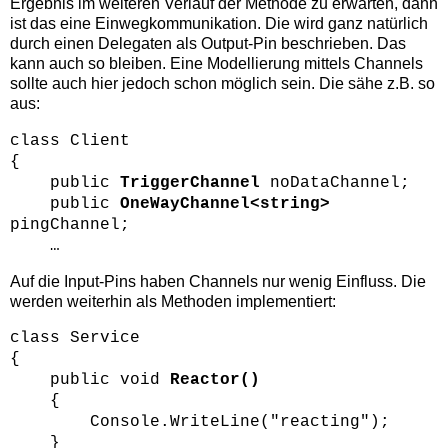
Ergebnis im weiteren Verlauf der Methode zu erwarten, dann
ist das eine Einwegkommunikation. Die wird ganz natürlich
durch einen Delegaten als Output-Pin beschrieben. Das
kann auch so bleiben. Eine Modellierung mittels Channels
sollte auch hier jedoch schon möglich sein. Die sähe z.B. so
aus:
class Client
{
public
TriggerChannel
noDataChannel;
public
OneWayChannel<string>
pingChannel;
…
Auf die Input-Pins haben Channels nur wenig Einfluss. Die
werden weiterhin als Methoden implementiert:
class Service
{
public void
Reactor()
{
Console.WriteLine("reacting");
}