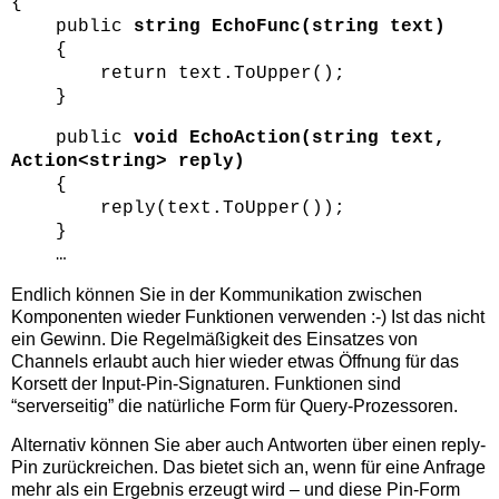
{
public
string EchoFunc(string text)
{
return text.ToUpper();
}
public
void EchoAction(string text,
Action<string> reply)
{
reply(text.ToUpper());
}
…
Endlich können Sie in der Kommunikation zwischen
Komponenten wieder Funktionen verwenden :-) Ist das nicht
ein Gewinn. Die Regelmäßigkeit des Einsatzes von
Channels erlaubt auch hier wieder etwas Öffnung für das
Korsett der Input-Pin-Signaturen. Funktionen sind
“serverseitig” die natürliche Form für Query-Prozessoren.
Alternativ können Sie aber auch Antworten über einen reply-
Pin zurückreichen. Das bietet sich an, wenn für eine Anfrage
mehr als ein Ergebnis erzeugt wird – und diese Pin-Form