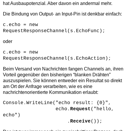
hat Ausbaupotenzial. Aber davon ein andermal mehr.
Die Bindung von Output- an Input-Pin ist denkbar einfach:
c.echo = new
RequestResponseChannel(s.EchoFunc);
oder
c.echo = new
RequestResponseChannel(s.EchoAction);
Beim Versand von Nachrichten fangen Channels an, ihren
Vorteil gegenüber den bisherigen “blanken Drähten”
auszuspielen. Sie können entweder ein Resultat so direkt
am Ort der Anfrage verarbeiten, wie es eine
nachrichtenorientierte Kommunikation erlaubt:
Console.WriteLine("echo result: {0}",
echo.
Request
("hello,
echo")
.
Receive
());