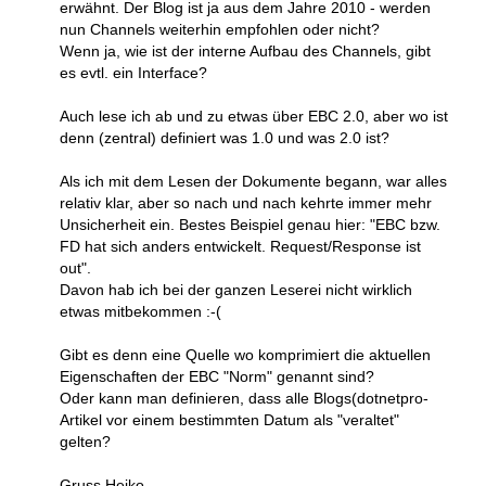
erwähnt. Der Blog ist ja aus dem Jahre 2010 - werden
nun Channels weiterhin empfohlen oder nicht?
Wenn ja, wie ist der interne Aufbau des Channels, gibt
es evtl. ein Interface?
Auch lese ich ab und zu etwas über EBC 2.0, aber wo ist
denn (zentral) definiert was 1.0 und was 2.0 ist?
Als ich mit dem Lesen der Dokumente begann, war alles
relativ klar, aber so nach und nach kehrte immer mehr
Unsicherheit ein. Bestes Beispiel genau hier: "EBC bzw.
FD hat sich anders entwickelt. Request/Response ist
out".
Davon hab ich bei der ganzen Leserei nicht wirklich
etwas mitbekommen :-(
Gibt es denn eine Quelle wo komprimiert die aktuellen
Eigenschaften der EBC "Norm" genannt sind?
Oder kann man definieren, dass alle Blogs(dotnetpro-
Artikel vor einem bestimmten Datum als "veraltet"
gelten?
Gruss Heiko