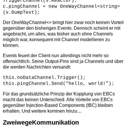
TriggerChannel(s.Reactor);
c.pingChannel = new OneWayChannel<string>
(s.DumpText);
Der OneWayChannel<> bringt hier zwar noch keinen Vorteil
gegenüber den bisherigen Events. Dennoch scheint er mit
angebracht, um alles, was bisher auch ohne Channels
möglich war, konsequent mit Channel modellieren zu
können.
Events feuert der Client nun allerdings nicht mehr so
offensichtlich. Seine Output-Pins sind ja Channels und über
die werden Nachrichten versandt:
this.noDataChannel.Trigger();
this.pingChannel.Send(“hello, world!”);
Für das grundsätzliche Prinzip der Kopplung von EBCs
macht das keinen Unterschied. Alle Vorteile von EBCs
gegenüber Injection-Based Components (IBC) bleiben
erhalten. Und weitere kommen hinzu…
ZweiwegeKommunikation