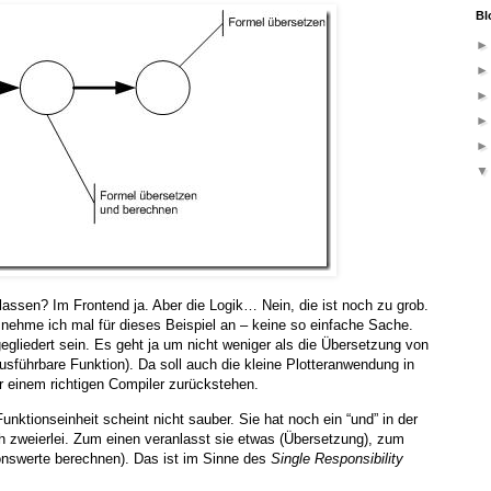
Bl
lassen? Im Frontend ja. Aber die Logik… Nein, die ist noch zu grob.
 nehme ich mal für dieses Beispiel an – keine so einfache Sache.
gegliedert sein. Es geht ja um nicht weniger als die Übersetzung von
usführbare Funktion). Da soll auch die kleine Plotteranwendung in
r einem richtigen Compiler zurückstehen.
nktionseinheit scheint nicht sauber. Sie hat noch ein “und” in der
h zweierlei. Zum einen veranlasst sie etwas (Übersetzung), zum
ionswerte berechnen). Das ist im Sinne des
Single Responsibility