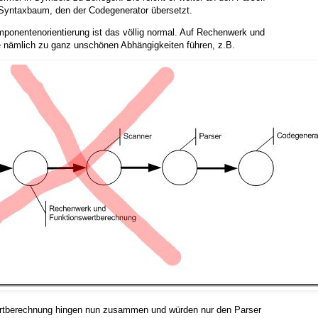
 Syntaxbaum, den der Codegenerator übersetzt.
mponentenorientierung ist das völlig normal. Auf Rechenwerk und
e nämlich zu ganz unschönen Abhängigkeiten führen, z.B.
rtberechnung hingen nun zusammen und würden nur den Parser