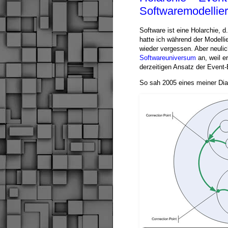
Softwaremodellie
Software ist eine Holarchie, d
hatte ich während der Modelli
wieder vergessen. Aber neuli
Softwareuniversum
an, weil e
derzeitigen Ansatz der Even
So sah 2005 eines meiner Di