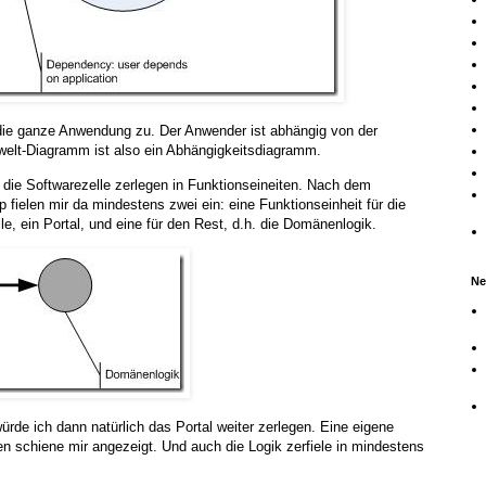
 die ganze Anwendung zu. Der Anwender ist abhängig von der
t-Diagramm ist also ein Abhängigkeitsdiagramm.
 die Softwarezelle zerlegen in Funktionseineiten. Nach dem
p fielen mir da mindestens zwei ein: eine Funktionseinheit für die
lle, ein Portal, und eine für den Rest, d.h. die Domänenlogik.
Ne
de ich dann natürlich das Portal weiter zerlegen. Eine eigene
ten schiene mir angezeigt. Und auch die Logik zerfiele in mindestens