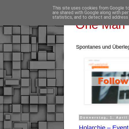
This site uses cookies from Google to 
are shared with Google along with per
statistics, and to detect and address
One Man 
Spontanes und Überle
Donnerstag, 1. April
Holarchie – Event