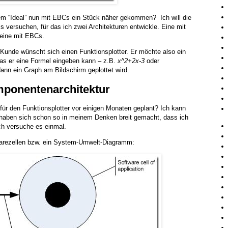
sem “Ideal” nun mit EBCs ein Stück näher gekommen? Ich will die
s versuchen, für das ich zwei Architekturen entwickle. Eine mit
 eine mit EBCs.
 Kunde wünscht sich einen Funktionsplotter. Er möchte also ein
as er eine Formel eingeben kann – z.B.
x^2+2x-3
oder
dann ein Graph am Bildschirm geplottet wird.
mponentenarchitektur
 für den Funktionsplotter vor einigen Monaten geplant? Ich kann
haben sich schon so in meinem Denken breit gemacht, dass ich
h versuche es einmal.
arezellen bzw. ein System-Umwelt-Diagramm: