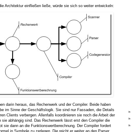
 Architektur einfließen ließe, würde sie sich so weiter entwickeln:
hen darin heraus, das Rechenwerk und der Compiler. Beide haben
abe im Sinne der Geschäftslogik. Sie sind nur Fassaden, die Details
en Clients verbergen. Allenfalls koordinieren sie noch die Arbeit der
n sie abhängig sind. Das Rechenwerk lässt erst den Compiler die
t sie dann an die Funktionswertberechnung. Der Compiler fordert
ormel in Symbole zu zerlegen. Die reicht er weiter an den Parser.