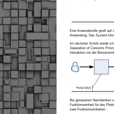
Eine Anwenderrolle greift auf
Anwendung. Das System-Umwel
Im nächsten Schritt würde ich
Separation of Concerns
Prinzi
Interaktion mit der Benutzerro
Bei genauerem Nachdenken wür
Funktionseinheit für das Plot
zwei Funktionseinheiten: