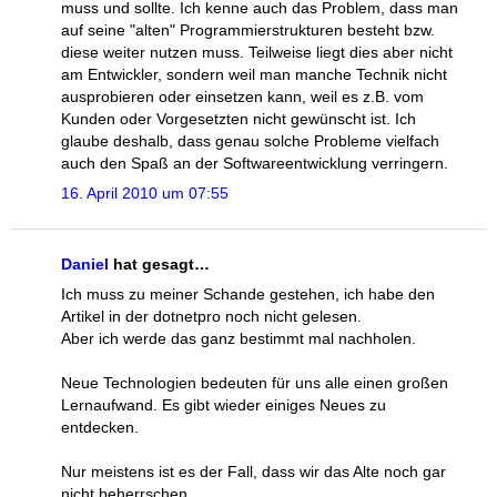
muss und sollte. Ich kenne auch das Problem, dass man
auf seine "alten" Programmierstrukturen besteht bzw.
diese weiter nutzen muss. Teilweise liegt dies aber nicht
am Entwickler, sondern weil man manche Technik nicht
ausprobieren oder einsetzen kann, weil es z.B. vom
Kunden oder Vorgesetzten nicht gewünscht ist. Ich
glaube deshalb, dass genau solche Probleme vielfach
auch den Spaß an der Softwareentwicklung verringern.
16. April 2010 um 07:55
Daniel
hat gesagt…
Ich muss zu meiner Schande gestehen, ich habe den
Artikel in der dotnetpro noch nicht gelesen.
Aber ich werde das ganz bestimmt mal nachholen.
Neue Technologien bedeuten für uns alle einen großen
Lernaufwand. Es gibt wieder einiges Neues zu
entdecken.
Nur meistens ist es der Fall, dass wir das Alte noch gar
nicht beherrschen.