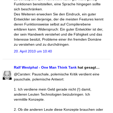
Funktionen bereitstellen, eine Sprache hingegen sollte
sich beschränken.
Des Weiteren erwecken Sie den Eindruck, ein guter
Entwickler sei derjenige, der die meisten Features kennt
deren Funktionsweise selbst auf Compilerebene
erklären kann. Widerspruch: Ein guter Entwickler ist der,
der sein Handwerk verstehet und die Fähigkeit und das
Interesse besitzt, Probleme einer ihn fremden Domäne
zu verstehen und zu durchdringen.
20. April 2010 um 10:40
Ralf Westphal - One Man Think Tank
hat gesagt…
@Carsten: Pauschale, polemische Kritik verdient eine
pauschale, polemische Antwort:
1. Ich verdiene mein Geld gerade nicht (!) damit,
anderen Leuten Technologien beizubringen. Ich
vermittle Konzepte.
2. Ob die anderen Leute diese Konzepte brauchen oder