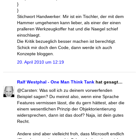
}
}
Stichwort Handwerker: Mir ist ein Tischler, der mit dem
Hammer umgehenen kann lieber, als einer der einen
pralleren Werkzeugkoffer hat und die Naegel schief
einschlaegt.
Die Kritik bezueglich besser machen ist berechtigt.
Schick mir doch den Code, dann werde ich auch
Konzepte bloggen.
20. April 2010 um 12:19
Ralf Westphal - One Man Think Tank
hat gesagt…
@Carsten: Was soll ich zu deinem vorwerfenden
Beispiel sagen? Du meinst also, wenn eine Sprache
Features vermissen lässt, die du gern hättest, aber die
einem wesentlichen Prinzip der Objektorientierung
widersprechen, dann ist das doof? Naja, ist dein gutes
Recht.
Andere sind aber vielleicht froh, dass Microsoft endlich