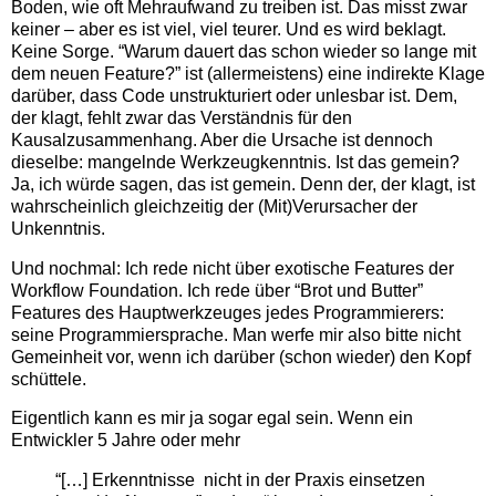
Boden, wie oft Mehraufwand zu treiben ist. Das misst zwar
keiner – aber es ist viel, viel teurer. Und es wird beklagt.
Keine Sorge. “Warum dauert das schon wieder so lange mit
dem neuen Feature?” ist (allermeistens) eine indirekte Klage
darüber, dass Code unstrukturiert oder unlesbar ist. Dem,
der klagt, fehlt zwar das Verständnis für den
Kausalzusammenhang. Aber die Ursache ist dennoch
dieselbe: mangelnde Werkzeugkenntnis. Ist das gemein?
Ja, ich würde sagen, das ist gemein. Denn der, der klagt, ist
wahrscheinlich gleichzeitig der (Mit)Verursacher der
Unkenntnis.
Und nochmal: Ich rede nicht über exotische Features der
Workflow Foundation. Ich rede über “Brot und Butter”
Features des Hauptwerkzeuges jedes Programmierers:
seine Programmiersprache. Man werfe mir also bitte nicht
Gemeinheit vor, wenn ich darüber (schon wieder) den Kopf
schüttele.
Eigentlich kann es mir ja sogar egal sein. Wenn ein
Entwickler 5 Jahre oder mehr
“[…] Erkenntnisse nicht in der Praxis einsetzen