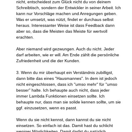
nicht, entscheidest zum Glück nicht du von deinem
Schreibtisch, sondern der Entwickler in seiner Arbeit. Ich
kann nur Vorschläge machen und Anregungen geben.
Was er umsetzt, was nützt, findet er durchaus selbst
heraus. Interessanter Weise ist dass Feedback dann
aber so, dass die Meisten das Meiste für wertvoll
erachten.
Aber niemand wird gezwungen. Auch du nicht. Jeder
darf arbeiten, wie er will. Am Ende zählt die persönliche
Zufriedenheit und die der Kunden.
3. Wenn du mir überhaupt ein Verständnis zubilligst,
dann bitte das eines "Hausmannes". In dem ist jedoch
nicht eingeschlossen, dass ich "umso mehr" für "umso
besser" halte. Ich behaupte auch nicht, dass jeder
immer Lambda Funktionen einsetzen sollte. Ich
behaupte nur, dass man sie solide kennen sollte, um sie
ggf. einzusetzen, wenn es passt.
Wenn du sie nicht kennst, dann kannst du sie nicht
einsetzen. So einfach ist das. Damit hast du schlicht
weniger Möglichkeiten. Damit darfst du natürlich