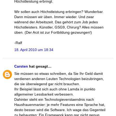
Höchstleistung erbringt.
Wir sollen auch Höchstleistung erbringen? Wunderbar.
Dann müssen wir üben. Immer wieder. Und zwar
während der Arbeitszeit. Das gehört zum Job jedes
Höchstleisters. Künstler, GSG9, Chirurg? Alles müssen
üben. (Der Arzt ist zur Fortbildung gezwungen!)
-Ralf
18. April 2010 um 18:34
Carsten
hat gesagt…
Sie müssen so etwas schreiben, da Sie Ihr Geld damit
verdienen anderen Leuten Technologien beizubringen,
die sie überwiegend gar nicht brauchen.
Ihr Beispiel lässt sich auch ohne Lamda in punkto
allgemeiner Lessbarkeit verbessern.
Dahinter steht ein Technologieverstaendnis nach
Hausfrauenmanier: je mehr Features eine Sprache hat,
desto besser wird die Software. Ich wage das Gegenteil
zu behaupten: Ein Framework kann gar nicht genug