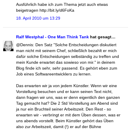
Ausführlich habe ich zum Thema jetzt auch etwas
beigetragen http://bit.ly/d6FoKa
18. April 2010 um 13:29
Ralf Westphal - One Man Think Tank
hat gesagt…
@Dennis: Den Satz "Solche Entscheidungen diskutiert
man nicht mit seinem Chef, schließlich bezahlt er mich
dafür solche Entscheidungen selbständig zu treffen und
mein Kunde erwartet das sowieso von mir." in deinem
Blog finde ich sehr, sehr passend. Es gehört eben zum
Job eines Softwareentwicklers zu lernen.
Das erwarten wir ja von jedem Künstler. Wenn wir eine
Vorstellung besuchen und er kann seinen Text nicht,
dann fragen wir uns, was er denn eigentlich den ganzen
Tag gemacht hat? Die 2 Std Vorstellung am Abend sind
ja nur ein Bruchteil seiner Arbeitszeit. Den Rest - so
erwarten wir - verbringt er mit dem Üben dessen, was er
uns abends vorstellt. Beim Künstler gehört das Üben
also zur Arbeitszeit, damit (!) er auf der Bühne