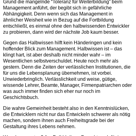
Grund die mangelnde “Toleranz für Weiterbildung” beim
Management anführt, der begibt sich in gefährliche
Abhängigkeit. Denn wenn sich das Management in
ähnlicher Weisheit wie in Bezug auf die Fortbildung
entschließt, es einmal ohne den halbwissenden Entwickler
zu probieren, dann wird der nächste Job kaum besser.
Gegen das Halbwissen hilft kein Händeringen und kein
hoffender Blick zum Management. Halbwissen ist – das
klingt hart, ist aber deshalb nicht minder wahr – im
Wesentlichen selbstverschuldet. Heute noch mehr als
gestern. Denn die Zeiten der verlässlichen Institutionen, die
für uns die Lebensplanung übernehmen, ist vorbei.
Unwiederbringlich. Verlässlichkeit und weise, gütige,
wissende Lehrer, Beamte, Manager, Firmenpatriarchen oder
was auch immer finden sich eher nur noch im
Geschichtsbuch.
Die wahre Gemeinheit besteht also in den Kenntnislücken,
die Entwicklern nicht nur das Entwickeln schwerer als nötig
machen, sondern ihnen auch Freiheitsgrade bei der
Gestaltung ihres Lebens nehmen.