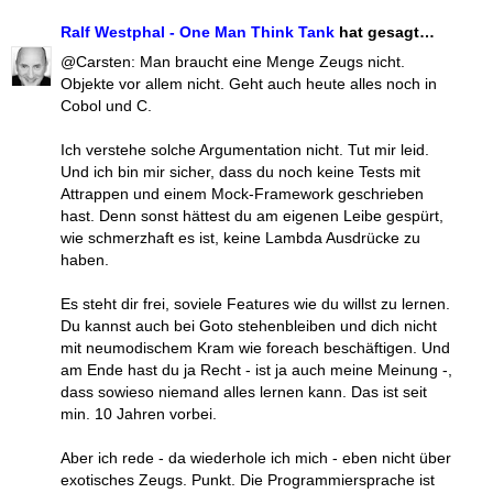
Ralf Westphal - One Man Think Tank
hat gesagt…
@Carsten: Man braucht eine Menge Zeugs nicht.
Objekte vor allem nicht. Geht auch heute alles noch in
Cobol und C.
Ich verstehe solche Argumentation nicht. Tut mir leid.
Und ich bin mir sicher, dass du noch keine Tests mit
Attrappen und einem Mock-Framework geschrieben
hast. Denn sonst hättest du am eigenen Leibe gespürt,
wie schmerzhaft es ist, keine Lambda Ausdrücke zu
haben.
Es steht dir frei, soviele Features wie du willst zu lernen.
Du kannst auch bei Goto stehenbleiben und dich nicht
mit neumodischem Kram wie foreach beschäftigen. Und
am Ende hast du ja Recht - ist ja auch meine Meinung -,
dass sowieso niemand alles lernen kann. Das ist seit
min. 10 Jahren vorbei.
Aber ich rede - da wiederhole ich mich - eben nicht über
exotisches Zeugs. Punkt. Die Programmiersprache ist