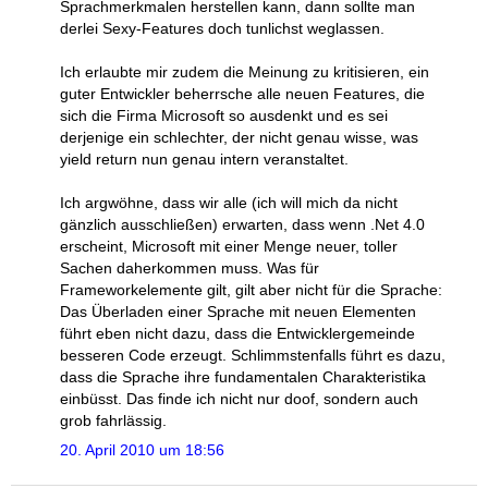
Sprachmerkmalen herstellen kann, dann sollte man
derlei Sexy-Features doch tunlichst weglassen.
Ich erlaubte mir zudem die Meinung zu kritisieren, ein
guter Entwickler beherrsche alle neuen Features, die
sich die Firma Microsoft so ausdenkt und es sei
derjenige ein schlechter, der nicht genau wisse, was
yield return nun genau intern veranstaltet.
Ich argwöhne, dass wir alle (ich will mich da nicht
gänzlich ausschließen) erwarten, dass wenn .Net 4.0
erscheint, Microsoft mit einer Menge neuer, toller
Sachen daherkommen muss. Was für
Frameworkelemente gilt, gilt aber nicht für die Sprache:
Das Überladen einer Sprache mit neuen Elementen
führt eben nicht dazu, dass die Entwicklergemeinde
besseren Code erzeugt. Schlimmstenfalls führt es dazu,
dass die Sprache ihre fundamentalen Charakteristika
einbüsst. Das finde ich nicht nur doof, sondern auch
grob fahrlässig.
20. April 2010 um 18:56