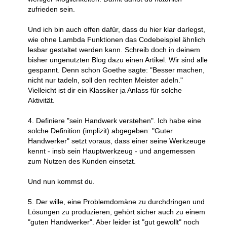
zufrieden sein.
Und ich bin auch offen dafür, dass du hier klar darlegst,
wie ohne Lambda Funktionen das Codebeispiel ähnlich
lesbar gestaltet werden kann. Schreib doch in deinem
bisher ungenutzten Blog dazu einen Artikel. Wir sind alle
gespannt. Denn schon Goethe sagte: "Besser machen,
nicht nur tadeln, soll den rechten Meister adeln."
Vielleicht ist dir ein Klassiker ja Anlass für solche
Aktivität.
4. Definiere "sein Handwerk verstehen". Ich habe eine
solche Definition (implizit) abgegeben: "Guter
Handwerker" setzt voraus, dass einer seine Werkzeuge
kennt - insb sein Hauptwerkzeug - und angemessen
zum Nutzen des Kunden einsetzt.
Und nun kommst du.
5. Der wille, eine Problemdomäne zu durchdringen und
Lösungen zu produzieren, gehört sicher auch zu einem
"guten Handwerker". Aber leider ist "gut gewollt" noch