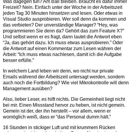
Was dagegen tun? Am Ball bleiben. Braucht es dafür immer
Freizeit? Nein. Einfach unter der Woche in der Arbeitszeit
jeden Tag 30 Minuten hinsetzen und lesen. Oder etwas in
Visual Studio ausprobieren. Wer soll denn da kommen und
das verbieten? Der unverständige Manager? “Hey, was
programmieren Sie denn da? Gehört das zum Feature X?”
Und selbst wenn er es fragt, dann lautet die Antwort eben
“Ja, das gehört dazu. Ich muss etwas ausprobieren.” Oder
die Antwort auf einen Kommentar zum Lesen währen der
Arbeit: “Ich muss etwas nachlesen, damit ich die Aufgabe
besser erfülle.”
In welchem Land leben wir denn, wo nicht nur private
Emails während der Arbeitszeit untersagt werden, sondern
auch noch die Fortbildung? Wie viel Mikrokontrolle will denn
Management ausüben?
Also, lieber Leser, es hilft nichts. Die Gemeinheit liegt nicht
bei mir. Einen Missstand hervor zu heben, ist nicht gemein.
Gemein ist der, der ihn herstellt – vor allem, wenn er
womöglich weiß, dass er “das Personal dumm hält.”
16 Stunden in stickiger Luft und mit krummem Rücken