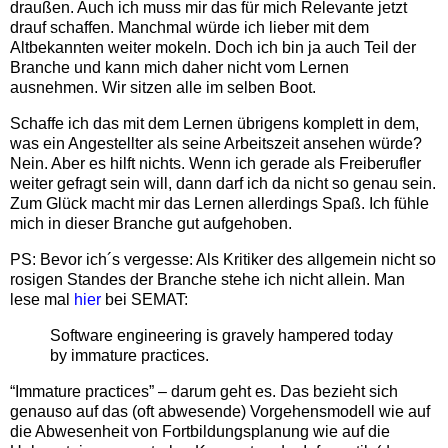
draußen. Auch ich muss mir das für mich Relevante jetzt
drauf schaffen. Manchmal würde ich lieber mit dem
Altbekannten weiter mokeln. Doch ich bin ja auch Teil der
Branche und kann mich daher nicht vom Lernen
ausnehmen. Wir sitzen alle im selben Boot.
Schaffe ich das mit dem Lernen übrigens komplett in dem,
was ein Angestellter als seine Arbeitszeit ansehen würde?
Nein. Aber es hilft nichts. Wenn ich gerade als Freiberufler
weiter gefragt sein will, dann darf ich da nicht so genau sein.
Zum Glück macht mir das Lernen allerdings Spaß. Ich fühle
mich in dieser Branche gut aufgehoben.
PS: Bevor ich´s vergesse: Als Kritiker des allgemein nicht so
rosigen Standes der Branche stehe ich nicht allein. Man
lese mal
hier
bei SEMAT:
Software engineering is gravely hampered today
by immature practices.
“Immature practices” – darum geht es. Das bezieht sich
genauso auf das (oft abwesende) Vorgehensmodell wie auf
die Abwesenheit von Fortbildungsplanung wie auf die