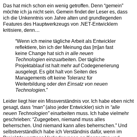
Das hat mich schon ein wenig getroffen. Denn “gemein”
möchte ich ja nicht sein. Gemein findet der Leser es, dass
ich die Unkenntnis von Jahre alten und grundlegenden
Features des Hauptwerkzeugs von .NET-Entwicklern
kritisiere, denn…
“Wenn ich meine tägliche Arbeit als Entwickler
reflektiere, bin ich der Meinung das [m]an fast
keine Change hat sich
in alle neuen
Technologien
einzuarbeiten. Der tägliche
Projektablauf ist halt mehr auf Codegenerierung
ausgelegt. Es gibt halt von Seiten des
Managements oft keine Toleranz für
Weiterbildung oder
den Einsatz von neuen
Technologien
.”
Leider liegt hier ein Missverständnis vor. Ich habe eben nicht
gesagt, dass
“man”
(also jeder Entwickler) sich in
“alle
neuen Technologien”
einarbeiten muss. Ich habe vielmehr
geschrieben: “Zugegeben, niemand muss alles
beherrschen. Und niemand kann alles beherrschen.” Und
selbstverständlich habe ich Verständnis dafür, wenn im