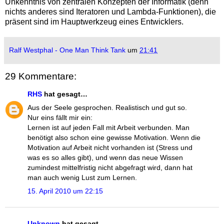
Unkenntnis von zentralen Konzepten der Informatik (denn
nichts anderes sind Iteratoren und Lambda-Funktionen), die
präsent sind im Hauptwerkzeug eines Entwicklers.
Ralf Westphal - One Man Think Tank
um
21:41
29 Kommentare:
RHS
hat gesagt…
Aus der Seele gesprochen. Realistisch und gut so.
Nur eins fällt mir ein:
Lernen ist auf jeden Fall mit Arbeit verbunden. Man
benötigt also schon eine gewisse Motivation. Wenn die
Motivation auf Arbeit nicht vorhanden ist (Stress und
was es so alles gibt), und wenn das neue Wissen
zumindest mittelfristig nicht abgefragt wird, dann hat
man auch wenig Lust zum Lernen.
15. April 2010 um 22:15
Unknown
hat gesagt…