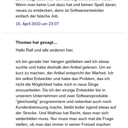
Wenn man keine Lust dazu hat und keinen Spaß daran,
neues zu entdecken, dann ist Softwareentwickler
einfach der falsche Job.
15. April 2010 um 23:07
Thomas hat gesagt…
Hallo Ralf und alle anderen hier,
ich bin gerade hier hängen geblieben weil ich etwas
suchte und habe deshalb den Artikel gelesen. Um es
kurz zu machen, der Artikel entspricht der Warheit. Ich
bin selbst Entwickler und habe das Problem, das ich
nicht die Möglichkeit habe mich in neue Dinge
einzuarbeiten. Da ich der einzige Entwickler bin in
unserem Unternehmen und zwei Softwareprodukte
"gleichzeitig" programmiere und nebenbei auch noch
Kundenbetreuung mache, bleibt leider irgend etwas auf
der Strecke. Und Mathias hat Recht, dass man sich
weiterbilden muss. Nur muss man auch mal die Frage
stellen, ob man das immer in seiner Freizeit machen