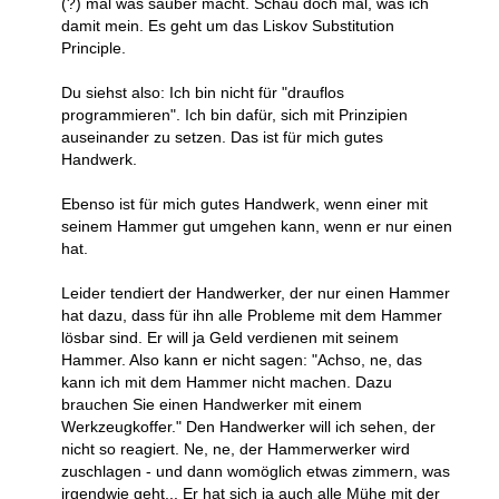
(?) mal was sauber macht. Schau doch mal, was ich
damit mein. Es geht um das Liskov Substitution
Principle.
Du siehst also: Ich bin nicht für "drauflos
programmieren". Ich bin dafür, sich mit Prinzipien
auseinander zu setzen. Das ist für mich gutes
Handwerk.
Ebenso ist für mich gutes Handwerk, wenn einer mit
seinem Hammer gut umgehen kann, wenn er nur einen
hat.
Leider tendiert der Handwerker, der nur einen Hammer
hat dazu, dass für ihn alle Probleme mit dem Hammer
lösbar sind. Er will ja Geld verdienen mit seinem
Hammer. Also kann er nicht sagen: "Achso, ne, das
kann ich mit dem Hammer nicht machen. Dazu
brauchen Sie einen Handwerker mit einem
Werkzeugkoffer." Den Handwerker will ich sehen, der
nicht so reagiert. Ne, ne, der Hammerwerker wird
zuschlagen - und dann womöglich etwas zimmern, was
irgendwie geht... Er hat sich ja auch alle Mühe mit der