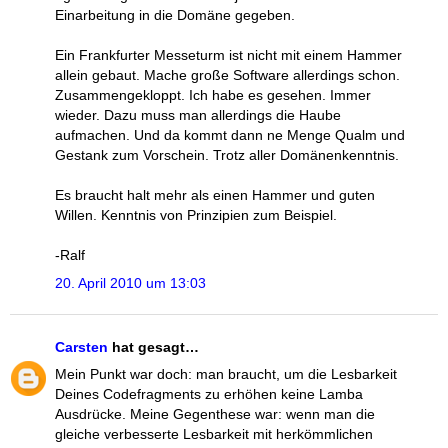
Einarbeitung in die Domäne gegeben.
Ein Frankfurter Messeturm ist nicht mit einem Hammer
allein gebaut. Mache große Software allerdings schon.
Zusammengekloppt. Ich habe es gesehen. Immer
wieder. Dazu muss man allerdings die Haube
aufmachen. Und da kommt dann ne Menge Qualm und
Gestank zum Vorschein. Trotz aller Domänenkenntnis.
Es braucht halt mehr als einen Hammer und guten
Willen. Kenntnis von Prinzipien zum Beispiel.
-Ralf
20. April 2010 um 13:03
Carsten
hat gesagt…
Mein Punkt war doch: man braucht, um die Lesbarkeit
Deines Codefragments zu erhöhen keine Lamba
Ausdrücke. Meine Gegenthese war: wenn man die
gleiche verbesserte Lesbarkeit mit herkömmlichen