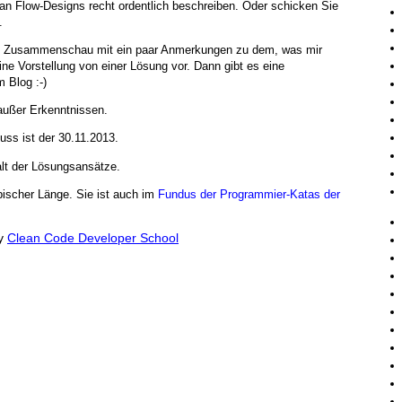
n Flow-Designs recht ordentlich beschreiben. Oder schicken Sie
.
e Zusammenschau mit ein paar Anmerkungen zu dem, was mir
ine Vorstellung von einer Lösung vor. Dann gibt es eine
m Blog :-)
außer Erkenntnissen.
ss ist der 30.11.2013.
falt der Lösungsansätze.
pischer Länge. Sie ist auch im
Fundus der Programmier-Katas der
y
Clean Code Developer School