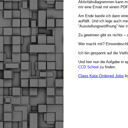
Aktivitätsdiagrammen kann ma
mir eine Email mit einem PDF
Am Ende bastle ich dann ein
auffällt. Und ich lege auch me
“Ausstellungseröffnung” hier i
Zu gewinnen gibt es nichts – 
Wer macht mit? Einsendeschlu
Ich bin gespannt auf die Viel
Und hier nun die Aufgabe in e
CCD School
zu finden.
Class Kata Ordered Jobs
b