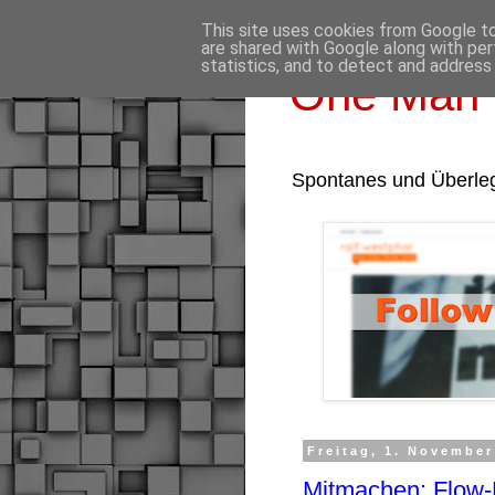
This site uses cookies from Google to 
are shared with Google along with per
statistics, and to detect and address
One Man 
Spontanes und Überle
Freitag, 1. November
Mitmachen: Flow-