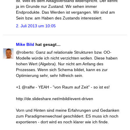
ist. Weil es dem Alltagsverstand widerspricht. Der kennt
ja im Grunde nur Zustand. Wir sehen immer
Endprodukte. Das Werden ist vergangen. Wir sind am
Sein bzw. am Haben des Zustands interessiert.
2. Juli 2013 um 10:05
Mike Bild
hat gesagt…
@roberto: Ganz auf relationale Strukturen bzw. OO-
Modelle würde ich nicht verzichten wollen. Diese haben
hohen Wert (Algebra). Nur nicht am Anfang des
Prozesses. Wenn sich Schema bildet, kann es zur
Optimierung sehr, sehr hilfreich sein.
+1 @ralfw - YEAH - "von Raum auf Zeit" - so ist es!
http://de.slideshare.net/mbild/event-driven
Vorn und Hinten sind meine Erfahrungen und Gedanken
zum Paradigmenwechsel geschildert. ES muss ich noch
exportieren - dort wird es noch klarer wie ich finde.