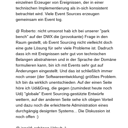
einzelnen Erzeuger von Ereignissen, der in einer
technischen Implementierung als in-sich konsistent
betrachtet wird. Viele Event Sources erzeugen
gemeinsam ein Event log.
@ Roberto: nicht umsonst hab ich bei unserer "park
bench" auf der DWX die (provokante) Frage in den
Raum gestellt, ob Event Sourcing nicht vielleicht doch
eine gute Lösung für sehr viele Probleme ist. Dadruch
dass ich mit Ereignissen sehr gut von technischen
Belangen abstrahieren und in der Sprache der Domäne
formulieren kann, bin ich mit Events sehr gut auf
Änderungen eingestellt. Und das ist schließlich immer
noch unser (der Softwareentwicklung) größtes Problem.
Ich bin da wirklich unentschieden. Auf der einen Seite
höre ich Udi&Greg, die gegen (zumindest heute noch
Udi) "globale" Event Sourcing-gestützte Entwürfe
wettern, auf der anderen Seite sehe ich obigen Vorteil
und dazu noch die erleichterte Administration eines
durchgängig designten Systems... Die Diskussion ist
noch offen :)
@ janekf: schönen Urlaub ;)