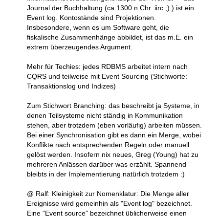
Journal der Buchhaltung (ca 1300 n.Chr. iirc ;) ) ist ein
Event log. Kontostände sind Projektionen.
Insbesondere, wenn es um Software geht, die
fiskalische Zusammenhänge abbildet, ist das m.E. ein
extrem überzeugendes Argument.
Mehr für Techies: jedes RDBMS arbeitet intern nach
CQRS und teilweise mit Event Sourcing (Stichworte:
Transaktionslog und Indizes)
Zum Stichwort Branching: das beschreibt ja Systeme, in
denen Teilsysteme nicht ständig in Kommunikation
stehen, aber trotzdem (eben vorläufig) arbeiten müssen.
Bei einer Synchronisation gibt es dann ein Merge, wobei
Konflikte nach entsprechenden Regeln oder manuell
gelöst werden. Insofern nix neues, Greg (Young) hat zu
mehreren Anlässen darüber was erzählt. Spannend
bleibts in der Implementierung natürlich trotzdem :)
@ Ralf: Kleinigkeit zur Nomenklatur: Die Menge aller
Ereignisse wird gemeinhin als "Event log" bezeichnet.
Eine "Event source" bezeichnet üblicherweise einen