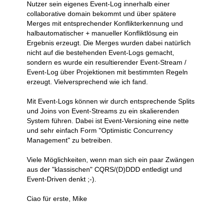
Nutzer sein eigenes Event-Log innerhalb einer
collaborative domain bekommt und über spätere
Merges mit entsprechender Konflikterkennung und
halbautomatischer + manueller Konfliktlösung ein
Ergebnis erzeugt. Die Merges wurden dabei natürlich
nicht auf die bestehenden Event-Logs gemacht,
sondern es wurde ein resultierender Event-Stream /
Event-Log über Projektionen mit bestimmten Regeln
erzeugt. Vielversprechend wie ich fand.
Mit Event-Logs können wir durch entsprechende Splits
und Joins von Event-Streams zu ein skalierenden
System führen. Dabei ist Event-Versioning eine nette
und sehr einfach Form "Optimistic Concurrency
Management" zu betreiben.
Viele Möglichkeiten, wenn man sich ein paar Zwängen
aus der "klassischen" CQRS/(D)DDD entledigt und
Event-Driven denkt ;-).
Ciao für erste, Mike