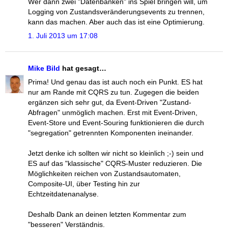
Wer dann zwei "Datenbanken" ins Spiel bringen will, um
Logging von Zustandsveränderungsevents zu trennen,
kann das machen. Aber auch das ist eine Optimierung.
1. Juli 2013 um 17:08
Mike Bild
hat gesagt…
Prima! Und genau das ist auch noch ein Punkt. ES hat
nur am Rande mit CQRS zu tun. Zugegen die beiden
ergänzen sich sehr gut, da Event-Driven "Zustand-
Abfragen" unmöglich machen. Erst mit Event-Driven,
Event-Store und Event-Souring funktionieren die durch
"segregation" getrennten Komponenten ineinander.
Jetzt denke ich sollten wir nicht so kleinlich ;-) sein und
ES auf das "klassische" CQRS-Muster reduzieren. Die
Möglichkeiten reichen von Zustandsautomaten,
Composite-UI, über Testing hin zur
Echtzeitdatenanalyse.
Deshalb Dank an deinen letzten Kommentar zum
"besseren" Verständnis.