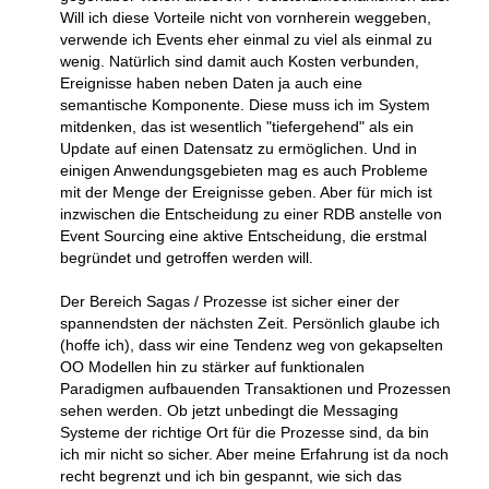
Will ich diese Vorteile nicht von vornherein weggeben,
verwende ich Events eher einmal zu viel als einmal zu
wenig. Natürlich sind damit auch Kosten verbunden,
Ereignisse haben neben Daten ja auch eine
semantische Komponente. Diese muss ich im System
mitdenken, das ist wesentlich "tiefergehend" als ein
Update auf einen Datensatz zu ermöglichen. Und in
einigen Anwendungsgebieten mag es auch Probleme
mit der Menge der Ereignisse geben. Aber für mich ist
inzwischen die Entscheidung zu einer RDB anstelle von
Event Sourcing eine aktive Entscheidung, die erstmal
begründet und getroffen werden will.
Der Bereich Sagas / Prozesse ist sicher einer der
spannendsten der nächsten Zeit. Persönlich glaube ich
(hoffe ich), dass wir eine Tendenz weg von gekapselten
OO Modellen hin zu stärker auf funktionalen
Paradigmen aufbauenden Transaktionen und Prozessen
sehen werden. Ob jetzt unbedingt die Messaging
Systeme der richtige Ort für die Prozesse sind, da bin
ich mir nicht so sicher. Aber meine Erfahrung ist da noch
recht begrenzt und ich bin gespannt, wie sich das