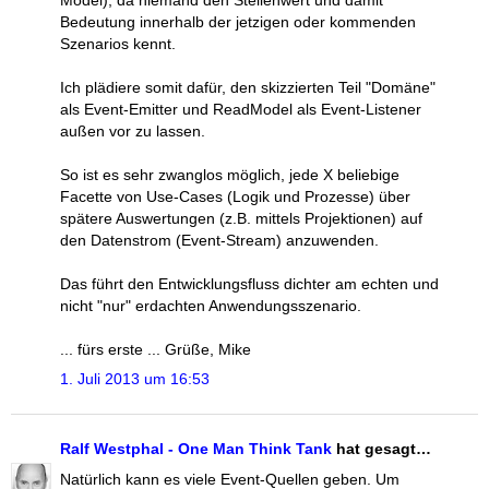
Bedeutung innerhalb der jetzigen oder kommenden
Szenarios kennt.
Ich plädiere somit dafür, den skizzierten Teil "Domäne"
als Event-Emitter und ReadModel als Event-Listener
außen vor zu lassen.
So ist es sehr zwanglos möglich, jede X beliebige
Facette von Use-Cases (Logik und Prozesse) über
spätere Auswertungen (z.B. mittels Projektionen) auf
den Datenstrom (Event-Stream) anzuwenden.
Das führt den Entwicklungsfluss dichter am echten und
nicht "nur" erdachten Anwendungsszenario.
... fürs erste ... Grüße, Mike
1. Juli 2013 um 16:53
Ralf Westphal - One Man Think Tank
hat gesagt…
Natürlich kann es viele Event-Quellen geben. Um