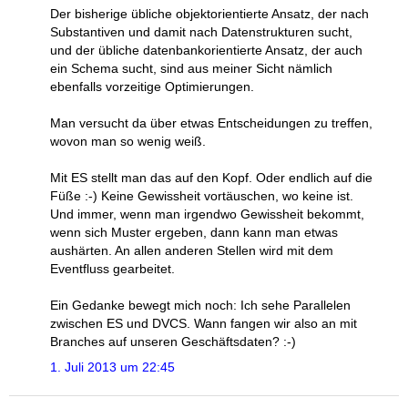
Der bisherige übliche objektorientierte Ansatz, der nach
Substantiven und damit nach Datenstrukturen sucht,
und der übliche datenbankorientierte Ansatz, der auch
ein Schema sucht, sind aus meiner Sicht nämlich
ebenfalls vorzeitige Optimierungen.
Man versucht da über etwas Entscheidungen zu treffen,
wovon man so wenig weiß.
Mit ES stellt man das auf den Kopf. Oder endlich auf die
Füße :-) Keine Gewissheit vortäuschen, wo keine ist.
Und immer, wenn man irgendwo Gewissheit bekommt,
wenn sich Muster ergeben, dann kann man etwas
aushärten. An allen anderen Stellen wird mit dem
Eventfluss gearbeitet.
Ein Gedanke bewegt mich noch: Ich sehe Parallelen
zwischen ES und DVCS. Wann fangen wir also an mit
Branches auf unseren Geschäftsdaten? :-)
1. Juli 2013 um 22:45