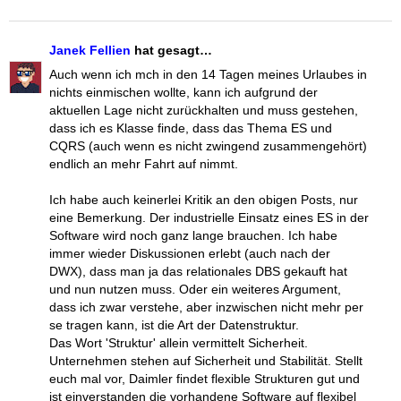
Janek Fellien
hat gesagt…
Auch wenn ich mch in den 14 Tagen meines Urlaubes in
nichts einmischen wollte, kann ich aufgrund der
aktuellen Lage nicht zurückhalten und muss gestehen,
dass ich es Klasse finde, dass das Thema ES und
CQRS (auch wenn es nicht zwingend zusammengehört)
endlich an mehr Fahrt auf nimmt.
Ich habe auch keinerlei Kritik an den obigen Posts, nur
eine Bemerkung. Der industrielle Einsatz eines ES in der
Software wird noch ganz lange brauchen. Ich habe
immer wieder Diskussionen erlebt (auch nach der
DWX), dass man ja das relationales DBS gekauft hat
und nun nutzen muss. Oder ein weiteres Argument,
dass ich zwar verstehe, aber inzwischen nicht mehr per
se tragen kann, ist die Art der Datenstruktur.
Das Wort 'Struktur' allein vermittelt Sicherheit.
Unternehmen stehen auf Sicherheit und Stabilität. Stellt
euch mal vor, Daimler findet flexible Strukturen gut und
ist einverstanden die vorhandene Software auf flexibel