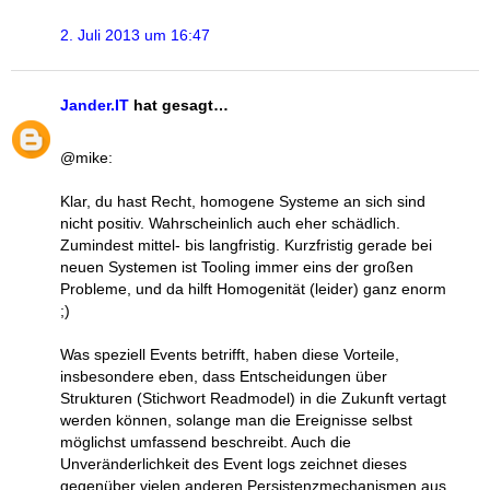
2. Juli 2013 um 16:47
Jander.IT
hat gesagt…
@mike:
Klar, du hast Recht, homogene Systeme an sich sind
nicht positiv. Wahrscheinlich auch eher schädlich.
Zumindest mittel- bis langfristig. Kurzfristig gerade bei
neuen Systemen ist Tooling immer eins der großen
Probleme, und da hilft Homogenität (leider) ganz enorm
;)
Was speziell Events betrifft, haben diese Vorteile,
insbesondere eben, dass Entscheidungen über
Strukturen (Stichwort Readmodel) in die Zukunft vertagt
werden können, solange man die Ereignisse selbst
möglichst umfassend beschreibt. Auch die
Unveränderlichkeit des Event logs zeichnet dieses
gegenüber vielen anderen Persistenzmechanismen aus.