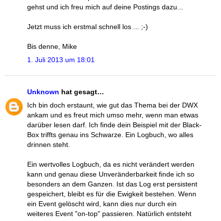
gehst und ich freu mich auf deine Postings dazu...
Jetzt muss ich erstmal schnell los ... ;-)
Bis denne, Mike
1. Juli 2013 um 18:01
Unknown
hat gesagt…
Ich bin doch erstaunt, wie gut das Thema bei der DWX
ankam und es freut mich umso mehr, wenn man etwas
darüber lesen darf. Ich finde dein Beispiel mit der Black-
Box triffts genau ins Schwarze. Ein Logbuch, wo alles
drinnen steht.
Ein wertvolles Logbuch, da es nicht verändert werden
kann und genau diese Unveränderbarkeit finde ich so
besonders an dem Ganzen. Ist das Log erst persistent
gespeichert, bleibt es für die Ewigkeit bestehen. Wenn
ein Event gelöscht wird, kann dies nur durch ein
weiteres Event "on-top" passieren. Natürlich entsteht