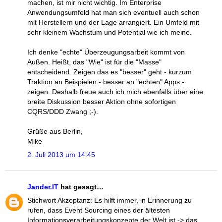
machen, ist mir nicht wichtig. Im Enterprise
Anwendungsumfeld hat man sich eventuell auch schon
mit Herstellern und der Lage arrangiert. Ein Umfeld mit
sehr kleinem Wachstum und Potential wie ich meine.
Ich denke "echte" Überzeugungsarbeit kommt von
Außen. Heißt, das "Wie" ist für die "Masse"
entscheidend. Zeigen das es "besser" geht - kurzum
Traktion an Beispielen - besser an "echten" Apps -
zeigen. Deshalb freue auch ich mich ebenfalls über eine
breite Diskussion besser Aktion ohne sofortigen
CQRS/DDD Zwang ;-).
Grüße aus Berlin,
Mike
2. Juli 2013 um 14:45
Jander.IT
hat gesagt…
Stichwort Akzeptanz: Es hilft immer, in Erinnerung zu
rufen, dass Event Sourcing eines der ältesten
Informationsverarbeitungskonzepte der Welt ist -> das