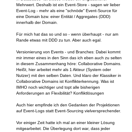
Mehrwert. Deshalb ist ein Event-Store - sagen wir lieber
Event-Log - mehr als eine "schnöde" Event-Source für
eine Domain bzw. einer Entität / Aggregates (DDD)
innerhalb der Domain.
Für mich hat das so und so - wenn überhaupt - nur am
Rande etwas mit DDD zu tun. Aber auch egal.
Versionierung von Events - und Branches: Dabei kommt
mir immer eines in den Sinn das ich eben auch zu selten
in diesem Zusammenhang höre: Collaborative Domains.
Heißt, hier arbeitet mehr als 1 Akteur (System oder
Nutzer) mit den selben Daten. Und klaro der Klassiker in
Collaborative Domains ist Konflikterkennung. Was ist
IMHO noch wichtiger und topt alle bisherigen
Anforderungen an Flexibilität? Konfliktlösungen
Auch hier empfinde ich den Gedanken der Projektionen
auf Event-Logs statt Event-Sourcing vielversprechender.
Vor einiger Zeit hatte ich mal an einer kleiner Lösung
mitgearbeitet. Die Überlegung dort war, dass jeder