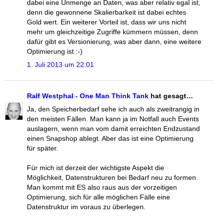
dabei eine Unmenge an Daten, was aber relativ egal ist,
denn die gewonnene Skalierbarkeit ist dabei echtes
Gold wert. Ein weiterer Vorteil ist, dass wir uns nicht
mehr um gleichzeitige Zugriffe kümmern müssen, denn
dafür gibt es Versionierung, was aber dann, eine weitere
Optimierung ist :-)
1. Juli 2013 um 22:01
Ralf Westphal - One Man Think Tank
hat gesagt…
Ja, den Speicherbedarf sehe ich auch als zweitrangig in
den meisten Fällen. Man kann ja im Notfall auch Events
auslagern, wenn man vom damit erreichten Endzustand
einen Snapshop ablegt. Aber das ist eine Optimierung
für später.
Für mich ist derzeit der wichtigste Aspekt die
Möglichkeit, Datenstrukturen bei Bedarf neu zu formen.
Man kommt mit ES also raus aus der vorzeitigen
Optimierung, sich für alle möglichen Fälle eine
Datenstruktur im voraus zu überlegen.