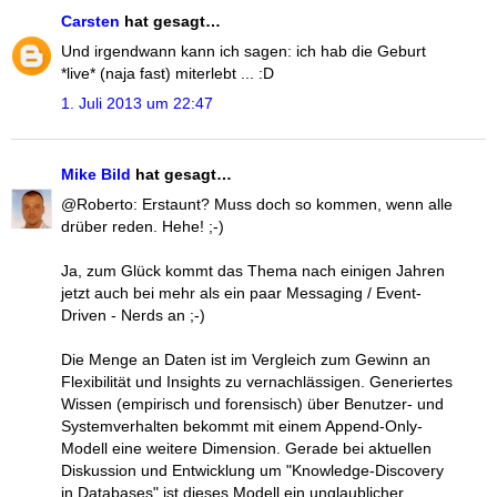
Carsten
hat gesagt…
Und irgendwann kann ich sagen: ich hab die Geburt
*live* (naja fast) miterlebt ... :D
1. Juli 2013 um 22:47
Mike Bild
hat gesagt…
@Roberto: Erstaunt? Muss doch so kommen, wenn alle
drüber reden. Hehe! ;-)
Ja, zum Glück kommt das Thema nach einigen Jahren
jetzt auch bei mehr als ein paar Messaging / Event-
Driven - Nerds an ;-)
Die Menge an Daten ist im Vergleich zum Gewinn an
Flexibilität und Insights zu vernachlässigen. Generiertes
Wissen (empirisch und forensisch) über Benutzer- und
Systemverhalten bekommt mit einem Append-Only-
Modell eine weitere Dimension. Gerade bei aktuellen
Diskussion und Entwicklung um "Knowledge-Discovery
in Databases" ist dieses Modell ein unglaublicher