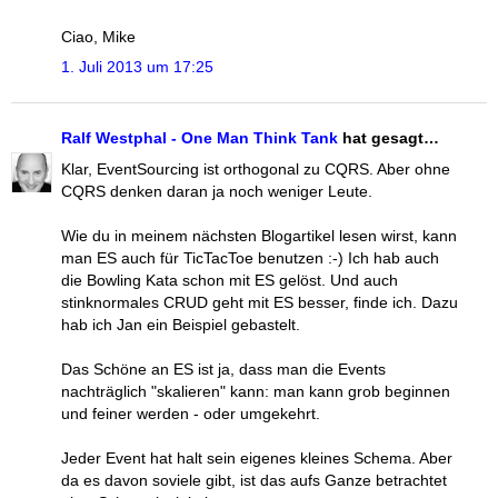
Ciao, Mike
1. Juli 2013 um 17:25
Ralf Westphal - One Man Think Tank
hat gesagt…
Klar, EventSourcing ist orthogonal zu CQRS. Aber ohne
CQRS denken daran ja noch weniger Leute.
Wie du in meinem nächsten Blogartikel lesen wirst, kann
man ES auch für TicTacToe benutzen :-) Ich hab auch
die Bowling Kata schon mit ES gelöst. Und auch
stinknormales CRUD geht mit ES besser, finde ich. Dazu
hab ich Jan ein Beispiel gebastelt.
Das Schöne an ES ist ja, dass man die Events
nachträglich "skalieren" kann: man kann grob beginnen
und feiner werden - oder umgekehrt.
Jeder Event hat halt sein eigenes kleines Schema. Aber
da es davon soviele gibt, ist das aufs Ganze betrachtet