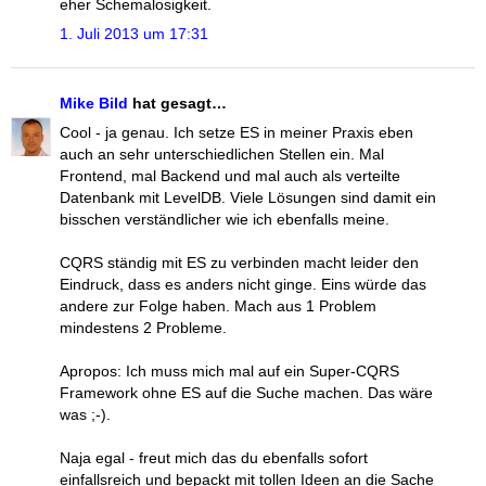
eher Schemalosigkeit.
1. Juli 2013 um 17:31
Mike Bild
hat gesagt…
Cool - ja genau. Ich setze ES in meiner Praxis eben
auch an sehr unterschiedlichen Stellen ein. Mal
Frontend, mal Backend und mal auch als verteilte
Datenbank mit LevelDB. Viele Lösungen sind damit ein
bisschen verständlicher wie ich ebenfalls meine.
CQRS ständig mit ES zu verbinden macht leider den
Eindruck, dass es anders nicht ginge. Eins würde das
andere zur Folge haben. Mach aus 1 Problem
mindestens 2 Probleme.
Apropos: Ich muss mich mal auf ein Super-CQRS
Framework ohne ES auf die Suche machen. Das wäre
was ;-).
Naja egal - freut mich das du ebenfalls sofort
einfallsreich und bepackt mit tollen Ideen an die Sache