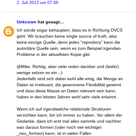
2. Juli 2013 um 07:50
Unknown
hat gesagt…
Ich würde sogar behaupten, dass es in Richtung DVCS
geht. Wir brauchen keine single source of truth, also
keine einzige Quelle, denn jedes "repository" kann die
autoritäre Quelle sein, wenn es zum Beispiel irgendwo
Probleme in der aktuellsten Kopie gibt.
@Mike: Richtig, aber viele reden darüber und (leider)
wenige setzen es ein ;-)
Jedenfalls sind sich dabei wohl alle einig, die Menge an
Daten ist irrelevant, die gewonnene Flexibilität gewinnt
und dass diese Masse an Daten relevant sein kann,
haben in den letzten Jahren wohl sehr viele erkannt..
Wenn ich auf irgendwelche relationale Strukturen
verzichten kann, bin ich immer zu haben. Vor allem der
Gedanke, dass ich erst mal alles sammle und nachher
was daraus formen (oder noch viel wichtiger:
_neu_formen) kann, ist in vielen Fällen