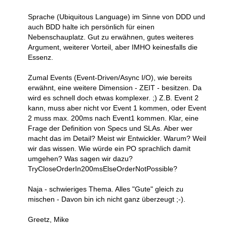
Sprache (Ubiquitous Language) im Sinne von DDD und
auch BDD halte ich persönlich für einen
Nebenschauplatz. Gut zu erwähnen, gutes weiteres
Argument, weiterer Vorteil, aber IMHO keinesfalls die
Essenz.
Zumal Events (Event-Driven/Async I/O), wie bereits
erwähnt, eine weitere Dimension - ZEIT - besitzen. Da
wird es schnell doch etwas komplexer. ;) Z.B. Event 2
kann, muss aber nicht vor Event 1 kommen, oder Event
2 muss max. 200ms nach Event1 kommen. Klar, eine
Frage der Definition von Specs und SLAs. Aber wer
macht das im Detail? Meist wir Entwickler. Warum? Weil
wir das wissen. Wie würde ein PO sprachlich damit
umgehen? Was sagen wir dazu?
TryCloseOrderIn200msElseOrderNotPossible?
Naja - schwieriges Thema. Alles "Gute" gleich zu
mischen - Davon bin ich nicht ganz überzeugt ;-).
Greetz, Mike