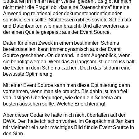
Strukturen in immer neuer Weise “gießen”. Es gibt für mich
nicht mehr die Frage, ob “das eine Datenschema” für eine
Anwendung relational oder dokumentenorientiert oder
sonstwie sein sollte. Stattdessen gibt es soviele Schemata
und Datenbanken wie man braucht. Und alle werden aus
der einen Quelle gespeist: aus der Event Source.
Daten für einen Zweck in einem bestimmten Schema
bereitzustellen, kann immer dynamisch aus der Event
Source geschehen. On demand. In dem Augenblick, wenn
sie benötigt werden. Wem das zu langsam ist, der muss halt
die Daten in dem Schema cachen. Doch das ist dann eine
bewusste Optimierung.
Mit einer Event Source kann man diese Optimierung dann
vornehmen, wenn man sie braucht. Bis dahin ist man frei
von lästigen Überlegungen, wie denn ein Schema am
besten aussehen sollte. Welche Erleichterung!
Aber dieser Gedanke hatte mich nicht überfallen auf der
DWX. Den hatte ich schon vorher. Im Gespräch mit Jan kam
mir vielmehr ein sehr mächtiges Bild für die Event Source in
den Sinn.