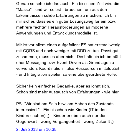
Genau so sehe ich das auch. Ein bisschen Zeit wird die
"Masse" - und wir selbst - brauchen, um aus den
Erkenntnissen solide Erfahrungen zu machen. Ich bin
mir sicher, dass es ein guter Lösungsweg für ein bzw.
mehrere "echte" Herausforderungen an moderne
Anwendungen und Entwicklungsmodelle ist.
Mir ist vor allem eines aufgefallen: ES hat erstmal wenig
mit CQRS und noch weniger mit DDD zu tun. Passt gut
zusammen, muss es aber nicht. Deshalb bin ich bemüht
eher Messaging bzw. Event-Driven als Grundlage zu
verwenden. Koordination - also Ressourcen mittels Zeit
- und Integration spielen so eine übergeordnete Rolle.
Sicher kein einfacher Gedanke, aber es lohnt sich.
Schön sind mehr Austausch von Erfahrungen - wie hier.
PS: "Wir sind am Sein bzw. am Haben des Zustands
interessiert." - Ein bisschen wie Kinder (IT in den
Kinderschuhen) ;) - Kinder erleben auch nur die
Gegenwart - wenig Vergangenheit - wenig Zukunft ;)
2. Juli 2013 um 10:35