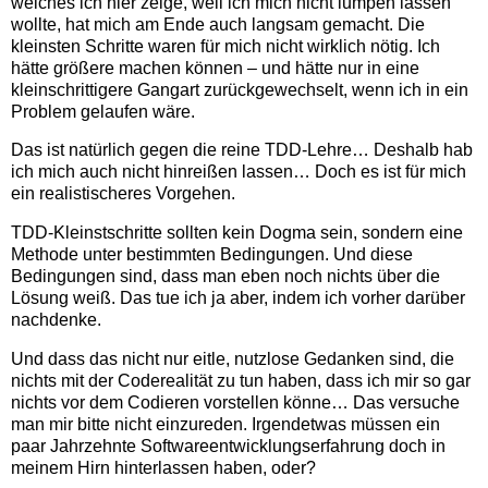
welches ich hier zeige, weil ich mich nicht lumpen lassen
wollte, hat mich am Ende auch langsam gemacht. Die
kleinsten Schritte waren für mich nicht wirklich nötig. Ich
hätte größere machen können – und hätte nur in eine
kleinschrittigere Gangart zurückgewechselt, wenn ich in ein
Problem gelaufen wäre.
Das ist natürlich gegen die reine TDD-Lehre… Deshalb hab
ich mich auch nicht hinreißen lassen… Doch es ist für mich
ein realistischeres Vorgehen.
TDD-Kleinstschritte sollten kein Dogma sein, sondern eine
Methode unter bestimmten Bedingungen. Und diese
Bedingungen sind, dass man eben noch nichts über die
Lösung weiß. Das tue ich ja aber, indem ich vorher darüber
nachdenke.
Und dass das nicht nur eitle, nutzlose Gedanken sind, die
nichts mit der Coderealität zu tun haben, dass ich mir so gar
nichts vor dem Codieren vorstellen könne… Das versuche
man mir bitte nicht einzureden. Irgendetwas müssen ein
paar Jahrzehnte Softwareentwicklungserfahrung doch in
meinem Hirn hinterlassen haben, oder?