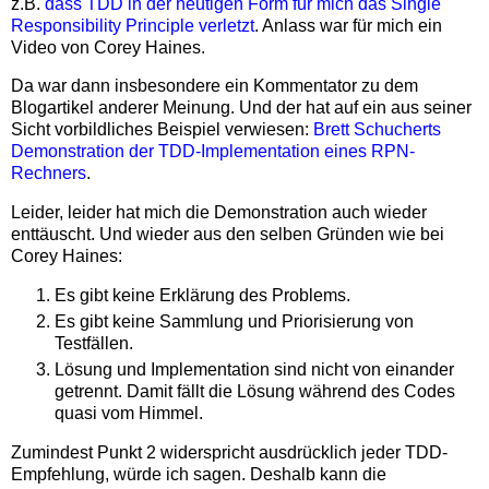
z.B.
dass TDD in der heutigen Form für mich das Single
Responsibility Principle verletzt
. Anlass war für mich ein
Video von Corey Haines.
Da war dann insbesondere ein Kommentator zu dem
Blogartikel anderer Meinung. Und der hat auf ein aus seiner
Sicht vorbildliches Beispiel verwiesen:
Brett Schucherts
Demonstration der TDD-Implementation eines RPN-
Rechners
.
Leider, leider hat mich die Demonstration auch wieder
enttäuscht. Und wieder aus den selben Gründen wie bei
Corey Haines:
Es gibt keine Erklärung des Problems.
Es gibt keine Sammlung und Priorisierung von
Testfällen.
Lösung und Implementation sind nicht von einander
getrennt. Damit fällt die Lösung während des Codes
quasi vom Himmel.
Zumindest Punkt 2 widerspricht ausdrücklich jeder TDD-
Empfehlung, würde ich sagen. Deshalb kann die