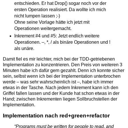
entschieden. Er hat Drop() sogar noch vor der
ersten Operation realisiert. Da wollte ich mich
nicht lumpen lassen ;-)
Ohne seine Vorlage hätte ich jetzt mit
Operationen weitergemacht.
Inkrement #4 und #5: Jetzt endlich weitere
Operationen. –, *, / als binäre Operationen und !
als unäre.
Damit fiel es mir leichter, mich bei der TDD-getriebenen
Implementation zu konzentrieren. Den Preis von weiteren 3
Minuten habe ich dafür gern gezahlt. Denn ich konnte sicher
sein, selbst wenn ich bei der Implementation unterbrochen
werde – was sehr wahrscheinlich ist –, habe ich immer
etwas in der Tasche. Nach jedem Inkrement kann ich den
Griffel fallen lassen und der Kunde hat schon etwas in der
Hand; zwischen Inkrementen liegen Sollbruchstellen der
Implementation.
Implementation nach red+green+refactor
“Programs must be written for people to read, and