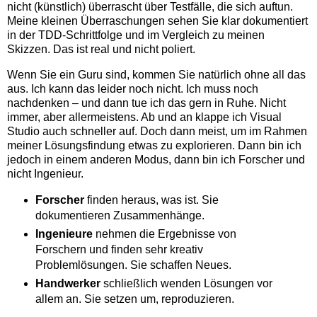
nicht (künstlich) überrascht über Testfälle, die sich auftun.
Meine kleinen Überraschungen sehen Sie klar dokumentiert
in der TDD-Schrittfolge und im Vergleich zu meinen
Skizzen. Das ist real und nicht poliert.
Wenn Sie ein Guru sind, kommen Sie natürlich ohne all das
aus. Ich kann das leider noch nicht. Ich muss noch
nachdenken – und dann tue ich das gern in Ruhe. Nicht
immer, aber allermeistens. Ab und an klappe ich Visual
Studio auch schneller auf. Doch dann meist, um im Rahmen
meiner Lösungsfindung etwas zu explorieren. Dann bin ich
jedoch in einem anderen Modus, dann bin ich Forscher und
nicht Ingenieur.
Forscher
finden heraus, was ist. Sie
dokumentieren Zusammenhänge.
Ingenieure
nehmen die Ergebnisse von
Forschern und finden sehr kreativ
Problemlösungen. Sie schaffen Neues.
Handwerker
schließlich wenden Lösungen vor
allem an. Sie setzen um, reproduzieren.