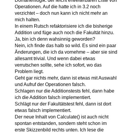
Domänenlogik: der leicht erweiterbaren Liste von
Operationen. Auf die hatte ich in 3.2 noch
verzichtet – doch nun kann ich nicht mehr an
mich halten.
In einem Rutsch refaktorisiere ich die bisherige
Addition und füge auch noch die Fakultät hinzu.
Ja, bin ich denn wahsinnig geworden?
Nein, ich finde das halb so wild. Es sind ein paar
Änderungen, die ich da vornehme – aber sie sind
allesamt trivial. Und wenn dabei etwas
verrutschen sollte, sehe ich sofort, wo das
Problem liegt.
Geht gar nichts mehr, dann ist etwas mit Auswahl
und Aufruf der Operationen falsch.
Schlagen nur die Additionstests fehl, dann habe
ich die Addition falsch implementiert.
Schlägt nur der Fakultätstest fehl, dann ist dort
etwas falsch implementiert.
Der neue Inhalt von Calculate() ist auch nicht
spontan entstanden, sondern steht schon im
erste Skizzenbild rechts unten. Ich lese die