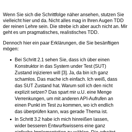
Wenn Sie sich die Schrittfolge näher ansehen, stutzen Sie
vielleicht hier und da. Nicht alles mag in Ihren Augen TDD
der reinen Lehre sein. Die strebe ich aber auch nicht an. Mir
geht es um pragmatisches, realistisches TDD.
Dennoch hier ein paar Erklärungen, die Sie besänftigen
mögen:
Bei Schritt 2.1 sehen Sie, dass ich über einen
Konstruktor in das System under Test (SUT)
Zustand injizieren will [3]. Ja, da bin ich ganz
schamlos. Das mache ich einfach. Ich weiß, dass
das SUT Zustand hat. Warum soll ich den nicht
explizit setzen? Das spart mir u.U. eine Menge
Verrenkungen, um mit anderen API-Aufrufen an
einen Punkt im Test zu kommen, wo ich endlich
das überprüfen kann, was gerade Thema ist.
In Schritt 3.2 habe ich mich hinreißen lassen,
wider besseren Entwurfswissens eine ganz