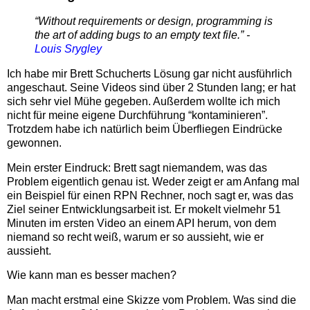
“Without requirements or design, programming is
the art of adding bugs to an empty text file.” -
Louis Srygley
Ich habe mir Brett Schucherts Lösung gar nicht ausführlich
angeschaut. Seine Videos sind über 2 Stunden lang; er hat
sich sehr viel Mühe gegeben. Außerdem wollte ich mich
nicht für meine eigene Durchführung “kontaminieren”.
Trotzdem habe ich natürlich beim Überfliegen Eindrücke
gewonnen.
Mein erster Eindruck: Brett sagt niemandem, was das
Problem eigentlich genau ist. Weder zeigt er am Anfang mal
ein Beispiel für einen RPN Rechner, noch sagt er, was das
Ziel seiner Entwicklungsarbeit ist. Er mokelt vielmehr 51
Minuten im ersten Video an einem API herum, von dem
niemand so recht weiß, warum er so aussieht, wie er
aussieht.
Wie kann man es besser machen?
Man macht erstmal eine Skizze vom Problem. Was sind die