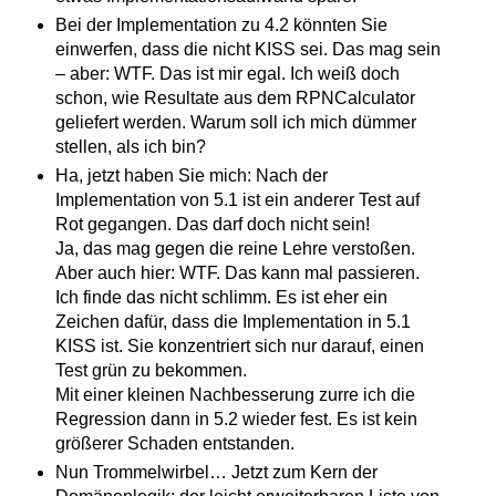
Bei der Implementation zu 4.2 könnten Sie
einwerfen, dass die nicht KISS sei. Das mag sein
– aber: WTF. Das ist mir egal. Ich weiß doch
schon, wie Resultate aus dem RPNCalculator
geliefert werden. Warum soll ich mich dümmer
stellen, als ich bin?
Ha, jetzt haben Sie mich: Nach der
Implementation von 5.1 ist ein anderer Test auf
Rot gegangen. Das darf doch nicht sein!
Ja, das mag gegen die reine Lehre verstoßen.
Aber auch hier: WTF. Das kann mal passieren.
Ich finde das nicht schlimm. Es ist eher ein
Zeichen dafür, dass die Implementation in 5.1
KISS ist. Sie konzentriert sich nur darauf, einen
Test grün zu bekommen.
Mit einer kleinen Nachbesserung zurre ich die
Regression dann in 5.2 wieder fest. Es ist kein
größerer Schaden entstanden.
Nun Trommelwirbel… Jetzt zum Kern der