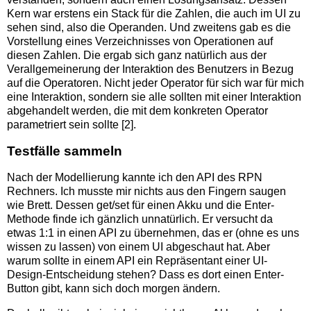
Kern war erstens ein Stack für die Zahlen, die auch im UI zu
sehen sind, also die Operanden. Und zweitens gab es die
Vorstellung eines Verzeichnisses von Operationen auf
diesen Zahlen. Die ergab sich ganz natürlich aus der
Verallgemeinerung der Interaktion des Benutzers in Bezug
auf die Operatoren. Nicht jeder Operator für sich war für mich
eine Interaktion, sondern sie alle sollten mit einer Interaktion
abgehandelt werden, die mit dem konkreten Operator
parametriert sein sollte [2].
Testfälle sammeln
Nach der Modellierung kannte ich den API des RPN
Rechners. Ich musste mir nichts aus den Fingern saugen
wie Brett. Dessen get/set für einen Akku und die Enter-
Methode finde ich gänzlich unnatürlich. Er versucht da
etwas 1:1 in einen API zu übernehmen, das er (ohne es uns
wissen zu lassen) von einem UI abgeschaut hat. Aber
warum sollte in einem API ein Repräsentant einer UI-
Design-Entscheidung stehen? Dass es dort einen Enter-
Button gibt, kann sich doch morgen ändern.