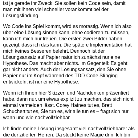
ist ja gerade ihr Zweck. Sie sollen kein Code sein, damit
man mit ihnen viel schneller vorankommt bei der
Lösungsfindung.
Wo Code ins Spiel kommt, wird es morastig. Wenn ich also
über eine Lösung sinnen kann, ohne codieren zu müssen,
kann ich mich nur freuen. Die ersten zwei Bilder haben
gezeigt, dass ich das kann. Die spätere Implementation hat
mich keines Besseren belehrt. Dennoch ist der
Lösungsansatz auf Papier natürlich zunächst nur eine
Hypothese. Das macht aber nichts. Im Gegenteil: Es geht
gar nicht anders. Auch der Lösungsansatz, den Sie ohne
Papier nur im Kopf während des TDD Code Slinging
entwickeln, ist nur eine Hypothese.
Wenn ich Ihnen hier Skizzen und Nachdenken präsentiert
habe, dann nur, um etwas explizit zu machen, das sich nicht
einmal vermeiden lässt. Corey Haines tut es, Brett
Schuchert tut es, Sie tun es, wir alle tun es – fragt sich nur
wann und wie nachvollziehbar.
Ich finde meine Lösung insgesamt viel nachvollziehbarer als
die der zitierten Herren. Da steckt keine Magie drin. Ich bin