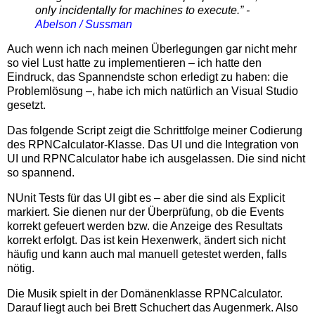
only incidentally for machines to execute.” -
Abelson / Sussman
Auch wenn ich nach meinen Überlegungen gar nicht mehr
so viel Lust hatte zu implementieren – ich hatte den
Eindruck, das Spannendste schon erledigt zu haben: die
Problemlösung –, habe ich mich natürlich an Visual Studio
gesetzt.
Das folgende Script zeigt die Schrittfolge meiner Codierung
des RPNCalculator-Klasse. Das UI und die Integration von
UI und RPNCalculator habe ich ausgelassen. Die sind nicht
so spannend.
NUnit Tests für das UI gibt es – aber die sind als Explicit
markiert. Sie dienen nur der Überprüfung, ob die Events
korrekt gefeuert werden bzw. die Anzeige des Resultats
korrekt erfolgt. Das ist kein Hexenwerk, ändert sich nicht
häufig und kann auch mal manuell getestet werden, falls
nötig.
Die Musik spielt in der Domänenklasse RPNCalculator.
Darauf liegt auch bei Brett Schuchert das Augenmerk. Also