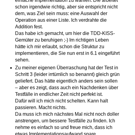
einfache Implementation zu wählen. Die arbeitet
schon irgendwie richtig, aber sie entspricht nicht
dem, was Ziel sein muss: eine Auswahl der
Operation aus einer Liste. Ich verdrahte die
Addition fest.
Das habe ich gemacht, um hier die TDD-KISS-
Gemüter zu beruhigen ;-) Im richtigen Leben
hätte ich mir erlaubt, schon die Struktur zu
implementieren, die Sie nun erst in 6.1 eingeführt
sehen.
Zu meiner eigenen Überraschung hat der Test in
Schritt 3 (leider irrtümlich so benannt) gleich grün
geliefert. Das hätte eigentlich anders sein sollen
– aber es zeigt, dass auch ein Nachdenken über
Testfälle in endlicher Zeit nicht perfekt ist.
Dafür will ich mich nicht schelten. Kann halt
passieren. Macht nichts.
Da muss ich mich nächstes Mal nicht noch doller
anstrengen, um bessere Testfälle zu finden. Ich
nehme es einfach so und freue mich, dass ich
etwas Implementationsaufwand spare.