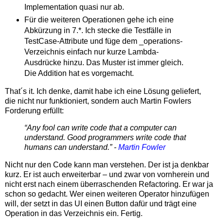
Implementation quasi nur ab.
Für die weiteren Operationen gehe ich eine
Abkürzung in 7.*. Ich stecke die Testfälle in
TestCase-Attribute und füge dem _operations-
Verzeichnis einfach nur kurze Lambda-
Ausdrücke hinzu. Das Muster ist immer gleich.
Die Addition hat es vorgemacht.
That´s it. Ich denke, damit habe ich eine Lösung geliefert,
die nicht nur funktioniert, sondern auch Martin Fowlers
Forderung erfüllt:
“Any fool can write code that a computer can
understand. Good programmers write code that
humans can understand.” -
Martin Fowler
Nicht nur den Code kann man verstehen. Der ist ja denkbar
kurz. Er ist auch erweiterbar – und zwar von vornherein und
nicht erst nach einem überraschenden Refactoring. Er war ja
schon so gedacht. Wer einen weiteren Operator hinzufügen
will, der setzt in das UI einen Button dafür und trägt eine
Operation in das Verzeichnis ein. Fertig.