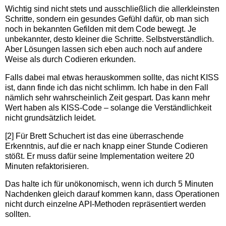
Wichtig sind nicht stets und ausschließlich die allerkleinsten
Schritte, sondern ein gesundes Gefühl dafür, ob man sich
noch in bekannten Gefilden mit dem Code bewegt. Je
unbekannter, desto kleiner die Schritte. Selbstverständlich.
Aber Lösungen lassen sich eben auch noch auf andere
Weise als durch Codieren erkunden.
Falls dabei mal etwas herauskommen sollte, das nicht KISS
ist, dann finde ich das nicht schlimm. Ich habe in den Fall
nämlich sehr wahrscheinlich Zeit gespart. Das kann mehr
Wert haben als KISS-Code – solange die Verständlichkeit
nicht grundsätzlich leidet.
[2] Für Brett Schuchert ist das eine überraschende
Erkenntnis, auf die er nach knapp einer Stunde Codieren
stößt. Er muss dafür seine Implementation weitere 20
Minuten refaktorisieren.
Das halte ich für unökonomisch, wenn ich durch 5 Minuten
Nachdenken gleich darauf kommen kann, dass Operationen
nicht durch einzelne API-Methoden repräsentiert werden
sollten.