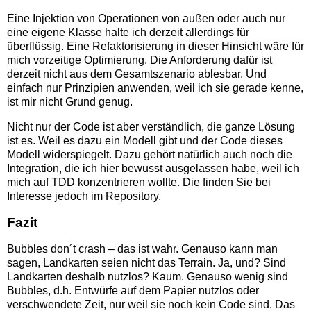
Eine Injektion von Operationen von außen oder auch nur
eine eigene Klasse halte ich derzeit allerdings für
überflüssig. Eine Refaktorisierung in dieser Hinsicht wäre für
mich vorzeitige Optimierung. Die Anforderung dafür ist
derzeit nicht aus dem Gesamtszenario ablesbar. Und
einfach nur Prinzipien anwenden, weil ich sie gerade kenne,
ist mir nicht Grund genug.
Nicht nur der Code ist aber verständlich, die ganze Lösung
ist es. Weil es dazu ein Modell gibt und der Code dieses
Modell widerspiegelt. Dazu gehört natürlich auch noch die
Integration, die ich hier bewusst ausgelassen habe, weil ich
mich auf TDD konzentrieren wollte. Die finden Sie bei
Interesse jedoch im Repository.
Fazit
Bubbles don´t crash – das ist wahr. Genauso kann man
sagen, Landkarten seien nicht das Terrain. Ja, und? Sind
Landkarten deshalb nutzlos? Kaum. Genauso wenig sind
Bubbles, d.h. Entwürfe auf dem Papier nutzlos oder
verschwendete Zeit, nur weil sie noch kein Code sind. Das