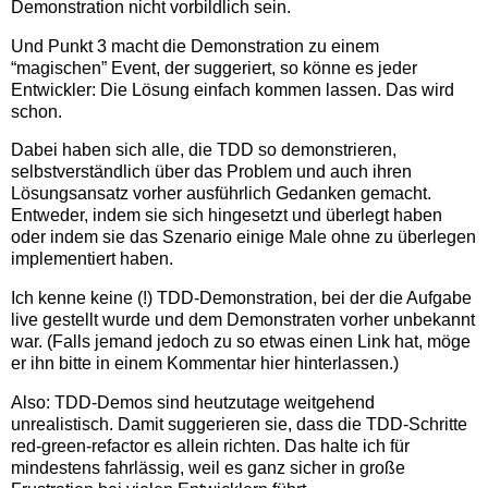
Demonstration nicht vorbildlich sein.
Und Punkt 3 macht die Demonstration zu einem
“magischen” Event, der suggeriert, so könne es jeder
Entwickler: Die Lösung einfach kommen lassen. Das wird
schon.
Dabei haben sich alle, die TDD so demonstrieren,
selbstverständlich über das Problem und auch ihren
Lösungsansatz vorher ausführlich Gedanken gemacht.
Entweder, indem sie sich hingesetzt und überlegt haben
oder indem sie das Szenario einige Male ohne zu überlegen
implementiert haben.
Ich kenne keine (!) TDD-Demonstration, bei der die Aufgabe
live gestellt wurde und dem Demonstraten vorher unbekannt
war. (Falls jemand jedoch zu so etwas einen Link hat, möge
er ihn bitte in einem Kommentar hier hinterlassen.)
Also: TDD-Demos sind heutzutage weitgehend
unrealistisch. Damit suggerieren sie, dass die TDD-Schritte
red-green-refactor es allein richten. Das halte ich für
mindestens fahrlässig, weil es ganz sicher in große