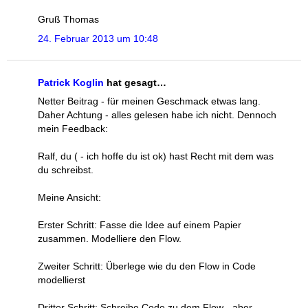
Gruß Thomas
24. Februar 2013 um 10:48
Patrick Koglin
hat gesagt…
Netter Beitrag - für meinen Geschmack etwas lang.
Daher Achtung - alles gelesen habe ich nicht. Dennoch
mein Feedback:
Ralf, du ( - ich hoffe du ist ok) hast Recht mit dem was
du schreibst.
Meine Ansicht:
Erster Schritt: Fasse die Idee auf einem Papier
zusammen. Modelliere den Flow.
Zweiter Schritt: Überlege wie du den Flow in Code
modellierst
Dritter Schritt: Schreibe Code zu dem Flow - aber