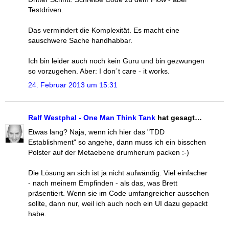
Testdriven.
Das vermindert die Komplexität. Es macht eine
sauschwere Sache handhabbar.
Ich bin leider auch noch kein Guru und bin gezwungen
so vorzugehen. Aber: I don´t care - it works.
24. Februar 2013 um 15:31
Ralf Westphal - One Man Think Tank
hat gesagt…
Etwas lang? Naja, wenn ich hier das "TDD
Establishment" so angehe, dann muss ich ein bisschen
Polster auf der Metaebene drumherum packen :-)
Die Lösung an sich ist ja nicht aufwändig. Viel einfacher
- nach meinem Empfinden - als das, was Brett
präsentiert. Wenn sie im Code umfangreicher aussehen
sollte, dann nur, weil ich auch noch ein UI dazu gepackt
habe.