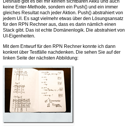
Deshalb gibt es bei mir keinen sichtbaren Akku und auch
keine Enter-Methode, sondern ein Push() und ein immer
gleiches Resultat nach jeder Aktion. Push() abstrahiert von
jedem UI. Es sagt vielmehr etwas über den Lösungsansatz
für den RPN Rechner aus, dass es darin nämlich einen
Stack gibt. Das ist echte Domänenlogik. Die abstrahiert von
UI-Eigenheiten.
Mit dem Entwurf für den RPN Rechner konnte ich dann
konkret über Testfälle nachdenken. Die sehen Sie auf der
linken Seite der nächsten Abbildung: