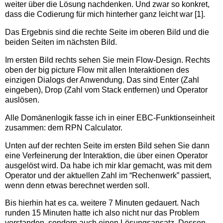
weiter über die Lösung nachdenken. Und zwar so konkret,
dass die Codierung für mich hinterher ganz leicht war [1].
Das Ergebnis sind die rechte Seite im oberen Bild und die
beiden Seiten im nächsten Bild.
Im ersten Bild rechts sehen Sie mein Flow-Design. Rechts
oben der big picture Flow mit allen Interaktionen des
einzigen Dialogs der Anwendung. Das sind Enter (Zahl
eingeben), Drop (Zahl vom Stack entfernen) und Operator
auslösen.
Alle Domänenlogik fasse ich in einer EBC-Funktionseinheit
zusammen: dem RPN Calculator.
Unten auf der rechten Seite im ersten Bild sehen Sie dann
eine Verfeinerung der Interaktion, die über einen Operator
ausgelöst wird. Da habe ich mir klar gemacht, was mit dem
Operator und der aktuellen Zahl im “Rechenwerk” passiert,
wenn denn etwas berechnet werden soll.
Bis hierhin hat es ca. weitere 7 Minuten gedauert. Nach
runden 15 Minuten hatte ich also nicht nur das Problem
verstanden, sondern auch einen Lösungsansatz. Dessen