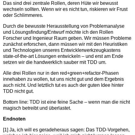
Das sind drei zentrale Rollen, deren Hüte wir bewusst
wechseln sollten. Wenn wir es nicht tun, riskieren wir Frust
oder Schlimmeres.
Durch die bewusste Herausstellung von Problemanalyse
und Lösungsfindung/Entwurf möchte ich den Rollen
Forscher und Ingenieur Raum geben. Wir müssen Probleme
zunächst erforschen, dann müssen wir mit den Heuristiken
und Technologien unseres Entwicklerwerkzeugkastens
state-of-the-art Lösungen entwickeln – und erst am Ende
setzen wir die handwerklich sauber mit TDD um.
Alle drei Rollen nur in den red+green+refactor-Phasen
innehaben zu wollen, tut uns nicht gut und dem Ergebnis
auch nicht. Und letztlich tut es auch der guten Idee hinter
TDD nicht gut.
Bottom line: TDD ist eine feine Sache – wenn man die nicht
magisch betreibt und überlastet.
Endnoten
[1] Ja, ich will es geradeheraus sagen: Das TDD-Vorgehen,