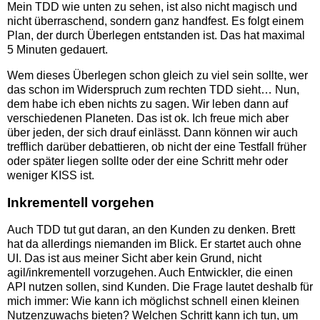
Mein TDD wie unten zu sehen, ist also nicht magisch und
nicht überraschend, sondern ganz handfest. Es folgt einem
Plan, der durch Überlegen entstanden ist. Das hat maximal
5 Minuten gedauert.
Wem dieses Überlegen schon gleich zu viel sein sollte, wer
das schon im Widerspruch zum rechten TDD sieht… Nun,
dem habe ich eben nichts zu sagen. Wir leben dann auf
verschiedenen Planeten. Das ist ok. Ich freue mich aber
über jeden, der sich drauf einlässt. Dann können wir auch
trefflich darüber debattieren, ob nicht der eine Testfall früher
oder später liegen sollte oder der eine Schritt mehr oder
weniger KISS ist.
Inkrementell vorgehen
Auch TDD tut gut daran, an den Kunden zu denken. Brett
hat da allerdings niemanden im Blick. Er startet auch ohne
UI. Das ist aus meiner Sicht aber kein Grund, nicht
agil/inkrementell vorzugehen. Auch Entwickler, die einen
API nutzen sollen, sind Kunden. Die Frage lautet deshalb für
mich immer: Wie kann ich möglichst schnell einen kleinen
Nutzenzuwachs bieten? Welchen Schritt kann ich tun, um