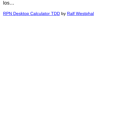
los…
RPN Desktop Calculator TDD
by
Ralf Westphal