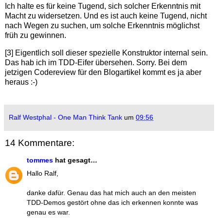
Ich halte es für keine Tugend, sich solcher Erkenntnis mit
Macht zu widersetzen. Und es ist auch keine Tugend, nicht
nach Wegen zu suchen, um solche Erkenntnis möglichst
früh zu gewinnen.
[3] Eigentlich soll dieser spezielle Konstruktor internal sein.
Das hab ich im TDD-Eifer übersehen. Sorry. Bei dem
jetzigen Codereview für den Blogartikel kommt es ja aber
heraus :-)
Ralf Westphal - One Man Think Tank
um
09:56
14 Kommentare:
tommes
hat gesagt…
Hallo Ralf,
danke dafür. Genau das hat mich auch an den meisten
TDD-Demos gestört ohne das ich erkennen konnte was
genau es war.