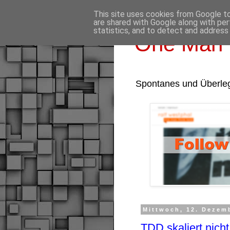
This site uses cookies from Google to 
are shared with Google along with per
statistics, and to detect and address
One Man 
Spontanes und Überle
Mittwoch, 12. Dezem
TDD skaliert nicht