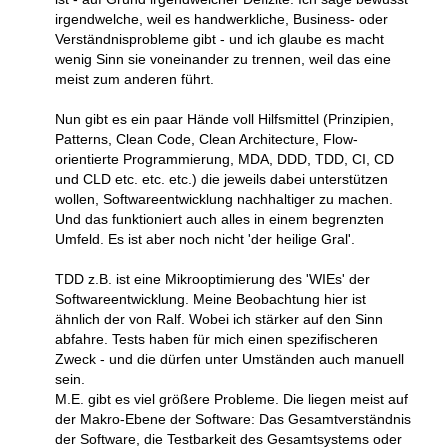
irgendwelche, weil es handwerkliche, Business- oder
Verständnisprobleme gibt - und ich glaube es macht
wenig Sinn sie voneinander zu trennen, weil das eine
meist zum anderen führt.
Nun gibt es ein paar Hände voll Hilfsmittel (Prinzipien,
Patterns, Clean Code, Clean Architecture, Flow-
orientierte Programmierung, MDA, DDD, TDD, CI, CD
und CLD etc. etc. etc.) die jeweils dabei unterstützen
wollen, Softwareentwicklung nachhaltiger zu machen.
Und das funktioniert auch alles in einem begrenzten
Umfeld. Es ist aber noch nicht 'der heilige Gral'.
TDD z.B. ist eine Mikrooptimierung des 'WIEs' der
Softwareentwicklung. Meine Beobachtung hier ist
ähnlich der von Ralf. Wobei ich stärker auf den Sinn
abfahre. Tests haben für mich einen spezifischeren
Zweck - und die dürfen unter Umständen auch manuell
sein.
M.E. gibt es viel größere Probleme. Die liegen meist auf
der Makro-Ebene der Software: Das Gesamtverständnis
der Software, die Testbarkeit des Gesamtsystems oder