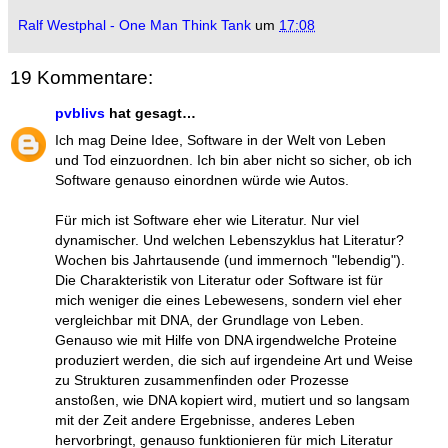
Ralf Westphal - One Man Think Tank
um
17:08
19 Kommentare:
pvblivs
hat gesagt…
Ich mag Deine Idee, Software in der Welt von Leben
und Tod einzuordnen. Ich bin aber nicht so sicher, ob ich
Software genauso einordnen würde wie Autos.
Für mich ist Software eher wie Literatur. Nur viel
dynamischer. Und welchen Lebenszyklus hat Literatur?
Wochen bis Jahrtausende (und immernoch "lebendig").
Die Charakteristik von Literatur oder Software ist für
mich weniger die eines Lebewesens, sondern viel eher
vergleichbar mit DNA, der Grundlage von Leben.
Genauso wie mit Hilfe von DNA irgendwelche Proteine
produziert werden, die sich auf irgendeine Art und Weise
zu Strukturen zusammenfinden oder Prozesse
anstoßen, wie DNA kopiert wird, mutiert und so langsam
mit der Zeit andere Ergebnisse, anderes Leben
hervorbringt, genauso funktionieren für mich Literatur