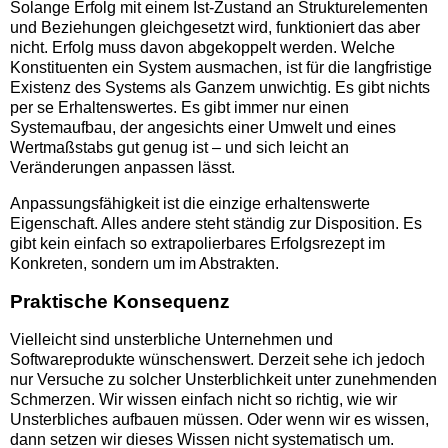
Solange Erfolg mit einem Ist-Zustand an Strukturelementen
und Beziehungen gleichgesetzt wird, funktioniert das aber
nicht. Erfolg muss davon abgekoppelt werden. Welche
Konstituenten ein System ausmachen, ist für die langfristige
Existenz des Systems als Ganzem unwichtig. Es gibt nichts
per se Erhaltenswertes. Es gibt immer nur einen
Systemaufbau, der angesichts einer Umwelt und eines
Wertmaßstabs gut genug ist – und sich leicht an
Veränderungen anpassen lässt.
Anpassungsfähigkeit ist die einzige erhaltenswerte
Eigenschaft. Alles andere steht ständig zur Disposition. Es
gibt kein einfach so extrapolierbares Erfolgsrezept im
Konkreten, sondern um im Abstrakten.
Praktische Konsequenz
Vielleicht sind unsterbliche Unternehmen und
Softwareprodukte wünschenswert. Derzeit sehe ich jedoch
nur Versuche zu solcher Unsterblichkeit unter zunehmenden
Schmerzen. Wir wissen einfach nicht so richtig, wie wir
Unsterbliches aufbauen müssen. Oder wenn wir es wissen,
dann setzen wir dieses Wissen nicht systematisch um.