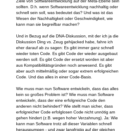
Ziele von Softwareentwicklung auf der Meta-Ebene sein
sollten. D.h. wenn Softwareentwicklung nachhaltig oder
schnell sein soll, was bedeutet das? Und was ist das
Wesen der Nachhaltigkeit oder Geschwindigkeit, wie
kann man sie begreifbar machen?
Und in Bezug auf die DNA-Diskussion, mit der ich ja die
Diskussion Ding vs. Zeug gehijacked habe, fahre ich
eher darauf ab zu sagen: Es gibt immer ganz schnell
wieder toten Code. Es gibt Code der wieder ausgebaut
werden soll. Es gibt Code der ersetzt worden ist aber
aus Kompatibilitätsgründen noch anwesend. Es gibt
aber auch mittelmäßig oder sogar extrem erfolgreichen
Code. Und das alles in einer Code-Basis.
Wie muss man nun Software entwickeln, dass das alles
kein so großes Problem ist? Wie muss man Software
entwickeln, dass der eine erfolgreiche Code den
anderen nicht behindert? Wie stellt man sicher, dass
erfolgreicher Code erfolglosen Code nicht unnötig am
gehen hindert (z.B. wegen hoher Verzahnung). Ja: Wie
kann man Software trotz all dieser Variablen schnell
herauspumpen - und zwar langfristig auf der gleichen