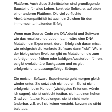
Plattform. Auch diese Schnittstellen sind grundlegende
Bausteine für alles Leben, konkrete Software, auf eben
einer anderen Plattform. Die viel verfluchte
Abwärtskompatibilität ist auch ein Zeichen für den
immernoch anhaltenden Erfolg.
Wenn man Source-Code wie DNA denkt und Software
wie das resultierende Leben, dann wäre eine DNA-
Mutation ein Experiment, deren Erfolg sich daran misst,
wie erfolgreich die konkrete Software dann "lebt". Wie in
der biologischen Evolution gibt es Mutationen die zum
sofortigen oder frühen oder baldigen Aussterben führen,
es gibt evolutionäre Sackgassen und es gibt
erfolgreiche, anpassungsfähige Stränge.
Die meisten Software-Experimente geht morgen gleich
wieder unter. Sie setzt sich nicht durch. Sie ist nicht
erfolgreich beim Kunden (wichtigstes Kriterium, würde
ich sagen), sie ist schlecht testbar, sie hat einen hohen
Grad von fatalen Kopplungen, sie ist nicht mehr
änderbar, z.B. weil sie keiner versteht, kurzum sie stirbt
bald aus.