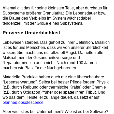
Allemal gilt das für seine kleinsten Teile, aber durchaus für
Subsysteme größerer Granularität. Die Lebensdauer bzw.
die Dauer des Verbleibs im System wächst dabei
tendenziell mit der Größe eines Subsystems.
Perverse Unsterblichkeit
Lebewesen sterben. Das gehört zu ihrer Definition. Misslich
ist es für uns Menschen, dass wir von unserer Sterblichkeit
wissen. Sie macht uns nur allzu oft Angst. Da helfen alle
Maßnahmen der Gesundheitsvorsorge und
Reparaturmedizin auch nicht. Nach rund 100 Jahren
machen wir Platz für die Nachgeborenen.
Materielle Produkte haben auch nur eine überschaubare
“Lebenserwartung”. Selbst bei bester Pflege fordern Physik
(z.B. durch Reibung oder thermische Kräfte) oder Chemie
(z.B. durch Oxidation) früher oder später ihren Tribut. Und
wo das dem Hersteller zu lange dauert, da setzt er auf
planned obsolescence
.
Aber wie ist es bei Unternehmen? Wie ist es bei Software?