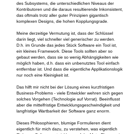
des Subsystems, die unterschiedlichen Niveaus der
Kontributoren und die daraus resultierende Inkonsistent,
das oftmals trotz aller guter Prinzipien gigantisch
komplexen Designs, die hohen Kopplungsgrade.
Meine derzeitige Vermutung ist, dass der Schlüssel
darin liegt, viel schneller viel generischer zu werden.
D.h. im Grunde das jedes Stück Software ein Tool ist,
ein kleines Framework. Diese Tools sollten aber so
gebaut werden, dass sie so wenig Abhängigkeiten wie
möglich haben, d.h. dass ein unbenutztes Tool einfach
entfernbar ist. Und dass die eigentliche Applikationslogik
nur noch eine Kleinigkeit ist.
Das hilft mir nicht bei der Lösung eines kurzfristigen
Business-Problems - viele Entwickler wehren sich gegen
solches Vorgehen (Technologie auf Vorrat). Beeinflusst
aber die mittelfristige Entwicklungsgeschwindigkeit und
langfristige Wartbarkeit der Software ganz enorm.
Dieses Philosophieren, blumige Formulieren dient
eigentlich für mich dazu, zu verstehen, was eigentlich