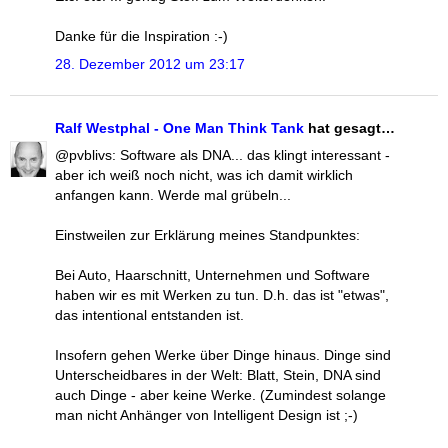
Danke für die Inspiration :-)
28. Dezember 2012 um 23:17
Ralf Westphal - One Man Think Tank
hat gesagt…
@pvblivs: Software als DNA... das klingt interessant -
aber ich weiß noch nicht, was ich damit wirklich
anfangen kann. Werde mal grübeln...
Einstweilen zur Erklärung meines Standpunktes:
Bei Auto, Haarschnitt, Unternehmen und Software
haben wir es mit Werken zu tun. D.h. das ist "etwas",
das intentional entstanden ist.
Insofern gehen Werke über Dinge hinaus. Dinge sind
Unterscheidbares in der Welt: Blatt, Stein, DNA sind
auch Dinge - aber keine Werke. (Zumindest solange
man nicht Anhänger von Intelligent Design ist ;-)