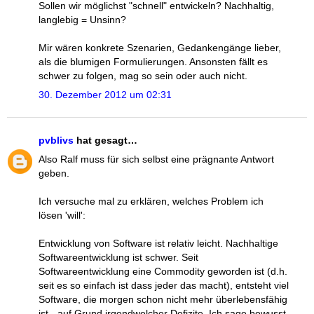
Sollen wir möglichst "schnell" entwickeln? Nachhaltig,
langlebig = Unsinn?
Mir wären konkrete Szenarien, Gedankengänge lieber,
als die blumigen Formulierungen. Ansonsten fällt es
schwer zu folgen, mag so sein oder auch nicht.
30. Dezember 2012 um 02:31
pvblivs
hat gesagt…
Also Ralf muss für sich selbst eine prägnante Antwort
geben.
Ich versuche mal zu erklären, welches Problem ich
lösen 'will':
Entwicklung von Software ist relativ leicht. Nachhaltige
Softwareentwicklung ist schwer. Seit
Softwareentwicklung eine Commodity geworden ist (d.h.
seit es so einfach ist dass jeder das macht), entsteht viel
Software, die morgen schon nicht mehr überlebensfähig
ist - auf Grund irgendwelcher Defizite. Ich sage bewusst