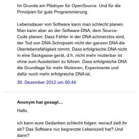
Im Grunde ein Plädoyer für OpenSource. Und für die
Prinzipien für gute Programmierung.
Lebensdauer von Software kann man schlecht planen.
Man kann aber an der Software-DNA, dem Source-
Code planen: Dass Fehler in der DNA schmerzlos sind,
der Tod von DNA-Schnipseln nicht der ganzen DNA die
Überlebensfähigkeit nimmt. Dass erfolgreiche DNA nicht
in eine Sackgasse gerät, d.h. nicht mehr mutierbar ist
ohne zum Aussterben zu führen. Dass erfolgreiche DNA
die Grundlage für mehr Mutionen, Experimente und
dafür noch mehr erfolgreiche DNA ist.
30. Dezember 2012 um 00:44
Anonym hat gesagt…
Hallo,
ich kann eure Gedanken schlecht folgen: worauf zielt ihr
ab? Das Software nur begrenzte Lebenszeit hat? Und
dann?