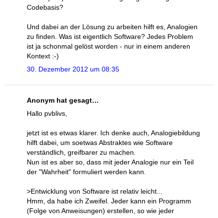
Codebasis?
Und dabei an der Lösung zu arbeiten hilft es, Analogien
zu finden. Was ist eigentlich Software? Jedes Problem
ist ja schonmal gelöst worden - nur in einem anderen
Kontext :-)
30. Dezember 2012 um 08:35
Anonym hat gesagt…
Hallo pvblivs,
jetzt ist es etwas klarer. Ich denke auch, Analogiebildung
hilft dabei, um soetwas Abstraktes wie Software
verständlich, greifbarer zu machen.
Nun ist es aber so, dass mit jeder Analogie nur ein Teil
der "Wahrheit" formuliert werden kann.
>Entwicklung von Software ist relativ leicht...
Hmm, da habe ich Zweifel. Jeder kann ein Programm
(Folge von Anweisungen) erstellen, so wie jeder