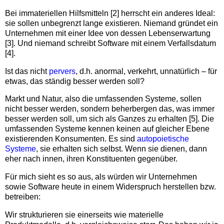
Bei immateriellen Hilfsmitteln [2] herrscht ein anderes Ideal:
sie sollen unbegrenzt lange existieren. Niemand gründet ein
Unternehmen mit einer Idee von dessen Lebenserwartung
[3]. Und niemand schreibt Software mit einem Verfallsdatum
[4].
Ist das nicht
pervers
, d.h. anormal, verkehrt, unnatürlich – für
etwas, das ständig besser werden soll?
Markt und Natur, also die umfassenden Systeme, sollen
nicht besser werden, sondern beherbergen das, was immer
besser werden soll, um sich als Ganzes zu erhalten [5]. Die
umfassenden Systeme kennen keinen auf gleicher Ebene
existierenden Konsumenten. Es sind
autopoietische
Systeme
, sie erhalten sich selbst. Wenn sie dienen, dann
eher nach innen, ihren Konstituenten gegenüber.
Für mich sieht es so aus, als würden wir Unternehmen
sowie Software heute in einem Widerspruch herstellen bzw.
betreiben:
Wir strukturieren sie einerseits wie materielle