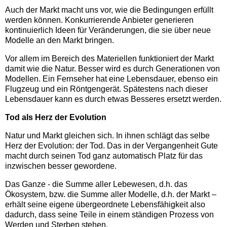
Auch der Markt macht uns vor, wie die Bedingungen erfüllt
werden können. Konkurrierende Anbieter generieren
kontinuierlich Ideen für Veränderungen, die sie über neue
Modelle an den Markt bringen.
Vor allem im Bereich des Materiellen funktioniert der Markt
damit wie die Natur. Besser wird es durch Generationen von
Modellen. Ein Fernseher hat eine Lebensdauer, ebenso ein
Flugzeug und ein Röntgengerät. Spätestens nach dieser
Lebensdauer kann es durch etwas Besseres ersetzt werden.
Tod als Herz der Evolution
Natur und Markt gleichen sich. In ihnen schlägt das selbe
Herz der Evolution: der Tod. Das in der Vergangenheit Gute
macht durch seinen Tod ganz automatisch Platz für das
inzwischen besser gewordene.
Das Ganze - die Summe aller Lebewesen, d.h. das
Ökosystem, bzw. die Summe aller Modelle, d.h. der Markt –
erhält seine eigene übergeordnete Lebensfähigkeit also
dadurch, dass seine Teile in einem ständigen Prozess von
Werden und Sterben stehen.