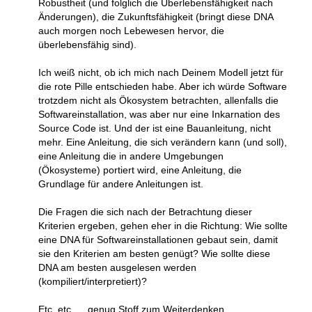
Robustheit (und folglich die Überlebensfähigkeit nach
Änderungen), die Zukunftsfähigkeit (bringt diese DNA
auch morgen noch Lebewesen hervor, die
überlebensfähig sind).
Ich weiß nicht, ob ich mich nach Deinem Modell jetzt für
die rote Pille entschieden habe. Aber ich würde Software
trotzdem nicht als Ökosystem betrachten, allenfalls die
Softwareinstallation, was aber nur eine Inkarnation des
Source Code ist. Und der ist eine Bauanleitung, nicht
mehr. Eine Anleitung, die sich verändern kann (und soll),
eine Anleitung die in andere Umgebungen
(Ökosysteme) portiert wird, eine Anleitung, die
Grundlage für andere Anleitungen ist.
Die Fragen die sich nach der Betrachtung dieser
Kriterien ergeben, gehen eher in die Richtung: Wie sollte
eine DNA für Softwareinstallationen gebaut sein, damit
sie den Kriterien am besten genügt? Wie sollte diese
DNA am besten ausgelesen werden
(kompiliert/interpretiert)?
Etc. etc. ... genug Stoff zum Weiterdenken.