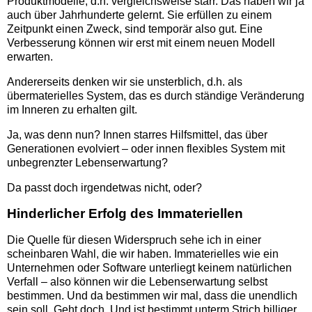
Produktmodelle, d.h. vergleichsweise starr. Das haben wir ja
auch über Jahrhunderte gelernt. Sie erfüllen zu einem
Zeitpunkt einen Zweck, sind temporär also gut. Eine
Verbesserung können wir erst mit einem neuen Modell
erwarten.
Andererseits denken wir sie unsterblich, d.h. als
übermaterielles System, das es durch ständige Veränderung
im Inneren zu erhalten gilt.
Ja, was denn nun? Innen starres Hilfsmittel, das über
Generationen evolviert – oder innen flexibles System mit
unbegrenzter Lebenserwartung?
Da passt doch irgendetwas nicht, oder?
Hinderlicher Erfolg des Immateriellen
Die Quelle für diesen Widerspruch sehe ich in einer
scheinbaren Wahl, die wir haben. Immaterielles wie ein
Unternehmen oder Software unterliegt keinem natürlichen
Verfall – also können wir die Lebenserwartung selbst
bestimmen. Und da bestimmen wir mal, dass die unendlich
sein soll. Geht doch. Und ist bestimmt unterm Strich billiger,