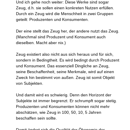
Und ich gehe noch weiter: Diese Werke sind sogar
Zeug, d.h. sie sollen einen konkreten Nutzen erfüllen.
Durch ein Zeug wird die Menschheit in zwei Gruppen
geteilt: Produzenten und Konsumenten.
Der eine stellt das Zeug her, der andere nutzt das Zeug.
(Manchmal sind Produzent und Konsument auch
dieselben. Macht aber nix.)
Zeug existiert also nicht aus sich heraus und für sich,
sondern in Bedingtheit. Es wird bedingt durch Produzent
und Konsument. Das essenziell Dingliche an Zeug,
seine Beschaffenheit, seine Merkmale, wird auf einen
Zweck hin bestimmt von außen. Zeug ist somit Objekt
von Subjekten.
Und damit wird es schwierig. Denn den Horizont der
Subjekte ist immer begrenzt. Er schrumpft sogar stetig.
Produzenten und Konsumenten können nicht mehr
abschätzen, wie Zeug in 100, 50, 10, 5 Jahren
beschaffen sein sollte.
Damit ändert sich die Qualität der Ökonomie der