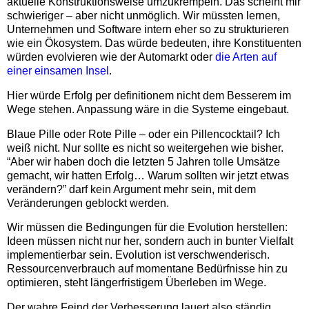
aktuelle Konstruktionsweise umzukrempeln. Das scheint mir
schwieriger – aber nicht unmöglich. Wir müssten lernen,
Unternehmen und Software intern eher so zu strukturieren
wie ein Ökosystem. Das würde bedeuten, ihre Konstituenten
würden evolvieren wie der Automarkt oder
die Arten auf
einer einsamen Insel
.
Hier würde Erfolg per definitionem nicht dem Besserem im
Wege stehen. Anpassung wäre in die Systeme eingebaut.
Blaue Pille oder Rote Pille – oder ein Pillencocktail? Ich
weiß nicht. Nur sollte es nicht so weitergehen wie bisher.
“Aber wir haben doch die letzten 5 Jahren tolle Umsätze
gemacht, wir hatten Erfolg… Warum sollten wir jetzt etwas
verändern?” darf kein Argument mehr sein, mit dem
Veränderungen geblockt werden.
Wir müssen die Bedingungen für die Evolution herstellen:
Ideen müssen nicht nur her, sondern auch in bunter Vielfalt
implementierbar sein. Evolution ist verschwenderisch.
Ressourcenverbrauch auf momentane Bedürfnisse hin zu
optimieren, steht längerfristigem Überleben im Wege.
Der wahre Feind der Verbesserung lauert also ständig