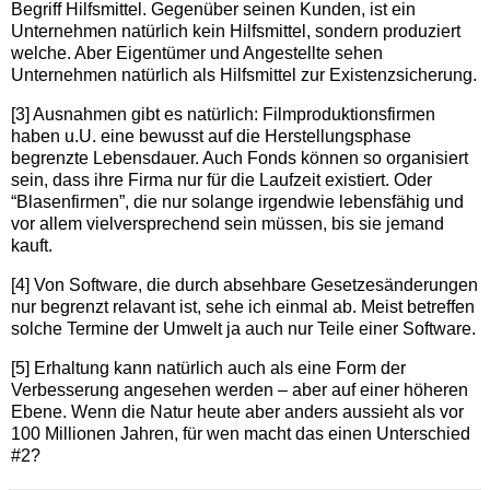
Begriff Hilfsmittel. Gegenüber seinen Kunden, ist ein
Unternehmen natürlich kein Hilfsmittel, sondern produziert
welche. Aber Eigentümer und Angestellte sehen
Unternehmen natürlich als Hilfsmittel zur Existenzsicherung.
[3] Ausnahmen gibt es natürlich: Filmproduktionsfirmen
haben u.U. eine bewusst auf die Herstellungsphase
begrenzte Lebensdauer. Auch Fonds können so organisiert
sein, dass ihre Firma nur für die Laufzeit existiert. Oder
“Blasenfirmen”, die nur solange irgendwie lebensfähig und
vor allem vielversprechend sein müssen, bis sie jemand
kauft.
[4] Von Software, die durch absehbare Gesetzesänderungen
nur begrenzt relavant ist, sehe ich einmal ab. Meist betreffen
solche Termine der Umwelt ja auch nur Teile einer Software.
[5] Erhaltung kann natürlich auch als eine Form der
Verbesserung angesehen werden – aber auf einer höheren
Ebene. Wenn die Natur heute aber anders aussieht als vor
100 Millionen Jahren, für wen macht das einen Unterschied
#2?