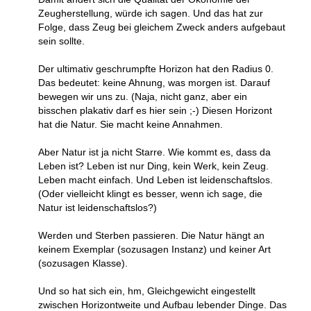
Zeugherstellung, würde ich sagen. Und das hat zur
Folge, dass Zeug bei gleichem Zweck anders aufgebaut
sein sollte.
Der ultimativ geschrumpfte Horizon hat den Radius 0.
Das bedeutet: keine Ahnung, was morgen ist. Darauf
bewegen wir uns zu. (Naja, nicht ganz, aber ein
bisschen plakativ darf es hier sein ;-) Diesen Horizont
hat die Natur. Sie macht keine Annahmen.
Aber Natur ist ja nicht Starre. Wie kommt es, dass da
Leben ist? Leben ist nur Ding, kein Werk, kein Zeug.
Leben macht einfach. Und Leben ist leidenschaftslos.
(Oder vielleicht klingt es besser, wenn ich sage, die
Natur ist leidenschaftslos?)
Werden und Sterben passieren. Die Natur hängt an
keinem Exemplar (sozusagen Instanz) und keiner Art
(sozusagen Klasse).
Und so hat sich ein, hm, Gleichgewicht eingestellt
zwischen Horizontweite und Aufbau lebender Dinge. Das