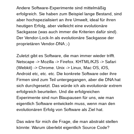
Andere Software-Experimente sind mittelmäßig
erfolgreich. Sie haben zum Beispiel lange Bestand, sind
aber hochspezialisiert an ihre Umwelt, ideal für ihren
heutigen Erfolg, aber vielleicht eine evolutionäre
Sackgasse (was auch immer die Kriterien dafür sind).
Der Vendor-Lock-In als evolutionäre Sackgasse der
proprietären Vendor-DNA ;-)
Zuletzt gibt es Software, die man immer wieder trifft.
Netscape -> Mozilla -> Firefox. KHTML/KJS -> Safari
(Webkit) -> Chrome. Unix -> Linux, Mac OS, iOS,
Android etc, etc. etc. Die konkrete Software oder ihre
Firmen sind zum Teil untergegangen, aber die DNA hat
sich durchgesetzt. Das würde ich als evolutionär extrem
erfolgreich beurteilen. Und die erfolgreichen
Experimente sind nun Blaupausen für uns, wie man
eigentlich Software entwickeln muss, wenn man den
evolutionären Erfolg von Software als Ziel hat.
Das wäre für mich die Frage, die man abstrakt stellen
könnte: Warum überlebt eigentlich Source Code?