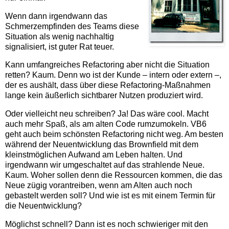
Wenn dann irgendwann das
Schmerzempfinden des Teams diese
Situation als wenig nachhaltig
signalisiert, ist guter Rat teuer.
Kann umfangreiches Refactoring aber nicht die Situation
retten? Kaum. Denn wo ist der Kunde – intern oder extern –,
der es aushält, dass über diese Refactoring-Maßnahmen
lange kein äußerlich sichtbarer Nutzen produziert wird.
Oder vielleicht neu schreiben? Ja! Das wäre cool. Macht
auch mehr Spaß, als am alten Code rumzumokeln. VB6
geht auch beim schönsten Refactoring nicht weg. Am besten
während der Neuentwicklung das Brownfield mit dem
kleinstmöglichen Aufwand am Leben halten. Und
irgendwann wir umgeschaltet auf das strahlende Neue.
Kaum. Woher sollen denn die Ressourcen kommen, die das
Neue zügig vorantreiben, wenn am Alten auch noch
gebastelt werden soll? Und wie ist es mit einem Termin für
die Neuentwicklung?
Möglichst schnell? Dann ist es noch schwieriger mit den