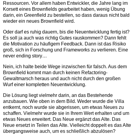
Ressourcen. Vor allem haben Entwickler, die Jahre lang im
Korsett eines Brownfields gearbeitet haben, wenig Übung
darin, ein Greenfield zu bestellen, so dass daraus nicht bald
wieder ein neues Brownfield wird.
Oder darf es ruhig dauern, bis die Neuentwicklung fertig ist?
Es soll ja auch was richtig Gutes rauskommen? Dann fehlt
die Motivation zu häufigem Feedback. Dann ist das Risiko
groß, sich in Forschung und Frameworks zu verlieren. Eine
never ending story…
Nein, ich halte beide Wege inzwischen für falsch. Aus dem
Brownfield kommt man durch keinen Refactoring-
Gewaltmarsch heraus und auch nicht durch den großen
Wurf einer kompletten Neuentwicklung.
Die Lösung liegt vielmehr darin, an das Bestehende
anzubauen. Wie oben in dem Bild. Weder wurde die Villa
entkernt, noch wurde sie abgerissen, um etwas Neues zu
schaffen. Vielmehr wurde sie in Ihrem Wert erhalten und um
etwas Neues erweitert. Das Neue ergänzt das Alte. Das
Neue ersetzt in Teilen das Alte. Vielleicht doppelt es das Alte
übergangsweise auch, um es schließlich abzulösen?