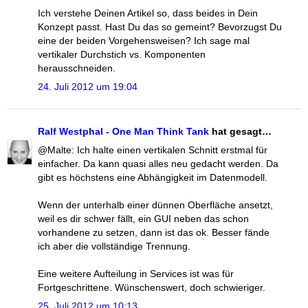
Ich verstehe Deinen Artikel so, dass beides in Dein
Konzept passt. Hast Du das so gemeint? Bevorzugst Du
eine der beiden Vorgehensweisen? Ich sage mal
vertikaler Durchstich vs. Komponenten
herausschneiden.
24. Juli 2012 um 19:04
Ralf Westphal - One Man Think Tank
hat gesagt…
@Malte: Ich halte einen vertikalen Schnitt erstmal für
einfacher. Da kann quasi alles neu gedacht werden. Da
gibt es höchstens eine Abhängigkeit im Datenmodell.
Wenn der unterhalb einer dünnen Oberfläche ansetzt,
weil es dir schwer fällt, ein GUI neben das schon
vorhandene zu setzen, dann ist das ok. Besser fände
ich aber die vollständige Trennung.
Eine weitere Aufteilung in Services ist was für
Fortgeschrittene. Wünschenswert, doch schwieriger.
25. Juli 2012 um 10:13