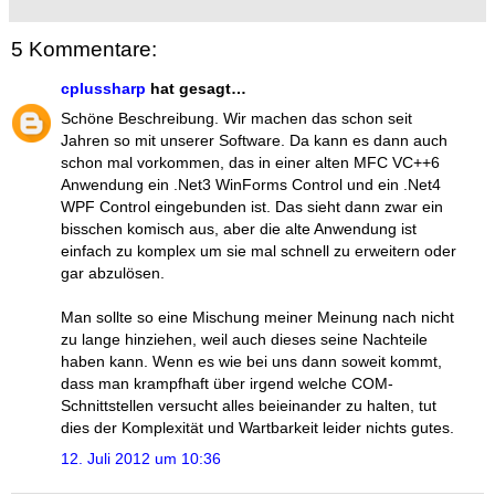
5 Kommentare:
cplussharp
hat gesagt…
Schöne Beschreibung. Wir machen das schon seit
Jahren so mit unserer Software. Da kann es dann auch
schon mal vorkommen, das in einer alten MFC VC++6
Anwendung ein .Net3 WinForms Control und ein .Net4
WPF Control eingebunden ist. Das sieht dann zwar ein
bisschen komisch aus, aber die alte Anwendung ist
einfach zu komplex um sie mal schnell zu erweitern oder
gar abzulösen.
Man sollte so eine Mischung meiner Meinung nach nicht
zu lange hinziehen, weil auch dieses seine Nachteile
haben kann. Wenn es wie bei uns dann soweit kommt,
dass man krampfhaft über irgend welche COM-
Schnittstellen versucht alles beieinander zu halten, tut
dies der Komplexität und Wartbarkeit leider nichts gutes.
12. Juli 2012 um 10:36