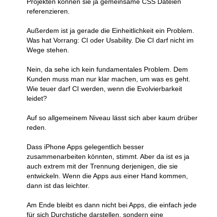
Projekten können sie ja gemeinsame CSS Dateien
referenzieren.
Außerdem ist ja gerade die Einheitlichkeit ein Problem.
Was hat Vorrang: CI oder Usability. Die CI darf nicht im
Wege stehen.
Nein, da sehe ich kein fundamentales Problem. Dem
Kunden muss man nur klar machen, um was es geht.
Wie teuer darf CI werden, wenn die Evolvierbarkeit
leidet?
Auf so allgemeinem Niveau lässt sich aber kaum drüber
reden.
Dass iPhone Apps gelegentlich besser
zusammenarbeiten könnten, stimmt. Aber da ist es ja
auch extrem mit der Trennung derjenigen, die sie
entwickeln. Wenn die Apps aus einer Hand kommen,
dann ist das leichter.
Am Ende bleibt es dann nicht bei Apps, die einfach jede
für sich Durchstiche darstellen, sondern eine