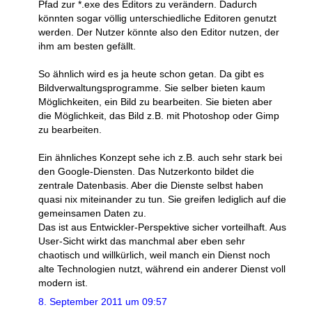
Pfad zur *.exe des Editors zu verändern. Dadurch
könnten sogar völlig unterschiedliche Editoren genutzt
werden. Der Nutzer könnte also den Editor nutzen, der
ihm am besten gefällt.
So ähnlich wird es ja heute schon getan. Da gibt es
Bildverwaltungsprogramme. Sie selber bieten kaum
Möglichkeiten, ein Bild zu bearbeiten. Sie bieten aber
die Möglichkeit, das Bild z.B. mit Photoshop oder Gimp
zu bearbeiten.
Ein ähnliches Konzept sehe ich z.B. auch sehr stark bei
den Google-Diensten. Das Nutzerkonto bildet die
zentrale Datenbasis. Aber die Dienste selbst haben
quasi nix miteinander zu tun. Sie greifen lediglich auf die
gemeinsamen Daten zu.
Das ist aus Entwickler-Perspektive sicher vorteilhaft. Aus
User-Sicht wirkt das manchmal aber eben sehr
chaotisch und willkürlich, weil manch ein Dienst noch
alte Technologien nutzt, während ein anderer Dienst voll
modern ist.
8. September 2011 um 09:57