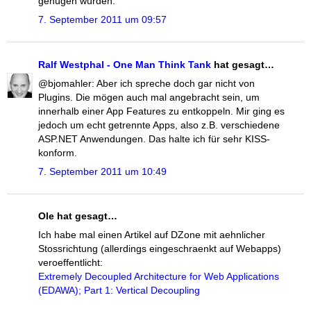
genügen würden.
7. September 2011 um 09:57
Ralf Westphal - One Man Think Tank
hat gesagt…
@bjomahler: Aber ich spreche doch gar nicht von
Plugins. Die mögen auch mal angebracht sein, um
innerhalb einer App Features zu entkoppeln. Mir ging es
jedoch um echt getrennte Apps, also z.B. verschiedene
ASP.NET Anwendungen. Das halte ich für sehr KISS-
konform.
7. September 2011 um 10:49
Ole hat gesagt…
Ich habe mal einen Artikel auf DZone mit aehnlicher
Stossrichtung (allerdings eingeschraenkt auf Webapps)
veroeffentlicht:
Extremely Decoupled Architecture for Web Applications
(EDAWA); Part 1: Vertical Decoupling