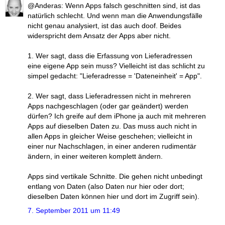
@Anderas: Wenn Apps falsch geschnitten sind, ist das
natürlich schlecht. Und wenn man die Anwendungsfälle
nicht genau analysiert, ist das auch doof. Beides
widerspricht dem Ansatz der Apps aber nicht.
1. Wer sagt, dass die Erfassung von Lieferadressen
eine eigene App sein muss? Vielleicht ist das schlicht zu
simpel gedacht: "Lieferadresse = 'Dateneinheit' = App".
2. Wer sagt, dass Lieferadressen nicht in mehreren
Apps nachgeschlagen (oder gar geändert) werden
dürfen? Ich greife auf dem iPhone ja auch mit mehreren
Apps auf dieselben Daten zu. Das muss auch nicht in
allen Apps in gleicher Weise geschehen; vielleicht in
einer nur Nachschlagen, in einer anderen rudimentär
ändern, in einer weiteren komplett ändern.
Apps sind vertikale Schnitte. Die gehen nicht unbedingt
entlang von Daten (also Daten nur hier oder dort;
dieselben Daten können hier und dort im Zugriff sein).
7. September 2011 um 11:49