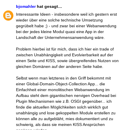
bjomahler
hat gesagt…
Interessante Ideen - insbesondere weil ich gestern erst
wieder über eine solche technische Umsetzung
gegrübelt habe ;) - und zwar bei einer Webanwendung
bei der jedes kleine Modul quasi eine App in der
Landschaft der Unternehmensanwendung wäre.
Problem hierbei ist für mich, dass ich hier ein trade of
zwischen Unabhängigkeit und Evolvierbarkeit auf der
einen Seite und KISS, sowie übergreifendes Nutzen von
gleichen Domänen auf der anderen Seite habe.
Selbst wenn man letzteres in den Griff bekommt mit
einer Global-Domain-Object-Collection App... die
Einfachheit einer monolitischen Webanwendung im
Aufbau steht dem gigantischen nervigen Overhead bei
Plugin Mechanismen wie z.B. OSGI gegenüber... ich
finde die aktuellen Möglichkeiten solch wirklich gut
unabhängig und lose gekoppelten Module erstellen zu
können alle zu aufgebläht, mies dokumentiert und zu
schwierig, als dass sie meinen KISS Ansprüchen