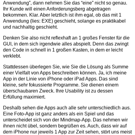
Anwendung”, dann nehmen Sie das “eine” nicht so genau.
Ihr Kunde will einen Anforderungsberg abgetragen
bekommen. Klar. Aber letztlich ist ihm egal, ob das mit 1
Anwendung (lies: EXE) geschieht, solange es praktikabel
und nachhaltig geschieht.
Denken Sie also nicht reflexhaft an 1 großes Fenster für die
GUI, in dem sich irgendwie alles abspielt. Denn das zwingt
den Code in schnell in 1 großen Kasten, in dem er leicht
verklebt.
Stattdessen überlegen Sie, wie Sie die Lösung als Summe
einer Vielfalt von Apps beschreiben können. Ja, ich meine
App in der Linie von iPhone oder iPad Apps. Das sind
kleine, sehr fokussierte Programme. Sie dienen einem
überschaubaren Zweck. Ihre Usability ist zu dessen
Erfüllung maximiert.
Deshalb sehen die Apps auch alle sehr unterschiedlich aus.
Eine Foto-App ist ganz anders als ein Spiel und das
unterscheidet sich von der Mindmap-App. Das nehmen wir
ihnen nicht übel, sondern begrüßen es. Auch, dass wir auf
dem iPhone nur jeweils 1 App zur Zeit sehen, stört uns meist