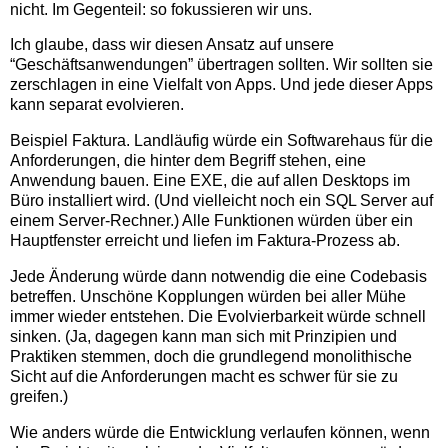
nicht. Im Gegenteil: so fokussieren wir uns.
Ich glaube, dass wir diesen Ansatz auf unsere
“Geschäftsanwendungen” übertragen sollten. Wir sollten sie
zerschlagen in eine Vielfalt von Apps. Und jede dieser Apps
kann separat evolvieren.
Beispiel Faktura. Landläufig würde ein Softwarehaus für die
Anforderungen, die hinter dem Begriff stehen, eine
Anwendung bauen. Eine EXE, die auf allen Desktops im
Büro installiert wird. (Und vielleicht noch ein SQL Server auf
einem Server-Rechner.) Alle Funktionen würden über ein
Hauptfenster erreicht und liefen im Faktura-Prozess ab.
Jede Änderung würde dann notwendig die eine Codebasis
betreffen. Unschöne Kopplungen würden bei aller Mühe
immer wieder entstehen. Die Evolvierbarkeit würde schnell
sinken. (Ja, dagegen kann man sich mit Prinzipien und
Praktiken stemmen, doch die grundlegend monolithische
Sicht auf die Anforderungen macht es schwer für sie zu
greifen.)
Wie anders würde die Entwicklung verlaufen können, wenn