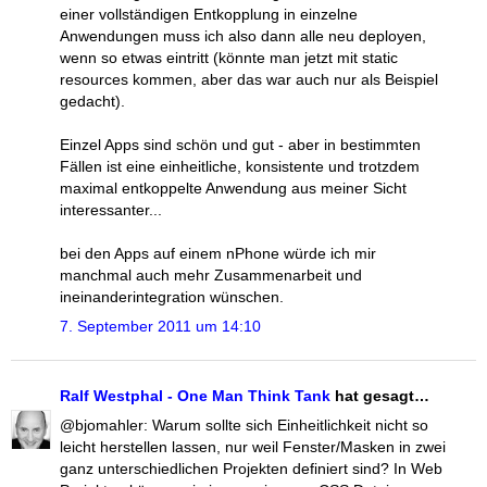
einer vollständigen Entkopplung in einzelne
Anwendungen muss ich also dann alle neu deployen,
wenn so etwas eintritt (könnte man jetzt mit static
resources kommen, aber das war auch nur als Beispiel
gedacht).
Einzel Apps sind schön und gut - aber in bestimmten
Fällen ist eine einheitliche, konsistente und trotzdem
maximal entkoppelte Anwendung aus meiner Sicht
interessanter...
bei den Apps auf einem nPhone würde ich mir
manchmal auch mehr Zusammenarbeit und
ineinanderintegration wünschen.
7. September 2011 um 14:10
Ralf Westphal - One Man Think Tank
hat gesagt…
@bjomahler: Warum sollte sich Einheitlichkeit nicht so
leicht herstellen lassen, nur weil Fenster/Masken in zwei
ganz unterschiedlichen Projekten definiert sind? In Web