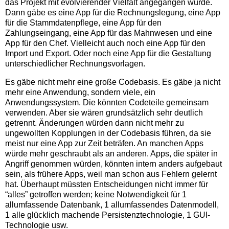
das Projekt mit evolvierender Vielfalt angegangen würde.
Dann gäbe es eine App für die Rechnungslegung, eine App
für die Stammdatenpflege, eine App für den
Zahlungseingang, eine App für das Mahnwesen und eine
App für den Chef. Vielleicht auch noch eine App für den
Import und Export. Oder noch eine App für die Gestaltung
unterschiedlicher Rechnungsvorlagen.
Es gäbe nicht mehr eine große Codebasis. Es gäbe ja nicht
mehr eine Anwendung, sondern viele, ein
Anwendungssystem. Die könnten Codeteile gemeinsam
verwenden. Aber sie wären grundsätzlich sehr deutlich
getrennt. Änderungen würden dann nicht mehr zu
ungewollten Kopplungen in der Codebasis führen, da sie
meist nur eine App zur Zeit beträfen. An manchen Apps
würde mehr geschraubt als an anderen. Apps, die später in
Angriff genommen würden, könnten intern anders aufgebaut
sein, als frühere Apps, weil man schon aus Fehlern gelernt
hat. Überhaupt müssten Entscheidungen nicht immer für
“alles” getroffen werden; keine Notwendigkeit für 1
allumfassende Datenbank, 1 allumfassendes Datenmodell,
1 alle glücklich machende Persistenztechnologie, 1 GUI-
Technologie usw.