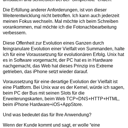
Die Erfüllung anderer Anforderungen, ist von dieser
Weiterentwicklung nicht betroffen. Ich kann auch jederzeit
meinen Fokus wechseln. Mal möchte ich beim Schreiben
vorankommen, mal möchte ich die Fotonachbearbeitung
verbessern.
Diese Offenheit zur Evolution eines Ganzen durch
feingranulare Evolution einer Vielfalt von Summanden, halte
ich für eine Voraussetzung für evolutionären Erfolg. Unix hat
es in Software vorgemacht, der PC hat es in Hardware
nachgemacht, das Web hat dieses Prinzip ins Extreme
getrieben, das iPhone setzt wieder darauf.
Voraussetzung für eine derartige Evolution der Vielfalt ist
eine Plattform. Bei Unix war es der Kernel, würde ich sagen,
beim PC der Bus mit seinen Slots für die
Erweiterungskarten, beim Web TCP+DNS+HTTP+HTML,
beim iPhone Hardware+iOS+AppStore.
Und was bedeutet das für Ihre Anwendung?
Wenn der Kunde kommt und sagt, er wolle “eine