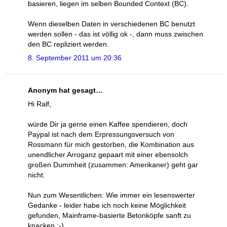
basieren, liegen im selben Bounded Context (BC).
Wenn dieselben Daten in verschiedenen BC benutzt
werden sollen - das ist völlig ok -, dann muss zwischen
den BC repliziert werden.
8. September 2011 um 20:36
Anonym hat gesagt…
Hi Ralf,
würde Dir ja gerne einen Kaffee spendieren, doch
Paypal ist nach dem Erpressungsversuch von
Rossmann für mich gestorben, die Kombination aus
unendlicher Arroganz gepaart mit einer ebensolch
großen Dummheit (zusammen: Amerikaner) geht gar
nicht.
Nun zum Wesentlichen: Wie immer ein lesenswerter
Gedanke - leider habe ich noch keine Möglichkeit
gefunden, Mainframe-basierte Betonköpfe sanft zu
knacken :-)