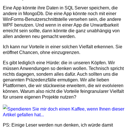
Eine App könnte ihre Daten in SQL Server speichern, die
andere in MongoDb. Die eine App könnte noch mit einer
WinForms-Benutzerschnittstelle versehen sein, die andere
WPF benutzen. Und wenn in einer App die Unwartbarkeit
erreicht sein sollte, dann könnte die ganz unabhängig von
allen anderen neu gemacht werden.
Ich kann nur Vorteile in einer solchen Vielfalt erkennen. Sie
eröffnet Chancen, ohne einzugrenzen.
Es gibt lediglich eine Hürde: die in unseren Köpfen. Wir
müssen Anwendungen so denken wollen. Technisch spricht
nichts dagegen, sondern alles dafür. Auch sollten uns die
genannten Präzedenzfälle ermutigen. Wir alle lieben
Plattformen, die wir stückweise erweitern, die wir evolvieren
können. Warum also nicht die Vorteile feingranularer Vielfalt
für unsere eigenen Projekte nutzen?
Spendieren Sie mir doch einen Kaffee, wenn Ihnen dieser
Artikel gefallen hat...
PS: Einige Leser werden nun denken, ich würde damit