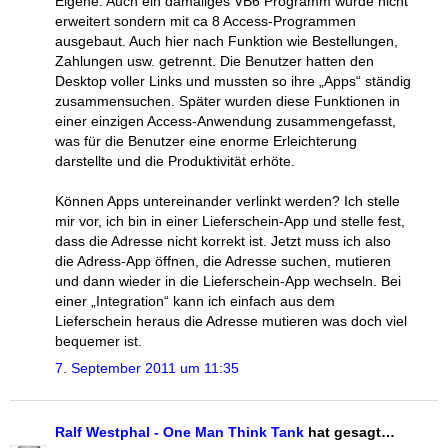
Eigene. Auch ein damaliges VB6 Programm wurde nicht
erweitert sondern mit ca 8 Access-Programmen
ausgebaut. Auch hier nach Funktion wie Bestellungen,
Zahlungen usw. getrennt. Die Benutzer hatten den
Desktop voller Links und mussten so ihre „Apps“ ständig
zusammensuchen. Später wurden diese Funktionen in
einer einzigen Access-Anwendung zusammengefasst,
was für die Benutzer eine enorme Erleichterung
darstellte und die Produktivität erhöte.
Können Apps untereinander verlinkt werden? Ich stelle
mir vor, ich bin in einer Lieferschein-App und stelle fest,
dass die Adresse nicht korrekt ist. Jetzt muss ich also
die Adress-App öffnen, die Adresse suchen, mutieren
und dann wieder in die Lieferschein-App wechseln. Bei
einer „Integration“ kann ich einfach aus dem
Lieferschein heraus die Adresse mutieren was doch viel
bequemer ist.
7. September 2011 um 11:35
Ralf Westphal - One Man Think Tank
hat gesagt…