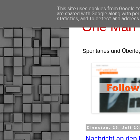
This site uses cookies from Google to 
are shared with Google along with per
statistics, and to detect and address
One Man 
Spontanes und Überle
Dienstag, 26. Juli 20
Nachricht an den