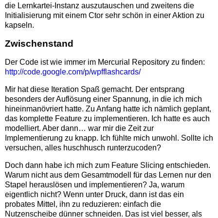
die Lernkartei-Instanz auszutauschen und zweitens die
Initialisierung mit einem Ctor sehr schön in einer Aktion zu
kapseln.
Zwischenstand
Der Code ist wie immer im Mercurial Repository zu finden:
http://code.google.com/p/wpfflashcards/
Mir hat diese Iteration Spaß gemacht. Der entsprang
besonders der Auflösung einer Spannung, in die ich mich
hineinmanövriert hatte. Zu Anfang hatte ich nämlich geplant,
das komplette Feature zu implementieren. Ich hatte es auch
modelliert. Aber dann… war mir die Zeit zur
Implementierung zu knapp. Ich fühlte mich unwohl. Sollte ich
versuchen, alles huschhusch runterzucoden?
Doch dann habe ich mich zum Feature Slicing entschieden.
Warum nicht aus dem Gesamtmodell für das Lernen nur den
Stapel herauslösen und implementieren? Ja, warum
eigentlich nicht? Wenn unter Druck, dann ist das ein
probates Mittel, ihn zu reduzieren: einfach die
Nutzenscheibe dünner schneiden. Das ist viel besser, als