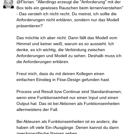
@Florian: "Allerdings erzeugt die "Anforderung" mit der
Box teils ein gewisses Rauschen beim lernen/verstehen"
- Das versteh ich nicht recht. Du meinst, ich sollte die
Anforderungen nicht erklären, sondern nur das Modell
präsentieren?
Das möchte ich aber nicht. Dann fällt das Modell vom
Himmel und keiner weiß, warum es so aussieht. Ich
denke, es ich wichtig, die Verbindung zwischen
Anforderungen und Modell zu sehen. Deshalb muss ich
die Anforderungen erklären.
Freut mich, dass du mit deinen Kollegen einen
einfachen Einstieg in Flow-Design gefunden hast.
Process und Result bzw Continue sind Standardnamen,
wenn eine Funktionseinheit nur einen Input und einen
Output hat. Das ist bei Aktionen als Funktionseinheiten
allermeistens der Fall.
Bei Akteuren als Funktionseinheiten ist es anders; die
haben oft viele Ein-/Ausgänge. Denen kannst du dann
zweckspezifische Namen geben.