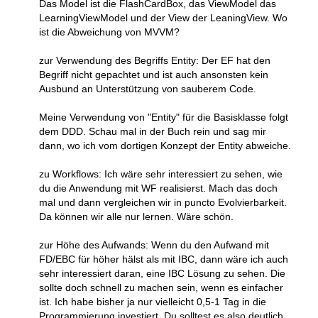
Das Model ist die FlashCardBox, das ViewModel das
LearningViewModel und der View der LeaningView. Wo
ist die Abweichung von MVVM?
zur Verwendung des Begriffs Entity: Der EF hat den
Begriff nicht gepachtet und ist auch ansonsten kein
Ausbund an Unterstützung von sauberem Code.
Meine Verwendung von "Entity" für die Basisklasse folgt
dem DDD. Schau mal in der Buch rein und sag mir
dann, wo ich vom dortigen Konzept der Entity abweiche.
zu Workflows: Ich wäre sehr interessiert zu sehen, wie
du die Anwendung mit WF realisierst. Mach das doch
mal und dann vergleichen wir in puncto Evolvierbarkeit.
Da können wir alle nur lernen. Wäre schön.
zur Höhe des Aufwands: Wenn du den Aufwand mit
FD/EBC für höher hälst als mit IBC, dann wäre ich auch
sehr interessiert daran, eine IBC Lösung zu sehen. Die
sollte doch schnell zu machen sein, wenn es einfacher
ist. Ich habe bisher ja nur vielleicht 0,5-1 Tag in die
Programmierung investiert. Du solltest es also deutlich