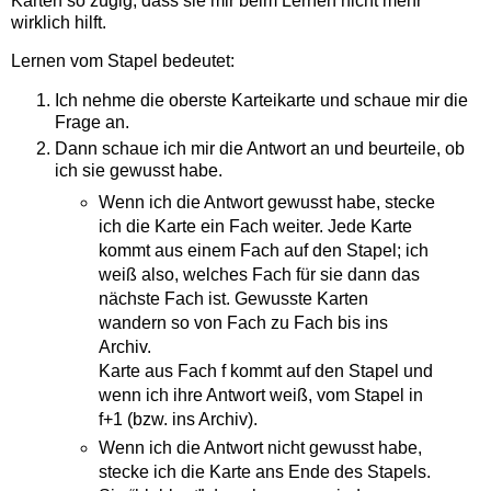
Karten so zügig, dass sie mir beim Lernen nicht mehr
wirklich hilft.
Lernen vom Stapel bedeutet:
Ich nehme die oberste Karteikarte und schaue mir die
Frage an.
Dann schaue ich mir die Antwort an und beurteile, ob
ich sie gewusst habe.
Wenn ich die Antwort gewusst habe, stecke
ich die Karte ein Fach weiter. Jede Karte
kommt aus einem Fach auf den Stapel; ich
weiß also, welches Fach für sie dann das
nächste Fach ist. Gewusste Karten
wandern so von Fach zu Fach bis ins
Archiv.
Karte aus Fach f kommt auf den Stapel und
wenn ich ihre Antwort weiß, vom Stapel in
f+1 (bzw. ins Archiv).
Wenn ich die Antwort nicht gewusst habe,
stecke ich die Karte ans Ende des Stapels.