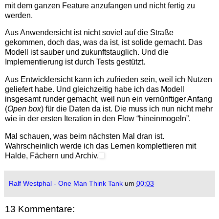
mit dem ganzen Feature anzufangen und nicht fertig zu
werden.
Aus Anwendersicht ist nicht soviel auf die Straße
gekommen, doch das, was da ist, ist solide gemacht. Das
Modell ist sauber und zukunftstauglich. Und die
Implementierung ist durch Tests gestützt.
Aus Entwicklersicht kann ich zufrieden sein, weil ich Nutzen
geliefert habe. Und gleichzeitig habe ich das Modell
insgesamt runder gemacht, weil nun ein vernünftiger Anfang
(
Open box
) für die Daten da ist. Die muss ich nun nicht mehr
wie in der ersten Iteration in den Flow “hineinmogeln”.
Mal schauen, was beim nächsten Mal dran ist.
Wahrscheinlich werde ich das Lernen komplettieren mit
Halde, Fächern und Archiv.
Ralf Westphal - One Man Think Tank
um
00:03
13 Kommentare: