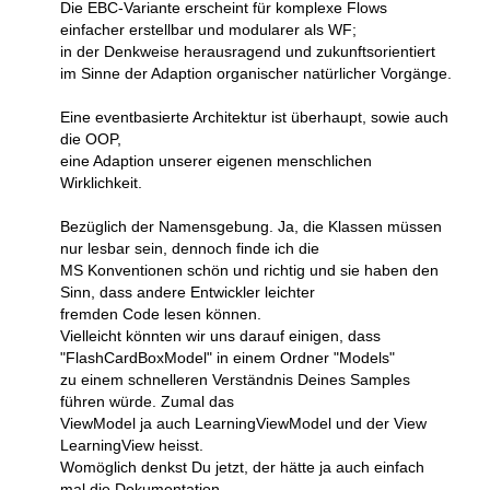
Die EBC-Variante erscheint für komplexe Flows
einfacher erstellbar und modularer als WF;
in der Denkweise herausragend und zukunftsorientiert
im Sinne der Adaption organischer natürlicher Vorgänge.
Eine eventbasierte Architektur ist überhaupt, sowie auch
die OOP,
eine Adaption unserer eigenen menschlichen
Wirklichkeit.
Bezüglich der Namensgebung. Ja, die Klassen müssen
nur lesbar sein, dennoch finde ich die
MS Konventionen schön und richtig und sie haben den
Sinn, dass andere Entwickler leichter
fremden Code lesen können.
Vielleicht könnten wir uns darauf einigen, dass
"FlashCardBoxModel" in einem Ordner "Models"
zu einem schnelleren Verständnis Deines Samples
führen würde. Zumal das
ViewModel ja auch LearningViewModel und der View
LearningView heisst.
Womöglich denkst Du jetzt, der hätte ja auch einfach
mal die Dokumentation