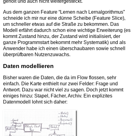
geholt und auch nicht weitergesteckt.
Aus dem ganzen Feature “Lernen nach Lernalgorithmus”
schneide ich mir nur eine dünne Scheibe (Feature Slice),
um schneller etwas auf die Straße zu bekommen. Das
Modell erfährt dadurch schon eine wichtige Erweiterung (es
kommt Zustand hinzu, der Zustand wird initialisiert, der
ganze Programmstart bekommt mehr Systematik) und als
Anwender habe ich einen überschaubaren sowie schnell
überprüfbaren Nutzenzuwachs.
Daten modellieren
Bisher waren die Daten, die da im Flow flossen, sehr
einfach. Die Karte enthielt nur zwei Felder: Frage und
Antwort. Dazu war nicht viel zu sagen. Doch jetzt kommt
einiges hinzu: Stapel, Fächer, Archiv. Ein explizites
Datenmodell lohnt sich daher: