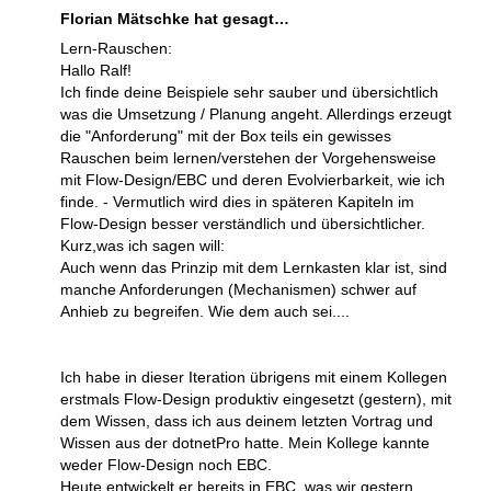
Florian Mätschke hat gesagt…
Lern-Rauschen:
Hallo Ralf!
Ich finde deine Beispiele sehr sauber und übersichtlich
was die Umsetzung / Planung angeht. Allerdings erzeugt
die "Anforderung" mit der Box teils ein gewisses
Rauschen beim lernen/verstehen der Vorgehensweise
mit Flow-Design/EBC und deren Evolvierbarkeit, wie ich
finde. - Vermutlich wird dies in späteren Kapiteln im
Flow-Design besser verständlich und übersichtlicher.
Kurz,was ich sagen will:
Auch wenn das Prinzip mit dem Lernkasten klar ist, sind
manche Anforderungen (Mechanismen) schwer auf
Anhieb zu begreifen. Wie dem auch sei....
Ich habe in dieser Iteration übrigens mit einem Kollegen
erstmals Flow-Design produktiv eingesetzt (gestern), mit
dem Wissen, dass ich aus deinem letzten Vortrag und
Wissen aus der dotnetPro hatte. Mein Kollege kannte
weder Flow-Design noch EBC.
Heute entwickelt er bereits in EBC, was wir gestern