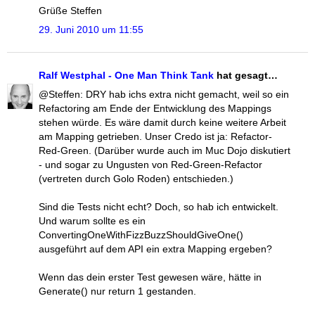
Grüße Steffen
29. Juni 2010 um 11:55
Ralf Westphal - One Man Think Tank
hat gesagt…
@Steffen: DRY hab ichs extra nicht gemacht, weil so ein
Refactoring am Ende der Entwicklung des Mappings
stehen würde. Es wäre damit durch keine weitere Arbeit
am Mapping getrieben. Unser Credo ist ja: Refactor-
Red-Green. (Darüber wurde auch im Muc Dojo diskutiert
- und sogar zu Ungusten von Red-Green-Refactor
(vertreten durch Golo Roden) entschieden.)
Sind die Tests nicht echt? Doch, so hab ich entwickelt.
Und warum sollte es ein
ConvertingOneWithFizzBuzzShouldGiveOne()
ausgeführt auf dem API ein extra Mapping ergeben?
Wenn das dein erster Test gewesen wäre, hätte in
Generate() nur return 1 gestanden.