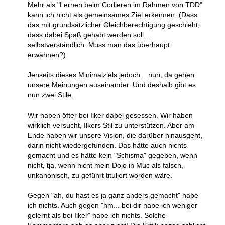
Mehr als "Lernen beim Codieren im Rahmen von TDD"
kann ich nicht als gemeinsames Ziel erkennen. (Dass
das mit grundsätzlicher Gleichberechtigung geschieht,
dass dabei Spaß gehabt werden soll...
selbstverständlich. Muss man das überhaupt
erwähnen?)
Jenseits dieses Minimalziels jedoch... nun, da gehen
unsere Meinungen auseinander. Und deshalb gibt es
nun zwei Stile.
Wir haben öfter bei Ilker dabei gesessen. Wir haben
wirklich versucht, Ilkers Stil zu unterstützen. Aber am
Ende haben wir unsere Vision, die darüber hinausgeht,
darin nicht wiedergefunden. Das hätte auch nichts
gemacht und es hätte kein "Schisma" gegeben, wenn
nicht, tja, wenn nicht mein Dojo in Muc als falsch,
unkanonisch, zu geführt tituliert worden wäre.
Gegen "ah, du hast es ja ganz anders gemacht" habe
ich nichts. Auch gegen "hm... bei dir habe ich weniger
gelernt als bei Ilker" habe ich nichts. Solche