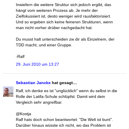
Inwiefern die weitere Struktur sich jedoch ergibt, das
hängt vom weiteren Prozess ab. Je mehr der
Zielfokussiert ist, desto weniger wird rausfaktorisiert.
Und so ergeben sich keine feineren Strukturen, wenn
man nicht vorher drüber nachgedacht hat.
Du musst halt unterscheiden zw dir als Einzelnem, der
TDD macht, und einer Gruppe.
-Ralf
29. Juni 2010 um 13:27
Sebastian Jancke
hat gesagt…
Ralf, ich denke es ist "unglücklich" wenn du selbst in die
Rolle der Latifa-Schule schlüpfst. Damit wird dein
Vergleich sehr angreifbar.
@Kostja
Ralf hats doch schon beantwortet: "Die Welt ist bunt".
Darüber hinaus wüsste ich nicht, wo das Problem ist