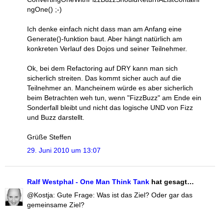
ngOne() ;-)
Ich denke einfach nicht dass man am Anfang eine
Generate()-funktion baut. Aber hängt natürlich am
konkreten Verlauf des Dojos und seiner Teilnehmer.
Ok, bei dem Refactoring auf DRY kann man sich
sicherlich streiten. Das kommt sicher auch auf die
Teilnehmer an. Mancheinem würde es aber sicherlich
beim Betrachten weh tun, wenn "FizzBuzz" am Ende ein
Sonderfall bleibt und nicht das logische UND von Fizz
und Buzz darstellt.
Grüße Steffen
29. Juni 2010 um 13:07
Ralf Westphal - One Man Think Tank
hat gesagt…
@Kostja: Gute Frage: Was ist das Ziel? Oder gar das
gemeinsame Ziel?