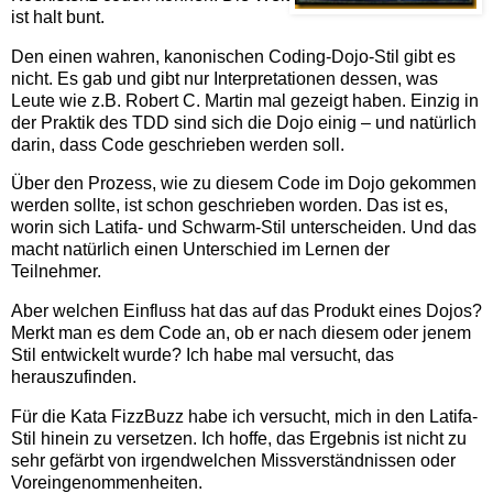
ist halt bunt.
Den einen wahren, kanonischen Coding-Dojo-Stil gibt es
nicht. Es gab und gibt nur Interpretationen dessen, was
Leute wie z.B. Robert C. Martin mal gezeigt haben. Einzig in
der Praktik des TDD sind sich die Dojo einig – und natürlich
darin, dass Code geschrieben werden soll.
Über den Prozess, wie zu diesem Code im Dojo gekommen
werden sollte, ist schon geschrieben worden. Das ist es,
worin sich Latifa- und Schwarm-Stil unterscheiden. Und das
macht natürlich einen Unterschied im Lernen der
Teilnehmer.
Aber welchen Einfluss hat das auf das Produkt eines Dojos?
Merkt man es dem Code an, ob er nach diesem oder jenem
Stil entwickelt wurde? Ich habe mal versucht, das
herauszufinden.
Für die Kata FizzBuzz habe ich versucht, mich in den Latifa-
Stil hinein zu versetzen. Ich hoffe, das Ergebnis ist nicht zu
sehr gefärbt von irgendwelchen Missverständnissen oder
Voreingenommenheiten.