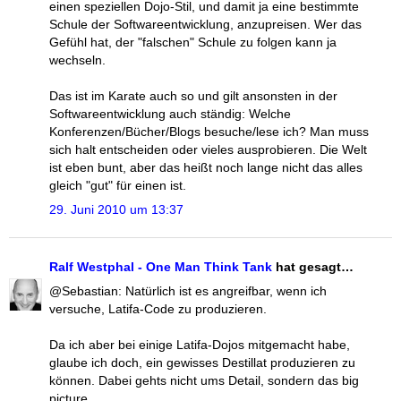
einen speziellen Dojo-Stil, und damit ja eine bestimmte
Schule der Softwareentwicklung, anzupreisen. Wer das
Gefühl hat, der "falschen" Schule zu folgen kann ja
wechseln.
Das ist im Karate auch so und gilt ansonsten in der
Softwareentwicklung auch ständig: Welche
Konferenzen/Bücher/Blogs besuche/lese ich? Man muss
sich halt entscheiden oder vieles ausprobieren. Die Welt
ist eben bunt, aber das heißt noch lange nicht das alles
gleich "gut" für einen ist.
29. Juni 2010 um 13:37
Ralf Westphal - One Man Think Tank
hat gesagt…
@Sebastian: Natürlich ist es angreifbar, wenn ich
versuche, Latifa-Code zu produzieren.
Da ich aber bei einige Latifa-Dojos mitgemacht habe,
glaube ich doch, ein gewisses Destillat produzieren zu
können. Dabei gehts nicht ums Detail, sondern das big
picture.