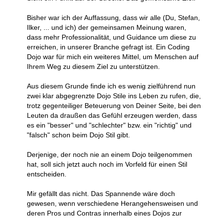
Bisher war ich der Auffassung, dass wir alle (Du, Stefan,
Ilker, ... und ich) der gemeinsamen Meinung waren,
dass mehr Professionalität, und Guidance um diese zu
erreichen, in unserer Branche gefragt ist. Ein Coding
Dojo war für mich ein weiteres Mittel, um Menschen auf
Ihrem Weg zu diesem Ziel zu unterstützen.
Aus diesem Grunde finde ich es wenig zielführend nun
zwei klar abgegrenzte Dojo Stile ins Leben zu rufen, die,
trotz gegenteiliger Beteuerung von Deiner Seite, bei den
Leuten da draußen das Gefühl erzeugen werden, dass
es ein "besser" und "schlechter" bzw. ein "richtig" und
"falsch" schon beim Dojo Stil gibt.
Derjenige, der noch nie an einem Dojo teilgenommen
hat, soll sich jetzt auch noch im Vorfeld für einen Stil
entscheiden.
Mir gefällt das nicht. Das Spannende wäre doch
gewesen, wenn verschiedene Herangehensweisen und
deren Pros und Contras innerhalb eines Dojos zur