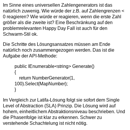
Im Sinne eines universellen Zahlengenerators ist das
natürlich zuwenig. Wie würde der z.B. auf Zahlengrenzen <
0 reagieren? Wie würde er reagieren, wenn die erste Zahl
größer als die zweite ist? Eine Beschränkung auf den
problemrelevanten Happy Day Fall ist auch für den
Schwarm-Stil ok.
Die Schritte des Lösungsansatzes müssen am Ende
natürlich noch zusammengezogen werden. Das ist die
Aufgabe der API-Methode:
public IEnumerable<string> Generate()
{
return NumberGenerator(1,
100).Select(MapNumber);
}
Im Vergleich zur Latifa-Lösung folgt sie sofort dem Single
Level of Abstraction (SLA) Prinzip. Die Lösung wird auf
hohem, einheitlichem Abstraktionsniveau beschrieben. Und
die Phasenfolge ist klar zu erkennen. Schwer zu
verstehende Schachtelung ist nicht nötig.