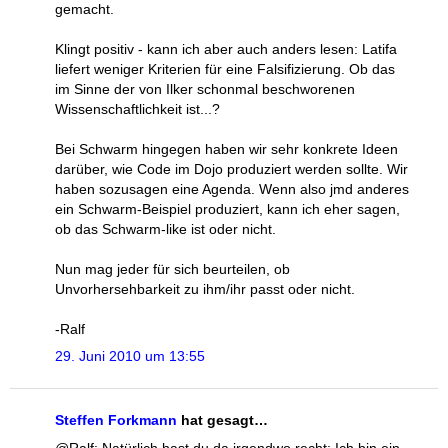
gemacht.
Klingt positiv - kann ich aber auch anders lesen: Latifa
liefert weniger Kriterien für eine Falsifizierung. Ob das
im Sinne der von Ilker schonmal beschworenen
Wissenschaftlichkeit ist...?
Bei Schwarm hingegen haben wir sehr konkrete Ideen
darüber, wie Code im Dojo produziert werden sollte. Wir
haben sozusagen eine Agenda. Wenn also jmd anderes
ein Schwarm-Beispiel produziert, kann ich eher sagen,
ob das Schwarm-like ist oder nicht.
Nun mag jeder für sich beurteilen, ob
Unvorhersehbarkeit zu ihm/ihr passt oder nicht.
-Ralf
29. Juni 2010 um 13:55
Steffen Forkmann
hat gesagt…
@Ralf: Natürlich hast du da irgendwo recht: Ich bin ein