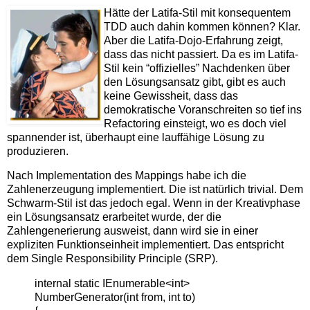
Hätte der Latifa-Stil mit konsequentem
TDD auch dahin kommen können? Klar.
Aber die Latifa-Dojo-Erfahrung zeigt,
dass das nicht passiert. Da es im Latifa-
Stil kein “offizielles” Nachdenken über
den Lösungsansatz gibt, gibt es auch
keine Gewissheit, dass das
demokratische Voranschreiten so tief ins
Refactoring einsteigt, wo es doch viel
spannender ist, überhaupt eine lauffähige Lösung zu
produzieren.
Nach Implementation des Mappings habe ich die
Zahlenerzeugung implementiert. Die ist natürlich trivial. Dem
Schwarm-Stil ist das jedoch egal. Wenn in der Kreativphase
ein Lösungsansatz erarbeitet wurde, der die
Zahlengenerierung ausweist, dann wird sie in einer
expliziten Funktionseinheit implementiert. Das entspricht
dem Single Responsibility Principle (SRP).
internal static IEnumerable<int>
NumberGenerator(int from, int to)