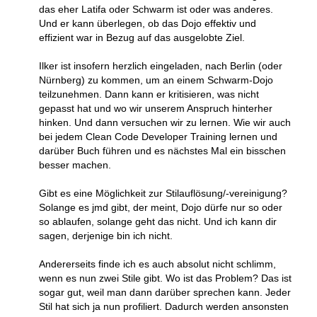
das eher Latifa oder Schwarm ist oder was anderes.
Und er kann überlegen, ob das Dojo effektiv und
effizient war in Bezug auf das ausgelobte Ziel.
Ilker ist insofern herzlich eingeladen, nach Berlin (oder
Nürnberg) zu kommen, um an einem Schwarm-Dojo
teilzunehmen. Dann kann er kritisieren, was nicht
gepasst hat und wo wir unserem Anspruch hinterher
hinken. Und dann versuchen wir zu lernen. Wie wir auch
bei jedem Clean Code Developer Training lernen und
darüber Buch führen und es nächstes Mal ein bisschen
besser machen.
Gibt es eine Möglichkeit zur Stilauflösung/-vereinigung?
Solange es jmd gibt, der meint, Dojo dürfe nur so oder
so ablaufen, solange geht das nicht. Und ich kann dir
sagen, derjenige bin ich nicht.
Andererseits finde ich es auch absolut nicht schlimm,
wenn es nun zwei Stile gibt. Wo ist das Problem? Das ist
sogar gut, weil man dann darüber sprechen kann. Jeder
Stil hat sich ja nun profiliert. Dadurch werden ansonsten