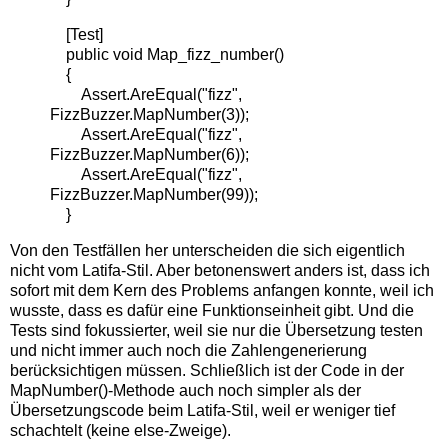
[Test]
public void Map_fizz_number()
{
Assert.AreEqual("fizz",
FizzBuzzer.MapNumber(3));
Assert.AreEqual("fizz",
FizzBuzzer.MapNumber(6));
Assert.AreEqual("fizz",
FizzBuzzer.MapNumber(99));
}
Von den Testfällen her unterscheiden die sich eigentlich
nicht vom Latifa-Stil. Aber betonenswert anders ist, dass ich
sofort mit dem Kern des Problems anfangen konnte, weil ich
wusste, dass es dafür eine Funktionseinheit gibt. Und die
Tests sind fokussierter, weil sie nur die Übersetzung testen
und nicht immer auch noch die Zahlengenerierung
berücksichtigen müssen. Schließlich ist der Code in der
MapNumber()-Methode auch noch simpler als der
Übersetzungscode beim Latifa-Stil, weil er weniger tief
schachtelt (keine else-Zweige).