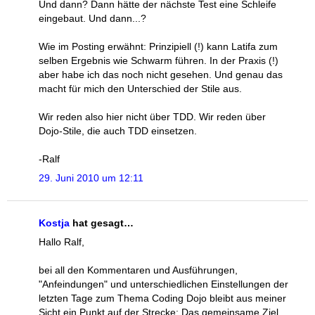
Und dann? Dann hätte der nächste Test eine Schleife
eingebaut. Und dann...?
Wie im Posting erwähnt: Prinzipiell (!) kann Latifa zum
selben Ergebnis wie Schwarm führen. In der Praxis (!)
aber habe ich das noch nicht gesehen. Und genau das
macht für mich den Unterschied der Stile aus.
Wir reden also hier nicht über TDD. Wir reden über
Dojo-Stile, die auch TDD einsetzen.
-Ralf
29. Juni 2010 um 12:11
Kostja
hat gesagt…
Hallo Ralf,
bei all den Kommentaren und Ausführungen,
"Anfeindungen" und unterschiedlichen Einstellungen der
letzten Tage zum Thema Coding Dojo bleibt aus meiner
Sicht ein Punkt auf der Strecke: Das gemeinsame Ziel.