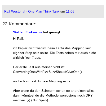
Ralf Westphal - One Man Think Tank
um
11:05
22 Kommentare:
Steffen Forkmann
hat gesagt…
Hi Ralf,
ich kapier nicht warum beim Latifa das Mapping kein
eigener Step sein sollte. Die Tests sehen mir auch nicht
wirklich "echt" aus.
Der erste Test aus meiner Sicht ist:
ConvertingOneWithFizzBuzzShouldGiveOne()
und schon hast du dein Mapping extra.
Aber wenn du den Schwarm schon so anpreisen willst,
dann könntest du die Methode wenigstens noch DRY
machen. ;-) (Nur Spaß)