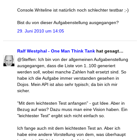
Console.Writeline ist natürlich noch schlechter testbar ;-)
Bist du von dieser Aufgabenstellung ausgegangen?
29. Juni 2010 um 14:05
Ralf Westphal - One Man Think Tank
hat gesagt…
@Steffen: Ich bin von der allgemeinen Aufgabenstellung
ausgegangen, dass die Liste von 1..100 generiert
werden soll, wobei manche Zahlen halt ersetzt sind. So
habe ich die Aufgabe immer verstanden gesehen in
Dojos. Mein API ist also sehr typisch; da bin ich mir
sicher.
"Mit dem leichtesten Test anfangen" - gut Idee. Aber in
Bezug auf was? Dazu muss man eine Vision haben. Ein
"leichtester Test" ergibt sich nicht einfach so.
Ich fange auch mit dem leichtesten Test an. Aber ich
habe eine andere Vorstellung von dem, was überhaupt