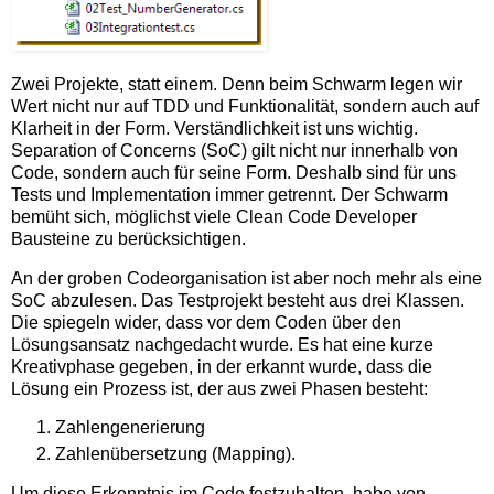
Zwei Projekte, statt einem. Denn beim Schwarm legen wir
Wert nicht nur auf TDD und Funktionalität, sondern auch auf
Klarheit in der Form. Verständlichkeit ist uns wichtig.
Separation of Concerns (SoC) gilt nicht nur innerhalb von
Code, sondern auch für seine Form. Deshalb sind für uns
Tests und Implementation immer getrennt. Der Schwarm
bemüht sich, möglichst viele Clean Code Developer
Bausteine zu berücksichtigen.
An der groben Codeorganisation ist aber noch mehr als eine
SoC abzulesen. Das Testprojekt besteht aus drei Klassen.
Die spiegeln wider, dass vor dem Coden über den
Lösungsansatz nachgedacht wurde. Es hat eine kurze
Kreativphase gegeben, in der erkannt wurde, dass die
Lösung ein Prozess ist, der aus zwei Phasen besteht:
Zahlengenerierung
Zahlenübersetzung (Mapping).
Um diese Erkenntnis im Code festzuhalten, habe von