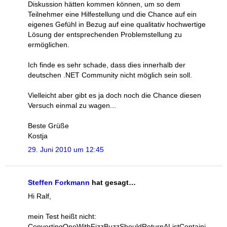
Diskussion hätten kommen können, um so dem
Teilnehmer eine Hilfestellung und die Chance auf ein
eigenes Gefühl in Bezug auf eine qualitativ hochwertige
Lösung der entsprechenden Problemstellung zu
ermöglichen.
Ich finde es sehr schade, dass dies innerhalb der
deutschen .NET Community nicht möglich sein soll.
Vielleicht aber gibt es ja doch noch die Chance diesen
Versuch einmal zu wagen...
Beste Grüße
Kostja
29. Juni 2010 um 12:45
Steffen Forkmann
hat gesagt…
Hi Ralf,
mein Test heißt nicht:
ConvertingOneWithFizzBuzzShouldReturnAListContaini