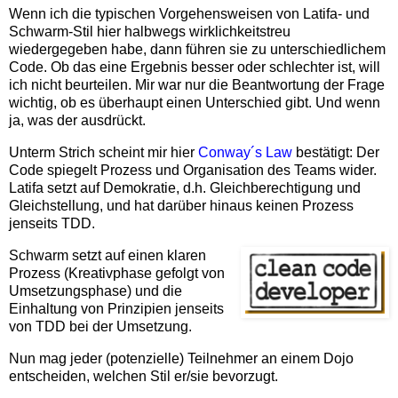
Wenn ich die typischen Vorgehensweisen von Latifa- und
Schwarm-Stil hier halbwegs wirklichkeitstreu
wiedergegeben habe, dann führen sie zu unterschiedlichem
Code. Ob das eine Ergebnis besser oder schlechter ist, will
ich nicht beurteilen. Mir war nur die Beantwortung der Frage
wichtig, ob es überhaupt einen Unterschied gibt. Und wenn
ja, was der ausdrückt.
Unterm Strich scheint mir hier
Conway´s Law
bestätigt: Der
Code spiegelt Prozess und Organisation des Teams wider.
Latifa setzt auf Demokratie, d.h. Gleichberechtigung und
Gleichstellung, und hat darüber hinaus keinen Prozess
jenseits TDD.
Schwarm setzt auf einen klaren
Prozess (Kreativphase gefolgt von
Umsetzungsphase) und die
Einhaltung von Prinzipien jenseits
von TDD bei der Umsetzung.
Nun mag jeder (potenzielle) Teilnehmer an einem Dojo
entscheiden, welchen Stil er/sie bevorzugt.