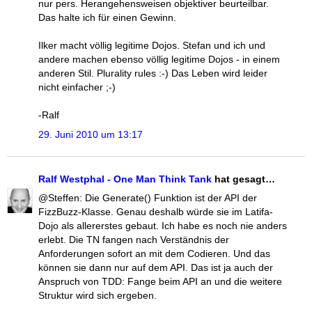
nur pers. Herangehensweisen objektiver beurteilbar.
Das halte ich für einen Gewinn.
Ilker macht völlig legitime Dojos. Stefan und ich und
andere machen ebenso völlig legitime Dojos - in einem
anderen Stil. Plurality rules :-) Das Leben wird leider
nicht einfacher ;-)
-Ralf
29. Juni 2010 um 13:17
Ralf Westphal - One Man Think Tank
hat gesagt…
@Steffen: Die Generate() Funktion ist der API der
FizzBuzz-Klasse. Genau deshalb würde sie im Latifa-
Dojo als allererstes gebaut. Ich habe es noch nie anders
erlebt. Die TN fangen nach Verständnis der
Anforderungen sofort an mit dem Codieren. Und das
können sie dann nur auf dem API. Das ist ja auch der
Anspruch von TDD: Fange beim API an und die weitere
Struktur wird sich ergeben.