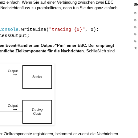
anz einfach. Wenn Sie auf einer Verbindung zwischen zwei EBC
Bl
Nachrichtenfluss zu protokollieren, dann tun Sie das ganz einfach
Console
.WriteLine(
"tracing {0}"
, o);
cessOutput;
iten Event-Handler am Output-“Pin” einer EBC. Der empfängt
gentliche Zielkomponente für die Nachrichten.
Schließlich sind
r Zielkomponente registrieren, bekommt er zuerst die Nachrichten.