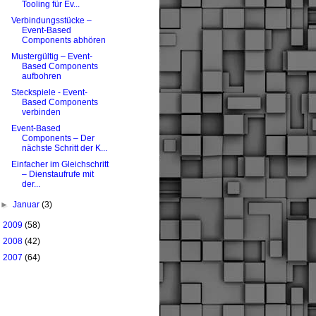
Tooling für Ev...
Verbindungsstücke –
Event-Based
Components abhören
Mustergültig – Event-
Based Components
aufbohren
Steckspiele - Event-
Based Components
verbinden
Event-Based
Components – Der
nächste Schritt der K...
Einfacher im Gleichschritt
– Dienstaufrufe mit
der...
►
Januar
(3)
►
2009
(58)
►
2008
(42)
►
2007
(64)