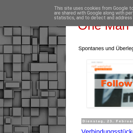
This site uses cookies from Google to 
are shared with Google along with per
statistics, and to detect and address
One Man 
Spontanes und Überle
Dienstag, 23. Februa
Verbindungsstüc