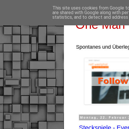
This site uses cookies from Google to 
are shared with Google along with per
statistics, and to detect and address
One Man 
Spontanes und Überle
Montag, 22. Februar
Steckspiele - Ev