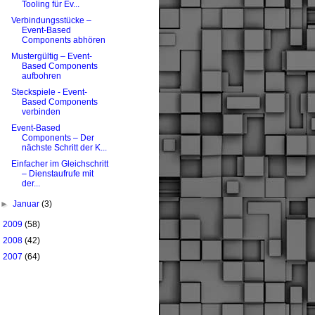
Tooling für Ev...
Verbindungsstücke –
Event-Based
Components abhören
Mustergültig – Event-
Based Components
aufbohren
Steckspiele - Event-
Based Components
verbinden
Event-Based
Components – Der
nächste Schritt der K...
Einfacher im Gleichschritt
– Dienstaufrufe mit
der...
►
Januar
(3)
►
2009
(58)
►
2008
(42)
►
2007
(64)