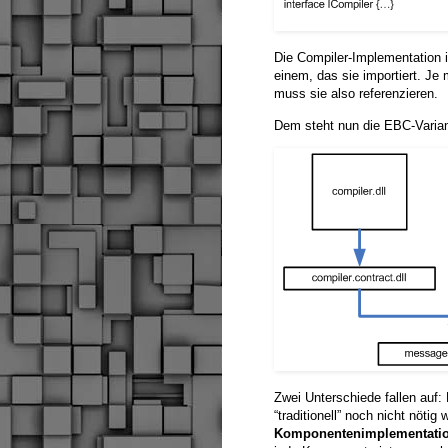
Die Compiler-Implementation i
einem, das sie importiert. J
muss sie also referenzieren.
Dem steht nun die EBC-Varia
Zwei Unterschiede fallen auf: 
“traditionell” noch nicht nötig 
Komponentenimplementation