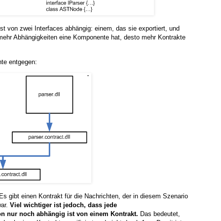
st von zwei Interfaces abhängig: einem, das sie exportiert, und
e mehr Abhängigkeiten eine Komponente hat, desto mehr Kontrakte
nte entgegen:
Es gibt einen Kontrakt für die Nachrichten, der in diesem Szenario
war.
Viel wichtiger ist jedoch, dass jede
 nur noch abhängig ist von einem Kontrakt.
Das bedeutet,