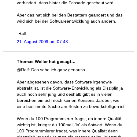
verhindert, dass hinter die Fassade geschaut wird.
Aber das hat sich bei den Bestattern geändert und das
wird sich bei der Softwareentwicklung auch ändern.
-Ralf
21. August 2009 um 07:43
Thomas Weller hat gesagt…
@Ralf: Das sehe ich ganz genauso.
Aber abgesehen davon, dass Software irgendwie
abstrakt ist, ist die Software-Entwicklung als Disziplin ja
auch noch sehr jung und deshalb gibt es in vielen
Bereichen einfach noch keinen Konsens darüber, wie
eine bestimmte Sache am Besten zu bewerkstelligen ist.
Wenn du 100 Programmierer fragst, ob innere Qualität
wichtig ist, kriegst du 100mal 'Ja' als Antwort. Wenn du
100 Programmierer fragst, was innere Qualität denn
eigentlich ist und wie man sie messen sollte, kriegst du