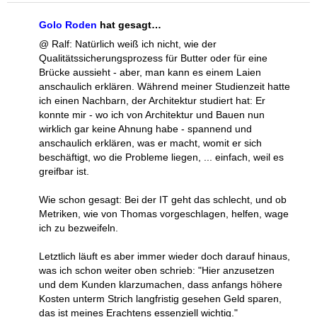
Golo Roden
hat gesagt…
@ Ralf: Natürlich weiß ich nicht, wie der
Qualitätssicherungsprozess für Butter oder für eine
Brücke aussieht - aber, man kann es einem Laien
anschaulich erklären. Während meiner Studienzeit hatte
ich einen Nachbarn, der Architektur studiert hat: Er
konnte mir - wo ich von Architektur und Bauen nun
wirklich gar keine Ahnung habe - spannend und
anschaulich erklären, was er macht, womit er sich
beschäftigt, wo die Probleme liegen, ... einfach, weil es
greifbar ist.
Wie schon gesagt: Bei der IT geht das schlecht, und ob
Metriken, wie von Thomas vorgeschlagen, helfen, wage
ich zu bezweifeln.
Letztlich läuft es aber immer wieder doch darauf hinaus,
was ich schon weiter oben schrieb: "Hier anzusetzen
und dem Kunden klarzumachen, dass anfangs höhere
Kosten unterm Strich langfristig gesehen Geld sparen,
das ist meines Erachtens essenziell wichtig."