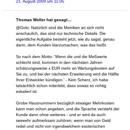
21. August 2009 um 11:05
Thomas Weller hat gesagt…
@Golo: Natürlich sind die Metriken an sich nicht
anschaulich, das sind nur technische Details. Die
eigentliche Aufgabe besteht jetzt, wie du sagst, genau
darin, dem Kunden klarzumachen, was das heißt.
So nach dem Motto: 'Wenn die und die Meßwerte
schlecht sind, kommen in den nächsten Jahren
schätzungsweise x EUR mehr an Wartungskosten auf
Sie zu, und bei der nächsten Erweiterung wird die Hälfte
Ihrer Entwickler kündigen.' - Kein Scherz, ich habe
tatsächlich schon miterlebt, dass sowas so richtig
eskaliert ist.
Grobe Hausnummern bezüglich etwaiger Mehrkosten
kann man schon angeben, und die Sprache versteht der
Kunde dann ohne weiteres - und er wird da auch
seeeehr aufmerksam zuhören, wenn man von Geld
redet und nicht von irgendwelchem esoterischen