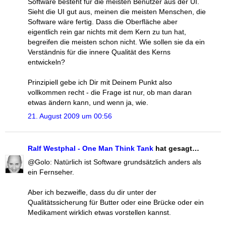
Software besteht für die meisten Benutzer aus der UI.
Sieht die UI gut aus, meinen die meisten Menschen, die
Software wäre fertig. Dass die Oberfläche aber
eigentlich rein gar nichts mit dem Kern zu tun hat,
begreifen die meisten schon nicht. Wie sollen sie da ein
Verständnis für die innere Qualität des Kerns
entwickeln?
Prinzipiell gebe ich Dir mit Deinem Punkt also
vollkommen recht - die Frage ist nur, ob man daran
etwas ändern kann, und wenn ja, wie.
21. August 2009 um 00:56
Ralf Westphal - One Man Think Tank
hat gesagt…
@Golo: Natürlich ist Software grundsätzlich anders als
ein Fernseher.
Aber ich bezweifle, dass du dir unter der
Qualitätssicherung für Butter oder eine Brücke oder ein
Medikament wirklich etwas vorstellen kannst.