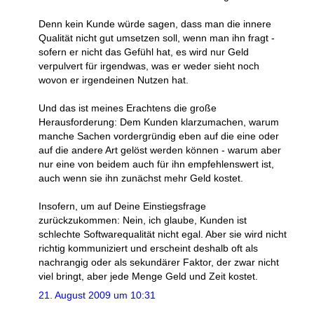
Denn kein Kunde würde sagen, dass man die innere
Qualität nicht gut umsetzen soll, wenn man ihn fragt -
sofern er nicht das Gefühl hat, es wird nur Geld
verpulvert für irgendwas, was er weder sieht noch
wovon er irgendeinen Nutzen hat.
Und das ist meines Erachtens die große
Herausforderung: Dem Kunden klarzumachen, warum
manche Sachen vordergründig eben auf die eine oder
auf die andere Art gelöst werden können - warum aber
nur eine von beidem auch für ihn empfehlenswert ist,
auch wenn sie ihn zunächst mehr Geld kostet.
Insofern, um auf Deine Einstiegsfrage
zurückzukommen: Nein, ich glaube, Kunden ist
schlechte Softwarequalität nicht egal. Aber sie wird nicht
richtig kommuniziert und erscheint deshalb oft als
nachrangig oder als sekundärer Faktor, der zwar nicht
viel bringt, aber jede Menge Geld und Zeit kostet.
21. August 2009 um 10:31