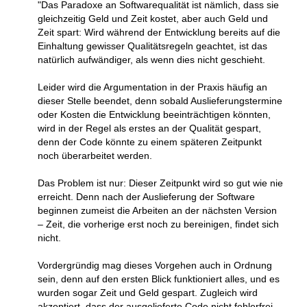
"Das Paradoxe an Softwarequalität ist nämlich, dass sie
gleichzeitig Geld und Zeit kostet, aber auch Geld und
Zeit spart: Wird während der Entwicklung bereits auf die
Einhaltung gewisser Qualitätsregeln geachtet, ist das
natürlich aufwändiger, als wenn dies nicht geschieht.
Leider wird die Argumentation in der Praxis häufig an
dieser Stelle beendet, denn sobald Auslieferungstermine
oder Kosten die Entwicklung beeinträchtigen könnten,
wird in der Regel als erstes an der Qualität gespart,
denn der Code könnte zu einem späteren Zeitpunkt
noch überarbeitet werden.
Das Problem ist nur: Dieser Zeitpunkt wird so gut wie nie
erreicht. Denn nach der Auslieferung der Software
beginnen zumeist die Arbeiten an der nächsten Version
– Zeit, die vorherige erst noch zu bereinigen, findet sich
nicht.
Vordergründig mag dieses Vorgehen auch in Ordnung
sein, denn auf den ersten Blick funktioniert alles, und es
wurden sogar Zeit und Geld gespart. Zugleich wird
akzeptiert, dass der ausgelieferte Code nicht fehlerfrei