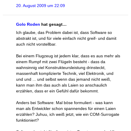
20. August 2009 um 22:09
Golo Roden
hat gesagt…
Ich glaube, das Problem dabei ist, dass Software so
abstrakt ist, und für viele einfach nicht greif- und damit
auch nicht vorstellbar.
Bei einem Flugzeug ist jedem klar, dass es aus mehr als
einem Rumpf mit zwei Flügeln besteht - dass da
wahnsinnig viel Konstrukteursleistung drinsteckt,
massenhaft komplizierte Technik, viel Elektronik, und
und und ... und selbst wenn das jemand nicht weiß,
kann man ihm das auch als Laien so anschaulich
erzählen, dass er ein Gefühl dafür bekommt.
Anders bei Software: Mal böse formuliert - was kann
man als Entwickler schon spannendes für einen Laien
erzählen? Juhuu, ich weiß jetzt, wie ein COM-Surrogate
funktioniert?