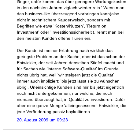
länger, dafür kommt das über geringere Wartungskosten
in den nächsten Jahren zigfach wieder rein.' Wenn man
das business-like überzeugend vorbringen kann(also
nicht in technischem Kauderwelsch, sondern mit
Begriffen wie etwa 'Kosten/Nutzen', 'Return on
Investment' oder 'Investitionssicherheit'), rennt man bei
den meisten Kunden offene Türen ein.
Der Kunde ist meiner Erfahrung nach wirklich das
geringste Problem an der Sache, eher ist das schon der
Entwickler, der seit Jahren denselben Stiefel macht und
für Sachen wie 'interne Software-Qualität' im Grunde
nichts übrig hat, weil 'wir steigern jetzt die Qualität'
immer auch impliziert: 'bis jetzt lässt sie zu wünschen
übrig'. Uneinsichtige Kunden sind mir bis jetzt eigentlich
noch nicht untergekommen, nur welche, die noch
niemand überzeugt hat, in Qualität zu investieren. Dafür
aber eine ganze Menge 'alteingesessene' Entwickler, die
jede Veränderung passiv boykottieren...
20. August 2009 um 09:23