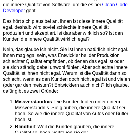
die innere Qualität von Software, um die es bei
Clean Code
Developer
geht.
Das hört sich plausibel an. Ihnen ist diese innere Qualität
egal, deshalb wird soviel schlechte innere Qualität
produziert und akzeptiert. Ist das aber wirklich so? Ist den
Kunden die innere Qualität wirklich egal?
Nein, das glaube ich nicht. Sie ist ihnen natürlich nicht egal.
Ihnen mag egal sein, was Entwickler bei der Produktion
schlechter Qualität empfinden, ob denen das egal ist oder
sie sich ständig dabei unwohl fühlen. Aber schlechte innere
Qualität ist ihnen nicht egal. Warum ist die Qualität dann so
schlecht, wenn es den Kunden doch nicht egal ist und vielen
(oder gar den meisten?) Entwicklern auch nicht? Ich glaube,
dafür gibt es zwei Gründe:
Missverständnis
: Die Kunden leiden unter einem
Missverständnis. Sie glauben, die innere Qualität sei
hoch. So wie die innere Qualität von Autos oder Butter
hoch ist.
Blindheit
: Weil die Kunden glauben, die innere
Qualität sei hoch, vertrauen sie der