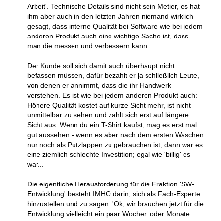
Arbeit'. Technische Details sind nicht sein Metier, es hat
ihm aber auch in den letzten Jahren niemand wirklich
gesagt, dass interne Qualität bei Software wie bei jedem
anderen Produkt auch eine wichtige Sache ist, dass
man die messen und verbessern kann.
Der Kunde soll sich damit auch überhaupt nicht
befassen müssen, dafür bezahlt er ja schließlich Leute,
von denen er annimmt, dass die ihr Handwerk
verstehen. Es ist wie bei jedem anderen Produkt auch:
Höhere Qualität kostet auf kurze Sicht mehr, ist nicht
unmittelbar zu sehen und zahlt sich erst auf längere
Sicht aus. Wenn du ein T-Shirt kaufst, mag es erst mal
gut aussehen - wenn es aber nach dem ersten Waschen
nur noch als Putzlappen zu gebrauchen ist, dann war es
eine ziemlich schlechte Investition; egal wie 'billig' es
war...
Die eigentliche Herausforderung für die Fraktion 'SW-
Entwicklung' besteht IMHO darin, sich als Fach-Experte
hinzustellen und zu sagen: 'Ok, wir brauchen jetzt für die
Entwicklung vielleicht ein paar Wochen oder Monate