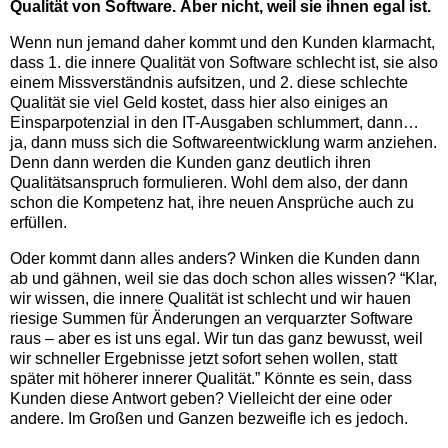
Qualität von Software.
Aber nicht, weil sie ihnen egal ist.
Wenn nun jemand daher kommt und den Kunden klarmacht,
dass 1. die innere Qualität von Software schlecht ist, sie also
einem Missverständnis aufsitzen, und 2. diese schlechte
Qualität sie viel Geld kostet, dass hier also einiges an
Einsparpotenzial in den IT-Ausgaben schlummert, dann…
ja, dann muss sich die Softwareentwicklung warm anziehen.
Denn dann werden die Kunden ganz deutlich ihren
Qualitätsanspruch formulieren. Wohl dem also, der dann
schon die Kompetenz hat, ihre neuen Ansprüche auch zu
erfüllen.
Oder kommt dann alles anders? Winken die Kunden dann
ab und gähnen, weil sie das doch schon alles wissen? “Klar,
wir wissen, die innere Qualität ist schlecht und wir hauen
riesige Summen für Änderungen an verquarzter Software
raus – aber es ist uns egal. Wir tun das ganz bewusst, weil
wir schneller Ergebnisse jetzt sofort sehen wollen, statt
später mit höherer innerer Qualität.” Könnte es sein, dass
Kunden diese Antwort geben? Vielleicht der eine oder
andere. Im Großen und Ganzen bezweifle ich es jedoch.