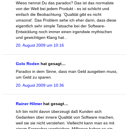
Wieso nennst Du das paradox? Das ist das normalste
von der Welt bei jedem Produkt - es ist schlicht und
einfach die Beobachtung: 'Qualität gibt es nicht
umsonst'. Das Problem sehe ich eher darin, dass diese
eigentlich sehr simple Tatsache bei der Software-
Entwicklung noch immer einen irgendwie mythischen
und gewichtigen Klang hat...
20. August 2009 um 10:16
Golo Roden
hat gesagt…
Paradox in dem Sinne, dass man Geld ausgeben muss,
um Geld zu sparen.
20. August 2009 um 10:36
Rainer Hilmer
hat gesagt…
Ich bin nicht davon überzeugt daß Kunden sich
Gedanken über innere Qualität von Software machen,
weil sie sie nicht verstehen. Vielleicht kann man es mit
einem Fernseher vergleichen. Millionen haben so ein