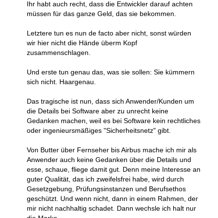
Ihr habt auch recht, dass die Entwickler darauf achten
müssen für das ganze Geld, das sie bekommen.
Letztere tun es nun de facto aber nicht, sonst würden
wir hier nicht die Hände überm Kopf
zusammenschlagen.
Und erste tun genau das, was sie sollen: Sie kümmern
sich nicht. Haargenau.
Das tragische ist nun, dass sich Anwender/Kunden um
die Details bei Software aber zu unrecht keine
Gedanken machen, weil es bei Software kein rechtliches
oder ingenieursmäßiges "Sicherheitsnetz" gibt.
Von Butter über Fernseher bis Airbus mache ich mir als
Anwender auch keine Gedanken über die Details und
esse, schaue, fliege damit gut. Denn meine Interesse an
guter Qualität, das ich zweifelsfrei habe, wird durch
Gesetzgebung, Prüfungsinstanzen und Berufsethos
geschützt. Und wenn nicht, dann in einem Rahmen, der
mir nicht nachhaltig schadet. Dann wechsle ich halt nur