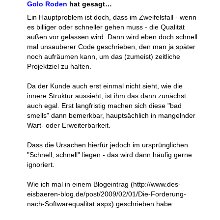
Golo Roden
hat gesagt…
Ein Hauptproblem ist doch, dass im Zweifelsfall - wenn
es billiger oder schneller gehen muss - die Qualität
außen vor gelassen wird. Dann wird eben doch schnell
mal unsauberer Code geschrieben, den man ja später
noch aufräumen kann, um das (zumeist) zeitliche
Projektziel zu halten.
Da der Kunde auch erst einmal nicht sieht, wie die
innere Struktur aussieht, ist ihm das dann zunächst
auch egal. Erst langfristig machen sich diese "bad
smells" dann bemerkbar, hauptsächlich in mangelnder
Wart- oder Erweiterbarkeit.
Dass die Ursachen hierfür jedoch im ursprünglichen
"Schnell, schnell" liegen - das wird dann häufig gerne
ignoriert.
Wie ich mal in einem Blogeintrag (http://www.des-
eisbaeren-blog.de/post/2009/02/01/Die-Forderung-
nach-Softwarequalitat.aspx) geschrieben habe: