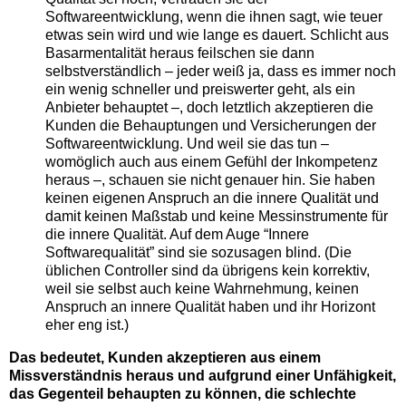
Softwareentwicklung, wenn die ihnen sagt, wie teuer
etwas sein wird und wie lange es dauert. Schlicht aus
Basarmentalität heraus feilschen sie dann
selbstverständlich – jeder weiß ja, dass es immer noch
ein wenig schneller und preiswerter geht, als ein
Anbieter behauptet –, doch letztlich akzeptieren die
Kunden die Behauptungen und Versicherungen der
Softwareentwicklung. Und weil sie das tun –
womöglich auch aus einem Gefühl der Inkompetenz
heraus –, schauen sie nicht genauer hin. Sie haben
keinen eigenen Anspruch an die innere Qualität und
damit keinen Maßstab und keine Messinstrumente für
die innere Qualität. Auf dem Auge “Innere
Softwarequalität” sind sie sozusagen blind. (Die
üblichen Controller sind da übrigens kein korrektiv,
weil sie selbst auch keine Wahrnehmung, keinen
Anspruch an innere Qualität haben und ihr Horizont
eher eng ist.)
Das bedeutet, Kunden akzeptieren aus einem
Missverständnis heraus und aufgrund einer Unfähigkeit,
das Gegenteil behaupten zu können, die schlechte