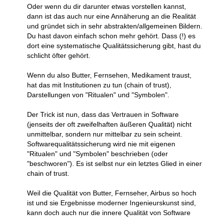
Oder wenn du dir darunter etwas vorstellen kannst,
dann ist das auch nur eine Annäherung an die Realität
und gründet sich in sehr abstrakten/allgemeinen Bildern.
Du hast davon einfach schon mehr gehört. Dass (!) es
dort eine systematische Qualitätssicherung gibt, hast du
schlicht öfter gehört.
Wenn du also Butter, Fernsehen, Medikament traust,
hat das mit Institutionen zu tun (chain of trust),
Darstellungen von "Ritualen" und "Symbolen".
Der Trick ist nun, dass das Vertrauen in Software
(jenseits der oft zweifelhaften äußeren Qualität) nicht
unmittelbar, sondern nur mittelbar zu sein scheint.
Softwarequalitätssicherung wird nie mit eigenen
"Ritualen" und "Symbolen" beschrieben (oder
"beschworen"). Es ist selbst nur ein letztes Glied in einer
chain of trust.
Weil die Qualität von Butter, Fernseher, Airbus so hoch
ist und sie Ergebnisse moderner Ingenieurskunst sind,
kann doch auch nur die innere Qualität von Software