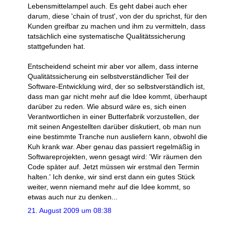
Lebensmittelampel auch. Es geht dabei auch eher
darum, diese 'chain of trust', von der du sprichst, für den
Kunden greifbar zu machen und ihm zu vermitteln, dass
tatsächlich eine systematische Qualitätssicherung
stattgefunden hat.
Entscheidend scheint mir aber vor allem, dass interne
Qualitätssicherung ein selbstverständlicher Teil der
Software-Entwicklung wird, der so selbstverständlich ist,
dass man gar nicht mehr auf die Idee kommt, überhaupt
darüber zu reden. Wie absurd wäre es, sich einen
Verantwortlichen in einer Butterfabrik vorzustellen, der
mit seinen Angestellten darüber diskutiert, ob man nun
eine bestimmte Tranche nun ausliefern kann, obwohl die
Kuh krank war. Aber genau das passiert regelmäßig in
Softwareprojekten, wenn gesagt wird: 'Wir räumen den
Code später auf. Jetzt müssen wir erstmal den Termin
halten.' Ich denke, wir sind erst dann ein gutes Stück
weiter, wenn niemand mehr auf die Idee kommt, so
etwas auch nur zu denken...
21. August 2009 um 08:38