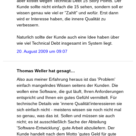
aber kostet wegen Technical Debt 15 Story Points. Der
Kunde sollte nicht einfach die 15 sehen, sondern soll er
wissen genau wie viel er "Zahlt" und wofür. Erst dann
wird er Interesse haben, die innere Qualität zu
verbessern.
Naturlich sollte der Kunde auch eine Idee haben über
wie viel Technical Debt insgesamt im System liegt.
20. August 2009 um 09:07
Thomas Weller hat gesagt…
Also aus meiner Erfahrung heraus ist das 'Problem'
einfach mangelndes Wissen seitens der Kunden. Die
wollen eine Software, die gut läuft, Ihren Anforderungen
entspricht und Ihnen ein gutes Gefühl vermittelt. Für
technische Details wie 'innere Qualität'interessieren sie
sich einfach nicht - meistens wissen sie noch nicht mal
so genau, was das ist. Sollen und müssen sie auch
nicht; es ist ausschließlich Sache der Abteilung
'Software-Entwicklung', gute Arbeit abzuliefern. Der
Kunde handelt nach dem Motto 'gutes Geld für gute