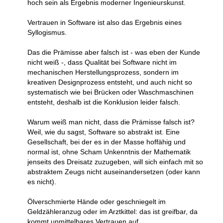
hoch sein als Ergebnis moderner Ingenieurskunst.
Vertrauen in Software ist also das Ergebnis eines
Syllogismus.
Das die Prämisse aber falsch ist - was eben der Kunde
nicht weiß -, dass Qualität bei Software nicht im
mechanischen Herstellungsprozess, sondern im
kreativen Designprozess entsteht, und auch nicht so
systematisch wie bei Brücken oder Waschmaschinen
entsteht, deshalb ist die Konklusion leider falsch.
Warum weiß man nicht, dass die Prämisse falsch ist?
Weil, wie du sagst, Software so abstrakt ist. Eine
Gesellschaft, bei der es in der Masse hoffähig und
normal ist, ohne Scham Unkenntnis der Mathematik
jenseits des Dreisatz zuzugeben, will sich einfach mit so
abstraktem Zeugs nicht auseinandersetzen (oder kann
es nicht).
Ölverschmierte Hände oder geschniegelt im
Geldzähleranzug oder im Arztkittel: das ist greifbar, da
kommt unmittelbares Vertrauen auf.