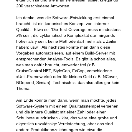
200 verschiedene Antworten.
Ich denke, was die Software-Entwicklung erst einmal
braucht, ist ein kanonisches Konzept von 'interner
Qualität'. Etwa so: 'Die Test-Coverage muss mindestens
x% sein; die zyklomatische Komplexität darf nirgends
höher als y sein; keine Methode darf mehr als z Zeilen
haben; usw.'. Als nächstes könnte man dann diese
Vorgaben automatisieren, auf einem Build-Server mit
entsprechenden Analyse-Tools. Es gibt ja schon alles,
was man dafür braucht, entweder frei (z.B.
CruiseControl.NET, StyleCop, FxCop, verschiedene
xUnit-Frameworks) oder für kleines Geld (z.B. NCover,
NDepend, Simian). Technisch ist das also alles gar kein
Thema.
Am Ende könnte man dann, wenn man möchte, jedes
Software-System mit einem Qualitätsstempel versehen
und die innere Qualität mit einer Zahl oder einer
Schulnote ausdrücken - klar, das wäre eine grobe und
eigentlich unzulässige Vereinfachung, aber das sind
andere Produktkennzeichnungen wie etwa die