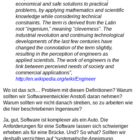
economical and safe solutions to practical
problems, by applying mathematics and scientific
knowledge while considering technical
constraints. The term is derived from the Latin
root "ingenium," meaning "cleverness". The
industrial revolution and continuing technological
developments of the last few centuries have
changed the connotation of the term slightly,
resulting in the perception of engineers as
applied scientists. The work of engineers is the
link between perceived needs of society and
commercial applications”,
http://en.wikipedia.org/wiki/Engineer
Wo ist das sch… Problem mit diesen Definitionen? Warum
sollten wir Softwareentwickler Anstoß daran nehmen?
Warum sollten wir nicht danach streben, so zu arbeiten wie
die hier beschriebenen Ingenieure?
Ja, gut, Software ist komplexer als ein Auto. Die
Anforderungen für eine Software lassen sich schwieriger
erheben als für eine Brücke. Und? So what? Sollten wir
deshalb verzichten auf
“systematische Aneignung,