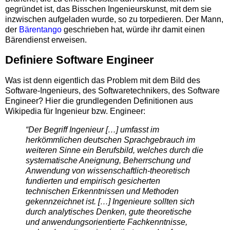
gegründet ist, das Bisschen Ingenieurskunst, mit dem sie
inzwischen aufgeladen wurde, so zu torpedieren. Der Mann,
der
Bärentango
geschrieben hat, würde ihr damit einen
Bärendienst erweisen.
Definiere Software Engineer
Was ist denn eigentlich das Problem mit dem Bild des
Software-Ingenieurs, des Softwaretechnikers, des Software
Engineer? Hier die grundlegenden Definitionen aus
Wikipedia für Ingenieur bzw. Engineer:
“Der Begriff Ingenieur […]
umfasst im
herkömmlichen deutschen Sprachgebrauch im
weiteren Sinne ein Berufsbild, welches durch die
systematische Aneignung, Beherrschung und
Anwendung von wissenschaftlich-theoretisch
fundierten und empirisch gesicherten
technischen Erkenntnissen und Methoden
gekennzeichnet ist. […] Ingenieure sollten sich
durch analytisches Denken, gute theoretische
und anwendungsorientierte Fachkenntnisse,