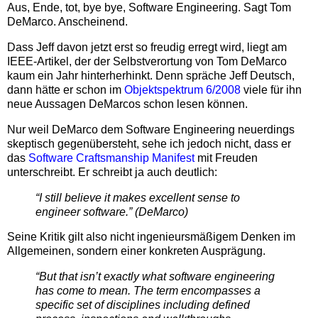
Aus, Ende, tot, bye bye, Software Engineering. Sagt Tom
DeMarco. Anscheinend.
Dass Jeff davon jetzt erst so freudig erregt wird, liegt am
IEEE-Artikel, der der Selbstverortung von Tom DeMarco
kaum ein Jahr hinterherhinkt. Denn spräche Jeff Deutsch,
dann hätte er schon im
Objektspektrum 6/2008
viele für ihn
neue Aussagen DeMarcos schon lesen können.
Nur weil DeMarco dem Software Engineering neuerdings
skeptisch gegenübersteht, sehe ich jedoch nicht, dass er
das
Software Craftsmanship Manifest
mit Freuden
unterschreibt. Er schreibt ja auch deutlich:
“I still believe it makes excellent sense to
engineer software.” (DeMarco)
Seine Kritik gilt also nicht ingenieursmäßigem Denken im
Allgemeinen, sondern einer konkreten Ausprägung.
“But that isn’t exactly what software engineering
has come to mean. The term encompasses a
specific set of disciplines including defined