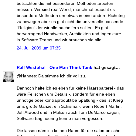
betrachten die mit besonderen Methoden arbeiten
müssen. Wir sind real World, manchmal braucht es
besondere Methoden um etwas in eine andere Richutng
zu bewegen aber es gibt nicht die universelle passende
"Religion" der wir alle nacheifern sollten. Es gibt
hervorragend Handwerker, Architekten und Ingenieure
in Software Teams und wir brauchen sie alle.
24. Juli 2009 um 07:35
Ralf Westphal - One Man Think Tank
hat gesagt…
@Hannes: Da stimme ich dir voll zu.
Dennoch halte ich es eben für keine Haarspalterei - das
wäre Feilschen um Details -, sondern für eine eben
unnötige oder kontraproduktibe Spaltung - das ist Krieg
ums große Ganze, ein Schisma -, wenn Robert Martin,
Jeff Atwood und in Maßen auch Tom DeMarco sagen,
Software Engineering könne man vergessen.
Die lassen nämlich keinen Raum für die salomonische