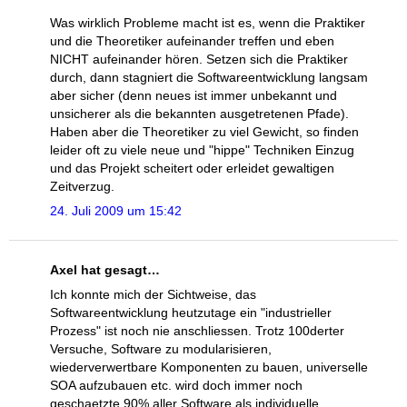
Was wirklich Probleme macht ist es, wenn die Praktiker
und die Theoretiker aufeinander treffen und eben
NICHT aufeinander hören. Setzen sich die Praktiker
durch, dann stagniert die Softwareentwicklung langsam
aber sicher (denn neues ist immer unbekannt und
unsicherer als die bekannten ausgetretenen Pfade).
Haben aber die Theoretiker zu viel Gewicht, so finden
leider oft zu viele neue und "hippe" Techniken Einzug
und das Projekt scheitert oder erleidet gewaltigen
Zeitverzug.
24. Juli 2009 um 15:42
Axel hat gesagt…
Ich konnte mich der Sichtweise, das
Softwareentwicklung heutzutage ein "industrieller
Prozess" ist noch nie anschliessen. Trotz 100derter
Versuche, Software zu modularisieren,
wiederverwertbare Komponenten zu bauen, universelle
SOA aufzubauen etc. wird doch immer noch
geschaetzte 90% aller Software als individuelle