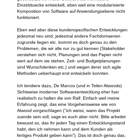
Einzelstuecke entwickelt, eben weil eine modularisierte
Komposition von Software auf Anwendungsebene nicht
funktioniert.
Eben weil aber diese kundenspezifischen Entwicklungen
jedesmal neu sind, jedesmal andere Fachdomaenen
zugrunde liegen etc. kommt es doch genau zu den
Problemen, die wir alle nur zu gut kennen (Stakeholder
verstehen sich nicht, Planungen sind das Papier nicht
wert auf dem sie stehen, Zeit- und Budgetplanungen
sind Wunschdenken etc.) und wegen derer sich agile
Methoden ueberhaupt erst entwickeln konnten.
Ich tendiere dazu, De Marcos (und in Teilen Atwoods)
Sichtweise moderner Softwareentwicklung eher fuer
realistisch zu halten die von Ralf. Einfach weil meine
Erfahrung zeigt, das eine Vorgehensweise wie von
Atwood vorgeschlagen ("ich weiss, wann das Projekt
zuende sein soll, sage es euch aber nicht. Bitte arbeitet
bewusst so, das ihr jeden Tag einen Entwicklungsstand
habt, den ich nehmen kann und dem Kunden als
fertiges Produkt geben kann"). Das ist doch genau das,