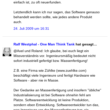
einfach ist, zu oft neuerfunden.
Letztendlich kann ich nur sagen, das Software genauso
behandelt werden sollte, wie jedes andere Produkt
auch.
24. Juli 2009 um 16:31
Ralf Westphal - One Man Think Tank
hat gesagt…
@Axel und Roland: Ich glaube, bei euch liegt ein
Missverständnis vor. Ingenieursmäßig bedeutet nicht
sofort industriell gefertigt bzw. Massenfertigung!
Z.B. eine Firma wie Zühlke (www.zuehlke.com)
beschäftigt viele Ingenieure und fertigt Hardware wie
Software - aber nie in Masse.
Der Gedanke an Massenfertigung und insofern "übliche"
Industrialisierung ist bei Software ohnehin fehl am
Platze. Softwareentwicklung ist keine Produktion,
sondern eben Entwicklung. Softwareentwickler tun das,
was Ingenieure vor der Massenfertigung tun: sie