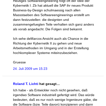
Heutiges Softwareengineering folgt oft der Idee der
Kybernetik I. Zb hat aktuell die SAP ihr neues Produkt
Business-by-Design schulmaessig nach allen
Massstaeben des Softwareengineerings erstellt um
dann festzustellen: die designten und
zusammengefuegten Teile verhalten sich ganz anders
als vorab angedacht. Die Folgen sind bekannt.
Ich sehe deMarcos Ansicht auch als Chance in die
Richtung der Kybernetik II zu gehen und neue
Arbeitsmethoden im Umgang und in der Erstellung
hochkomplexer Systeme miteinzubeziehen.
Gruesse
24. Juli 2009 um 15:23
Roland T. Lichti
hat gesagt…
Ich habe - als Entwickler noch nicht gesehen, daß
irgendwo Software industriell gefertigt wird. Das würde
bedeuten, daß es nur noch wenige Ingenieure gäbe, die
die Software (bzw. Teile davon) konzipieren und dann