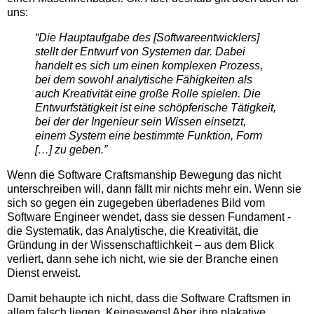
uns:
“Die Hauptaufgabe des [Softwareentwicklers]
stellt der Entwurf von
Systemen
dar. Dabei
handelt es sich um einen komplexen Prozess,
bei dem sowohl analytische Fähigkeiten als
auch Kreativität eine große Rolle spielen. Die
Entwurfstätigkeit ist eine schöpferische Tätigkeit,
bei der der Ingenieur sein Wissen einsetzt,
einem System eine bestimmte Funktion, Form
[…] zu geben.”
Wenn die Software Craftsmanship Bewegung das nicht
unterschreiben will, dann fällt mir nichts mehr ein. Wenn sie
sich so gegen ein zugegeben überladenes Bild vom
Software Engineer wendet, dass sie dessen Fundament -
die Systematik, das Analytische, die Kreativität, die
Gründung in der Wissenschaftlichkeit – aus dem Blick
verliert, dann sehe ich nicht, wie sie der Branche einen
Dienst erweist.
Damit behaupte ich nicht, dass die Software Craftsmen in
allem falsch liegen. Keineswegs! Aber ihre plakative