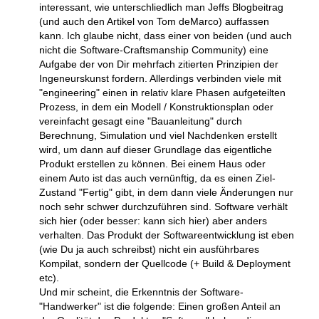
interessant, wie unterschliedlich man Jeffs Blogbeitrag
(und auch den Artikel von Tom deMarco) auffassen
kann. Ich glaube nicht, dass einer von beiden (und auch
nicht die Software-Craftsmanship Community) eine
Aufgabe der von Dir mehrfach zitierten Prinzipien der
Ingeneurskunst fordern. Allerdings verbinden viele mit
"engineering" einen in relativ klare Phasen aufgeteilten
Prozess, in dem ein Modell / Konstruktionsplan oder
vereinfacht gesagt eine "Bauanleitung" durch
Berechnung, Simulation und viel Nachdenken erstellt
wird, um dann auf dieser Grundlage das eigentliche
Produkt erstellen zu können. Bei einem Haus oder
einem Auto ist das auch vernünftig, da es einen Ziel-
Zustand "Fertig" gibt, in dem dann viele Änderungen nur
noch sehr schwer durchzuführen sind. Software verhält
sich hier (oder besser: kann sich hier) aber anders
verhalten. Das Produkt der Softwareentwicklung ist eben
(wie Du ja auch schreibst) nicht ein ausführbares
Kompilat, sondern der Quellcode (+ Build & Deployment
etc).
Und mir scheint, die Erkenntnis der Software-
"Handwerker" ist die folgende: Einen großen Anteil an