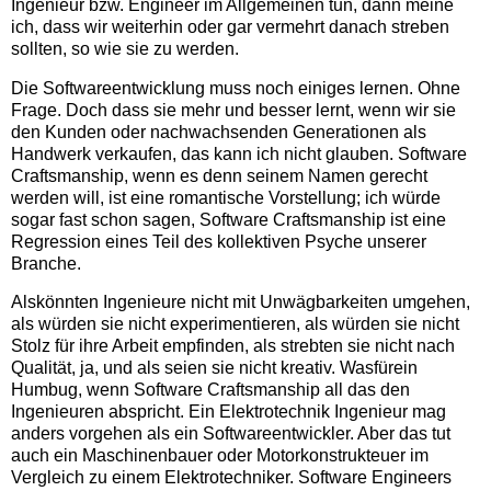
Ingenieur bzw. Engineer im Allgemeinen tun, dann meine
ich, dass wir weiterhin oder gar vermehrt danach streben
sollten, so wie sie zu werden.
Die Softwareentwicklung muss noch einiges lernen. Ohne
Frage. Doch dass sie mehr und besser lernt, wenn wir sie
den Kunden oder nachwachsenden Generationen als
Handwerk verkaufen, das kann ich nicht glauben. Software
Craftsmanship, wenn es denn seinem Namen gerecht
werden will, ist eine romantische Vorstellung; ich würde
sogar fast schon sagen, Software Craftsmanship ist eine
Regression eines Teil des kollektiven Psyche unserer
Branche.
Alskönnten Ingenieure nicht mit Unwägbarkeiten umgehen,
als würden sie nicht experimentieren, als würden sie nicht
Stolz für ihre Arbeit empfinden, als strebten sie nicht nach
Qualität, ja, und als seien sie nicht kreativ. Wasfürein
Humbug, wenn Software Craftsmanship all das den
Ingenieuren abspricht. Ein Elektrotechnik Ingenieur mag
anders vorgehen als ein Softwareentwickler. Aber das tut
auch ein Maschinenbauer oder Motorkonstrukteuer im
Vergleich zu einem Elektrotechniker. Software Engineers