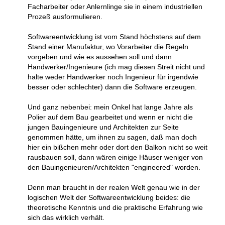
Facharbeiter oder Anlernlinge sie in einem industriellen
Prozeß ausformulieren.
Softwareentwicklung ist vom Stand höchstens auf dem
Stand einer Manufaktur, wo Vorarbeiter die Regeln
vorgeben und wie es aussehen soll und dann
Handwerker/Ingenieure (ich mag diesen Streit nicht und
halte weder Handwerker noch Ingenieur für irgendwie
besser oder schlechter) dann die Software erzeugen.
Und ganz nebenbei: mein Onkel hat lange Jahre als
Polier auf dem Bau gearbeitet und wenn er nicht die
jungen Bauingenieure und Architekten zur Seite
genommen hätte, um ihnen zu sagen, daß man doch
hier ein bißchen mehr oder dort den Balkon nicht so weit
rausbauen soll, dann wären einige Häuser weniger von
den Bauingenieuren/Architekten "engineered" worden.
Denn man braucht in der realen Welt genau wie in der
logischen Welt der Softwareentwicklung beides: die
theoretische Kenntnis und die praktische Erfahrung wie
sich das wirklich verhält.