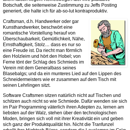
Botschaft, die seitenweise Zustimmung zu Jeffs Posting
generiert, die halte ich für ab-so-lut kontraproduktiv.
Craftsman, d.h. Handwerker oder gar
Kunsthandwerker, beschwört eine
romantische Vorstellung herauf von
Überschaubarkeit, Gemütlichkeit, Nähe,
Ernsthaftigkeit, Stolz… dass es nur so
eine Freude ist. Da riecht man förmlich
den Holzleim und hört den Hobel; von
Ferne tönt der Schlag des Schmieds im
Verein mit dem Generalbass seines
Blasebalgs; und da ein munteres Lied auf den Lippen des
Schneidermeisters wie er zusammen auf dem Tisch mit
seinen Lehrlingen sitzt.
Software Craftsmen sitzen natürlich nicht auf Tischen und
schitzen auch nicht so wie Schmiede. Dafür wenden sie sich
im Pair Programming väterlich ihren Adepten zu, lernen am
liebsten auf der Walz, stehen über den technologischen
Moden, bringen sich voll mit ihrer Kreativität ein und geben
sich ganz der Produktqualität hin. Nicht die Tranfunzel