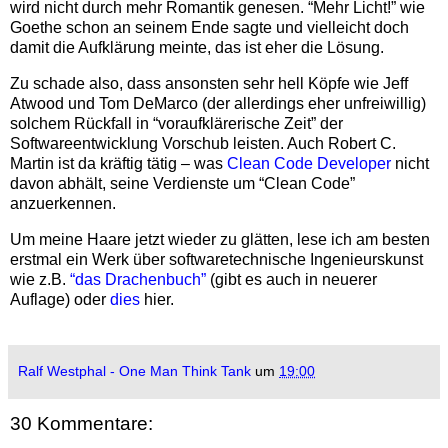
wird nicht durch mehr Romantik genesen. “Mehr Licht!” wie
Goethe schon an seinem Ende sagte und vielleicht doch
damit die Aufklärung meinte, das ist eher die Lösung.
Zu schade also, dass ansonsten sehr hell Köpfe wie Jeff
Atwood und Tom DeMarco (der allerdings eher unfreiwillig)
solchem Rückfall in “voraufklärerische Zeit” der
Softwareentwicklung Vorschub leisten. Auch Robert C.
Martin ist da kräftig tätig – was
Clean Code Developer
nicht
davon abhält, seine Verdienste um “Clean Code”
anzuerkennen.
Um meine Haare jetzt wieder zu glätten, lese ich am besten
erstmal ein Werk über softwaretechnische Ingenieurskunst
wie z.B.
“das Drachenbuch”
(gibt es auch in neuerer
Auflage) oder
dies
hier.
Ralf Westphal - One Man Think Tank
um
19:00
30 Kommentare: