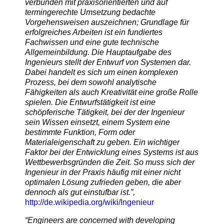
verbunden mit praxisorientierten und auf
termingerechte Umsetzung bedachte
Vorgehensweisen auszeichnen; Grundlage für
erfolgreiches Arbeiten ist ein fundiertes
Fachwissen und eine gute technische
Allgemeinbildung. Die Hauptaufgabe des
Ingenieurs stellt der Entwurf von
Systemen
dar.
Dabei handelt es sich um einen komplexen
Prozess, bei dem sowohl analytische
Fähigkeiten als auch Kreativität eine große Rolle
spielen. Die Entwurfstätigkeit ist eine
schöpferische Tätigkeit, bei der der Ingenieur
sein Wissen einsetzt, einem System eine
bestimmte Funktion, Form oder
Materialeigenschaft zu geben. Ein wichtiger
Faktor bei der Entwicklung eines Systems ist aus
Wettbewerbsgründen die Zeit. So muss sich der
Ingenieur in der Praxis häufig mit einer nicht
optimalen Lösung zufrieden geben, die aber
dennoch als gut einstufbar ist.”,
http://de.wikipedia.org/wiki/Ingenieur
“Engineers are concerned with developing