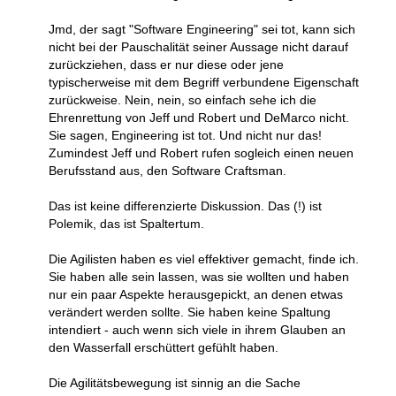
Jmd, der sagt "Software Engineering" sei tot, kann sich
nicht bei der Pauschalität seiner Aussage nicht darauf
zurückziehen, dass er nur diese oder jene
typischerweise mit dem Begriff verbundene Eigenschaft
zurückweise. Nein, nein, so einfach sehe ich die
Ehrenrettung von Jeff und Robert und DeMarco nicht.
Sie sagen, Engineering ist tot. Und nicht nur das!
Zumindest Jeff und Robert rufen sogleich einen neuen
Berufsstand aus, den Software Craftsman.
Das ist keine differenzierte Diskussion. Das (!) ist
Polemik, das ist Spaltertum.
Die Agilisten haben es viel effektiver gemacht, finde ich.
Sie haben alle sein lassen, was sie wollten und haben
nur ein paar Aspekte herausgepickt, an denen etwas
verändert werden sollte. Sie haben keine Spaltung
intendiert - auch wenn sich viele in ihrem Glauben an
den Wasserfall erschüttert gefühlt haben.
Die Agilitätsbewegung ist sinnig an die Sache