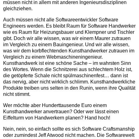
müssen nicht in allem mit anderen Ingenieursdisziplinen
gleichziehen.
Auch müssen nicht alle Softwareentwickler Software
Engineers werden. Es bleibt Raum für Software Handwerker
wie es Raum für Heizungsbauer und Klempner und Tischler
gibt. Doch wir alle wissen, was wir einem Maurer zutrauen
im Vergleich zu einem Bauingenieur. Und wir alle wissen,
was wir dem korbflechtenden Kunsthandwerker zutrauen im
Vergleich zu einem Webmaschineningenieur.
Kunsthandwerk ist eine schöne Sache – im wahrsten Sinn
des Wortes. Wenn die Schnitzerei aus schlechtem Holz ist,
die getöpferte Schale nicht spülmaschinenfest… dann ist
das nervig, aber nicht wirklich schlimm. Kunsthandwerkliche
Produkte treiben uns selten in den Runin, wenn ihre Qualität
nicht stimmt.
Wer möchte aber Hunderttausende Euro einem
Kunsthandwerker anvertrauen? Oder wer lässt einen
Eiffelturm von Handwerkern planen? Hand hoch!
Nein, nein, so einfach sollte es sich Software Craftsmanship
oder zumindest Jeff Atwood nicht machen. Die Softwarewelt