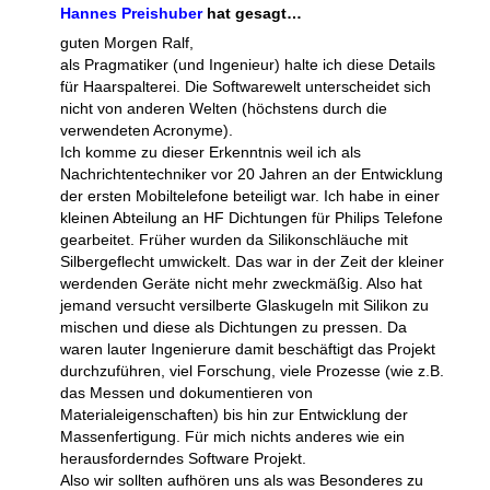
Hannes Preishuber
hat gesagt…
guten Morgen Ralf,
als Pragmatiker (und Ingenieur) halte ich diese Details
für Haarspalterei. Die Softwarewelt unterscheidet sich
nicht von anderen Welten (höchstens durch die
verwendeten Acronyme).
Ich komme zu dieser Erkenntnis weil ich als
Nachrichtentechniker vor 20 Jahren an der Entwicklung
der ersten Mobiltelefone beteiligt war. Ich habe in einer
kleinen Abteilung an HF Dichtungen für Philips Telefone
gearbeitet. Früher wurden da Silikonschläuche mit
Silbergeflecht umwickelt. Das war in der Zeit der kleiner
werdenden Geräte nicht mehr zweckmäßig. Also hat
jemand versucht versilberte Glaskugeln mit Silikon zu
mischen und diese als Dichtungen zu pressen. Da
waren lauter Ingenierure damit beschäftigt das Projekt
durchzuführen, viel Forschung, viele Prozesse (wie z.B.
das Messen und dokumentieren von
Materialeigenschaften) bis hin zur Entwicklung der
Massenfertigung. Für mich nichts anderes wie ein
herausforderndes Software Projekt.
Also wir sollten aufhören uns als was Besonderes zu