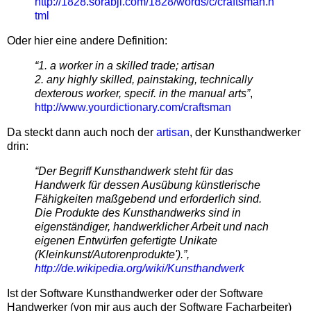
http://1828.sorabji.com/1828/words/c/craftsman.h
tml
Oder hier eine andere Definition:
“1. a worker in a skilled trade; artisan
2. any highly skilled, painstaking, technically
dexterous worker, specif. in the manual arts”
,
http://www.yourdictionary.com/craftsman
Da steckt dann auch noch der
artisan
, der Kunsthandwerker
drin:
“Der Begriff Kunsthandwerk steht für das
Handwerk für dessen Ausübung künstlerische
Fähigkeiten maßgebend und erforderlich sind.
Die Produkte des Kunsthandwerks sind in
eigenständiger, handwerklicher Arbeit und nach
eigenen Entwürfen gefertigte Unikate
(Kleinkunst/Autorenprodukte').”,
http://de.wikipedia.org/wiki/Kunsthandwerk
Ist der Software Kunsthandwerker oder der Software
Handwerker (von mir aus auch der Software Facharbeiter)