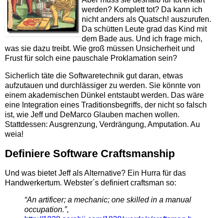
werden? Komplett tot? Da kann ich
nicht anders als Quatsch! auszurufen.
Da schütten Leute grad das Kind mit
dem Bade aus. Und ich frage mich,
was sie dazu treibt. Wie groß müssen Unsicherheit und
Frust für solch eine pauschale Proklamation sein?
Sicherlich täte die Softwaretechnik gut daran, etwas
aufzutauen und durchlässiger zu werden. Sie könnte von
einem akademischen Dünkel entstaubt werden. Das wäre
eine Integration eines Traditionsbegriffs, der nicht so falsch
ist, wie Jeff und DeMarco Glauben machen wollen.
Stattdessen: Ausgrenzung, Verdrängung, Amputation. Au
weia!
Definiere Software Craftsmanship
Und was bietet Jeff als Alternative? Ein Hurra für das
Handwerkertum. Webster´s definiert craftsman so:
“An artificer; a mechanic; one skilled in a manual
occupation.”
,