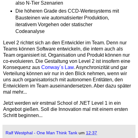
also N-Tier Szenarien
Die höheren Grade des CCD-Wertesystems mit
Bausteinen wie automatisierter Produktion,
iterativem Vorgehen oder statischer
Codeanalyse
Level 2 richtet sich an den Entwickler im Team. Denn nur
Teams können Software entwickeln, die intern auch als
Team organisiert ist. Organisation und Produkt können nur
co-evoluieren. Die Gestaltung von Level 2 ist insofern eine
Konsequenz aus
Conway´s Law
. Asynchronizität und gar
Verteilung können wir nur in den Blick nehmen, wenn wir
uns auch organisatorisch mit autonomen Entitäten, den
Entwicklern im Team auseinandersetzen. Aber dazu später
mal mehr...
Jetzt werden wir erstmal School of .NET Level 1 in ein
Angebot gießen. Soll die Innovation mal mit einem ersten
Schritt beginnen...
Ralf Westphal - One Man Think Tank
um
12:37