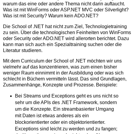
warum das eine oder andere Thema nicht darin auftaucht.
Was ist mit WinForms oder ASP.NET MVC oder Silverlight?
Was ist mit Security? Warum kein ADO.NET?
Die School of .NET hat nicht zum Ziel, Technologietraining
zu sein. Über die technologischen Feinheiten von WinForms
oder Security oder ADO.NET wird allerorten berichtet. Dazu
kann man sich auch ein Spezialtraining suchen oder die
Literatur studieren.
Mit dem Curriculum der School of .NET möchten wir uns
vielmehr auf das konzentrieren, was zum einen bisher
weniger Raum einnimmt in der Ausbildung oder was sich
schlecht in Büchern vermitteln lässt. Das sind Grundlagen,
Zusammenhänge, Konzepte und Prozesse. Beispiele:
Bei Streams und Exceptions geht es uns nicht so
sehr um die APIs des .NET Framework, sondern
um die Konzepte. Ein streambasierter Umgang
mit Daten ist etwas anderes als ein
blockorientierter oder ein objektorientierter.
Exceptions sind leicht zu werden und zu fangen;