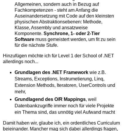
Allgemeinen, sondern auch in Bezug auf
Fachkompetenzen - steht am Anfang die
Auseinandersetzung mit Code auf den kleinsten
physischen Abstraktionsebenen: Methode,
Klasse, Assembly und ansatzweise
Komponente.
Synchrone, 1- oder 2-Tier
Software
muss gemeistert werden, um fit zu sein
für die nächste Stufe.
Hinzufügen möchte ich für Level 1 der School of .NET
allerdings noch...
Grundlagen des .NET Framework
wie z.B.
Streams, Exceptions, Instrumetierung, Linq,
Extension Methods, Iteratoren, UserControls und
mehr,
Grundlagend des O/R Mappings
, weil
Datenbankzugriffe immer noch für viele Projekte
ein Thema sind, das unnötig viel Aufwand macht
Damit haben wir, glaube ich, ein ordentliches Curriculum
beieinander. Mancher mag sich dabei allerdings fragen,