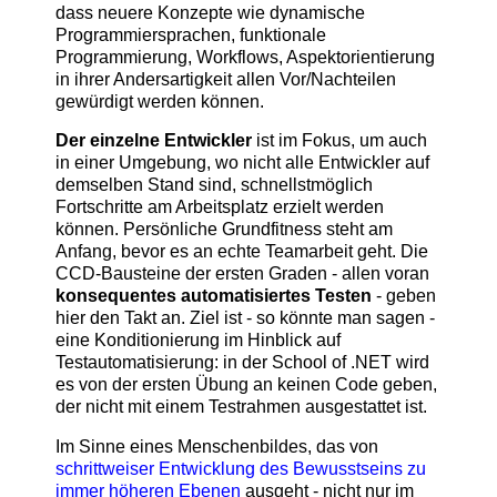
dass neuere Konzepte wie dynamische
Programmiersprachen, funktionale
Programmierung, Workflows, Aspektorientierung
in ihrer Andersartigkeit allen Vor/Nachteilen
gewürdigt werden können.
Der einzelne Entwickler
ist im Fokus, um auch
in einer Umgebung, wo nicht alle Entwickler auf
demselben Stand sind, schnellstmöglich
Fortschritte am Arbeitsplatz erzielt werden
können. Persönliche Grundfitness steht am
Anfang, bevor es an echte Teamarbeit geht. Die
CCD-Bausteine der ersten Graden - allen voran
konsequentes automatisiertes Testen
- geben
hier den Takt an. Ziel ist - so könnte man sagen -
eine Konditionierung im Hinblick auf
Testautomatisierung: in der School of .NET wird
es von der ersten Übung an keinen Code geben,
der nicht mit einem Testrahmen ausgestattet ist.
Im Sinne eines Menschenbildes, das von
schrittweiser Entwicklung des Bewusstseins zu
immer höheren Ebenen
ausgeht - nicht nur im