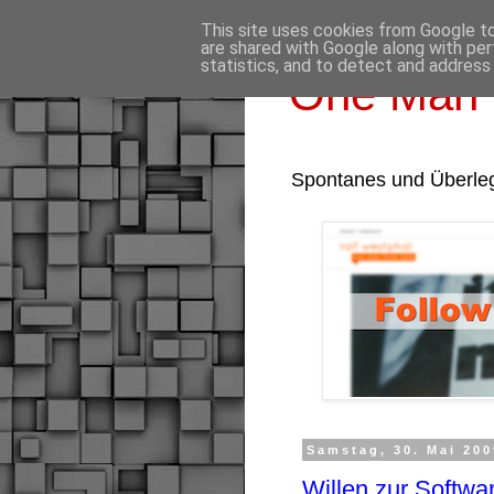
This site uses cookies from Google to 
are shared with Google along with per
statistics, and to detect and address
One Man 
Spontanes und Überle
Samstag, 30. Mai 200
Willen zur Softwa