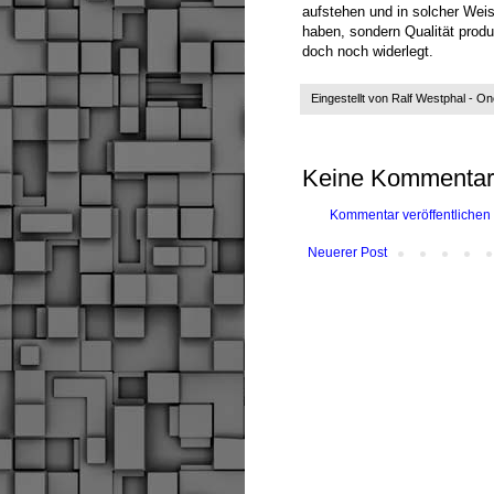
aufstehen und in solcher Weis
haben, sondern Qualität prod
doch noch widerlegt.
Eingestellt von
Ralf Westphal - O
Keine Kommentar
Kommentar veröffentlichen
Neuerer Post