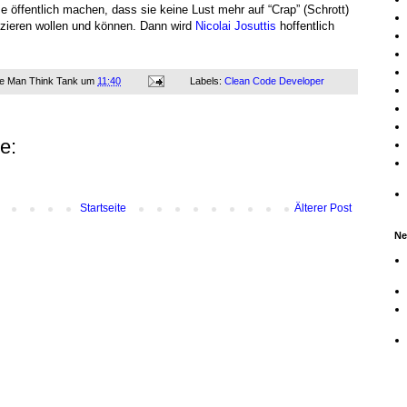
e öffentlich machen, dass sie keine Lust mehr auf “Crap” (Schrott)
uzieren wollen und können. Dann wird
Nicolai Josuttis
hoffentlich
ne Man Think Tank
um
11:40
Labels:
Clean Code Developer
e:
Startseite
Älterer Post
Ne