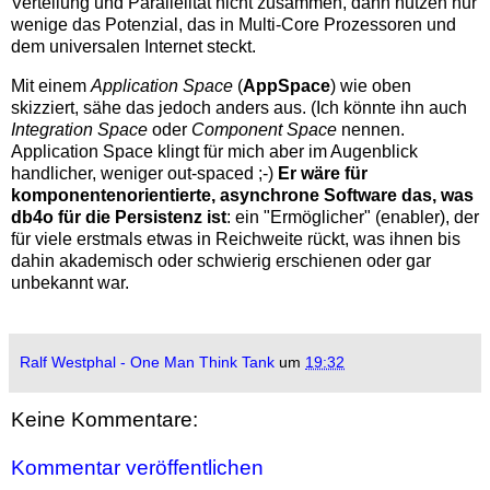
Verteilung und Parallelität nicht zusammen, dann nutzen nur
wenige das Potenzial, das in Multi-Core Prozessoren und
dem universalen Internet steckt.
Mit einem
Application Space
(
AppSpace
) wie oben
skizziert, sähe das jedoch anders aus. (Ich könnte ihn auch
Integration Space
oder
Component Space
nennen.
Application Space klingt für mich aber im Augenblick
handlicher, weniger out-spaced ;-)
Er wäre für
komponentenorientierte, asynchrone Software das, was
db4o für die Persistenz ist
: ein "Ermöglicher" (enabler), der
für viele erstmals etwas in Reichweite rückt, was ihnen bis
dahin akademisch oder schwierig erschienen oder gar
unbekannt war.
Ralf Westphal - One Man Think Tank
um
19:32
Keine Kommentare:
Kommentar veröffentlichen