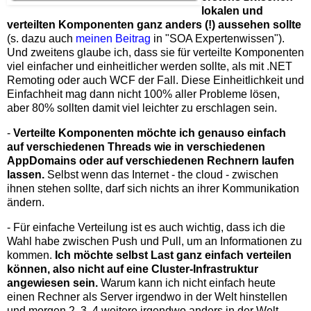
lokalen und
verteilten Komponenten ganz anders (!) aussehen sollte
(s. dazu auch
meinen Beitrag
in "SOA Expertenwissen").
Und zweitens glaube ich, dass sie für verteilte Komponenten
viel einfacher und einheitlicher werden sollte, als mit .NET
Remoting oder auch WCF der Fall. Diese Einheitlichkeit und
Einfachheit mag dann nicht 100% aller Probleme lösen,
aber 80% sollten damit viel leichter zu erschlagen sein.
-
Verteilte Komponenten möchte ich genauso einfach
auf verschiedenen Threads wie in verschiedenen
AppDomains oder auf verschiedenen Rechnern laufen
lassen.
Selbst wenn das Internet - the cloud - zwischen
ihnen stehen sollte, darf sich nichts an ihrer Kommunikation
ändern.
- Für einfache Verteilung ist es auch wichtig, dass ich die
Wahl habe zwischen Push und Pull, um an Informationen zu
kommen.
Ich möchte selbst Last ganz einfach verteilen
können, also nicht auf eine Cluster-Infrastruktur
angewiesen sein.
Warum kann ich nicht einfach heute
einen Rechner als Server irgendwo in der Welt hinstellen
und morgen 2, 3, 4 weitere irgendwo anders in der Welt -