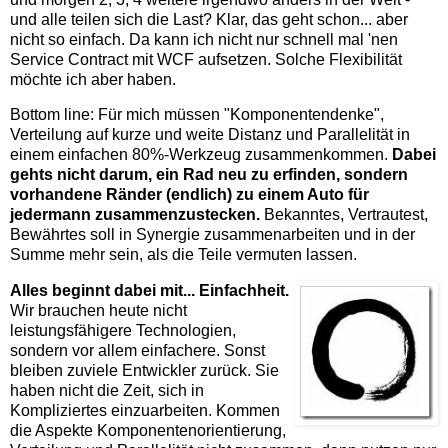
und alle teilen sich die Last? Klar, das geht schon... aber
nicht so einfach. Da kann ich nicht nur schnell mal 'nen
Service Contract mit WCF aufsetzen. Solche Flexibilität
möchte ich aber haben.
Bottom line: Für mich müssen "Komponentendenke",
Verteilung auf kurze und weite Distanz und Parallelität in
einem einfachen 80%-Werkzeug zusammenkommen.
Dabei
gehts nicht darum, ein Rad neu zu erfinden, sondern
vorhandene Ränder (endlich) zu einem Auto für
jedermann zusammenzustecken.
Bekanntes, Vertrautest,
Bewährtes soll in Synergie zusammenarbeiten und in der
Summe mehr sein, als die Teile vermuten lassen.
Alles beginnt dabei mit... Einfachheit.
Wir brauchen heute nicht
leistungsfähigere Technologien,
sondern vor allem einfachere. Sonst
bleiben zuviele Entwickler zurück. Sie
haben nicht die Zeit, sich in
Kompliziertes einzuarbeiten. Kommen
die Aspekte Komponentenorientierung,